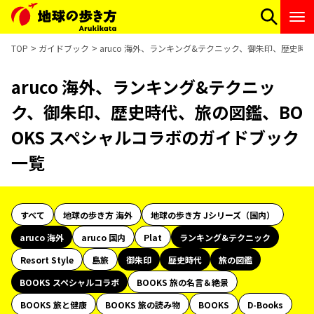
TOP
ガイドブック
aruco 海外、ランキング&テクニック、御朱印、歴史時
aruco 海外、ランキング&テクニッ
ク、御朱印、歴史時代、旅の図鑑、BO
OKS スペシャルコラボのガイドブック
一覧
すべて
地球の歩き方 海外
地球の歩き方 Jシリーズ（国内）
aruco 海外
aruco 国内
Plat
ランキング&テクニック
Resort Style
島旅
御朱印
歴史時代
旅の図鑑
BOOKS スペシャルコラボ
BOOKS 旅の名言＆絶景
BOOKS 旅と健康
BOOKS 旅の読み物
BOOKS
D-Books