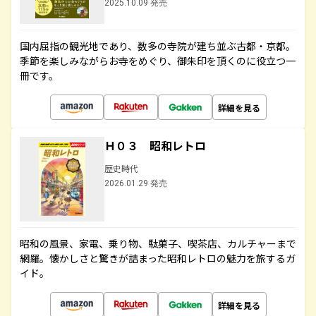
2025.10.09 発売
国内屈指の観光地であり、数多の寺院が建ち並ぶ古都・京都。
季節を楽しみながらお寺をめぐり、御朱印を頂くのに役立つ一
冊です。
詳細を見る
Ｈ０３ 昭和レトロ
歴史時代
2026.01.29 発売
昭和の風景、家電、乗り物、駄菓子、喫茶店、カルチャーまで
網羅。懐かしさと驚きが詰まった昭和レトロの魅力を旅するガ
イド。
詳細を見る