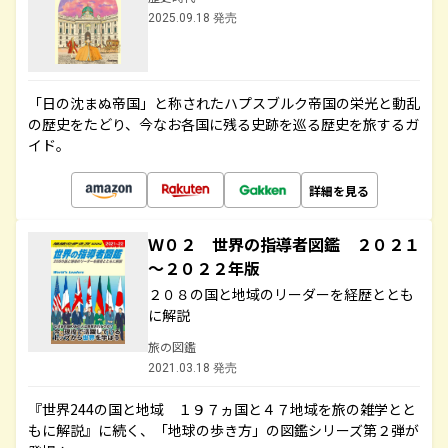
2025.09.18 発売
「日の沈まぬ帝国」と称されたハプスブルク帝国の栄光と動乱
の歴史をたどり、今なお各国に残る史跡を巡る歴史を旅するガ
イド。
詳細を見る
Ｗ０２ 世界の指導者図鑑 ２０２１
～２０２２年版
２０８の国と地域のリーダーを経歴ととも
に解説
旅の図鑑
2021.03.18 発売
『世界244の国と地域 １９７ヵ国と４７地域を旅の雑学とと
もに解説』に続く、「地球の歩き方」の図鑑シリーズ第２弾が