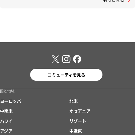
コミュニティを見る
国と地域
ヨーロッパ
北米
中南米
オセアニア
ハワイ
リゾート
アジア
中近東