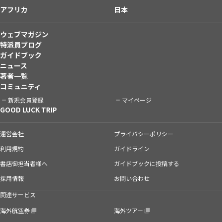
アフリカ
日本
ウェブマガジン
特派員ブログ
ガイドブック
ニュース
著者一覧
コミュニティ
新規会員登録
マイページ
GOOD LUCK TRIP
運営会社
プライバシーポリシー
利用規約
ガイドライン
書店御担当者様へ
ガイドブックに投稿する
採用情報
お問い合わせ
関連サービス
海外航空券
海外ツアー