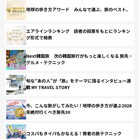
地球の歩き方アワード みんなで選ぶ、旅のベスト。
エアラインランキング 読者の投票をもとにランキン
グ形式で発表
Next韓国旅 次の韓国旅行がもっと楽しくなる 旅先・
グルメ・テクニック
旬な“あの人”が「旅」をテーマに語るインタビュー連
載 MY TRAVEL STORY
今、こんな旅がしてみたい！地球の歩き方が選ぶ2026
年絶対行くべき旅先30
コスパもタイパもかなえる！賢者の旅テクニック