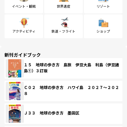
イベント・観戦
世界遺産
リゾート
アクティビティ
鉄道・フライト
ショップ
新刊ガイドブック
１５ 地球の歩き方 島旅 伊豆大島 利島（伊豆諸
島①）３訂版
Ｃ０２ 地球の歩き方 ハワイ島 ２０２７～２０２
８
Ｊ３３ 地球の歩き方 墨田区