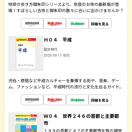
地球の歩き方御朱印シリーズより、奈良のお寺の最新版が登
場！すばらしい古寺と御朱印の数々に合いに出かけませんか？
詳細を見る
Ｈ０４ 平成
歴史時代
2026.09.17 発売
渋谷・原宿など平成カルチャーを象徴する街や、音楽、ゲー
ム、ファッションなど、平成時代の流行と文化を巡るガイド。
詳細を見る
Ｗ０４ 世界２４６の首都と主要都
市
１９９の首都と４７の主要都市を旅の雑学