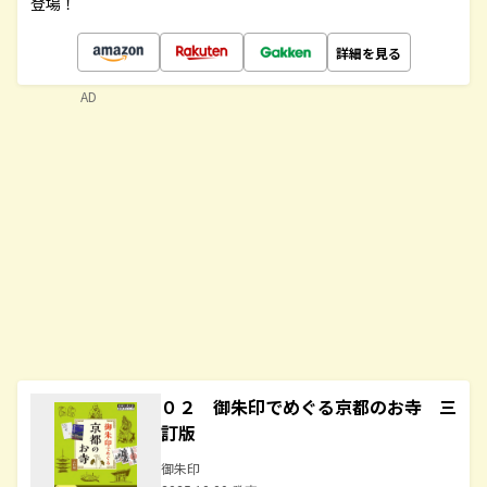
登場！
詳細を見る
AD
０２ 御朱印でめぐる京都のお寺 三
訂版
御朱印