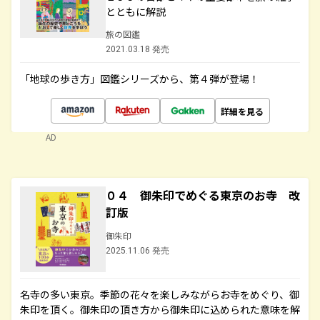
とともに解説
旅の図鑑
2021.03.18 発売
「地球の歩き方」図鑑シリーズから、第４弾が登場！
詳細を見る
AD
０４ 御朱印でめぐる東京のお寺 改
訂版
御朱印
2025.11.06 発売
名寺の多い東京。季節の花々を楽しみながらお寺をめぐり、御
朱印を頂く。御朱印の頂き方から御朱印に込められた意味を解