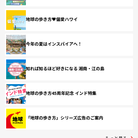
地球の歩き方♥偏愛ハワイ
今年の夏はインスパイアへ！
知れば知るほど好きになる 湘南・江の島
地球の歩き方45周年記念 インド特集
「地球の歩き方」シリーズ広告のご案内
もっと見る