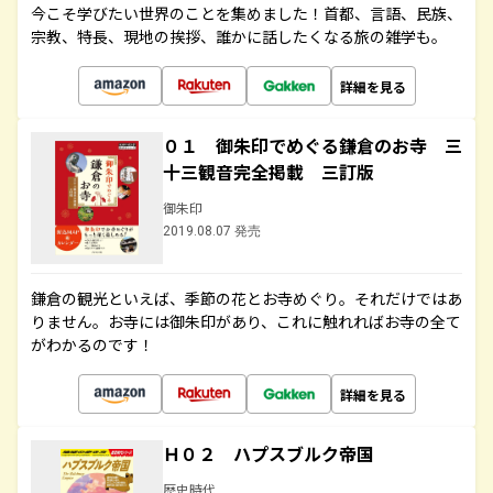
今こそ学びたい世界のことを集めました！首都、言語、民族、
宗教、特長、現地の挨拶、誰かに話したくなる旅の雑学も。
詳細を見る
０１ 御朱印でめぐる鎌倉のお寺 三
十三観音完全掲載 三訂版
御朱印
2019.08.07 発売
鎌倉の観光といえば、季節の花とお寺めぐり。それだけではあ
りません。お寺には御朱印があり、これに触れればお寺の全て
がわかるのです！
詳細を見る
Ｈ０２ ハプスブルク帝国
歴史時代