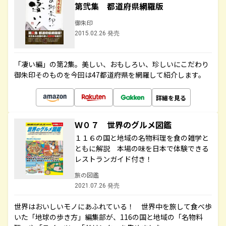
第弐集 都道府県網羅版
御朱印
2015.02.26 発売
「凄い編」の第2集。美しい、おもしろい、珍しいにこだわり
御朱印そのものを今回は47都道府県を網羅して紹介します。
詳細を見る
Ｗ０７ 世界のグルメ図鑑
１１６の国と地域の名物料理を食の雑学と
ともに解説 本場の味を日本で体験できる
レストランガイド付き！
旅の図鑑
2021.07.26 発売
世界はおいしいモノにあふれている！ 世界中を旅して食べ歩
いた「地球の歩き方」編集部が、116の国と地域の「名物料