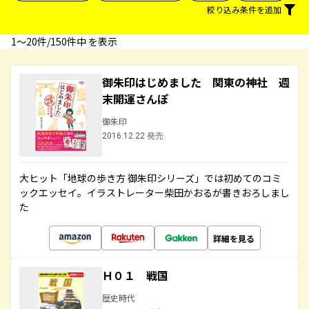
絞り込み条件を追加
1〜20件/150件中 を表示
御朱印はじめました 関東の神社 週
末開運さんぽ
御朱印
2016.12.22 発売
大ヒット「地球の歩き方 御朱印シリーズ」では初めてのコミ
ックエッセイ。イラストレーター柴田かおるが書きおろしまし
た
詳細を見る
Ｈ０１ 戦国
歴史時代