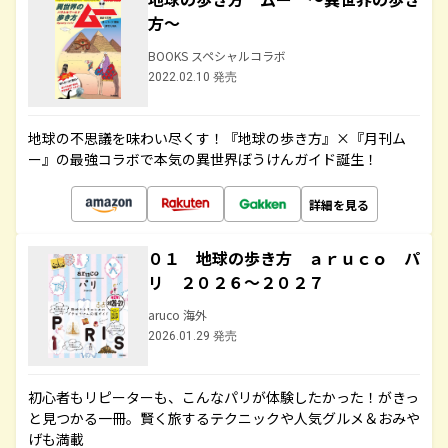
方～
BOOKS スペシャルコラボ
2022.02.10 発売
地球の不思議を味わい尽くす！『地球の歩き方』×『月刊ム
ー』の最強コラボで本気の異世界ぼうけんガイド誕生！
詳細を見る
０１ 地球の歩き方 ａｒｕｃｏ パ
リ ２０２６～２０２７
aruco 海外
2026.01.29 発売
初心者もリピーターも、こんなパリが体験したかった！がきっ
と見つかる一冊。賢く旅するテクニックや人気グルメ＆おみや
げも満載