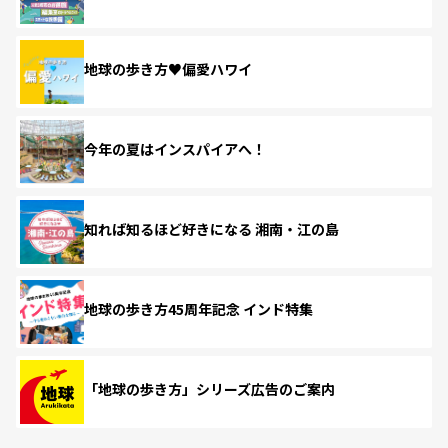
地球の歩き方♥偏愛ハワイ
今年の夏はインスパイアへ！
知れば知るほど好きになる 湘南・江の島
地球の歩き方45周年記念 インド特集
「地球の歩き方」シリーズ広告のご案内