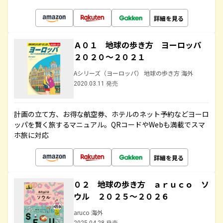
詳細を見る
Ａ０１ 地球の歩き方 ヨーロッパ
２０２０～２０２１
Aシリーズ（ヨーロッパ） 地球の歩き方 海外
2020.03.11 発売
計画の立て方、お得な航空券、ホテルのネット予約などヨーロ
ッパを賢く旅するマニュアル。QRコードやWebも満載でスマ
ホ旅に対応
詳細を見る
０２ 地球の歩き方 ａｒｕｃｏ ソ
ウル ２０２５～２０２６
aruco 海外