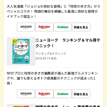
大人気漫画『ジョジョの奇妙な冒険』と『地球の歩き方』がス
ペシャルコラボ！ 物語の舞台を網羅した最高に奇妙な冒険ガ
イドブック誕生ッ！
詳細を見る
ニューヨーク ランキング＆マル得テ
クニック！
ランキング&テクニック
2018.09.19 発売
NYのプロと地球の歩き方編集部が選んだ最強グルメランキン
グや、誰でも使えるオトク感満載のテクニックが詰まった1
冊！
詳細を見る
地球の歩き方 ムー ～異世界の歩き