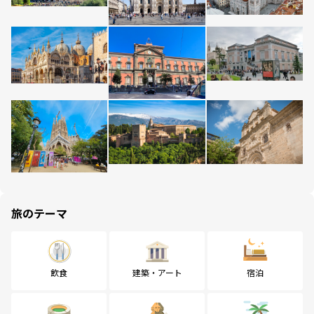
旅のテーマ
飲食
建築・アート
宿泊