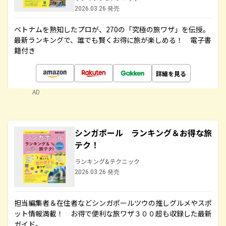
2026.03.26 発売
ベトナムを熟知したプロが、270の「究極の旅ワザ」を伝授。
最新ランキングで、誰でも賢くお得に旅が楽しめる！ 電子書
籍付き
詳細を見る
AD
シンガポール ランキング＆お得な旅
テク！
ランキング&テクニック
2026.03.26 発売
担当編集者＆在住者などシンガポールツウの推しグルメやスポ
ット情報満載！ お得で便利な旅ワザ３００超も収録した最新
ガイド。