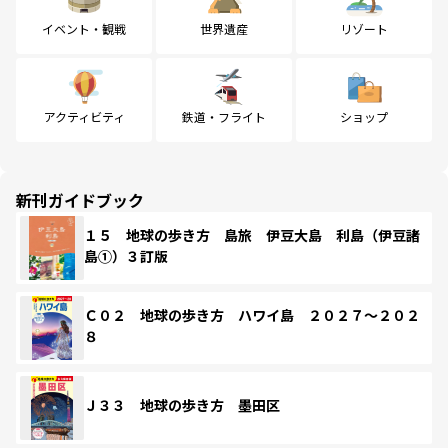
イベント・観戦
世界遺産
リゾート
アクティビティ
鉄道・フライト
ショップ
新刊ガイドブック
１５ 地球の歩き方 島旅 伊豆大島 利島（伊豆諸
島①）３訂版
Ｃ０２ 地球の歩き方 ハワイ島 ２０２７～２０２
８
Ｊ３３ 地球の歩き方 墨田区