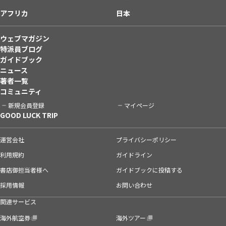
アフリカ
日本
ウェブマガジン
特派員ブログ
ガイドブック
ニュース
著者一覧
コミュニティ
新規会員登録
マイページ
GOOD LUCK TRIP
運営会社
プライバシーポリシー
利用規約
ガイドライン
書店御担当者様へ
ガイドブックに投稿する
採用情報
お問い合わせ
関連サービス
海外航空券
海外ツアー