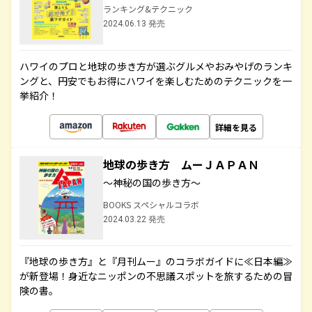
ランキング&テクニック
2024.06.13 発売
ハワイのプロと地球の歩き方が選ぶグルメやおみやげのランキ
ングと、円安でもお得にハワイを楽しむためのテクニックを一
挙紹介！
詳細を見る
地球の歩き方 ムーＪＡＰＡＮ
～神秘の国の歩き方～
BOOKS スペシャルコラボ
2024.03.22 発売
『地球の歩き方』と『月刊ムー』のコラボガイドに≪日本編≫
が新登場！身近なニッポンの不思議スポットを旅するための冒
険の書。