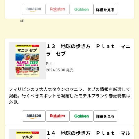
詳細を見る
AD
１３ 地球の歩き方 Ｐｌａｔ マニ
ラ セブ
Plat
2024.05.30 発売
フィリピンの２大人気タウンのマニラ、セブの情報を厳選して
掲載。行くべきスポットを凝縮したモデルプランや巻頭特集は
必見。
詳細を見る
１４ 地球の歩き方 Ｐｌａｔ マル