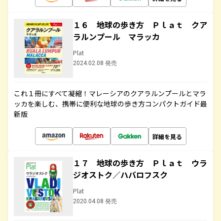
１６ 地球の歩き方 Ｐｌａｔ クア
ラルンプール マラッカ
Plat
2024.02.08 発売
これ１冊にすべて凝縮！マレーシアのクアラルンプールとマラ
ッカを楽しむ、携帯に便利な地球の歩き方コンパクトガイド最
新版
詳細を見る
１７ 地球の歩き方 Ｐｌａｔ ウラ
ジオストク／ハバロフスク
Plat
2020.04.08 発売