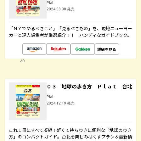
Plat
2024.08.08 発売
「ＮＹでやるべきこと」「見るべきもの」を、現地ニューヨー
カーと達人編集者が厳選紹介！！ ハンディなガイドブック。
詳細を見る
AD
０３ 地球の歩き方 Ｐｌａｔ 台北
Plat
2024.12.19 発売
これ１冊にすべて凝縮！軽くて持ち歩きに便利な「地球の歩き
方」のコンパクトガイド。台北を楽しみ尽くすプラン＆最新情