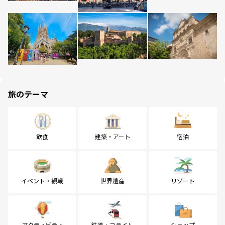
旅のテーマ
飲食
建築・アート
宿泊
イベント・観戦
世界遺産
リゾート
アクティビティ
鉄道・フライト
ショップ