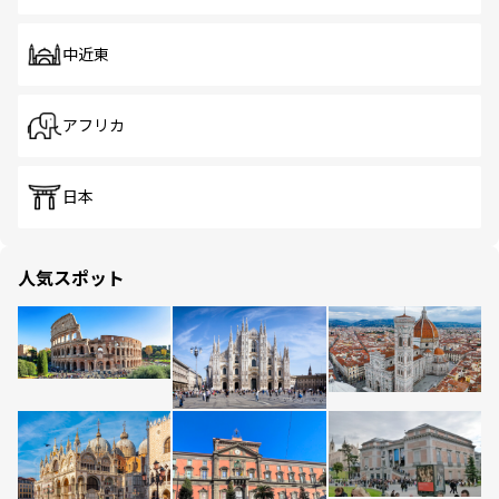
中近東
アフリカ
日本
人気スポット