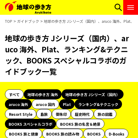
TOP
ガイドブック
地球の歩き方 Jシリーズ（国内）、aruco 海外、Pla
地球の歩き方 Jシリーズ（国内）、ar
uco 海外、Plat、ランキング&テクニ
ック、BOOKS スペシャルコラボのガ
イドブック一覧
すべて
地球の歩き方 海外
地球の歩き方 Jシリーズ（国内）
aruco 海外
aruco 国内
Plat
ランキング&テクニック
Resort Style
島旅
御朱印
歴史時代
旅の図鑑
BOOKS スペシャルコラボ
BOOKS 旅の名言＆絶景
BOOKS 旅と健康
BOOKS 旅の読み物
BOOKS
D-Books