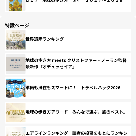
Ｄ１７ 地球の歩き方 タイ ２０２７～２０２８
特設ページ
世界遺産ランキング
地球の歩き方 meets クリストファー・ノーラン監督
最新作『オデュッセイア』
準備も滞在もスマートに！ トラベルハック2026
地球の歩き方アワード みんなで選ぶ、旅のベスト。
エアラインランキング 読者の投票をもとにランキン