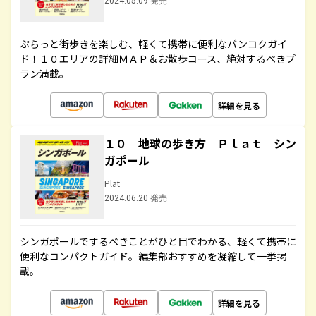
2024.05.09 発売
ぷらっと街歩きを楽しむ、軽くて携帯に便利なバンコクガイ
ド！１０エリアの詳細ＭＡＰ＆お散歩コース、絶対するべきプ
ラン満載。
詳細を見る
１０ 地球の歩き方 Ｐｌａｔ シン
ガポール
Plat
2024.06.20 発売
シンガポールでするべきことがひと目でわかる、軽くて携帯に
便利なコンパクトガイド。編集部おすすめを凝縮して一挙掲
載。
詳細を見る