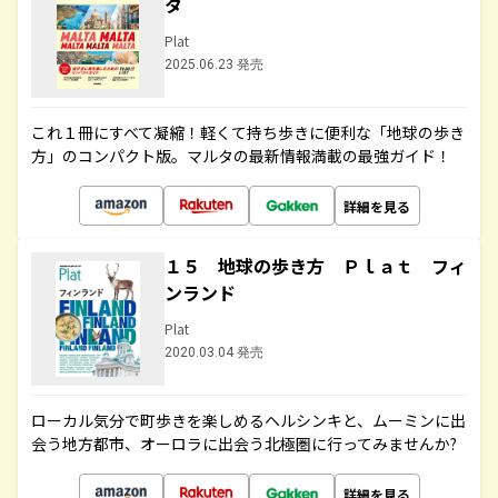
タ
Plat
2025.06.23 発売
これ１冊にすべて凝縮！軽くて持ち歩きに便利な「地球の歩き
方」のコンパクト版。マルタの最新情報満載の最強ガイド！
詳細を見る
１５ 地球の歩き方 Ｐｌａｔ フィ
ンランド
Plat
2020.03.04 発売
ローカル気分で町歩きを楽しめるヘルシンキと、ムーミンに出
会う地方都市、オーロラに出会う北極圏に行ってみませんか?
詳細を見る