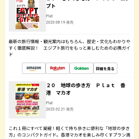
プト
Plat
2020.08.19 発売
最新の旅行情報・観光案内はもちろん、歴史・文化もわかりや
すく徹底解説！ エジプト旅行をもっと楽しむための必携ガイ
ド
詳細を見る
２０ 地球の歩き方 Ｐｌａｔ 香
港 マカオ
Plat
2025.02.21 発売
これ１冊にすべて凝縮！軽くて持ち歩きに便利な「地球の歩き
方」のコンパクトガイド。香港マカオを楽しみ尽くすプラン満