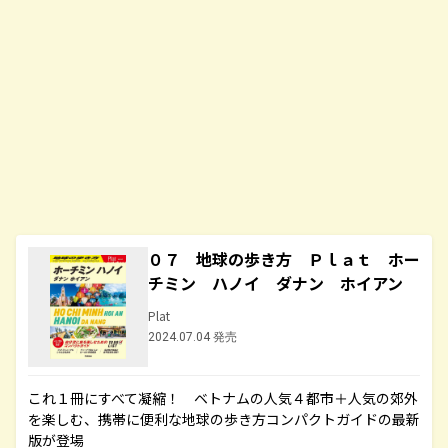
０７ 地球の歩き方 Ｐｌａｔ ホー
チミン ハノイ ダナン ホイアン
Plat
2024.07.04 発売
これ１冊にすべて凝縮！ ベトナムの人気４都市＋人気の郊外
を楽しむ、携帯に便利な地球の歩き方コンパクトガイドの最新
版が登場