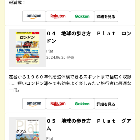
報満載！
詳細を見る
０４ 地球の歩き方 Ｐｌａｔ ロン
ドン
Plat
2024.06.20 発売
定番から１９６０年代を追体験できるスポットまで幅広く収録
し、短いロンドン滞在でも効率よく楽しみたい旅行者に最適な
一冊。
詳細を見る
０５ 地球の歩き方 Ｐｌａｔ グア
ム
Plat