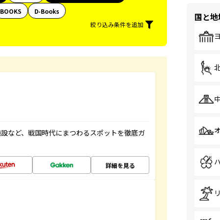
BOOKS
D-Books
国と地
絞り込み条件を追加
施設など、戦国時代にまつわるスポットを徹底ガ
詳細を見る