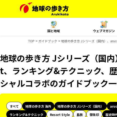
国と地域
ウェブマガジン
TOP
ガイドブック
地球の歩き方 Jシリーズ（国内）、aru
地球の歩き方 Jシリーズ（国内）、
t、ランキング&テクニック、歴
シャルコラボのガイドブック一
すべて
地球の歩き方 海外
地球の歩き方 Jシリーズ（国内）
aru
ランキング&テクニック
Resort Style
島旅
御朱印
歴史時