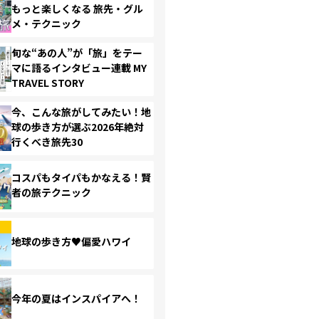
もっと楽しくなる 旅先・グル
メ・テクニック
旬な“あの人”が「旅」をテー
マに語るインタビュー連載 MY
TRAVEL STORY
今、こんな旅がしてみたい！地
球の歩き方が選ぶ2026年絶対
行くべき旅先30
コスパもタイパもかなえる！賢
者の旅テクニック
地球の歩き方♥偏愛ハワイ
今年の夏はインスパイアへ！