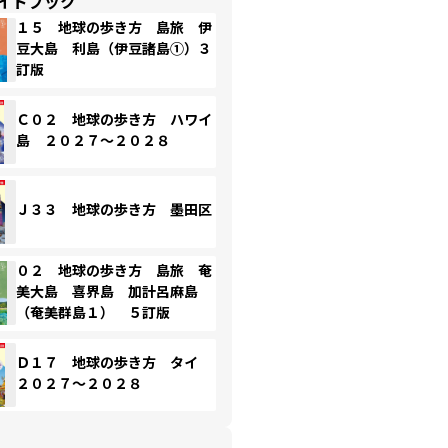
イドブック
１５ 地球の歩き方 島旅 伊
豆大島 利島（伊豆諸島①）３
訂版
Ｃ０２ 地球の歩き方 ハワイ
島 ２０２７～２０２８
Ｊ３３ 地球の歩き方 墨田区
０２ 地球の歩き方 島旅 奄
美大島 喜界島 加計呂麻島
（奄美群島１） ５訂版
Ｄ１７ 地球の歩き方 タイ
２０２７～２０２８