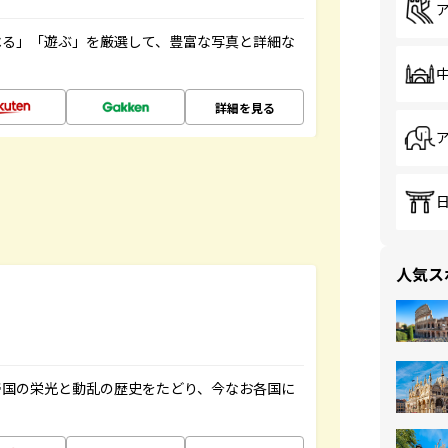
べる」「遊ぶ」を厳選して、豊富な写真と詳細な
詳細を見る
人気ス
帝国の栄光と動乱の歴史をたどり、今なお各国に