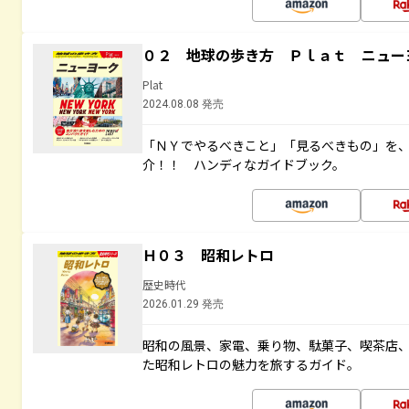
０２ 地球の歩き方 Ｐｌａｔ ニュー
Plat
2024.08.08 発売
「ＮＹでやるべきこと」「見るべきもの」を
介！！ ハンディなガイドブック。
Ｈ０３ 昭和レトロ
歴史時代
2026.01.29 発売
昭和の風景、家電、乗り物、駄菓子、喫茶店
た昭和レトロの魅力を旅するガイド。