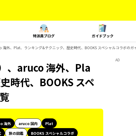
特派員ブログ
ガイドブック
co 海外、Plat、ランキング&テクニック、歴史時代、BOOKS スペシャルコラボの
AD
aruco 海外、Pla
史時代、BOOKS スペ
覧
co 海外
aruco 国内
Plat
代
旅の図鑑
BOOKS スペシャルコラボ