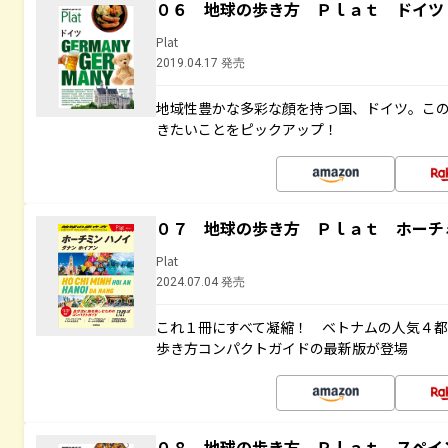
０６ 地球の歩き方 Ｐｌａｔ ドイツ
Plat
2019.04.17 発売
地域性豊かな多彩な顔を持つ国、ドイツ。こ
きたいことをピックアップ！
０７ 地球の歩き方 Ｐｌａｔ ホーチ
Plat
2024.07.04 発売
これ１冊にすべて凝縮！ ベトナムの人気４
歩き方コンパクトガイドの最新版が登場
０８ 地球の歩き方 Ｐｌａｔ スペイ