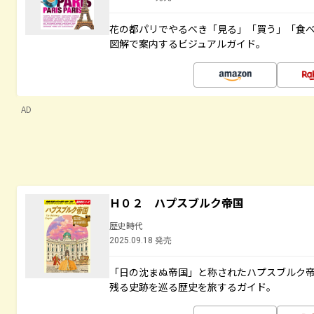
花の都パリでやるべき「見る」「買う」「食
図解で案内するビジュアルガイド。
AD
Ｈ０２ ハプスブルク帝国
歴史時代
2025.09.18 発売
「日の沈まぬ帝国」と称されたハプスブルク
残る史跡を巡る歴史を旅するガイド。