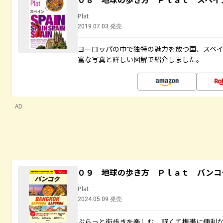
Plat
2019.07.03 発売
ヨーロッパの中で独特の魅力を放つ国、スペ
富な写真と詳しい図解で紹介しました。
AD
０９ 地球の歩き方 Ｐｌａｔ バンコ
Plat
2024.05.09 発売
ぷらっと街歩きを楽しむ、軽くて携帯に便利