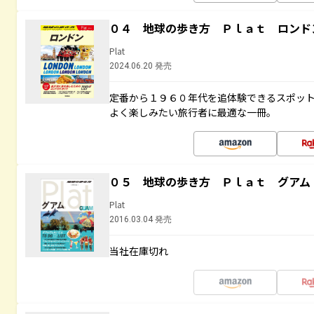
０４ 地球の歩き方 Ｐｌａｔ ロンド
Plat
2024.06.20 発売
定番から１９６０年代を追体験できるスポッ
よく楽しみたい旅行者に最適な一冊。
０５ 地球の歩き方 Ｐｌａｔ グアム
Plat
2016.03.04 発売
当社在庫切れ