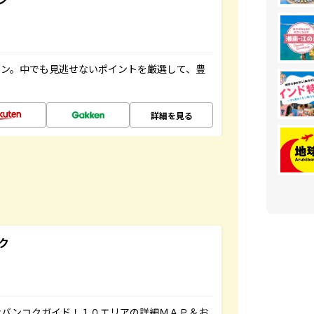
イン。中でも見逃せないポイントを厳選して、豊
詳細を見る
ク
なバンコクガイド！１０エリアの詳細ＭＡＰ＆お