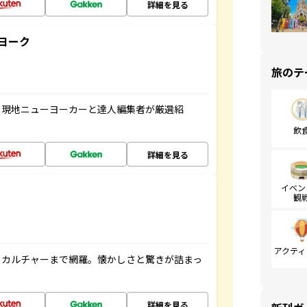
詳細を見る
ヨーク
旅のテ
、現地ニューヨーカーと達人編集者が厳選紹
飲
詳細を見る
イベン
観
アクティ
、カルチャーまで網羅。懐かしさと驚きが詰まっ
詳細を見る