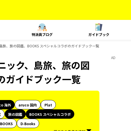
特派員ブログ
ガイドブック
、島旅、旅の図鑑、BOOKS スペシャルコラボのガイドブック一覧
AD
クニック、島旅、旅の図
ボのガイドブック一覧
co 海外
aruco 国内
Plat
代
旅の図鑑
BOOKS スペシャルコラボ
BOOKS
D-Books