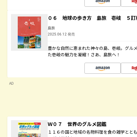
０６ 地球の歩き方 島旅 壱岐 ５訂
島旅
2025.06.12 発売
豊かな自然に恵まれた神々の島、壱岐。グル
た壱岐の魅力を凝縮！さあ、島旅へ！
AD
Ｗ０７ 世界のグルメ図鑑
１１６の国と地域の名物料理を食の雑学とと