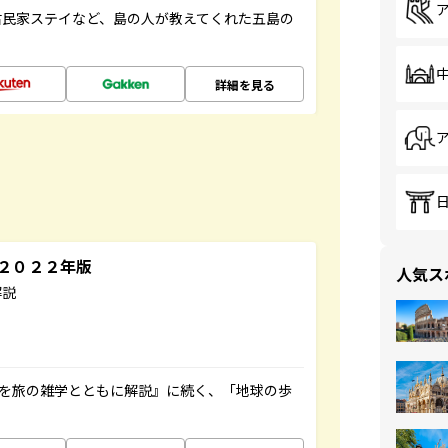
古民家ステイなど、島の人が教えてくれた五島の
詳細を見る
～２０２２年版
人気ス
解説
域を旅の雑学とともに解説』に続く、「地球の歩