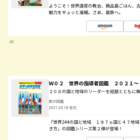
ようこそ！世界遺産の教会、絶品島ごはん、
魅力をギュッと凝縮。さあ、島旅へ。
AD
Ｗ０２ 世界の指導者図鑑 ２０２１
２０８の国と地域のリーダーを経歴とともに
旅の図鑑
2021.03.18 発売
『世界244の国と地域 １９７ヵ国と４７地
き方」の図鑑シリーズ第２弾が登場！