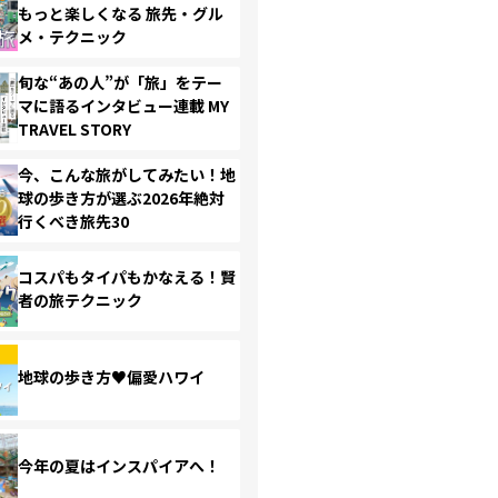
もっと楽しくなる 旅先・グル
メ・テクニック
旬な“あの人”が「旅」をテー
マに語るインタビュー連載 MY
TRAVEL STORY
今、こんな旅がしてみたい！地
球の歩き方が選ぶ2026年絶対
行くべき旅先30
コスパもタイパもかなえる！賢
者の旅テクニック
地球の歩き方♥偏愛ハワイ
今年の夏はインスパイアへ！