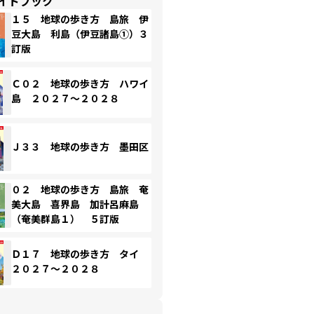
イドブック
１５ 地球の歩き方 島旅 伊
豆大島 利島（伊豆諸島①）３
訂版
Ｃ０２ 地球の歩き方 ハワイ
島 ２０２７～２０２８
Ｊ３３ 地球の歩き方 墨田区
０２ 地球の歩き方 島旅 奄
美大島 喜界島 加計呂麻島
（奄美群島１） ５訂版
Ｄ１７ 地球の歩き方 タイ
２０２７～２０２８