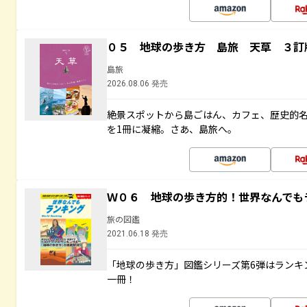
０５ 地球の歩き方 島旅 天草 ３訂
島旅
2026.08.06 発売
絶景スポットから島ごはん、カフェ、歴史的
を1冊に凝縮。さあ、島旅へ。
Ｗ０６ 地球の歩き方的！世界なんでも
旅の図鑑
2021.06.18 発売
「地球の歩き方」図鑑シリーズ第6弾はランキ
一冊！