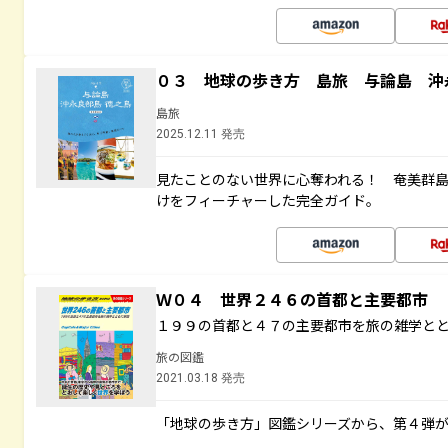
０３ 地球の歩き方 島旅 与論島 沖
島旅
2025.12.11 発売
見たことのない世界に心奪われる！ 奄美群
けをフィーチャーした完全ガイド。
Ｗ０４ 世界２４６の首都と主要都市
１９９の首都と４７の主要都市を旅の雑学と
旅の図鑑
2021.03.18 発売
「地球の歩き方」図鑑シリーズから、第４弾