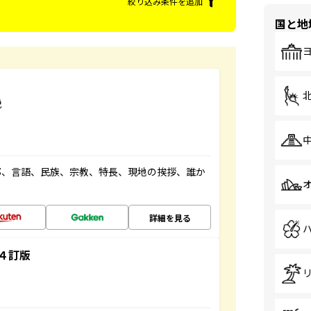
絞り込み条件を追加
国と地
説
都、言語、民族、宗教、特長、現地の挨拶、誰か
詳細を見る
４訂版