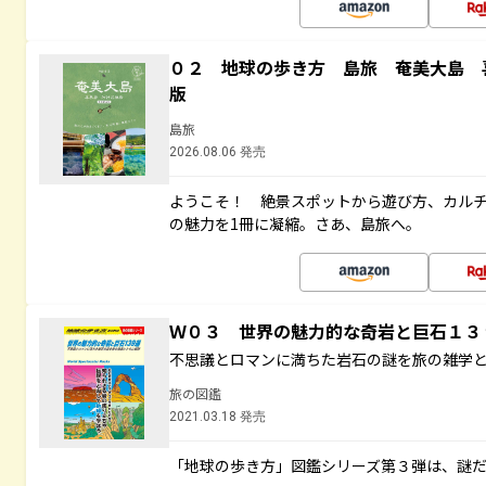
０２ 地球の歩き方 島旅 奄美大島 
版
島旅
2026.08.06 発売
ようこそ！ 絶景スポットから遊び方、カル
の魅力を1冊に凝縮。さあ、島旅へ。
Ｗ０３ 世界の魅力的な奇岩と巨石１
不思議とロマンに満ちた岩石の謎を旅の雑学
旅の図鑑
2021.03.18 発売
「地球の歩き方」図鑑シリーズ第３弾は、謎