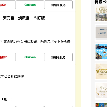
特設ペ
詳細を見る
 天売島 焼尻島 ５訂版
・礼文の魅力を１冊に凝縮。絶景スポットから遊
詳細を見る
雑学とともに解説
の「島」！