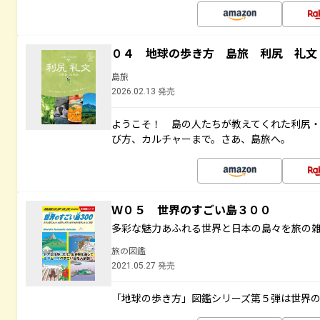
０４ 地球の歩き方 島旅 利尻 礼文
島旅
2026.02.13 発売
ようこそ！ 島の人たちが教えてくれた利尻
び方、カルチャーまで。さあ、島旅へ。
Ｗ０５ 世界のすごい島３００
多彩な魅力あふれる世界と日本の島々を旅の
旅の図鑑
2021.05.27 発売
「地球の歩き方」図鑑シリーズ第５弾は世界