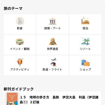
旅のテーマ
飲食
建築・アート
宿泊
イベント・観戦
世界遺産
リゾート
アクティビティ
鉄道・フライト
ショップ
新刊ガイドブック
１５ 地球の歩き方 島旅 伊豆大島 利島（伊豆諸
島①）３訂版