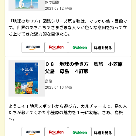
旅の図鑑
2021.08.12 発売
「地球の歩き方」図鑑シリーズ第８弾は、でっかい像・巨像で
す。世界のあちこちでさまざまな人々が色々な意図を持って立
ち上げてきた魅力的な巨像たち。
詳細を見る
０８ 地球の歩き方 島旅 小笠原
父島 母島 ４訂版
島旅
2025.04.10 発売
ようこそ！絶景スポットから遊び方、カルチャーまで、島の人
たちが教えてくれた小笠原の魅力を１冊に凝縮。さあ、島旅
へ。
詳細を見る