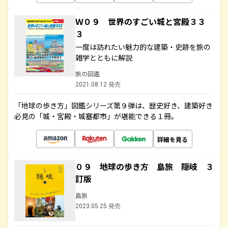
Ｗ０９ 世界のすごい城と宮殿３３
３
一度は訪れたい魅力的な建築・史跡を旅の
雑学とともに解説
旅の図鑑
2021.08.12 発売
「地球の歩き方」図鑑シリーズ第９弾は、歴史好き、建築好き
必見の「城・宮殿・城塞都市」が堪能できる１冊。
詳細を見る
０９ 地球の歩き方 島旅 隠岐 ３
訂版
島旅
2023.05.25 発売