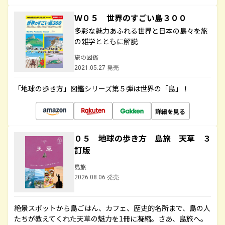
Ｗ０５ 世界のすごい島３００
多彩な魅力あふれる世界と日本の島々を旅
の雑学とともに解説
旅の図鑑
2021.05.27 発売
「地球の歩き方」図鑑シリーズ第５弾は世界の「島」！
詳細を見る
０５ 地球の歩き方 島旅 天草 ３
訂版
島旅
2026.08.06 発売
絶景スポットから島ごはん、カフェ、歴史的名所まで、島の人
たちが教えてくれた天草の魅力を1冊に凝縮。さあ、島旅へ。