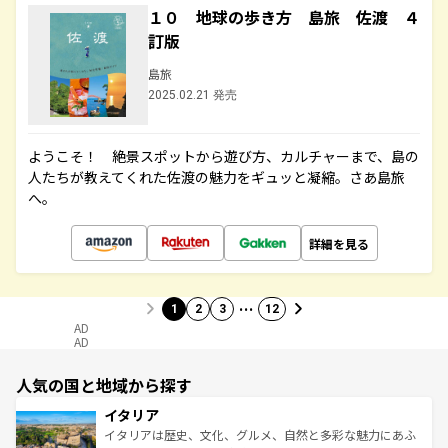
１０ 地球の歩き方 島旅 佐渡 ４
訂版
島旅
2025.02.21 発売
ようこそ！ 絶景スポットから遊び方、カルチャーまで、島の
人たちが教えてくれた佐渡の魅力をギュッと凝縮。さあ島旅
へ。
詳細を見る
…
1
2
3
12
AD
AD
人気の国と地域から探す
イタリア
イタリアは歴史、文化、グルメ、自然と多彩な魅力にあふ