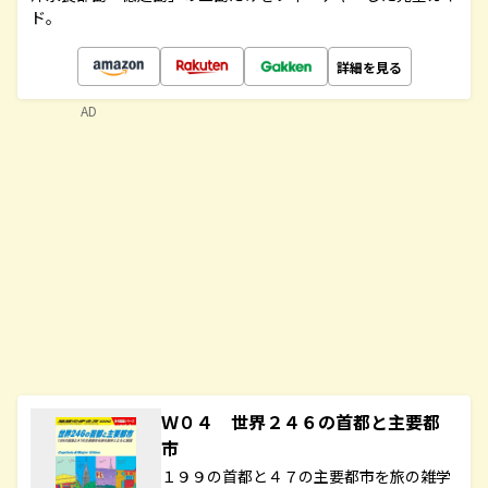
ド。
詳細を見る
AD
Ｗ０４ 世界２４６の首都と主要都
市
１９９の首都と４７の主要都市を旅の雑学