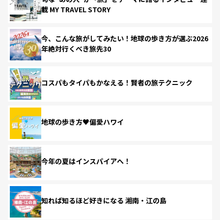
載 MY TRAVEL STORY
今、こんな旅がしてみたい！地球の歩き方が選ぶ2026
年絶対行くべき旅先30
コスパもタイパもかなえる！賢者の旅テクニック
地球の歩き方♥偏愛ハワイ
今年の夏はインスパイアへ！
知れば知るほど好きになる 湘南・江の島