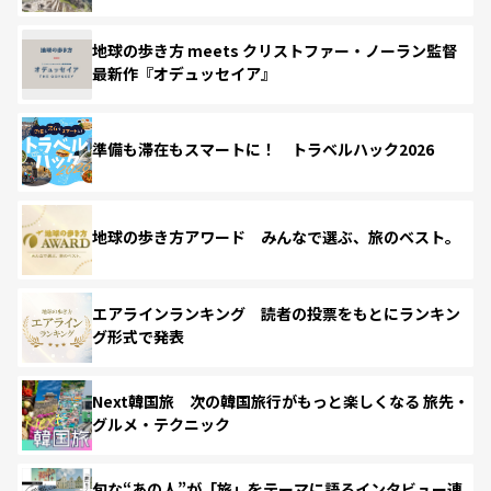
地球の歩き方 meets クリストファー・ノーラン監督
最新作『オデュッセイア』
準備も滞在もスマートに！ トラベルハック2026
地球の歩き方アワード みんなで選ぶ、旅のベスト。
エアラインランキング 読者の投票をもとにランキン
グ形式で発表
Next韓国旅 次の韓国旅行がもっと楽しくなる 旅先・
グルメ・テクニック
旬な“あの人”が「旅」をテーマに語るインタビュー連