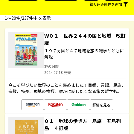
絞り込み条件を追加
1〜20件/237件中 を表示
Ｗ０１ 世界２４４の国と地域 改訂
版
１９７ヵ国と４７地域を旅の雑学とともに
解説
旅の図鑑
2024.07.18 発売
今こそ学びたい世界のことを集めました！首都、言語、民族、
宗教、特長、現地の挨拶、誰かに話したくなる旅の雑学も。
詳細を見る
０１ 地球の歩き方 島旅 五島列
島 ４訂版