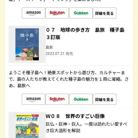
詳細を見る
０７ 地球の歩き方 島旅 種子島
３訂版
島旅
2022.07.21 発売
ようこそ種子島へ！絶景スポットから遊び方、カルチャーま
で、島の人たちが教えてくれた種子島の魅力を１冊に凝縮。さ
あ、島旅へ
詳細を見る
Ｗ０８ 世界のすごい巨像
巨仏・巨神・巨人。一度は訪れたい愛すべ
き巨大造形を解説