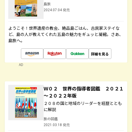
島旅
2024.07.04 発売
ようこそ！世界遺産の教会、絶品島ごはん、古民家ステイな
ど、島の人が教えてくれた五島の魅力をギュッと凝縮。さあ、
島旅へ。
詳細を見る
AD
Ｗ０２ 世界の指導者図鑑 ２０２１
～２０２２年版
２０８の国と地域のリーダーを経歴ととも
に解説
旅の図鑑
2021.03.18 発売