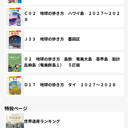
Ｃ０２ 地球の歩き方 ハワイ島 ２０２７～２０２
８
Ｊ３３ 地球の歩き方 墨田区
０２ 地球の歩き方 島旅 奄美大島 喜界島 加計
呂麻島（奄美群島１） ５訂版
Ｄ１７ 地球の歩き方 タイ ２０２７～２０２８
特設ページ
世界遺産ランキング