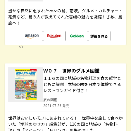
豊かな自然に恵まれた神々の島、壱岐。グルメ・カルチャー・
絶景など、島の人が教えてくれた壱岐の魅力を凝縮！さあ、島
旅へ！
詳細を見る
AD
Ｗ０７ 世界のグルメ図鑑
１１６の国と地域の名物料理を食の雑学と
ともに解説 本場の味を日本で体験できる
レストランガイド付き！
旅の図鑑
2021.07.26 発売
世界はおいしいモノにあふれている！ 世界中を旅して食べ歩
いた「地球の歩き方」編集部が、116の国と地域の「名物料
理」や「スイーツ」「ドリンク」を集めました。