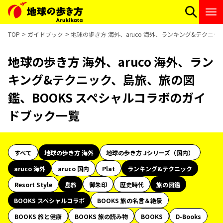
TOP
ガイドブック
地球の歩き方 海外、aruco 海外、ランキング&テクニ
地球の歩き方 海外、aruco 海外、ラン
キング&テクニック、島旅、旅の図
鑑、BOOKS スペシャルコラボのガイ
ドブック一覧
すべて
地球の歩き方 海外
地球の歩き方 Jシリーズ（国内）
aruco 海外
aruco 国内
Plat
ランキング&テクニック
Resort Style
島旅
御朱印
歴史時代
旅の図鑑
BOOKS スペシャルコラボ
BOOKS 旅の名言＆絶景
BOOKS 旅と健康
BOOKS 旅の読み物
BOOKS
D-Books