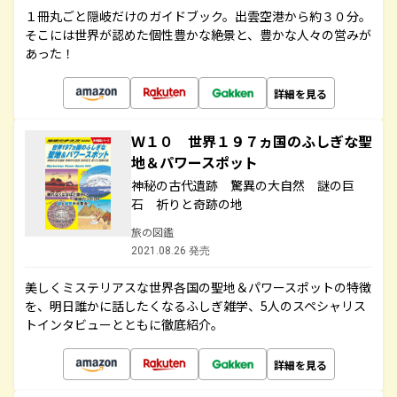
１冊丸ごと隠岐だけのガイドブック。出雲空港から約３０分。
そこには世界が認めた個性豊かな絶景と、豊かな人々の営みが
あった！
詳細を見る
Ｗ１０ 世界１９７ヵ国のふしぎな聖
地＆パワースポット
神秘の古代遺跡 驚異の大自然 謎の巨
石 祈りと奇跡の地
旅の図鑑
2021.08.26 発売
美しくミステリアスな世界各国の聖地＆パワースポットの特徴
を、明日誰かに話したくなるふしぎ雑学、5人のスペシャリス
トインタビューとともに徹底紹介。
詳細を見る