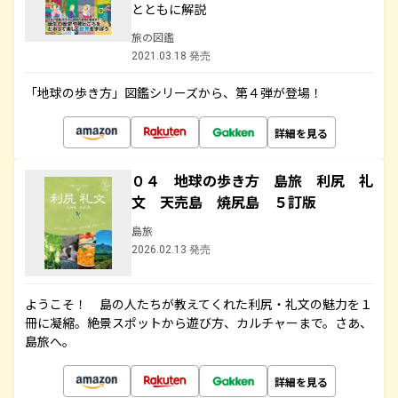
とともに解説
旅の図鑑
2021.03.18 発売
「地球の歩き方」図鑑シリーズから、第４弾が登場！
詳細を見る
０４ 地球の歩き方 島旅 利尻 礼
文 天売島 焼尻島 ５訂版
島旅
2026.02.13 発売
ようこそ！ 島の人たちが教えてくれた利尻・礼文の魅力を１
冊に凝縮。絶景スポットから遊び方、カルチャーまで。さあ、
島旅へ。
詳細を見る