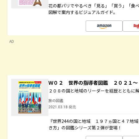
花の都パリでやるべき「見る」「買う」「食
図解で案内するビジュアルガイド。
AD
Ｗ０２ 世界の指導者図鑑 ２０２１
２０８の国と地域のリーダーを経歴とともに
旅の図鑑
2021.03.18 発売
『世界244の国と地域 １９７ヵ国と４７地
き方」の図鑑シリーズ第２弾が登場！