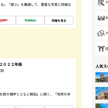
べる」「遊ぶ」を厳選して、豊富な写真と詳細な
詳細を見る
～２０２２年版
人気ス
解説
域を旅の雑学とともに解説』に続く、「地球の歩