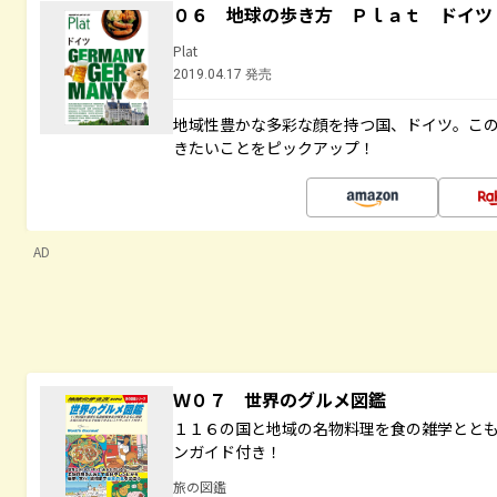
０６ 地球の歩き方 Ｐｌａｔ ドイツ
Plat
2019.04.17 発売
地域性豊かな多彩な顔を持つ国、ドイツ。こ
きたいことをピックアップ！
AD
Ｗ０７ 世界のグルメ図鑑
１１６の国と地域の名物料理を食の雑学とと
ンガイド付き！
旅の図鑑