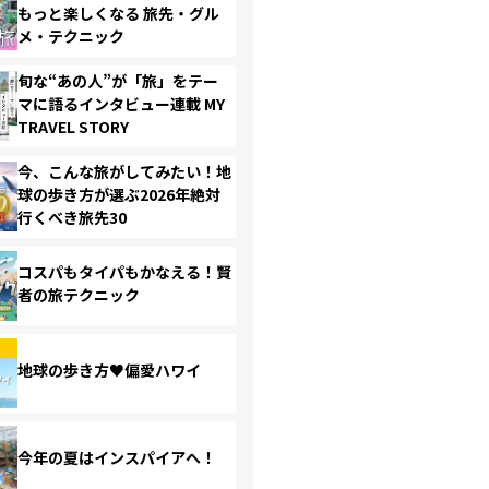
もっと楽しくなる 旅先・グル
メ・テクニック
旬な“あの人”が「旅」をテー
マに語るインタビュー連載 MY
TRAVEL STORY
今、こんな旅がしてみたい！地
球の歩き方が選ぶ2026年絶対
行くべき旅先30
コスパもタイパもかなえる！賢
者の旅テクニック
地球の歩き方♥偏愛ハワイ
今年の夏はインスパイアへ！