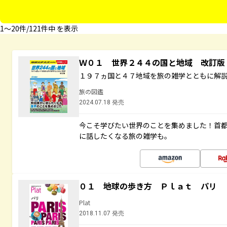
1〜20件/121件中 を表示
Ｗ０１ 世界２４４の国と地域 改訂版
１９７ヵ国と４７地域を旅の雑学とともに解
旅の図鑑
2024.07.18 発売
今こそ学びたい世界のことを集めました！首
に話したくなる旅の雑学も。
０１ 地球の歩き方 Ｐｌａｔ パリ
Plat
2018.11.07 発売