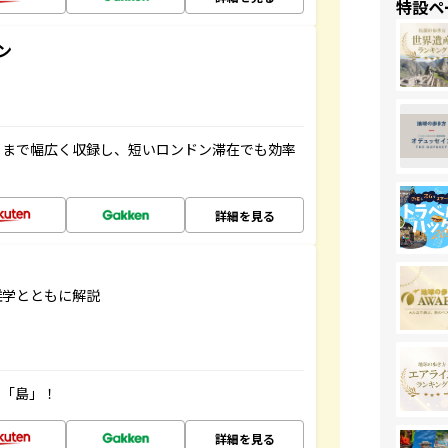
特設ペ
ン
トまで幅広く収録し、短いロンドン滞在でも効率
詳細を見る
雑学とともに解説
の「島」！
詳細を見る