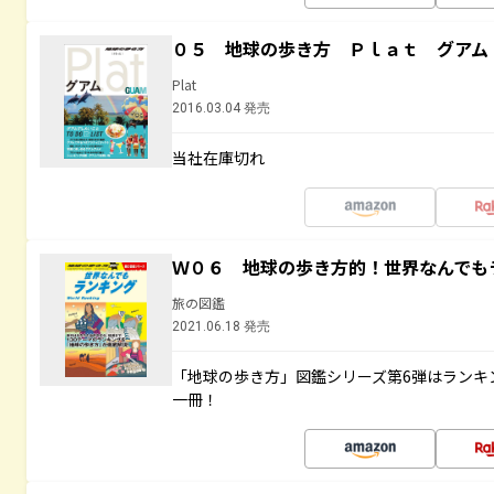
０５ 地球の歩き方 Ｐｌａｔ グアム
Plat
2016.03.04 発売
当社在庫切れ
Ｗ０６ 地球の歩き方的！世界なんでも
旅の図鑑
2021.06.18 発売
「地球の歩き方」図鑑シリーズ第6弾はランキ
一冊！