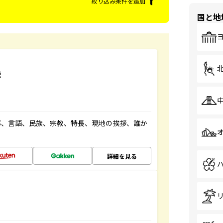
絞り込み条件を追加
国と地
説
都、言語、民族、宗教、特長、現地の挨拶、誰か
詳細を見る