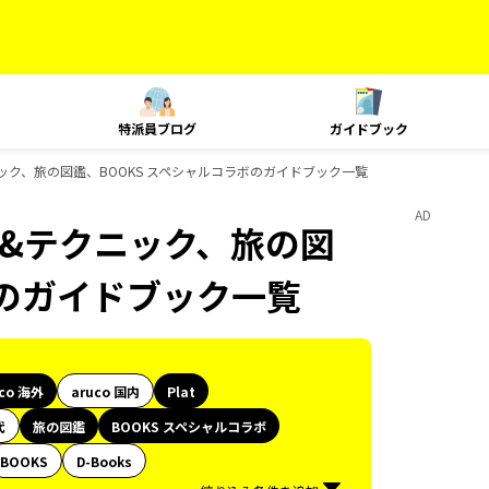
特派員ブログ
ガイドブック
テクニック、旅の図鑑、BOOKS スペシャルコラボのガイドブック一覧
AD
ング&テクニック、旅の図
ボのガイドブック一覧
uco 海外
aruco 国内
Plat
代
旅の図鑑
BOOKS スペシャルコラボ
BOOKS
D-Books