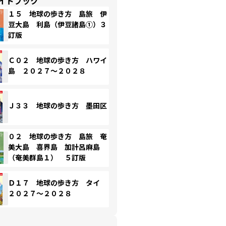
イドブック
１５ 地球の歩き方 島旅 伊
豆大島 利島（伊豆諸島①）３
訂版
Ｃ０２ 地球の歩き方 ハワイ
島 ２０２７～２０２８
Ｊ３３ 地球の歩き方 墨田区
０２ 地球の歩き方 島旅 奄
美大島 喜界島 加計呂麻島
（奄美群島１） ５訂版
Ｄ１７ 地球の歩き方 タイ
２０２７～２０２８