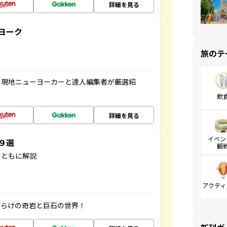
詳細を見る
ヨーク
旅のテ
、現地ニューヨーカーと達人編集者が厳選紹
飲
詳細を見る
イベン
３９選
観
とともに解説
アクティ
だらけの奇岩と巨石の世界！