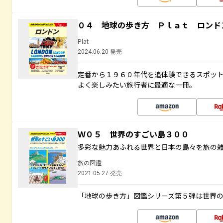
０４ 地球の歩き方 Ｐｌａｔ ロンド
Plat
2024.06.20 発売
定番から１９６０年代を追体験できるスポッ
よく楽しみたい旅行者に最適な一冊。
Ｗ０５ 世界のすごい島３００
多彩な魅力あふれる世界と日本の島々を旅の
旅の図鑑
2021.05.27 発売
「地球の歩き方」図鑑シリーズ第５弾は世界