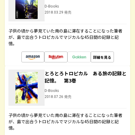
D-Books
2018.03.29 発売
子供の頃から夢見ていた南の島に滞在することになった筆者
が、島で出合うトロピカルでマジカルな45日間の記録と記
憶。
詳細を見る
とろとろトロピカル ある旅の記録と
記憶。 第3巻
D-Books
2018.07.26 発売
子供の頃から夢見ていた南の島に滞在することになった筆者
が、島で出合うトロピカルでマジカルな45日間の記録と記
憶。