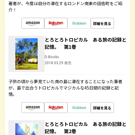
著者が、今度は自分の滞在するロンドン南東の田舎町をご紹
介！
詳細を見る
とろとろトロピカル ある旅の記録と
記憶。 第1巻
D-Books
2018.03.29 発売
子供の頃から夢見ていた南の島に滞在することになった筆者
が、島で出合うトロピカルでマジカルな45日間の記録と記
憶。
詳細を見る
とろとろトロピカル ある旅の記録と
記憶。 第2巻