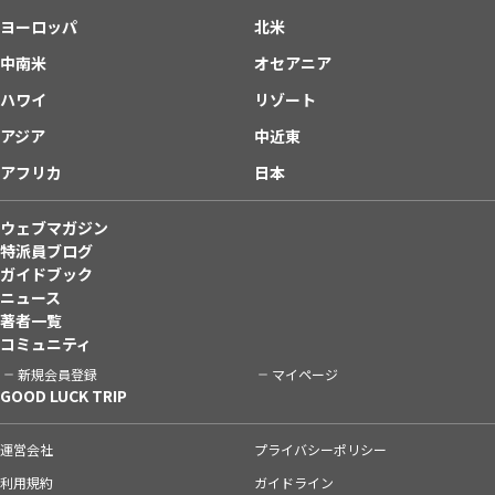
ヨーロッパ
北米
中南米
オセアニア
ハワイ
リゾート
アジア
中近東
アフリカ
日本
ウェブマガジン
特派員ブログ
ガイドブック
ニュース
著者一覧
コミュニティ
新規会員登録
マイページ
GOOD LUCK TRIP
運営会社
プライバシーポリシー
利用規約
ガイドライン