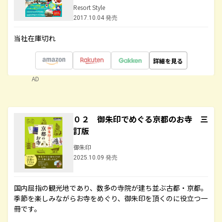
Resort Style
2017.10.04 発売
当社在庫切れ
詳細を見る
AD
０２ 御朱印でめぐる京都のお寺 三
訂版
御朱印
2025.10.09 発売
国内屈指の観光地であり、数多の寺院が建ち並ぶ古都・京都。
季節を楽しみながらお寺をめぐり、御朱印を頂くのに役立つ一
冊です。