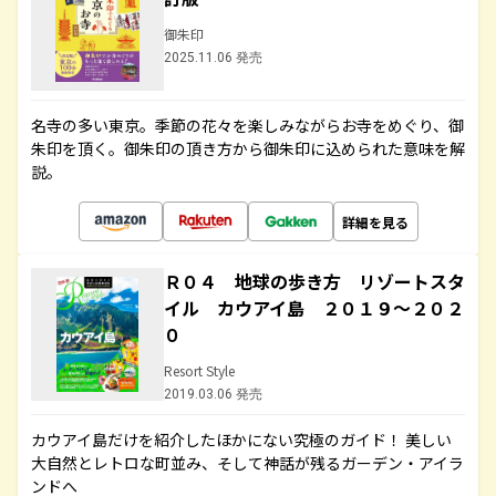
御朱印
2025.11.06 発売
名寺の多い東京。季節の花々を楽しみながらお寺をめぐり、御
朱印を頂く。御朱印の頂き方から御朱印に込められた意味を解
説。
詳細を見る
Ｒ０４ 地球の歩き方 リゾートスタ
イル カウアイ島 ２０１９～２０２
０
Resort Style
2019.03.06 発売
カウアイ島だけを紹介したほかにない究極のガイド！ 美しい
大自然とレトロな町並み、そして神話が残るガーデン・アイラ
ンドへ