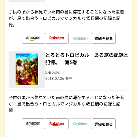
子供の頃から夢見ていた南の島に滞在することになった筆者
が、島で出合うトロピカルでマジカルな45日間の記録と記
憶。
詳細を見る
とろとろトロピカル ある旅の記録と
記憶。 第5巻
D-Books
2018.07.26 発売
子供の頃から夢見ていた南の島に滞在することになった筆者
が、島で出合うトロピカルでマジカルな45日間の記録と記
憶。
詳細を見る