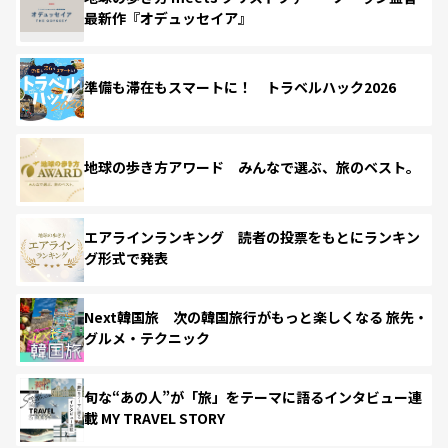
最新作『オデュッセイア』
準備も滞在もスマートに！ トラベルハック2026
地球の歩き方アワード みんなで選ぶ、旅のベスト。
エアラインランキング 読者の投票をもとにランキン
グ形式で発表
Next韓国旅 次の韓国旅行がもっと楽しくなる 旅先・
グルメ・テクニック
旬な“あの人”が「旅」をテーマに語るインタビュー連
載 MY TRAVEL STORY