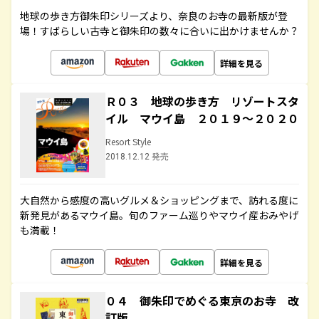
地球の歩き方御朱印シリーズより、奈良のお寺の最新版が登
場！すばらしい古寺と御朱印の数々に合いに出かけませんか？
詳細を見る
Ｒ０３ 地球の歩き方 リゾートスタ
イル マウイ島 ２０１９～２０２０
Resort Style
2018.12.12 発売
大自然から感度の高いグルメ＆ショッピングまで、訪れる度に
新発見があるマウイ島。旬のファーム巡りやマウイ産おみやげ
も満載！
詳細を見る
０４ 御朱印でめぐる東京のお寺 改
訂版