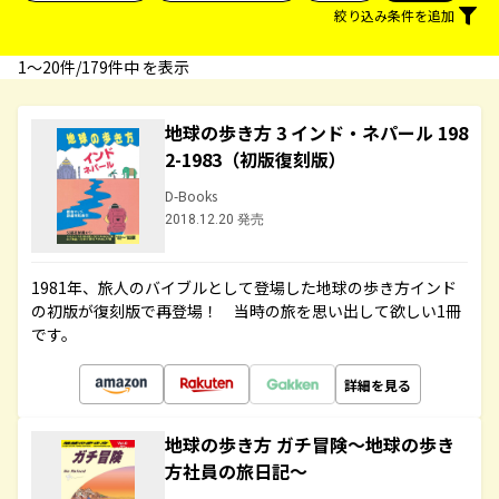
絞り込み条件を追加
1〜20件/179件中 を表示
地球の歩き方 3 インド・ネパール 198
2-1983（初版復刻版）
D-Books
2018.12.20 発売
1981年、旅人のバイブルとして登場した地球の歩き方インド
の初版が復刻版で再登場！ 当時の旅を思い出して欲しい1冊
です。
詳細を見る
地球の歩き方 ガチ冒険～地球の歩き
方社員の旅日記～