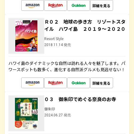
詳細を見る
Ｒ０２ 地球の歩き方 リゾートスタ
イル ハワイ島 ２０１９～２０２０
Resort Style
2018.11.14 発売
ハワイ島のダイナミックな自然は訪れる人々を魅了します。パ
ワースポットも数多く、進化する自然派グルメも見逃せない！
詳細を見る
０３ 御朱印でめぐる奈良のお寺
御朱印
2024.06.27 発売