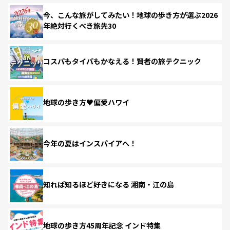
今、こんな旅がしてみたい！地球の歩き方が選ぶ2026
年絶対行くべき旅先30
コスパもタイパもかなえる！賢者の旅テクニック
地球の歩き方♥偏愛ハワイ
今年の夏はインスパイアへ！
知れば知るほど好きになる 湘南・江の島
地球の歩き方45周年記念 インド特集