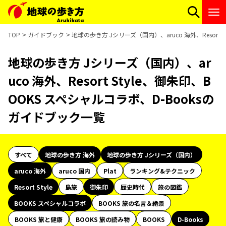
TOP
ガイドブック
地球の歩き方 Jシリーズ（国内）、aruco 海外、Resort
地球の歩き方 Jシリーズ（国内）、ar
uco 海外、Resort Style、御朱印、B
OOKS スペシャルコラボ、D-Booksの
ガイドブック一覧
すべて
地球の歩き方 海外
地球の歩き方 Jシリーズ（国内）
aruco 海外
aruco 国内
Plat
ランキング&テクニック
Resort Style
島旅
御朱印
歴史時代
旅の図鑑
BOOKS スペシャルコラボ
BOOKS 旅の名言＆絶景
BOOKS 旅と健康
BOOKS 旅の読み物
BOOKS
D-Books