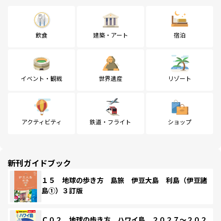
飲食
建築・アート
宿泊
イベント・観戦
世界遺産
リゾート
アクティビティ
鉄道・フライト
ショップ
新刊ガイドブック
１５ 地球の歩き方 島旅 伊豆大島 利島（伊豆諸
島①）３訂版
Ｃ０２ 地球の歩き方 ハワイ島 ２０２７～２０２