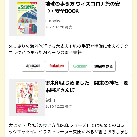
地球の歩き方 ウィズコロナ旅の安
心・安全BOOK
D-Books
2022.07.20 発売
久しぶりの海外旅行でも大丈夫！旅の手配や準備に使えるテク
ニックがつまった24ページの電子書籍
詳細を見る
御朱印はじめました 関東の神社 週
末開運さんぽ
御朱印
2016.12.22 発売
大ヒット「地球の歩き方 御朱印シリーズ」では初めてのコミ
ックエッセイ。イラストレーター柴田かおるが書きおろしまし