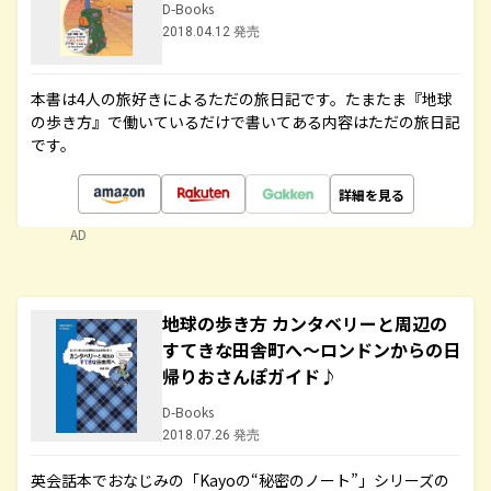
D-Books
2018.04.12 発売
本書は4人の旅好きによるただの旅日記です。たまたま『地球
の歩き方』で働いているだけで書いてある内容はただの旅日記
です。
詳細を見る
AD
地球の歩き方 カンタベリーと周辺の
すてきな田舎町へ～ロンドンからの日
帰りおさんぽガイド♪
D-Books
2018.07.26 発売
英会話本でおなじみの「Kayoの“秘密のノート”」シリーズの