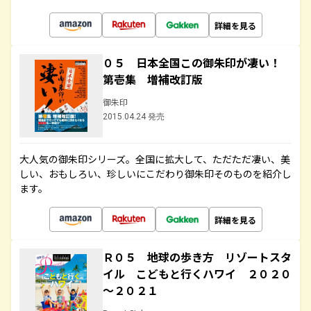
詳細を見る
０５ 日本全国この御朱印が凄い！
第壱集 増補改訂版
御朱印
2015.04.24 発売
大人気の御朱印シリーズ。全国に拡大して、ただただ凄い、美
しい、おもしろい、珍しいにこだわり御朱印そのものを紹介し
ます。
詳細を見る
Ｒ０５ 地球の歩き方 リゾートスタ
イル こどもと行くハワイ ２０２０
～２０２１