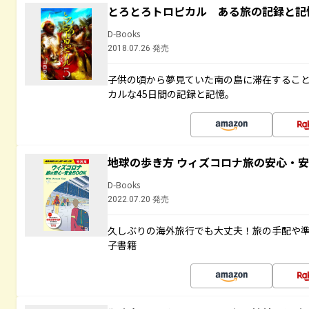
とろとろトロピカル ある旅の記録と記
D-Books
2018.07.26 発売
子供の頃から夢見ていた南の島に滞在するこ
カルな45日間の記録と記憶。
地球の歩き方 ウィズコロナ旅の安心・安
D-Books
2022.07.20 発売
久しぶりの海外旅行でも大丈夫！旅の手配や準
子書籍