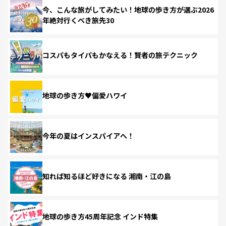
今、こんな旅がしてみたい！地球の歩き方が選ぶ2026
年絶対行くべき旅先30
コスパもタイパもかなえる！賢者の旅テクニック
地球の歩き方♥偏愛ハワイ
今年の夏はインスパイアへ！
知れば知るほど好きになる 湘南・江の島
地球の歩き方45周年記念 インド特集