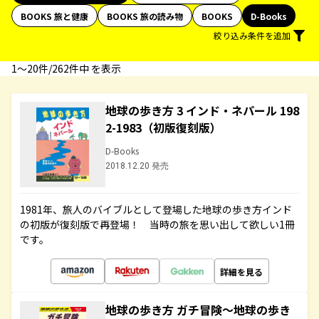
BOOKS 旅と健康
BOOKS 旅の読み物
BOOKS
D-Books
絞り込み条件を追加
1〜20件/262件中 を表示
地球の歩き方 3 インド・ネパール 198
2-1983（初版復刻版）
D-Books
2018.12.20 発売
1981年、旅人のバイブルとして登場した地球の歩き方インド
の初版が復刻版で再登場！ 当時の旅を思い出して欲しい1冊
です。
詳細を見る
地球の歩き方 ガチ冒険～地球の歩き