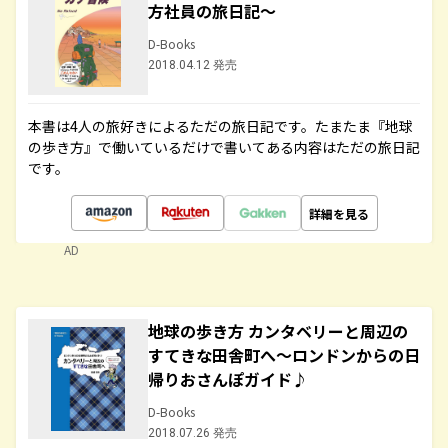
方社員の旅日記～
D-Books
2018.04.12 発売
本書は4人の旅好きによるただの旅日記です。たまたま『地球
の歩き方』で働いているだけで書いてある内容はただの旅日記
です。
詳細を見る
AD
地球の歩き方 カンタベリーと周辺の
すてきな田舎町へ～ロンドンからの日
帰りおさんぽガイド♪
D-Books
2018.07.26 発売