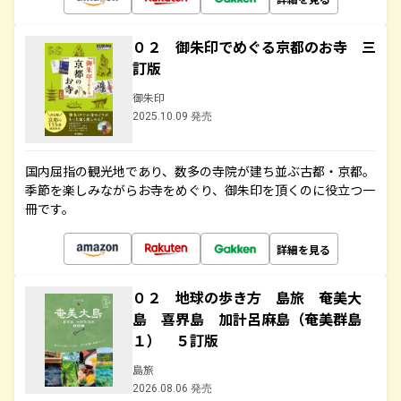
０２ 御朱印でめぐる京都のお寺 三
訂版
御朱印
2025.10.09 発売
国内屈指の観光地であり、数多の寺院が建ち並ぶ古都・京都。
季節を楽しみながらお寺をめぐり、御朱印を頂くのに役立つ一
冊です。
詳細を見る
０２ 地球の歩き方 島旅 奄美大
島 喜界島 加計呂麻島（奄美群島
１） ５訂版
島旅
2026.08.06 発売