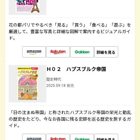
花の都パリでやるべき「見る」「買う」「食べる」「遊ぶ」を
厳選して、豊富な写真と詳細な図解で案内するビジュアルガイ
ド。
詳細を見る
Ｈ０２ ハプスブルク帝国
歴史時代
2025.09.18 発売
「日の沈まぬ帝国」と称されたハプスブルク帝国の栄光と動乱
の歴史をたどり、今なお各国に残る史跡を巡る歴史を旅するガ
イド。
詳細を見る