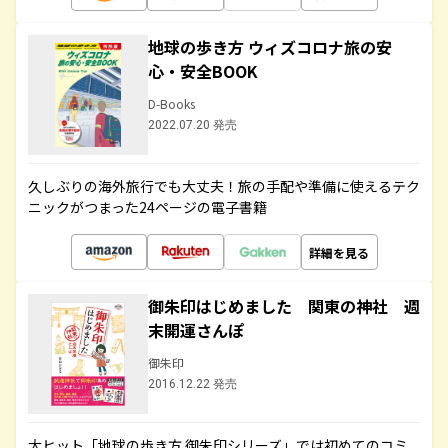
地球の歩き方 ウィズコロナ旅の安
心・安全BOOK
D-Books
2022.07.20 発売
久しぶりの海外旅行でも大丈夫！旅の手配や準備に使えるテク
ニックがつまった24ページの電子書籍
詳細を見る
御朱印はじめました 関東の神社 週
末開運さんぽ
御朱印
2016.12.22 発売
大ヒット「地球の歩き方 御朱印シリーズ」では初めてのコミ