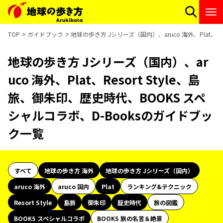
TOP
ガイドブック
地球の歩き方 Jシリーズ（国内）、aruco 海外、Plat、R
地球の歩き方 Jシリーズ（国内）、ar
uco 海外、Plat、Resort Style、島
旅、御朱印、歴史時代、BOOKS スペ
シャルコラボ、D-Booksのガイドブッ
ク一覧
すべて
地球の歩き方 海外
地球の歩き方 Jシリーズ（国内）
aruco 海外
aruco 国内
Plat
ランキング&テクニック
Resort Style
島旅
御朱印
歴史時代
旅の図鑑
BOOKS スペシャルコラボ
BOOKS 旅の名言＆絶景