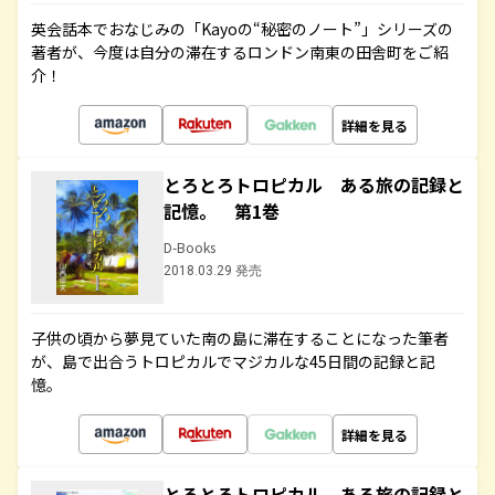
英会話本でおなじみの「Kayoの“秘密のノート”」シリーズの
著者が、今度は自分の滞在するロンドン南東の田舎町をご紹
介！
詳細を見る
とろとろトロピカル ある旅の記録と
記憶。 第1巻
D-Books
2018.03.29 発売
子供の頃から夢見ていた南の島に滞在することになった筆者
が、島で出合うトロピカルでマジカルな45日間の記録と記
憶。
詳細を見る
とろとろトロピカル ある旅の記録と