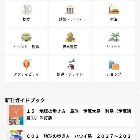
飲食
建築・アート
宿泊
イベント・観戦
世界遺産
リゾート
アクティビティ
鉄道・フライト
ショップ
新刊ガイドブック
１５ 地球の歩き方 島旅 伊豆大島 利島（伊豆諸
島①）３訂版
Ｃ０２ 地球の歩き方 ハワイ島 ２０２７～２０２