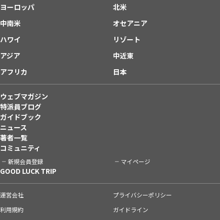
ヨーロッパ
北米
中南米
オセアニア
ハワイ
リゾート
アジア
中近東
アフリカ
日本
ウェブマガジン
特派員ブログ
ガイドブック
ニュース
著者一覧
コミュニティ
新規会員登録
マイページ
GOOD LUCK TRIP
運営会社
プライバシーポリシー
利用規約
ガイドライン