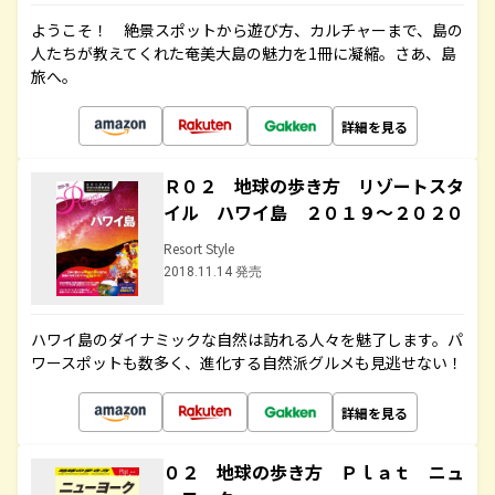
ようこそ！ 絶景スポットから遊び方、カルチャーまで、島の
人たちが教えてくれた奄美大島の魅力を1冊に凝縮。さあ、島
旅へ。
詳細を見る
Ｒ０２ 地球の歩き方 リゾートスタ
イル ハワイ島 ２０１９～２０２０
Resort Style
2018.11.14 発売
ハワイ島のダイナミックな自然は訪れる人々を魅了します。パ
ワースポットも数多く、進化する自然派グルメも見逃せない！
詳細を見る
０２ 地球の歩き方 Ｐｌａｔ ニュ