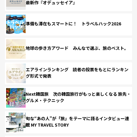
最新作『オデュッセイア』
準備も滞在もスマートに！ トラベルハック2026
地球の歩き方アワード みんなで選ぶ、旅のベスト。
エアラインランキング 読者の投票をもとにランキン
グ形式で発表
Next韓国旅 次の韓国旅行がもっと楽しくなる 旅先・
グルメ・テクニック
旬な“あの人”が「旅」をテーマに語るインタビュー連
載 MY TRAVEL STORY