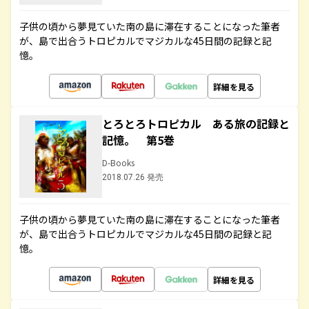
子供の頃から夢見ていた南の島に滞在することになった筆者
が、島で出合うトロピカルでマジカルな45日間の記録と記
憶。
詳細を見る
とろとろトロピカル ある旅の記録と
記憶。 第5巻
D-Books
2018.07.26 発売
子供の頃から夢見ていた南の島に滞在することになった筆者
が、島で出合うトロピカルでマジカルな45日間の記録と記
憶。
詳細を見る