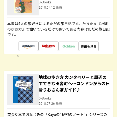
D-Books
2018.04.12 発売
本書は4人の旅好きによるただの旅日記です。たまたま『地球
の歩き方』で働いているだけで書いてある内容はただの旅日記
です。
詳細を見る
AD
地球の歩き方 カンタベリーと周辺の
すてきな田舎町へ～ロンドンからの日
帰りおさんぽガイド♪
D-Books
2018.07.26 発売
英会話本でおなじみの「Kayoの“秘密のノート”」シリーズの