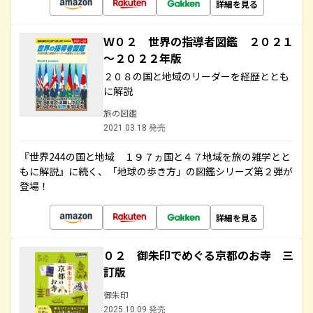
詳細を見る
Ｗ０２ 世界の指導者図鑑 ２０２１
～２０２２年版
２０８の国と地域のリーダーを経歴ととも
に解説
旅の図鑑
2021.03.18 発売
『世界244の国と地域 １９７ヵ国と４７地域を旅の雑学とと
もに解説』に続く、「地球の歩き方」の図鑑シリーズ第２弾が
登場！
詳細を見る
０２ 御朱印でめぐる京都のお寺 三
訂版
御朱印
2025.10.09 発売