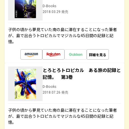
D-Books
2018.03.29 発売
子供の頃から夢見ていた南の島に滞在することになった筆者
が、島で出合うトロピカルでマジカルな45日間の記録と記
憶。
詳細を見る
とろとろトロピカル ある旅の記録と
記憶。 第3巻
D-Books
2018.07.26 発売
子供の頃から夢見ていた南の島に滞在することになった筆者
が、島で出合うトロピカルでマジカルな45日間の記録と記
憶。