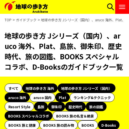
TOP
ガイドブック
地球の歩き方 Jシリーズ（国内）、aruco 海外、Plat
地球の歩き方 Jシリーズ（国内）、ar
uco 海外、Plat、島旅、御朱印、歴史
時代、旅の図鑑、BOOKS スペシャル
コラボ、D-Booksのガイドブック一覧
すべて
地球の歩き方 海外
地球の歩き方 Jシリーズ（国内）
aruco 海外
aruco 国内
Plat
ランキング&テクニック
Resort Style
島旅
御朱印
歴史時代
旅の図鑑
BOOKS スペシャルコラボ
BOOKS 旅の名言＆絶景
BOOKS 旅と健康
BOOKS 旅の読み物
BOOKS
D-Books