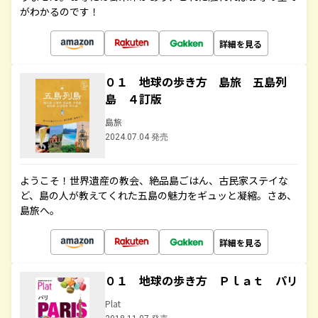
がわかるのです！
詳細を見る
０１ 地球の歩き方 島旅 五島列
島 ４訂版
島旅
2024.07.04 発売
ようこそ！世界遺産の教会、絶品島ごはん、古民家ステイな
ど、島の人が教えてくれた五島の魅力をギュッと凝縮。さあ、
島旅へ。
詳細を見る
０１ 地球の歩き方 Ｐｌａｔ パリ
Plat