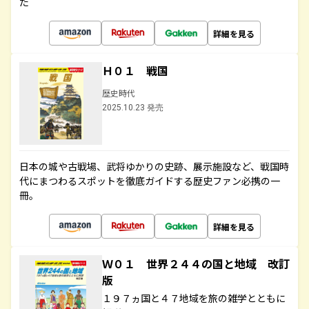
た
詳細を見る
Ｈ０１ 戦国
歴史時代
2025.10.23 発売
日本の城や古戦場、武将ゆかりの史跡、展示施設など、戦国時
代にまつわるスポットを徹底ガイドする歴史ファン必携の一
冊。
詳細を見る
Ｗ０１ 世界２４４の国と地域 改訂
版
１９７ヵ国と４７地域を旅の雑学とともに