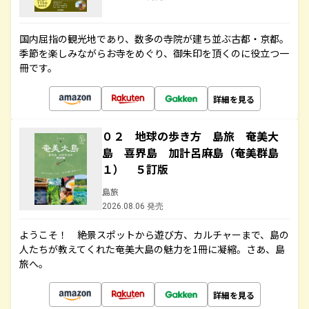
国内屈指の観光地であり、数多の寺院が建ち並ぶ古都・京都。
季節を楽しみながらお寺をめぐり、御朱印を頂くのに役立つ一
冊です。
詳細を見る
０２ 地球の歩き方 島旅 奄美大
島 喜界島 加計呂麻島（奄美群島
１） ５訂版
島旅
2026.08.06 発売
ようこそ！ 絶景スポットから遊び方、カルチャーまで、島の
人たちが教えてくれた奄美大島の魅力を1冊に凝縮。さあ、島
旅へ。
詳細を見る