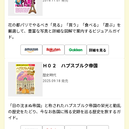
2018.11.07 発売
花の都パリでやるべき「見る」「買う」「食べる」「遊ぶ」を
厳選して、豊富な写真と詳細な図解で案内するビジュアルガイ
ド。
詳細を見る
Ｈ０２ ハプスブルク帝国
歴史時代
2025.09.18 発売
「日の沈まぬ帝国」と称されたハプスブルク帝国の栄光と動乱
の歴史をたどり、今なお各国に残る史跡を巡る歴史を旅するガ
イド。