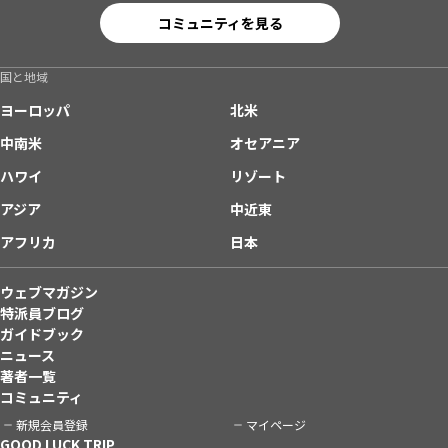
コミュニティを見る
国と地域
ヨーロッパ
北米
中南米
オセアニア
ハワイ
リゾート
アジア
中近東
アフリカ
日本
ウェブマガジン
特派員ブログ
ガイドブック
ニュース
著者一覧
コミュニティ
新規会員登録
マイページ
GOOD LUCK TRIP