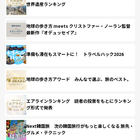
世界遺産ランキング
地球の歩き方 meets クリストファー・ノーラン監督
最新作『オデュッセイア』
準備も滞在もスマートに！ トラベルハック2026
地球の歩き方アワード みんなで選ぶ、旅のベスト。
エアラインランキング 読者の投票をもとにランキン
グ形式で発表
Next韓国旅 次の韓国旅行がもっと楽しくなる 旅先・
グルメ・テクニック