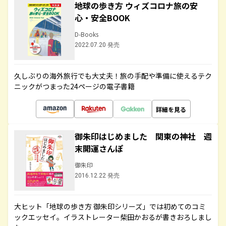
地球の歩き方 ウィズコロナ旅の安
心・安全BOOK
D-Books
2022.07.20 発売
久しぶりの海外旅行でも大丈夫！旅の手配や準備に使えるテク
ニックがつまった24ページの電子書籍
詳細を見る
御朱印はじめました 関東の神社 週
末開運さんぽ
御朱印
2016.12.22 発売
大ヒット「地球の歩き方 御朱印シリーズ」では初めてのコミ
ックエッセイ。イラストレーター柴田かおるが書きおろしまし