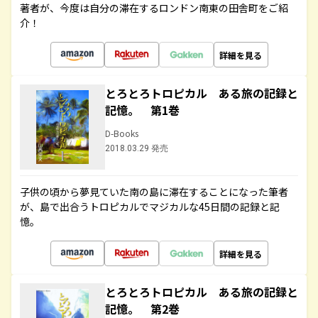
著者が、今度は自分の滞在するロンドン南東の田舎町をご紹
介！
詳細を見る
とろとろトロピカル ある旅の記録と
記憶。 第1巻
D-Books
2018.03.29 発売
子供の頃から夢見ていた南の島に滞在することになった筆者
が、島で出合うトロピカルでマジカルな45日間の記録と記
憶。
詳細を見る
とろとろトロピカル ある旅の記録と
記憶。 第2巻