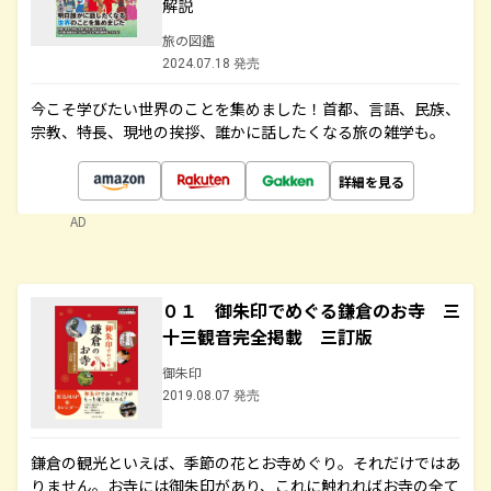
解説
旅の図鑑
2024.07.18 発売
今こそ学びたい世界のことを集めました！首都、言語、民族、
宗教、特長、現地の挨拶、誰かに話したくなる旅の雑学も。
詳細を見る
AD
０１ 御朱印でめぐる鎌倉のお寺 三
十三観音完全掲載 三訂版
御朱印
2019.08.07 発売
鎌倉の観光といえば、季節の花とお寺めぐり。それだけではあ
りません。お寺には御朱印があり、これに触れればお寺の全て