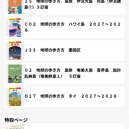
１５ 地球の歩き方 島旅 伊豆大島 利島（伊豆諸
島①）３訂版
Ｃ０２ 地球の歩き方 ハワイ島 ２０２７～２０２
８
Ｊ３３ 地球の歩き方 墨田区
０２ 地球の歩き方 島旅 奄美大島 喜界島 加計
呂麻島（奄美群島１） ５訂版
Ｄ１７ 地球の歩き方 タイ ２０２７～２０２８
特設ページ