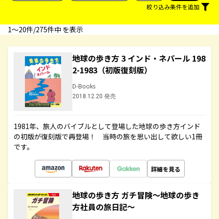
絞り込み条件を追加
1〜20件/275件中 を表示
地球の歩き方 3 インド・ネパール 198
2-1983（初版復刻版）
D-Books
2018.12.20 発売
1981年、旅人のバイブルとして登場した地球の歩き方インド
の初版が復刻版で再登場！ 当時の旅を思い出して欲しい1冊
です。
詳細を見る
地球の歩き方 ガチ冒険～地球の歩き
方社員の旅日記～