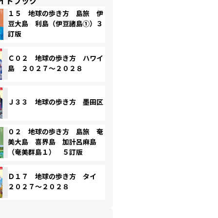
イドブック
１５ 地球の歩き方 島旅 伊
豆大島 利島（伊豆諸島①）３
訂版
Ｃ０２ 地球の歩き方 ハワイ
島 ２０２７～２０２８
Ｊ３３ 地球の歩き方 墨田区
０２ 地球の歩き方 島旅 奄
美大島 喜界島 加計呂麻島
（奄美群島１） ５訂版
Ｄ１７ 地球の歩き方 タイ
２０２７～２０２８