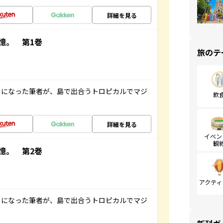
詳細を見る
憶。 第1巻
旅のテ
とになった筆者が、島で出合うトロピカルでマジ
飲
詳細を見る
イベン
観
憶。 第2巻
アクティ
とになった筆者が、島で出合うトロピカルでマジ