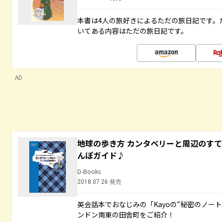
本書は4人の旅好きによるただの旅日記です。
いてある内容はただの旅日記です。
AD
地球の歩き方 カンタベリーと周辺のす
んぽガイド♪
D-Books
2018.07.26 発売
英会話本でおなじみの「Kayoの“秘密のノー
ンドン南東の田舎町をご紹介！