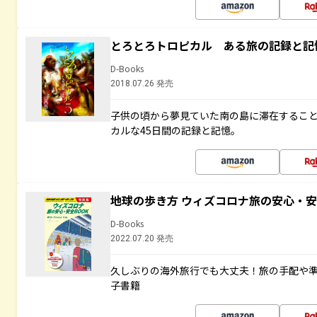
とろとろトロピカル ある旅の記録と記
D-Books
2018.07.26 発売
子供の頃から夢見ていた南の島に滞在するこ
カルな45日間の記録と記憶。
地球の歩き方 ウィズコロナ旅の安心・安
D-Books
2022.07.20 発売
久しぶりの海外旅行でも大丈夫！旅の手配や準
子書籍