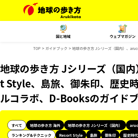
国と地域
ウェブマガジン
TOP
ガイドブック
地球の歩き方 Jシリーズ（国内）、aruco
地球の歩き方 Jシリーズ（国内）、
t Style、島旅、御朱印、歴史
ルコラボ、D-Booksのガイド
すべて
地球の歩き方 海外
地球の歩き方 Jシリーズ（国内）
aru
ランキング&テクニック
Resort Style
島旅
御朱印
歴史時代