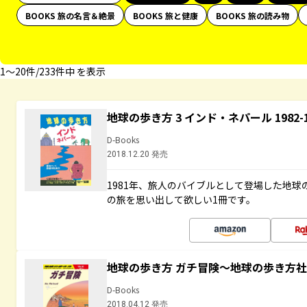
BOOKS 旅の名言＆絶景
BOOKS 旅と健康
BOOKS 旅の読み物
1〜20件/233件中 を表示
地球の歩き方 3 インド・ネパール 1982
D-Books
2018.12.20 発売
1981年、旅人のバイブルとして登場した地
の旅を思い出して欲しい1冊です。
地球の歩き方 ガチ冒険～地球の歩き方
D-Books
2018.04.12 発売