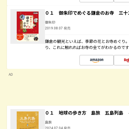
０１ 御朱印でめぐる鎌倉のお寺 三十
御朱印
2019.08.07 発売
鎌倉の観光といえば、季節の花とお寺めぐり
り、これに触れればお寺の全てがわかるので
AD
０１ 地球の歩き方 島旅 五島列島 
島旅
2024.07.04 発売