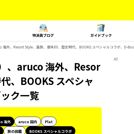
特派員ブログ
ガイドブック
 海外、Resort Style、島旅、御朱印、歴史時代、BOOKS スペシャルコラボ、D-B
AD
aruco 海外、Resor
時代、BOOKS スペシャ
ブック一覧
co 海外
aruco 国内
Plat
旅の図鑑
BOOKS スペシャルコラボ