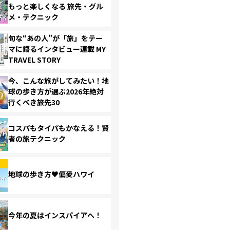
もっと楽しくなる 旅先・グル
メ・テクニック
旬な“あの人”が「旅」をテー
マに語るインタビュー連載 MY
TRAVEL STORY
今、こんな旅がしてみたい！地
球の歩き方が選ぶ2026年絶対
行くべき旅先30
コスパもタイパもかなえる！賢
者の旅テクニック
地球の歩き方♥偏愛ハワイ
今年の夏はインスパイアへ！