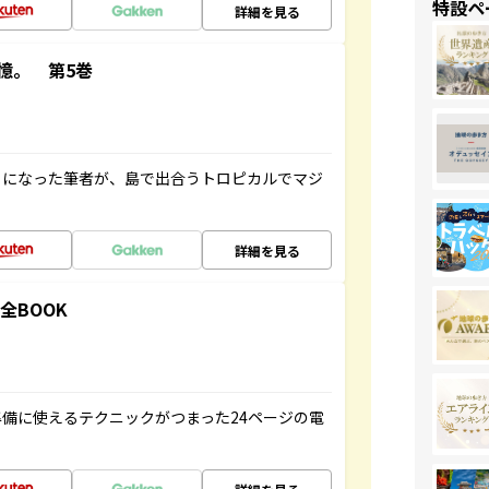
特設ペ
詳細を見る
憶。 第5巻
とになった筆者が、島で出合うトロピカルでマジ
詳細を見る
全BOOK
備に使えるテクニックがつまった24ページの電