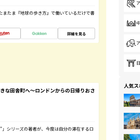
たまたま『地球の歩き方』で働いているだけで書
詳細を見る
人気ス
てきな田舎町へ～ロンドンからの日帰りおさ
ト”」シリーズの著者が、今度は自分の滞在するロ