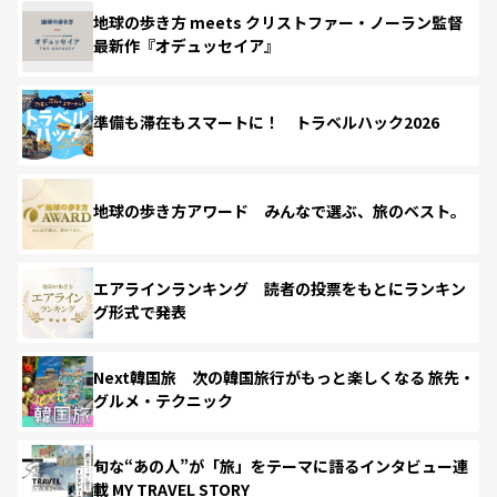
地球の歩き方 meets クリストファー・ノーラン監督
最新作『オデュッセイア』
準備も滞在もスマートに！ トラベルハック2026
地球の歩き方アワード みんなで選ぶ、旅のベスト。
エアラインランキング 読者の投票をもとにランキン
グ形式で発表
Next韓国旅 次の韓国旅行がもっと楽しくなる 旅先・
グルメ・テクニック
旬な“あの人”が「旅」をテーマに語るインタビュー連
載 MY TRAVEL STORY