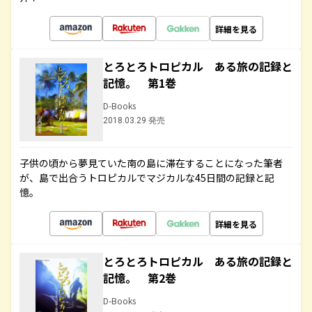
詳細を見る
とろとろトロピカル ある旅の記録と
記憶。 第1巻
D-Books
2018.03.29 発売
子供の頃から夢見ていた南の島に滞在することになった筆者
が、島で出合うトロピカルでマジカルな45日間の記録と記
憶。
詳細を見る
とろとろトロピカル ある旅の記録と
記憶。 第2巻
D-Books