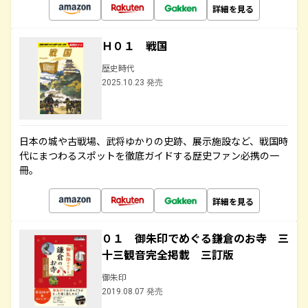
詳細を見る
Ｈ０１ 戦国
歴史時代
2025.10.23 発売
日本の城や古戦場、武将ゆかりの史跡、展示施設など、戦国時
代にまつわるスポットを徹底ガイドする歴史ファン必携の一
冊。
詳細を見る
０１ 御朱印でめぐる鎌倉のお寺 三
十三観音完全掲載 三訂版
御朱印
2019.08.07 発売