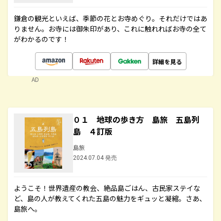
鎌倉の観光といえば、季節の花とお寺めぐり。それだけではあ
りません。お寺には御朱印があり、これに触れればお寺の全て
がわかるのです！
詳細を見る
AD
０１ 地球の歩き方 島旅 五島列
島 ４訂版
島旅
2024.07.04 発売
ようこそ！世界遺産の教会、絶品島ごはん、古民家ステイな
ど、島の人が教えてくれた五島の魅力をギュッと凝縮。さあ、
島旅へ。