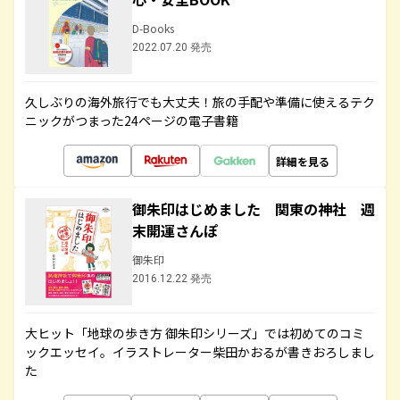
D-Books
2022.07.20 発売
久しぶりの海外旅行でも大丈夫！旅の手配や準備に使えるテク
ニックがつまった24ページの電子書籍
詳細を見る
御朱印はじめました 関東の神社 週
末開運さんぽ
御朱印
2016.12.22 発売
大ヒット「地球の歩き方 御朱印シリーズ」では初めてのコミ
ックエッセイ。イラストレーター柴田かおるが書きおろしまし
た