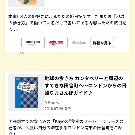
本書は4人の旅好きによるただの旅日記です。たまたま『地球
の歩き方』で働いているだけで書いてある内容はただの旅日記
です。
詳細を見る
AD
地球の歩き方 カンタベリーと周辺の
すてきな田舎町へ～ロンドンからの日
帰りおさんぽガイド♪
D-Books
2018.07.26 発売
英会話本でおなじみの「Kayoの“秘密のノート”」シリーズの
著者が、今度は自分の滞在するロンドン南東の田舎町をご紹
介！