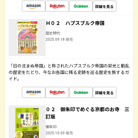
詳細を見る
Ｈ０２ ハプスブルク帝国
歴史時代
2025.09.18 発売
「日の沈まぬ帝国」と称されたハプスブルク帝国の栄光と動乱
の歴史をたどり、今なお各国に残る史跡を巡る歴史を旅するガ
イド。
詳細を見る
０２ 御朱印でめぐる京都のお寺 三
訂版
御朱印
2025.10.09 発売