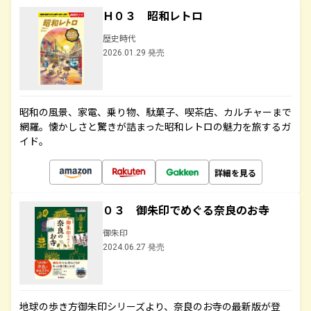
Ｈ０３ 昭和レトロ
歴史時代
2026.01.29 発売
昭和の風景、家電、乗り物、駄菓子、喫茶店、カルチャーまで
網羅。懐かしさと驚きが詰まった昭和レトロの魅力を旅するガ
イド。
詳細を見る
０３ 御朱印でめぐる奈良のお寺
御朱印
2024.06.27 発売
地球の歩き方御朱印シリーズより、奈良のお寺の最新版が登