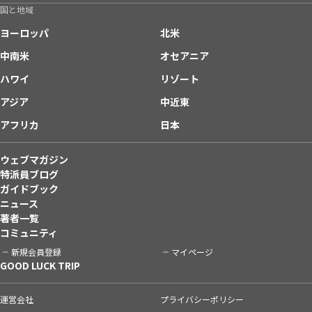
国と地域
ヨーロッパ
北米
中南米
オセアニア
ハワイ
リゾート
アジア
中近東
アフリカ
日本
ウェブマガジン
特派員ブログ
ガイドブック
ニュース
著者一覧
コミュニティ
新規会員登録
マイページ
GOOD LUCK TRIP
運営会社
プライバシーポリシー