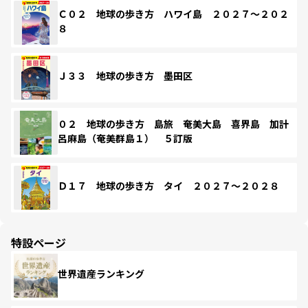
Ｃ０２ 地球の歩き方 ハワイ島 ２０２７～２０２
８
Ｊ３３ 地球の歩き方 墨田区
０２ 地球の歩き方 島旅 奄美大島 喜界島 加計
呂麻島（奄美群島１） ５訂版
Ｄ１７ 地球の歩き方 タイ ２０２７～２０２８
特設ページ
世界遺産ランキング