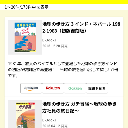
1〜20件/178件中 を表示
地球の歩き方 3 インド・ネパール 198
2-1983（初版復刻版）
D-Books
2018.12.20 発売
1981年、旅人のバイブルとして登場した地球の歩き方インド
の初版が復刻版で再登場！ 当時の旅を思い出して欲しい1冊
です。
詳細を見る
地球の歩き方 ガチ冒険～地球の歩き
方社員の旅日記～
D-Books
2018.04.12 発売