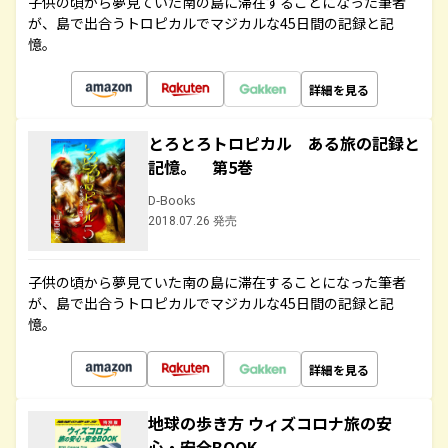
子供の頃から夢見ていた南の島に滞在することになった筆者
が、島で出合うトロピカルでマジカルな45日間の記録と記
憶。
詳細を見る
とろとろトロピカル ある旅の記録と
記憶。 第5巻
D-Books
2018.07.26 発売
子供の頃から夢見ていた南の島に滞在することになった筆者
が、島で出合うトロピカルでマジカルな45日間の記録と記
憶。
詳細を見る
地球の歩き方 ウィズコロナ旅の安
心・安全BOOK