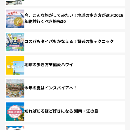
今、こんな旅がしてみたい！地球の歩き方が選ぶ2026
年絶対行くべき旅先30
コスパもタイパもかなえる！賢者の旅テクニック
地球の歩き方♥偏愛ハワイ
今年の夏はインスパイアへ！
知れば知るほど好きになる 湘南・江の島