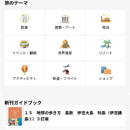
旅のテーマ
飲食
建築・アート
宿泊
イベント・観戦
世界遺産
リゾート
アクティビティ
鉄道・フライト
ショップ
新刊ガイドブック
１５ 地球の歩き方 島旅 伊豆大島 利島（伊豆諸
島①）３訂版