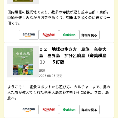
国内屈指の観光地であり、数多の寺院が建ち並ぶ古都・京都。
季節を楽しみながらお寺をめぐり、御朱印を頂くのに役立つ一
冊です。
詳細を見る
０２ 地球の歩き方 島旅 奄美大
島 喜界島 加計呂麻島（奄美群島
１） ５訂版
島旅
2026.08.06 発売
ようこそ！ 絶景スポットから遊び方、カルチャーまで、島の
人たちが教えてくれた奄美大島の魅力を1冊に凝縮。さあ、島
旅へ。
詳細を見る