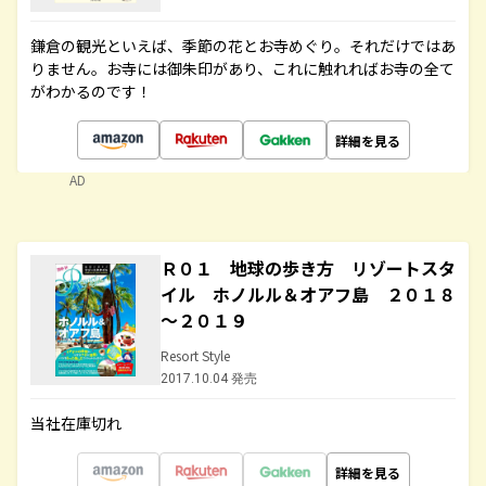
鎌倉の観光といえば、季節の花とお寺めぐり。それだけではあ
りません。お寺には御朱印があり、これに触れればお寺の全て
がわかるのです！
詳細を見る
AD
Ｒ０１ 地球の歩き方 リゾートスタ
イル ホノルル＆オアフ島 ２０１８
～２０１９
Resort Style
2017.10.04 発売
当社在庫切れ
詳細を見る