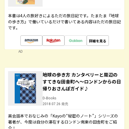
本書は4人の旅好きによるただの旅日記です。たまたま『地球
の歩き方』で働いているだけで書いてある内容はただの旅日記
です。
詳細を見る
AD
地球の歩き方 カンタベリーと周辺の
すてきな田舎町へ～ロンドンからの日
帰りおさんぽガイド♪
D-Books
2018.07.26 発売
英会話本でおなじみの「Kayoの“秘密のノート”」シリーズの
著者が、今度は自分の滞在するロンドン南東の田舎町をご紹
介！