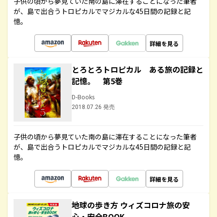
子供の頃から夢見ていた南の島に滞在することになった筆者
が、島で出合うトロピカルでマジカルな45日間の記録と記
憶。
詳細を見る
とろとろトロピカル ある旅の記録と
記憶。 第5巻
D-Books
2018.07.26 発売
子供の頃から夢見ていた南の島に滞在することになった筆者
が、島で出合うトロピカルでマジカルな45日間の記録と記
憶。
詳細を見る
地球の歩き方 ウィズコロナ旅の安
心・安全BOOK