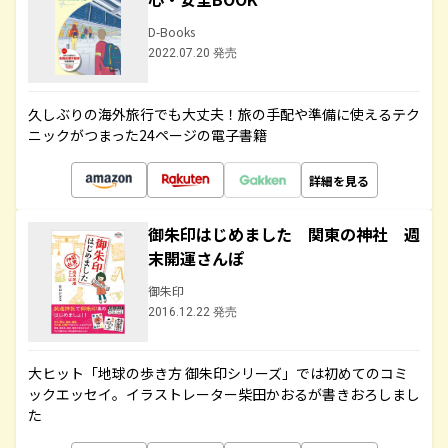
D-Books
2022.07.20 発売
久しぶりの海外旅行でも大丈夫！旅の手配や準備に使えるテク
ニックがつまった24ページの電子書籍
詳細を見る
御朱印はじめました 関東の神社 週
末開運さんぽ
御朱印
2016.12.22 発売
大ヒット「地球の歩き方 御朱印シリーズ」では初めてのコミ
ックエッセイ。イラストレーター柴田かおるが書きおろしまし
た