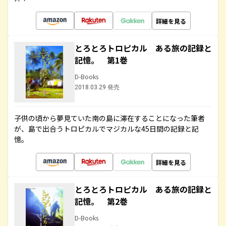
詳細を見る
とろとろトロピカル ある旅の記録と
記憶。 第1巻
D-Books
2018.03.29 発売
子供の頃から夢見ていた南の島に滞在することになった筆者
が、島で出合うトロピカルでマジカルな45日間の記録と記
憶。
詳細を見る
とろとろトロピカル ある旅の記録と
記憶。 第2巻
D-Books