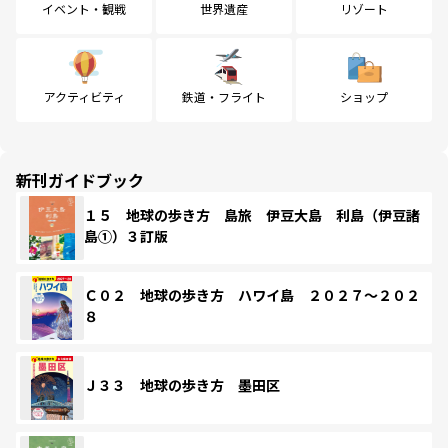
イベント・観戦
世界遺産
リゾート
アクティビティ
鉄道・フライト
ショップ
新刊ガイドブック
１５ 地球の歩き方 島旅 伊豆大島 利島（伊豆諸
島①）３訂版
Ｃ０２ 地球の歩き方 ハワイ島 ２０２７～２０２
８
Ｊ３３ 地球の歩き方 墨田区