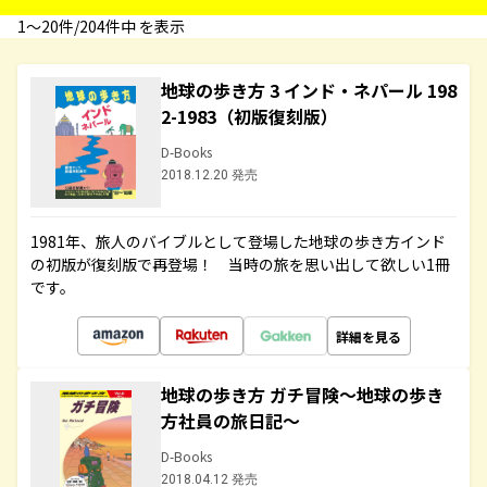
1〜20件/204件中 を表示
地球の歩き方 3 インド・ネパール 198
2-1983（初版復刻版）
D-Books
2018.12.20 発売
1981年、旅人のバイブルとして登場した地球の歩き方インド
の初版が復刻版で再登場！ 当時の旅を思い出して欲しい1冊
です。
詳細を見る
地球の歩き方 ガチ冒険～地球の歩き
方社員の旅日記～
D-Books
2018.04.12 発売