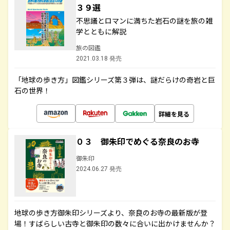
３９選
不思議とロマンに満ちた岩石の謎を旅の雑
学とともに解説
旅の図鑑
2021.03.18 発売
「地球の歩き方」図鑑シリーズ第３弾は、謎だらけの奇岩と巨
石の世界！
詳細を見る
０３ 御朱印でめぐる奈良のお寺
御朱印
2024.06.27 発売
地球の歩き方御朱印シリーズより、奈良のお寺の最新版が登
場！すばらしい古寺と御朱印の数々に合いに出かけませんか？