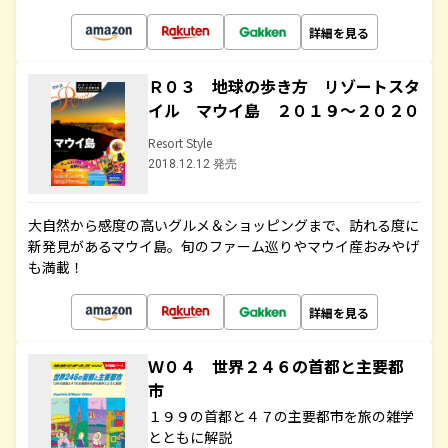
詳細を見る
Ｒ０３ 地球の歩き方 リゾートスタ
イル マウイ島 ２０１９～２０２０
Resort Style
2018.12.12 発売
大自然から感度の高いグルメ＆ショッピングまで、訪れる度に
新発見があるマウイ島。旬のファーム巡りやマウイ産おみやげ
も満載！
詳細を見る
Ｗ０４ 世界２４６の首都と主要都
市
１９９の首都と４７の主要都市を旅の雑学
とともに解説