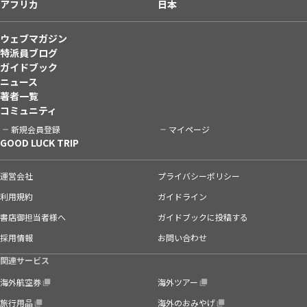
アフリカ
日本
ウェブマガジン
特派員ブログ
ガイドブック
ニュース
著者一覧
コミュニティ
新規会員登録
マイページ
GOOD LUCK TRIP
運営会社
プライバシーポリシー
利用規約
ガイドライン
書店御担当者様へ
ガイドブックに投稿する
採用情報
お問い合わせ
関連サービス
海外航空券
海外ツアー
旅行用品
海外のおみやげ