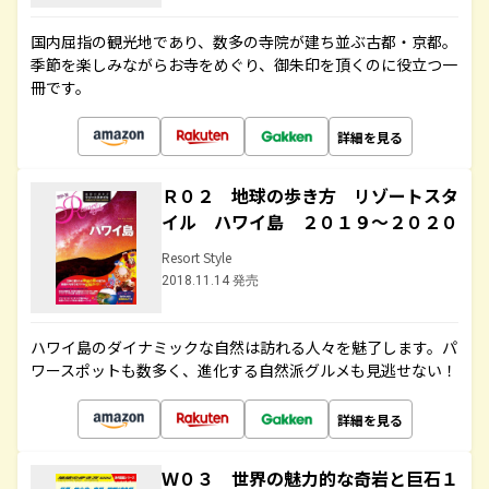
国内屈指の観光地であり、数多の寺院が建ち並ぶ古都・京都。
季節を楽しみながらお寺をめぐり、御朱印を頂くのに役立つ一
冊です。
詳細を見る
Ｒ０２ 地球の歩き方 リゾートスタ
イル ハワイ島 ２０１９～２０２０
Resort Style
2018.11.14 発売
ハワイ島のダイナミックな自然は訪れる人々を魅了します。パ
ワースポットも数多く、進化する自然派グルメも見逃せない！
詳細を見る
Ｗ０３ 世界の魅力的な奇岩と巨石１