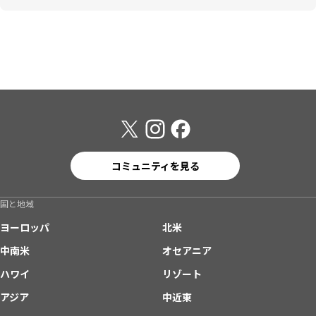
コミュニティを見る
国と地域
ヨーロッパ
北米
中南米
オセアニア
ハワイ
リゾート
アジア
中近東