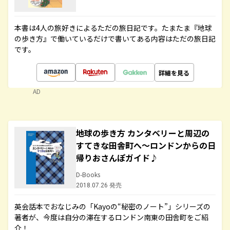
本書は4人の旅好きによるただの旅日記です。たまたま『地球
の歩き方』で働いているだけで書いてある内容はただの旅日記
です。
詳細を見る
AD
地球の歩き方 カンタベリーと周辺の
すてきな田舎町へ～ロンドンからの日
帰りおさんぽガイド♪
D-Books
2018.07.26 発売
英会話本でおなじみの「Kayoの“秘密のノート”」シリーズの
著者が、今度は自分の滞在するロンドン南東の田舎町をご紹
介！