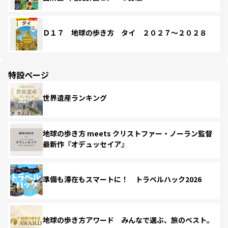
Ｄ１７ 地球の歩き方 タイ ２０２７～２０２８
特設ページ
世界遺産ランキング
地球の歩き方 meets クリストファー・ノーラン監督
最新作『オデュッセイア』
準備も滞在もスマートに！ トラベルハック2026
地球の歩き方アワード みんなで選ぶ、旅のベスト。