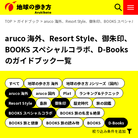
TOP
ガイドブック
aruco 海外、Resort Style、御朱印、BOOKS スペ
aruco 海外、Resort Style、御朱印、
BOOKS スペシャルコラボ、D-Books
のガイドブック一覧
すべて
地球の歩き方 海外
地球の歩き方 Jシリーズ（国内）
aruco 海外
aruco 国内
Plat
ランキング&テクニック
Resort Style
島旅
御朱印
歴史時代
旅の図鑑
BOOKS スペシャルコラボ
BOOKS 旅の名言＆絶景
BOOKS 旅と健康
BOOKS 旅の読み物
BOOKS
D-Books
絞り込み条件を追加