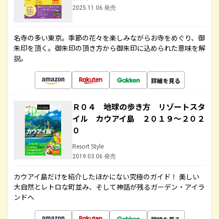
2025.11.06 発売
名寺の多い東京。季節の花々を楽しみながらお寺をめぐり、御
朱印を頂く。御朱印の頂き方から御朱印に込められた意味を解
説。
詳細を見る
Ｒ０４ 地球の歩き方 リゾートスタ
イル カウアイ島 ２０１９～２０２
０
Resort Style
2019.03.06 発売
カウアイ島だけを紹介したほかにない究極のガイド！ 美しい
大自然とレトロな町並み、そして神話が残るガーデン・アイラ
ンドへ