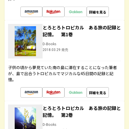
詳細を見る
とろとろトロピカル ある旅の記録と
記憶。 第1巻
D-Books
2018.03.29 発売
子供の頃から夢見ていた南の島に滞在することになった筆者
が、島で出合うトロピカルでマジカルな45日間の記録と記
憶。
詳細を見る
とろとろトロピカル ある旅の記録と
記憶。 第2巻
D-Books