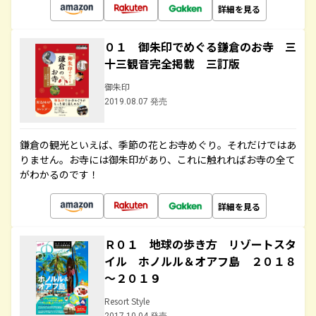
詳細を見る
０１ 御朱印でめぐる鎌倉のお寺 三
十三観音完全掲載 三訂版
御朱印
2019.08.07 発売
鎌倉の観光といえば、季節の花とお寺めぐり。それだけではあ
りません。お寺には御朱印があり、これに触れればお寺の全て
がわかるのです！
詳細を見る
Ｒ０１ 地球の歩き方 リゾートスタ
イル ホノルル＆オアフ島 ２０１８
～２０１９
Resort Style