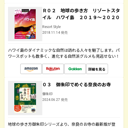
Ｒ０２ 地球の歩き方 リゾートスタ
イル ハワイ島 ２０１９～２０２０
Resort Style
2018.11.14 発売
ハワイ島のダイナミックな自然は訪れる人々を魅了します。パ
ワースポットも数多く、進化する自然派グルメも見逃せない！
詳細を見る
０３ 御朱印でめぐる奈良のお寺
御朱印
2024.06.27 発売
地球の歩き方御朱印シリーズより、奈良のお寺の最新版が登