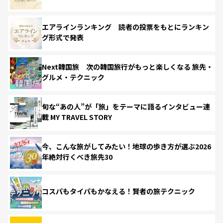
エアラインランキング 読者の投票をもとにランキン
グ形式で発表
Next韓国旅 次の韓国旅行がもっと楽しくなる 旅先・
グルメ・テクニック
旬な“あの人”が「旅」をテーマに語るインタビュー連
載 MY TRAVEL STORY
今、こんな旅がしてみたい！地球の歩き方が選ぶ2026
年絶対行くべき旅先30
コスパもタイパもかなえる！賢者の旅テクニック