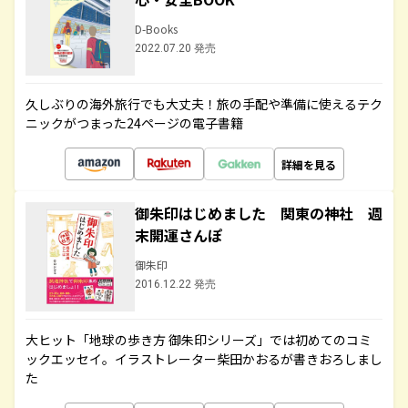
D-Books
2022.07.20 発売
久しぶりの海外旅行でも大丈夫！旅の手配や準備に使えるテク
ニックがつまった24ページの電子書籍
詳細を見る
御朱印はじめました 関東の神社 週
末開運さんぽ
御朱印
2016.12.22 発売
大ヒット「地球の歩き方 御朱印シリーズ」では初めてのコミ
ックエッセイ。イラストレーター柴田かおるが書きおろしまし
た