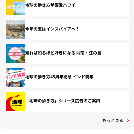
地球の歩き方♥偏愛ハワイ
今年の夏はインスパイアへ！
知れば知るほど好きになる 湘南・江の島
地球の歩き方45周年記念 インド特集
「地球の歩き方」シリーズ広告のご案内
もっと見る