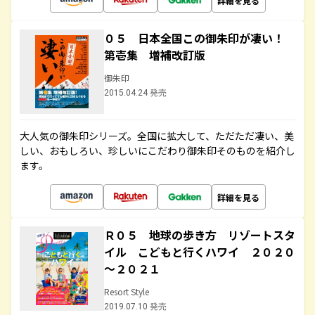
詳細を見る
０５ 日本全国この御朱印が凄い！
第壱集 増補改訂版
御朱印
2015.04.24 発売
大人気の御朱印シリーズ。全国に拡大して、ただただ凄い、美
しい、おもしろい、珍しいにこだわり御朱印そのものを紹介し
ます。
詳細を見る
Ｒ０５ 地球の歩き方 リゾートスタ
イル こどもと行くハワイ ２０２０
～２０２１
Resort Style
2019.07.10 発売