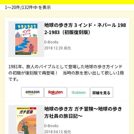
1〜20件/132件中 を表示
地球の歩き方 3 インド・ネパール 198
2-1983（初版復刻版）
D-Books
2018.12.20 発売
1981年、旅人のバイブルとして登場した地球の歩き方インド
の初版が復刻版で再登場！ 当時の旅を思い出して欲しい1冊
です。
詳細を見る
地球の歩き方 ガチ冒険～地球の歩き
方社員の旅日記～
D-Books
2018.04.12 発売