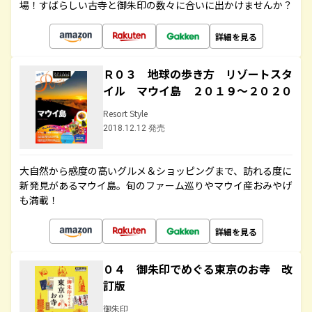
場！すばらしい古寺と御朱印の数々に合いに出かけませんか？
詳細を見る
Ｒ０３ 地球の歩き方 リゾートスタ
イル マウイ島 ２０１９～２０２０
Resort Style
2018.12.12 発売
大自然から感度の高いグルメ＆ショッピングまで、訪れる度に
新発見があるマウイ島。旬のファーム巡りやマウイ産おみやげ
も満載！
詳細を見る
０４ 御朱印でめぐる東京のお寺 改
訂版
御朱印