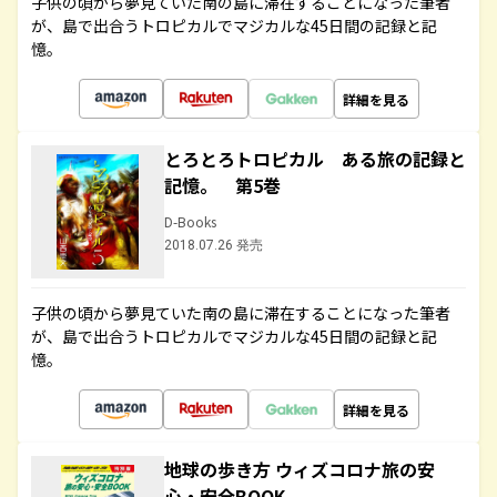
子供の頃から夢見ていた南の島に滞在することになった筆者
が、島で出合うトロピカルでマジカルな45日間の記録と記
憶。
詳細を見る
とろとろトロピカル ある旅の記録と
記憶。 第5巻
D-Books
2018.07.26 発売
子供の頃から夢見ていた南の島に滞在することになった筆者
が、島で出合うトロピカルでマジカルな45日間の記録と記
憶。
詳細を見る
地球の歩き方 ウィズコロナ旅の安
心・安全BOOK