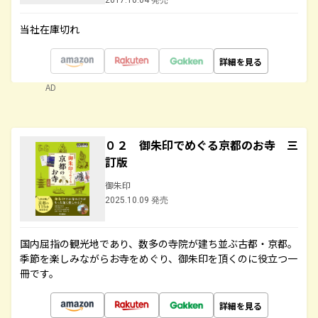
2017.10.04 発売
当社在庫切れ
詳細を見る
AD
０２ 御朱印でめぐる京都のお寺 三
訂版
御朱印
2025.10.09 発売
国内屈指の観光地であり、数多の寺院が建ち並ぶ古都・京都。
季節を楽しみながらお寺をめぐり、御朱印を頂くのに役立つ一
冊です。
詳細を見る