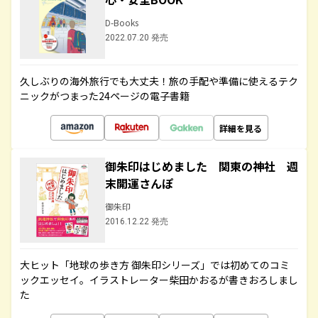
D-Books
2022.07.20 発売
久しぶりの海外旅行でも大丈夫！旅の手配や準備に使えるテク
ニックがつまった24ページの電子書籍
詳細を見る
御朱印はじめました 関東の神社 週
末開運さんぽ
御朱印
2016.12.22 発売
大ヒット「地球の歩き方 御朱印シリーズ」では初めてのコミ
ックエッセイ。イラストレーター柴田かおるが書きおろしまし
た