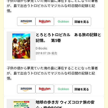
子供の頃から夢見ていた南の島に滞在することになった筆者
が、島で出合うトロピカルでマジカルな45日間の記録と記
憶。
詳細を見る
とろとろトロピカル ある旅の記録と
記憶。 第5巻
D-Books
2018.07.26 発売
子供の頃から夢見ていた南の島に滞在することになった筆者
が、島で出合うトロピカルでマジカルな45日間の記録と記
憶。
詳細を見る
地球の歩き方 ウィズコロナ旅の安
心・安全BOOK