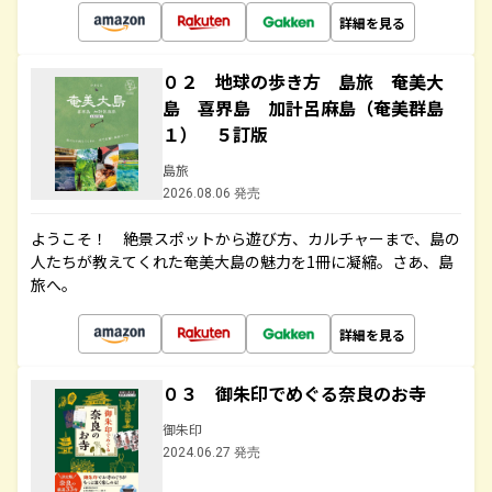
詳細を見る
０２ 地球の歩き方 島旅 奄美大
島 喜界島 加計呂麻島（奄美群島
１） ５訂版
島旅
2026.08.06 発売
ようこそ！ 絶景スポットから遊び方、カルチャーまで、島の
人たちが教えてくれた奄美大島の魅力を1冊に凝縮。さあ、島
旅へ。
詳細を見る
０３ 御朱印でめぐる奈良のお寺
御朱印
2024.06.27 発売