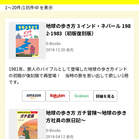
1〜20件/135件中 を表示
地球の歩き方 3 インド・ネパール 198
2-1983（初版復刻版）
D-Books
2018.12.20 発売
1981年、旅人のバイブルとして登場した地球の歩き方インド
の初版が復刻版で再登場！ 当時の旅を思い出して欲しい1冊
です。
詳細を見る
地球の歩き方 ガチ冒険～地球の歩き
方社員の旅日記～
D-Books
2018.04.12 発売