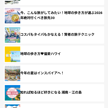
今、こんな旅がしてみたい！地球の歩き方が選ぶ2026
年絶対行くべき旅先30
コスパもタイパもかなえる！賢者の旅テクニック
地球の歩き方♥偏愛ハワイ
今年の夏はインスパイアへ！
知れば知るほど好きになる 湘南・江の島