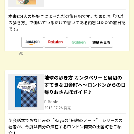
本書は4人の旅好きによるただの旅日記です。たまたま『地球
の歩き方』で働いているだけで書いてある内容はただの旅日記
です。
詳細を見る
AD
地球の歩き方 カンタベリーと周辺の
すてきな田舎町へ～ロンドンからの日
帰りおさんぽガイド♪
D-Books
2018.07.26 発売
英会話本でおなじみの「Kayoの“秘密のノート”」シリーズの
著者が、今度は自分の滞在するロンドン南東の田舎町をご紹
介！