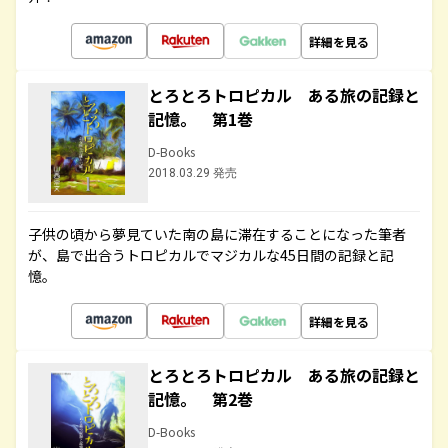
詳細を見る
とろとろトロピカル ある旅の記録と
記憶。 第1巻
D-Books
2018.03.29 発売
子供の頃から夢見ていた南の島に滞在することになった筆者
が、島で出合うトロピカルでマジカルな45日間の記録と記
憶。
詳細を見る
とろとろトロピカル ある旅の記録と
記憶。 第2巻
D-Books