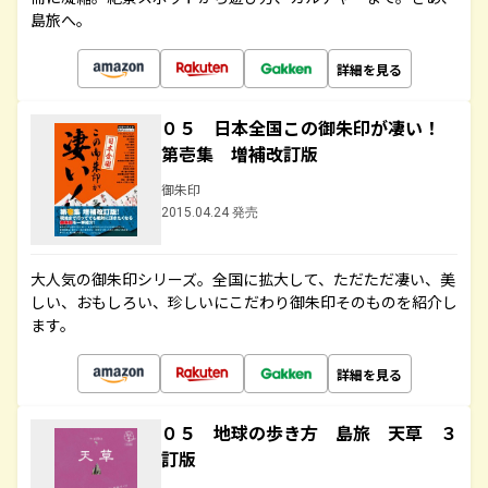
島旅へ。
詳細を見る
０５ 日本全国この御朱印が凄い！
第壱集 増補改訂版
御朱印
2015.04.24 発売
大人気の御朱印シリーズ。全国に拡大して、ただただ凄い、美
しい、おもしろい、珍しいにこだわり御朱印そのものを紹介し
ます。
詳細を見る
０５ 地球の歩き方 島旅 天草 ３
訂版