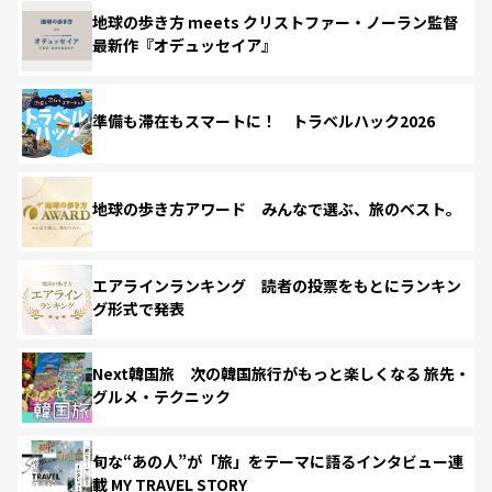
地球の歩き方 meets クリストファー・ノーラン監督
最新作『オデュッセイア』
準備も滞在もスマートに！ トラベルハック2026
地球の歩き方アワード みんなで選ぶ、旅のベスト。
エアラインランキング 読者の投票をもとにランキン
グ形式で発表
Next韓国旅 次の韓国旅行がもっと楽しくなる 旅先・
グルメ・テクニック
旬な“あの人”が「旅」をテーマに語るインタビュー連
載 MY TRAVEL STORY