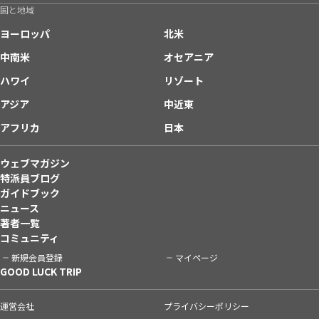
国と地域
ヨーロッパ
北米
中南米
オセアニア
ハワイ
リゾート
アジア
中近東
アフリカ
日本
ウェブマガジン
特派員ブログ
ガイドブック
ニュース
著者一覧
コミュニティ
新規会員登録
マイページ
GOOD LUCK TRIP
運営会社
プライバシーポリシー