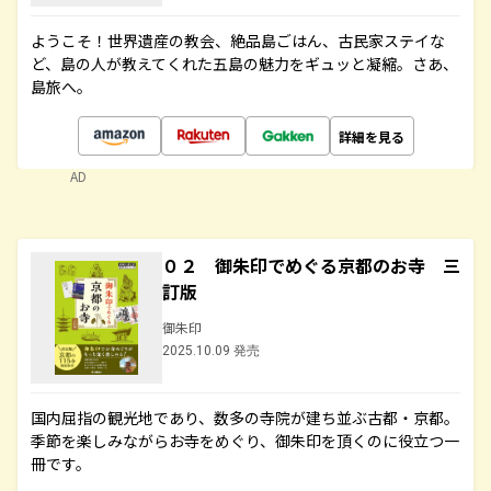
ようこそ！世界遺産の教会、絶品島ごはん、古民家ステイな
ど、島の人が教えてくれた五島の魅力をギュッと凝縮。さあ、
島旅へ。
詳細を見る
AD
０２ 御朱印でめぐる京都のお寺 三
訂版
御朱印
2025.10.09 発売
国内屈指の観光地であり、数多の寺院が建ち並ぶ古都・京都。
季節を楽しみながらお寺をめぐり、御朱印を頂くのに役立つ一
冊です。