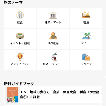
旅のテーマ
飲食
建築・アート
宿泊
イベント・観戦
世界遺産
リゾート
アクティビティ
鉄道・フライト
ショップ
新刊ガイドブック
１５ 地球の歩き方 島旅 伊豆大島 利島（伊豆諸
島①）３訂版