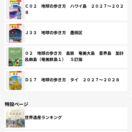
Ｃ０２ 地球の歩き方 ハワイ島 ２０２７～２０２
８
Ｊ３３ 地球の歩き方 墨田区
０２ 地球の歩き方 島旅 奄美大島 喜界島 加計
呂麻島（奄美群島１） ５訂版
Ｄ１７ 地球の歩き方 タイ ２０２７～２０２８
特設ページ
世界遺産ランキング