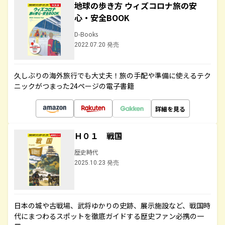
地球の歩き方 ウィズコロナ旅の安
心・安全BOOK
D-Books
2022.07.20 発売
久しぶりの海外旅行でも大丈夫！旅の手配や準備に使えるテク
ニックがつまった24ページの電子書籍
詳細を見る
Ｈ０１ 戦国
歴史時代
2025.10.23 発売
日本の城や古戦場、武将ゆかりの史跡、展示施設など、戦国時
代にまつわるスポットを徹底ガイドする歴史ファン必携の一