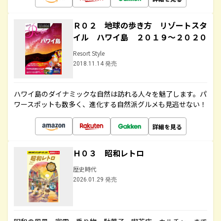
Ｒ０２ 地球の歩き方 リゾートスタ
イル ハワイ島 ２０１９～２０２０
Resort Style
2018.11.14 発売
ハワイ島のダイナミックな自然は訪れる人々を魅了します。パ
ワースポットも数多く、進化する自然派グルメも見逃せない！
詳細を見る
Ｈ０３ 昭和レトロ
歴史時代
2026.01.29 発売