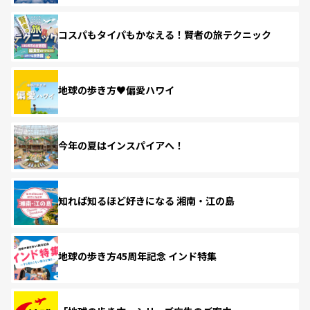
コスパもタイパもかなえる！賢者の旅テクニック
地球の歩き方♥偏愛ハワイ
今年の夏はインスパイアへ！
知れば知るほど好きになる 湘南・江の島
地球の歩き方45周年記念 インド特集