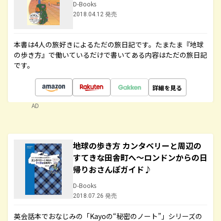
D-Books
2018.04.12 発売
本書は4人の旅好きによるただの旅日記です。たまたま『地球
の歩き方』で働いているだけで書いてある内容はただの旅日記
です。
詳細を見る
AD
地球の歩き方 カンタベリーと周辺の
すてきな田舎町へ～ロンドンからの日
帰りおさんぽガイド♪
D-Books
2018.07.26 発売
英会話本でおなじみの「Kayoの“秘密のノート”」シリーズの