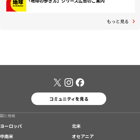
「地球の歩き方」シリーズ広告のご案内
もっと見る
コミュニティを見る
国と地域
ヨーロッパ
北米
中南米
オセアニア