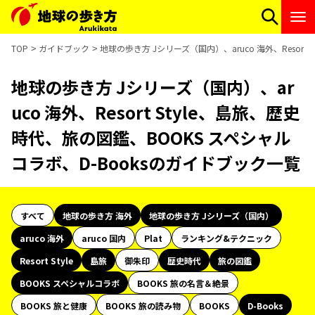
TOP
ガイドブック
地球の歩き方 Jシリーズ（国内）、aruco 海外、Resor
地球の歩き方 Jシリーズ（国内）、ar
uco 海外、Resort Style、島旅、歴史
時代、旅の図鑑、BOOKS スペシャル
コラボ、D-Booksのガイドブック一覧
すべて
地球の歩き方 海外
地球の歩き方 Jシリーズ（国内）
aruco 海外
aruco 国内
Plat
ランキング&テクニック
Resort Style
島旅
御朱印
歴史時代
旅の図鑑
BOOKS スペシャルコラボ
BOOKS 旅の名言＆絶景
BOOKS 旅と健康
BOOKS 旅の読み物
BOOKS
D-Books