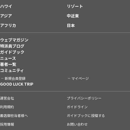
ハワイ
リゾート
アジア
中近東
アフリカ
日本
ウェブマガジン
特派員ブログ
ガイドブック
ニュース
著者一覧
コミュニティ
新規会員登録
マイページ
GOOD LUCK TRIP
運営会社
プライバシーポリシー
利用規約
ガイドライン
書店御担当者様へ
ガイドブックに投稿する
採用情報
お問い合わせ