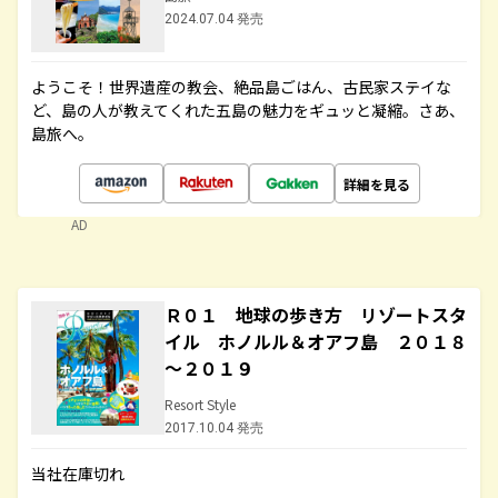
2024.07.04 発売
ようこそ！世界遺産の教会、絶品島ごはん、古民家ステイな
ど、島の人が教えてくれた五島の魅力をギュッと凝縮。さあ、
島旅へ。
詳細を見る
AD
Ｒ０１ 地球の歩き方 リゾートスタ
イル ホノルル＆オアフ島 ２０１８
～２０１９
Resort Style
2017.10.04 発売
当社在庫切れ