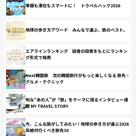
準備も滞在もスマートに！ トラベルハック2026
地球の歩き方アワード みんなで選ぶ、旅のベスト。
エアラインランキング 読者の投票をもとにランキン
グ形式で発表
Next韓国旅 次の韓国旅行がもっと楽しくなる 旅先・
グルメ・テクニック
旬な“あの人”が「旅」をテーマに語るインタビュー連
載 MY TRAVEL STORY
今、こんな旅がしてみたい！地球の歩き方が選ぶ2026
年絶対行くべき旅先30