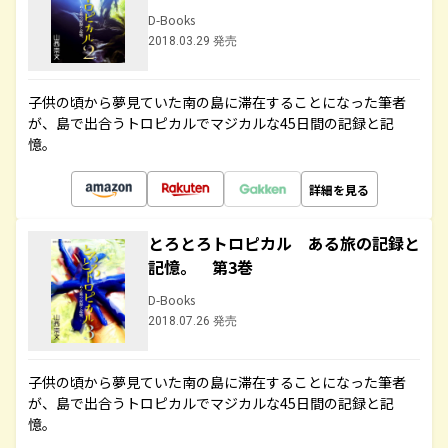
D-Books
2018.03.29 発売
子供の頃から夢見ていた南の島に滞在することになった筆者
が、島で出合うトロピカルでマジカルな45日間の記録と記
憶。
詳細を見る
とろとろトロピカル ある旅の記録と
記憶。 第3巻
D-Books
2018.07.26 発売
子供の頃から夢見ていた南の島に滞在することになった筆者
が、島で出合うトロピカルでマジカルな45日間の記録と記
憶。