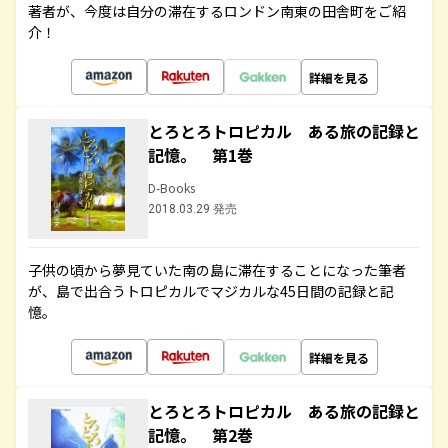
著者が、今度は自分の滞在するロンドン南東の田舎町をご紹
介！
詳細を見る
とろとろトロピカル ある旅の記録と
記憶。 第1巻
D-Books
2018.03.29 発売
子供の頃から夢見ていた南の島に滞在することになった筆者
が、島で出合うトロピカルでマジカルな45日間の記録と記
憶。
詳細を見る
とろとろトロピカル ある旅の記録と
記憶。 第2巻