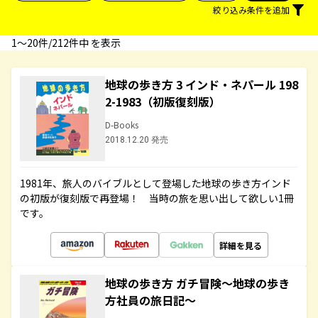
絞り込み条件を追加
1〜20件/212件中 を表示
地球の歩き方 3 インド・ネパール 198
2-1983（初版復刻版）
D-Books
2018.12.20 発売
1981年、旅人のバイブルとして登場した地球の歩き方インド
の初版が復刻版で再登場！ 当時の旅を思い出して欲しい1冊
です。
詳細を見る
地球の歩き方 ガチ冒険～地球の歩き
方社員の旅日記～