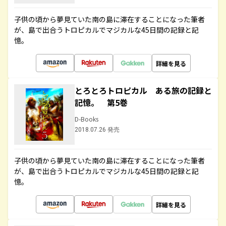
子供の頃から夢見ていた南の島に滞在することになった筆者
が、島で出合うトロピカルでマジカルな45日間の記録と記
憶。
詳細を見る
とろとろトロピカル ある旅の記録と
記憶。 第5巻
D-Books
2018.07.26 発売
子供の頃から夢見ていた南の島に滞在することになった筆者
が、島で出合うトロピカルでマジカルな45日間の記録と記
憶。
詳細を見る