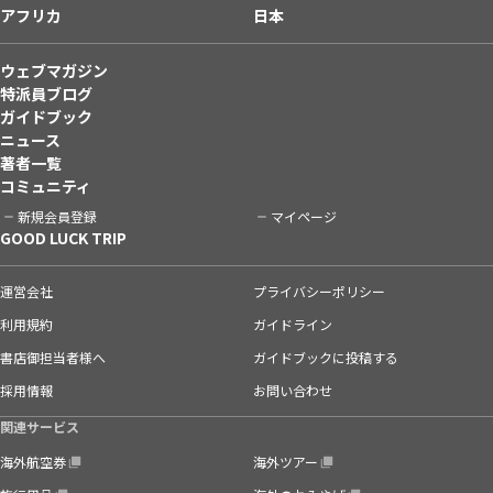
アフリカ
日本
ウェブマガジン
特派員ブログ
ガイドブック
ニュース
著者一覧
コミュニティ
新規会員登録
マイページ
GOOD LUCK TRIP
運営会社
プライバシーポリシー
利用規約
ガイドライン
書店御担当者様へ
ガイドブックに投稿する
採用情報
お問い合わせ
関連サービス
海外航空券
海外ツアー