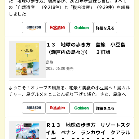
た「地球の歩き方」編集部が、2021年新登録も含む、すべて
の「自然遺産」（全218件）と「複合遺産」（全39件）を網羅
しました
詳細を見る
１３ 地球の歩き方 島旅 小豆島
（瀬戸内の島々①） ３訂版
島旅
2025.06.30 発売
ようこそ！オリーブの風薫る、絶景と美食の小豆島へ！島カル
チャー、島グルメをとことん掘り下げて紹介。さあ、島旅へ
詳細を見る
Ｒ１３ 地球の歩き方 リゾートスタ
イル ペナン ランカウイ クアラル