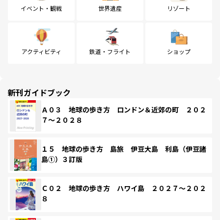
イベント・観戦
世界遺産
リゾート
アクティビティ
鉄道・フライト
ショップ
新刊ガイドブック
Ａ０３ 地球の歩き方 ロンドン＆近郊の町 ２０２
７～２０２８
１５ 地球の歩き方 島旅 伊豆大島 利島（伊豆諸
島①）３訂版
Ｃ０２ 地球の歩き方 ハワイ島 ２０２７～２０２
８