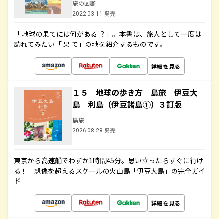
旅の図鑑
2022.03.11 発売
「 地球の果てには何がある ？」。本書は、旅人として一度は
訪れてみたい「 果 て」の地を紹介するものです。
詳細を見る
１５ 地球の歩き方 島旅 伊豆大
島 利島（伊豆諸島①）３訂版
島旅
2026.08.28 発売
東京から高速船でわずか1時間45分。思い立ったらすぐに行け
る！ 想像を超えるスケールの火山島「伊豆大島」の完全ガイ
ド
詳細を見る