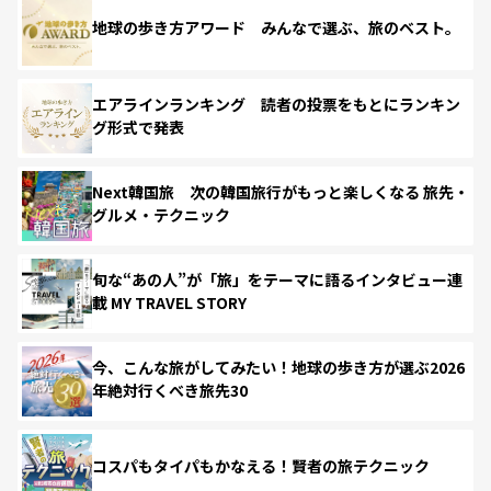
地球の歩き方アワード みんなで選ぶ、旅のベスト。
エアラインランキング 読者の投票をもとにランキン
グ形式で発表
Next韓国旅 次の韓国旅行がもっと楽しくなる 旅先・
グルメ・テクニック
旬な“あの人”が「旅」をテーマに語るインタビュー連
載 MY TRAVEL STORY
今、こんな旅がしてみたい！地球の歩き方が選ぶ2026
年絶対行くべき旅先30
コスパもタイパもかなえる！賢者の旅テクニック