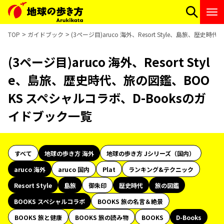
TOP
ガイドブック
(3ページ目)aruco 海外、Resort Style、島旅、歴
(3ページ目)aruco 海外、Resort Styl
e、島旅、歴史時代、旅の図鑑、BOO
KS スペシャルコラボ、D-Booksのガ
イドブック一覧
すべて
地球の歩き方 海外
地球の歩き方 Jシリーズ（国内）
aruco 海外
aruco 国内
Plat
ランキング&テクニック
Resort Style
島旅
御朱印
歴史時代
旅の図鑑
BOOKS スペシャルコラボ
BOOKS 旅の名言＆絶景
BOOKS 旅と健康
BOOKS 旅の読み物
BOOKS
D-Books