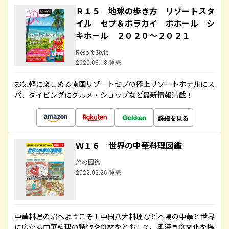
Ｒ１５ 地球の歩き方 リゾートスタ
イル セブ＆ボラカイ ボホール シ
キホール ２０２０～２０２１
Resort Style
2020.03.18 発売
お気軽に楽しめる南国リゾートセブの極上リゾートホテルにス
パ、ダイビングにグルメ・ショップなど最新情報満載！
詳細を見る
Ｗ１６ 世界の中華料理図鑑
旅の図鑑
2022.05.26 発売
中華料理の沼へようこそ！中国八大料理など本場の中華と世界
に広がる中華料理の特徴や食材をとおして、奥深き食文化を堪