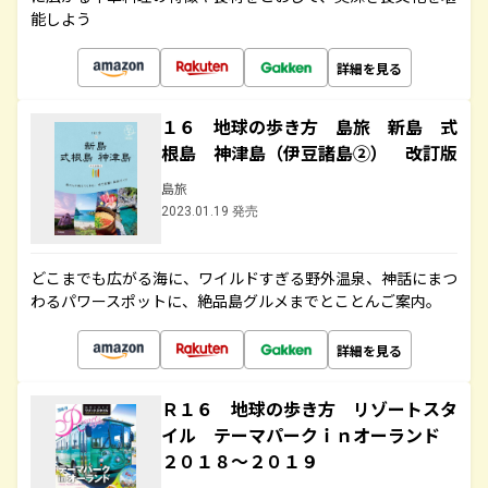
能しよう
詳細を見る
１６ 地球の歩き方 島旅 新島 式
根島 神津島（伊豆諸島②） 改訂版
島旅
2023.01.19 発売
どこまでも広がる海に、ワイルドすぎる野外温泉、神話にまつ
わるパワースポットに、絶品島グルメまでとことんご案内。
詳細を見る
Ｒ１６ 地球の歩き方 リゾートスタ
イル テーマパークｉｎオーランド
２０１８～２０１９