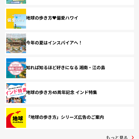
地球の歩き方♥偏愛ハワイ
今年の夏はインスパイアへ！
知れば知るほど好きになる 湘南・江の島
地球の歩き方45周年記念 インド特集
「地球の歩き方」シリーズ広告のご案内
もっと見る