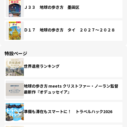
Ｊ３３ 地球の歩き方 墨田区
Ｄ１７ 地球の歩き方 タイ ２０２７～２０２８
特設ページ
世界遺産ランキング
地球の歩き方 meets クリストファー・ノーラン監督
最新作『オデュッセイア』
準備も滞在もスマートに！ トラベルハック2026