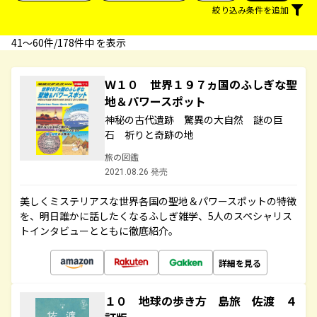
絞り込み条件を追加
41〜60件/178件中 を表示
Ｗ１０ 世界１９７ヵ国のふしぎな聖
地＆パワースポット
神秘の古代遺跡 驚異の大自然 謎の巨
石 祈りと奇跡の地
旅の図鑑
2021.08.26 発売
美しくミステリアスな世界各国の聖地＆パワースポットの特徴
を、明日誰かに話したくなるふしぎ雑学、5人のスペシャリス
トインタビューとともに徹底紹介。
詳細を見る
１０ 地球の歩き方 島旅 佐渡 ４