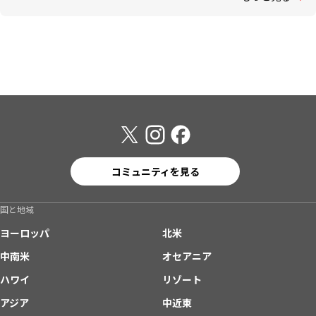
コミュニティを見る
国と地域
ヨーロッパ
北米
中南米
オセアニア
ハワイ
リゾート
アジア
中近東