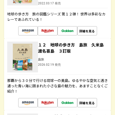
2022.03.17 発売
地球の歩き方 旅の図鑑シリーズ 第１２弾！ 世界は多彩なカ
レーであふれている！
詳細を見る
１２ 地球の歩き方 島旅 久米島
渡名喜島 ３訂版
島旅
2026.02.19 発売
那覇から３０分で行ける琉球一の美島。ゆるやかな空気と透き
通った青い海に囲まれた小さな島の魅力を、あますことなくご
紹介！
詳細を見る