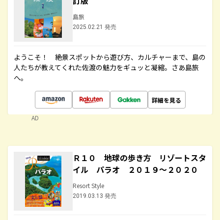
訂版
島旅
2025.02.21 発売
ようこそ！ 絶景スポットから遊び方、カルチャーまで、島の
人たちが教えてくれた佐渡の魅力をギュッと凝縮。さあ島旅
へ。
詳細を見る
AD
Ｒ１０ 地球の歩き方 リゾートスタ
イル パラオ ２０１９～２０２０
Resort Style
2019.03.13 発売