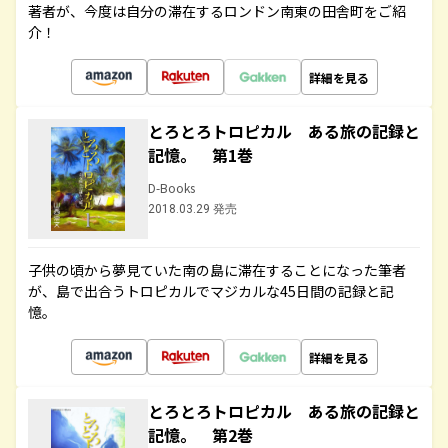
著者が、今度は自分の滞在するロンドン南東の田舎町をご紹
介！
詳細を見る
とろとろトロピカル ある旅の記録と
記憶。 第1巻
D-Books
2018.03.29 発売
子供の頃から夢見ていた南の島に滞在することになった筆者
が、島で出合うトロピカルでマジカルな45日間の記録と記
憶。
詳細を見る
とろとろトロピカル ある旅の記録と
記憶。 第2巻