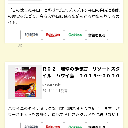
「日の沈まぬ帝国」と称されたハプスブルク帝国の栄光と動乱
の歴史をたどり、今なお各国に残る史跡を巡る歴史を旅するガ
イド。
詳細を見る
AD
Ｒ０２ 地球の歩き方 リゾートスタ
イル ハワイ島 ２０１９～２０２０
Resort Style
2018.11.14 発売
ハワイ島のダイナミックな自然は訪れる人々を魅了します。パ
ワースポットも数多く、進化する自然派グルメも見逃せない！
詳細を見る