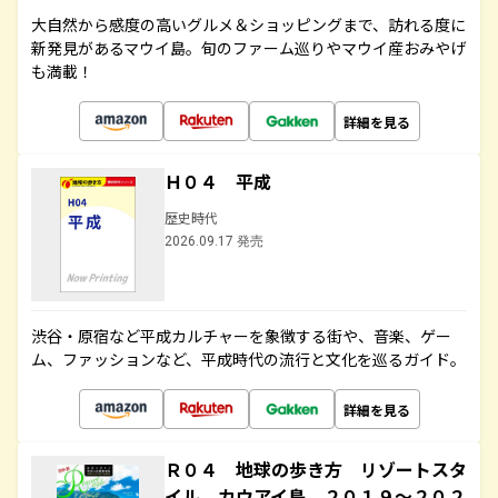
大自然から感度の高いグルメ＆ショッピングまで、訪れる度に
新発見があるマウイ島。旬のファーム巡りやマウイ産おみやげ
も満載！
詳細を見る
Ｈ０４ 平成
歴史時代
2026.09.17 発売
渋谷・原宿など平成カルチャーを象徴する街や、音楽、ゲー
ム、ファッションなど、平成時代の流行と文化を巡るガイド。
詳細を見る
Ｒ０４ 地球の歩き方 リゾートスタ
イル カウアイ島 ２０１９～２０２