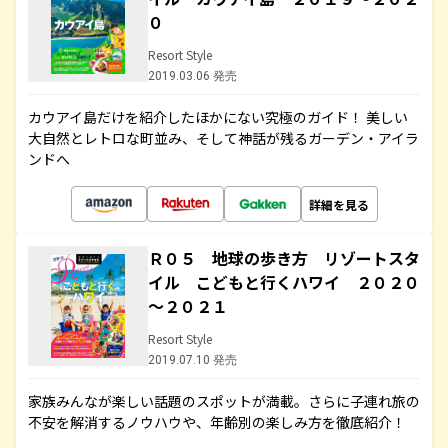
０
Resort Style
2019.03.06 発売
カウアイ島だけを紹介したほかにない究極のガイド！ 美しい
大自然とレトロな町並み、そして神話が残るガーデン・アイラ
ンドへ
詳細を見る
Ｒ０５ 地球の歩き方 リゾートスタ
イル こどもと行くハワイ ２０２０
～２０２１
Resort Style
2019.07.10 発売
家族みんなが楽しい話題のスポットが満載。さらに子連れ旅の
不安を解消するノウハウや、年齢別の楽しみ方を徹底紹介！