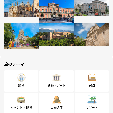
旅のテーマ
飲食
建築・アート
宿泊
イベント・観戦
世界遺産
リゾート