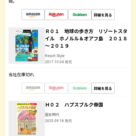
冊。
詳細を見る
Ｒ０１ 地球の歩き方 リゾートスタ
イル ホノルル＆オアフ島 ２０１８
～２０１９
Resort Style
2017.10.04 発売
当社在庫切れ
詳細を見る
Ｈ０２ ハプスブルク帝国
歴史時代
2025.09.18 発売