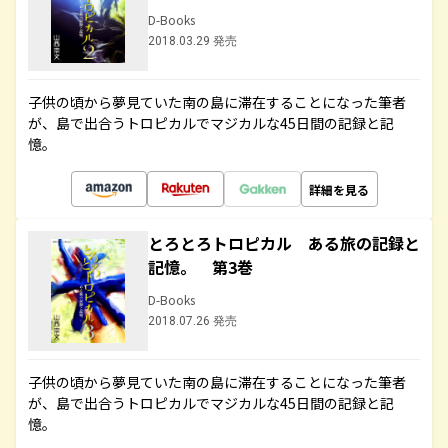
D-Books
2018.03.29 発売
子供の頃から夢見ていた南の島に滞在することになった筆者
が、島で出合うトロピカルでマジカルな45日間の記録と記
憶。
詳細を見る
とろとろトロピカル ある旅の記録と
記憶。 第3巻
D-Books
2018.07.26 発売
子供の頃から夢見ていた南の島に滞在することになった筆者
が、島で出合うトロピカルでマジカルな45日間の記録と記
憶。