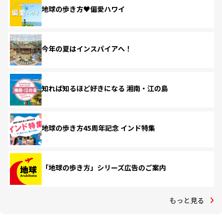
地球の歩き方♥偏愛ハワイ
今年の夏はインスパイアへ！
知れば知るほど好きになる 湘南・江の島
地球の歩き方45周年記念 インド特集
「地球の歩き方」シリーズ広告のご案内
もっと見る