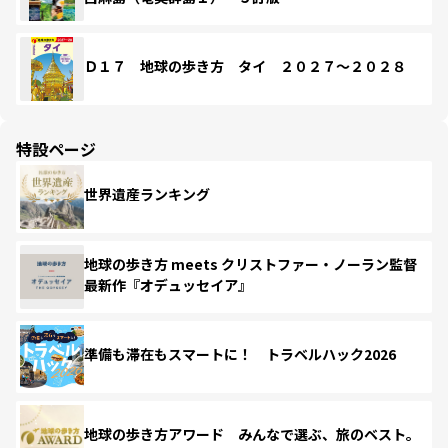
Ｄ１７ 地球の歩き方 タイ ２０２７～２０２８
特設ページ
世界遺産ランキング
地球の歩き方 meets クリストファー・ノーラン監督
最新作『オデュッセイア』
準備も滞在もスマートに！ トラベルハック2026
地球の歩き方アワード みんなで選ぶ、旅のベスト。