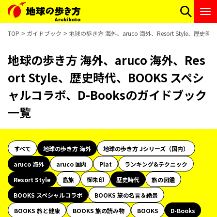
TOP
ガイドブック
地球の歩き方 海外、aruco 海外、Resort Style、歴
地球の歩き方 海外、aruco 海外、Res
ort Style、歴史時代、BOOKS スペシ
ャルコラボ、D-Booksのガイドブック
一覧
すべて
地球の歩き方 海外
地球の歩き方 Jシリーズ（国内）
aruco 海外
aruco 国内
Plat
ランキング&テクニック
Resort Style
島旅
御朱印
歴史時代
旅の図鑑
BOOKS スペシャルコラボ
BOOKS 旅の名言＆絶景
BOOKS 旅と健康
BOOKS 旅の読み物
BOOKS
D-Books