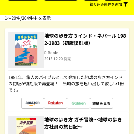
絞り込み条件を追加
1〜20件/204件中 を表示
地球の歩き方 3 インド・ネパール 198
2-1983（初版復刻版）
D-Books
2018.12.20 発売
1981年、旅人のバイブルとして登場した地球の歩き方インド
の初版が復刻版で再登場！ 当時の旅を思い出して欲しい1冊
です。
詳細を見る
地球の歩き方 ガチ冒険～地球の歩き
方社員の旅日記～