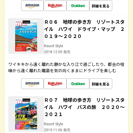
詳細を見る
Ｒ０６ 地球の歩き方 リゾートスタ
イル ハワイ ドライブ・マップ ２
０１９～２０２０
Resort Style
2018.12.05 発売
ワイキキから遠く離れた静かな入り江で過ごしたり、都会の喧
噪から遠く離れた離島を気の向くままにドライブを楽しむ
詳細を見る
Ｒ０７ 地球の歩き方 リゾートスタ
イル ハワイ バスの旅 ２０２０～
２０２１
Resort Style
2019.11.06 発売