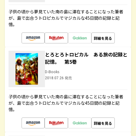
子供の頃から夢見ていた南の島に滞在することになった筆者
が、島で出合うトロピカルでマジカルな45日間の記録と記
憶。
詳細を見る
とろとろトロピカル ある旅の記録と
記憶。 第5巻
D-Books
2018.07.26 発売
子供の頃から夢見ていた南の島に滞在することになった筆者
が、島で出合うトロピカルでマジカルな45日間の記録と記
憶。
詳細を見る