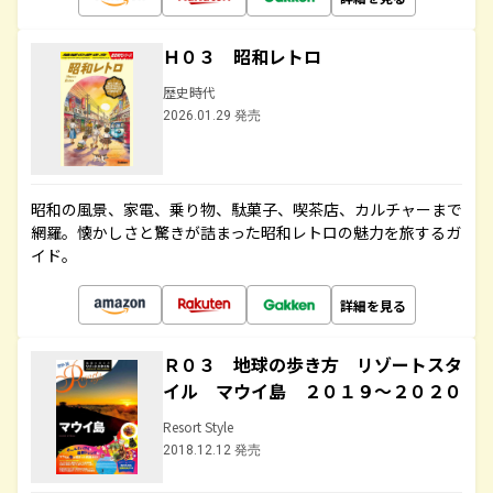
Ｈ０３ 昭和レトロ
歴史時代
2026.01.29 発売
昭和の風景、家電、乗り物、駄菓子、喫茶店、カルチャーまで
網羅。懐かしさと驚きが詰まった昭和レトロの魅力を旅するガ
イド。
詳細を見る
Ｒ０３ 地球の歩き方 リゾートスタ
イル マウイ島 ２０１９～２０２０
Resort Style
2018.12.12 発売