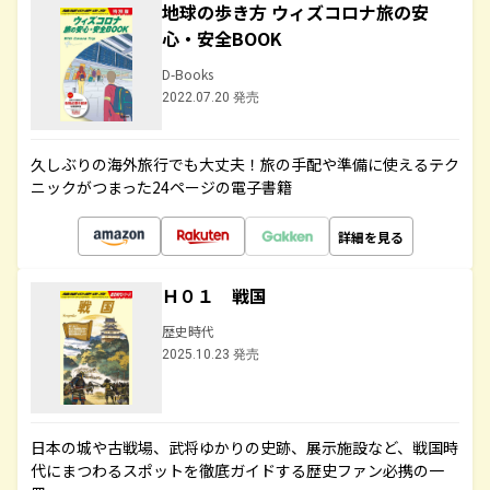
地球の歩き方 ウィズコロナ旅の安
心・安全BOOK
D-Books
2022.07.20 発売
久しぶりの海外旅行でも大丈夫！旅の手配や準備に使えるテク
ニックがつまった24ページの電子書籍
詳細を見る
Ｈ０１ 戦国
歴史時代
2025.10.23 発売
日本の城や古戦場、武将ゆかりの史跡、展示施設など、戦国時
代にまつわるスポットを徹底ガイドする歴史ファン必携の一