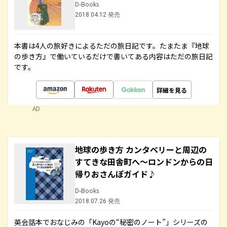
D-Books
2018.04.12 発売
本書は4人の旅好きによるただの旅日記です。たまたま『地球
の歩き方』で働いているだけで書いてある内容はただの旅日記
です。
詳細を見る
AD
地球の歩き方 カンタベリーと周辺の
すてきな田舎町へ～ロンドンからの日
帰りおさんぽガイド♪
D-Books
2018.07.26 発売
英会話本でおなじみの「Kayoの“秘密のノート”」シリーズの