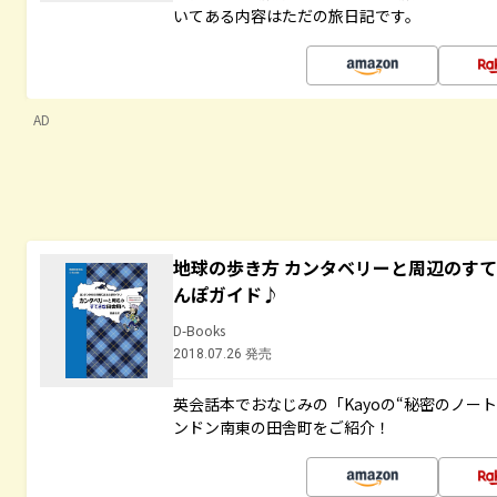
いてある内容はただの旅日記です。
AD
地球の歩き方 カンタベリーと周辺のす
んぽガイド♪
D-Books
2018.07.26 発売
英会話本でおなじみの「Kayoの“秘密のノー
ンドン南東の田舎町をご紹介！