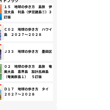
イドブック
１５ 地球の歩き方 島旅 伊
豆大島 利島（伊豆諸島①）３
訂版
Ｃ０２ 地球の歩き方 ハワイ
島 ２０２７～２０２８
Ｊ３３ 地球の歩き方 墨田区
０２ 地球の歩き方 島旅 奄
美大島 喜界島 加計呂麻島
（奄美群島１） ５訂版
Ｄ１７ 地球の歩き方 タイ
２０２７～２０２８