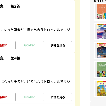
新刊ガ
憶。 第3巻
とになった筆者が、島で出合うトロピカルでマジ
詳細を見る
憶。 第4巻
とになった筆者が、島で出合うトロピカルでマジ
詳細を見る