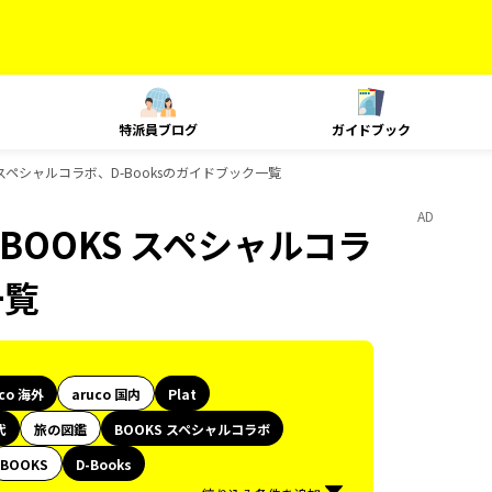
特派員ブログ
ガイドブック
KS スペシャルコラボ、D-Booksのガイドブック一覧
AD
、BOOKS スペシャルコラ
一覧
uco 海外
aruco 国内
Plat
代
旅の図鑑
BOOKS スペシャルコラボ
BOOKS
D-Books