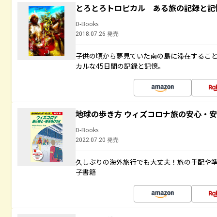
とろとろトロピカル ある旅の記録と記
D-Books
2018.07.26 発売
子供の頃から夢見ていた南の島に滞在するこ
カルな45日間の記録と記憶。
地球の歩き方 ウィズコロナ旅の安心・安
D-Books
2022.07.20 発売
久しぶりの海外旅行でも大丈夫！旅の手配や準
子書籍