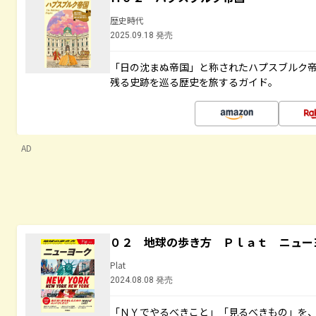
歴史時代
2025.09.18 発売
「日の沈まぬ帝国」と称されたハプスブルク
残る史跡を巡る歴史を旅するガイド。
AD
０２ 地球の歩き方 Ｐｌａｔ ニュー
Plat
2024.08.08 発売
「ＮＹでやるべきこと」「見るべきもの」を