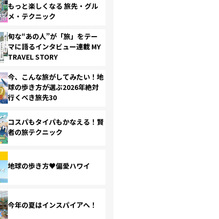
もっと楽しくなる 旅先・グル
メ・テクニック
旬な“あの人”が「旅」をテー
マに語るインタビュー連載 MY
TRAVEL STORY
今、こんな旅がしてみたい！地
球の歩き方が選ぶ2026年絶対
行くべき旅先30
コスパもタイパもかなえる！賢
者の旅テクニック
地球の歩き方♥偏愛ハワイ
今年の夏はインスパイアへ！