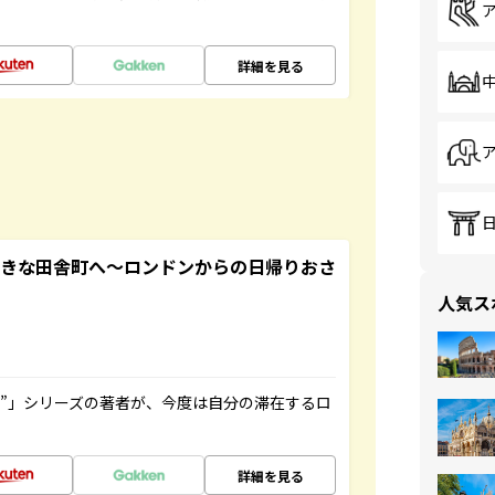
詳細を見る
てきな田舎町へ～ロンドンからの日帰りおさ
人気ス
ト”」シリーズの著者が、今度は自分の滞在するロ
詳細を見る