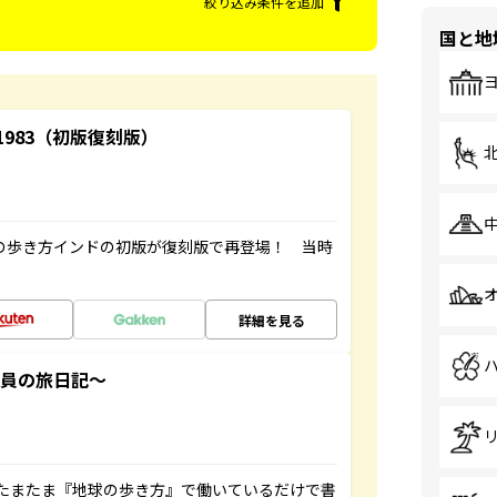
絞り込み条件を追加
国と地
-1983（初版復刻版）
球の歩き方インドの初版が復刻版で再登場！ 当時
詳細を見る
社員の旅日記～
たまたま『地球の歩き方』で働いているだけで書