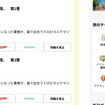
憶。 第1巻
旅のテ
とになった筆者が、島で出合うトロピカルでマジ
飲
詳細を見る
憶。 第2巻
イベン
観
とになった筆者が、島で出合うトロピカルでマジ
アクティ
詳細を見る