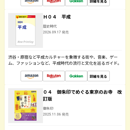
詳細を見る
Ｈ０４ 平成
歴史時代
2026.09.17 発売
渋谷・原宿など平成カルチャーを象徴する街や、音楽、ゲー
ム、ファッションなど、平成時代の流行と文化を巡るガイド。
詳細を見る
０４ 御朱印でめぐる東京のお寺 改
訂版
御朱印
2025.11.06 発売