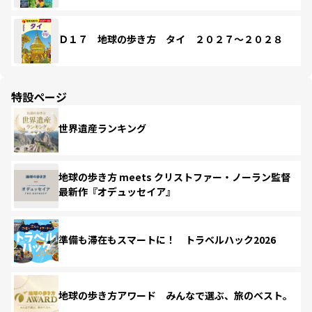
Ｄ１７ 地球の歩き方 タイ ２０２７～２０２８
特設ページ
世界遺産ランキング
地球の歩き方 meets クリストファー・ノーラン監督
最新作『オデュッセイア』
準備も滞在もスマートに！ トラベルハック2026
地球の歩き方アワード みんなで選ぶ、旅のベスト。