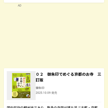
AD
０２ 御朱印でめぐる京都のお寺 三
訂版
御朱印
2025.10.09 発売
国内屈指の観光地であり、数多の寺院が建ち並ぶ古都・京都。