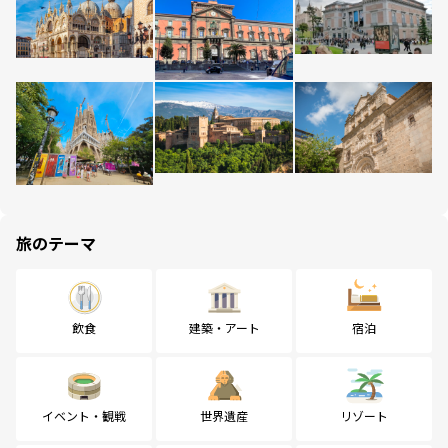
旅のテーマ
飲食
建築・アート
宿泊
イベント・観戦
世界遺産
リゾート