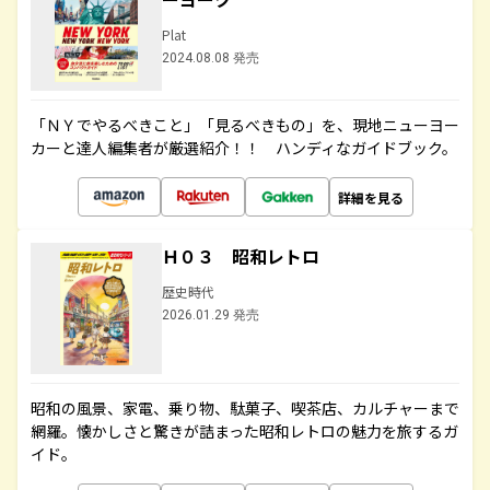
Plat
2024.08.08 発売
「ＮＹでやるべきこと」「見るべきもの」を、現地ニューヨー
カーと達人編集者が厳選紹介！！ ハンディなガイドブック。
詳細を見る
Ｈ０３ 昭和レトロ
歴史時代
2026.01.29 発売
昭和の風景、家電、乗り物、駄菓子、喫茶店、カルチャーまで
網羅。懐かしさと驚きが詰まった昭和レトロの魅力を旅するガ
イド。