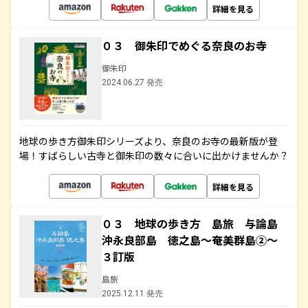
詳細を見る
０３ 御朱印でめぐる奈良のお寺
御朱印
2024.06.27 発売
地球の歩き方御朱印シリーズより、奈良のお寺の最新版が登
場！すばらしい古寺と御朱印の数々に合いに出かけませんか？
詳細を見る
０３ 地球の歩き方 島旅 与論島
沖永良部島 徳之島～奄美群島②～
３訂版
島旅
2025.12.11 発売