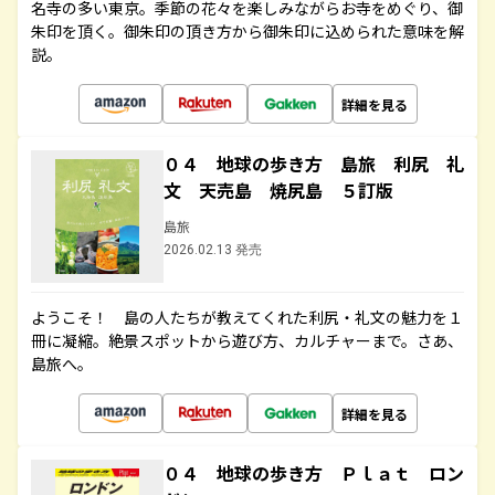
名寺の多い東京。季節の花々を楽しみながらお寺をめぐり、御
朱印を頂く。御朱印の頂き方から御朱印に込められた意味を解
説。
詳細を見る
０４ 地球の歩き方 島旅 利尻 礼
文 天売島 焼尻島 ５訂版
島旅
2026.02.13 発売
ようこそ！ 島の人たちが教えてくれた利尻・礼文の魅力を１
冊に凝縮。絶景スポットから遊び方、カルチャーまで。さあ、
島旅へ。
詳細を見る
０４ 地球の歩き方 Ｐｌａｔ ロン