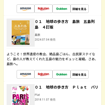
詳細を見る
０１ 地球の歩き方 島旅 五島列
島 ４訂版
島旅
2024.07.04 発売
ようこそ！世界遺産の教会、絶品島ごはん、古民家ステイな
ど、島の人が教えてくれた五島の魅力をギュッと凝縮。さあ、
島旅へ。
詳細を見る
０１ 地球の歩き方 Ｐｌａｔ パリ
Plat
2018.11.07 発売