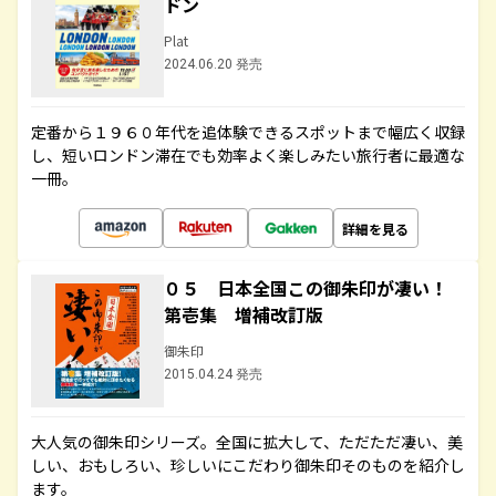
ドン
Plat
2024.06.20 発売
定番から１９６０年代を追体験できるスポットまで幅広く収録
し、短いロンドン滞在でも効率よく楽しみたい旅行者に最適な
一冊。
詳細を見る
０５ 日本全国この御朱印が凄い！
第壱集 増補改訂版
御朱印
2015.04.24 発売
大人気の御朱印シリーズ。全国に拡大して、ただただ凄い、美
しい、おもしろい、珍しいにこだわり御朱印そのものを紹介し
ます。