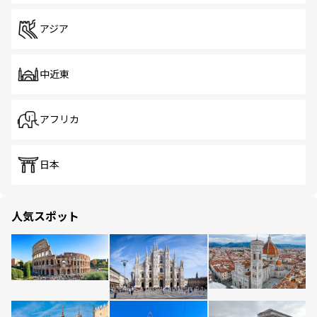
アジア
中近東
アフリカ
日本
人気スポット