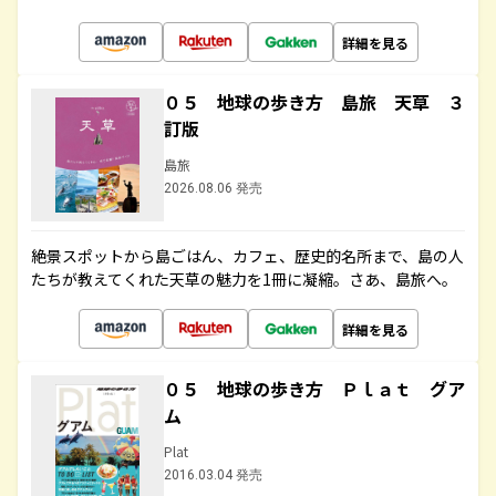
詳細を見る
０５ 地球の歩き方 島旅 天草 ３
訂版
島旅
2026.08.06 発売
絶景スポットから島ごはん、カフェ、歴史的名所まで、島の人
たちが教えてくれた天草の魅力を1冊に凝縮。さあ、島旅へ。
詳細を見る
０５ 地球の歩き方 Ｐｌａｔ グア
ム
Plat
2016.03.04 発売