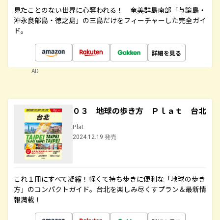
見たことのない世界に心奪われる！ 奄美群島南部「与論島・
沖永良部島・徳之島」の三島だけをフィーチャーした完全ガイ
ド。
詳細を見る
AD
０３ 地球の歩き方 Ｐｌａｔ 台北
Plat
2024.12.19 発売
これ１冊にすべて凝縮！軽くて持ち歩きに便利な「地球の歩き
方」のコンパクトガイド。台北を楽しみ尽くすプラン＆最新情
報満載！