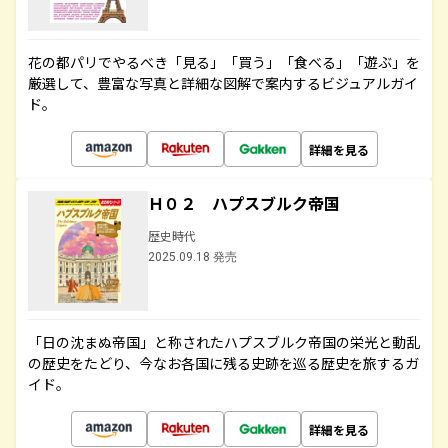
花の都パリでやるべき「見る」「買う」「食べる」「遊ぶ」を
厳選して、豊富な写真と詳細な図解で案内するビジュアルガイ
ド。
詳細を見る
Ｈ０２ ハプスブルク帝国
歴史時代
2025.09.18 発売
「日の沈まぬ帝国」と称されたハプスブルク帝国の栄光と動乱
の歴史をたどり、今なお各国に残る史跡を巡る歴史を旅するガ
イド。
詳細を見る