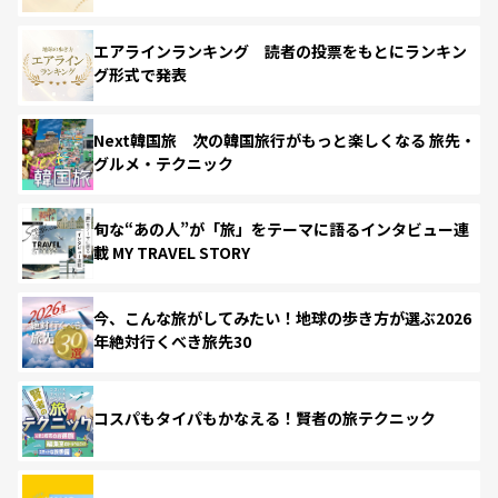
エアラインランキング 読者の投票をもとにランキン
グ形式で発表
Next韓国旅 次の韓国旅行がもっと楽しくなる 旅先・
グルメ・テクニック
旬な“あの人”が「旅」をテーマに語るインタビュー連
載 MY TRAVEL STORY
今、こんな旅がしてみたい！地球の歩き方が選ぶ2026
年絶対行くべき旅先30
コスパもタイパもかなえる！賢者の旅テクニック