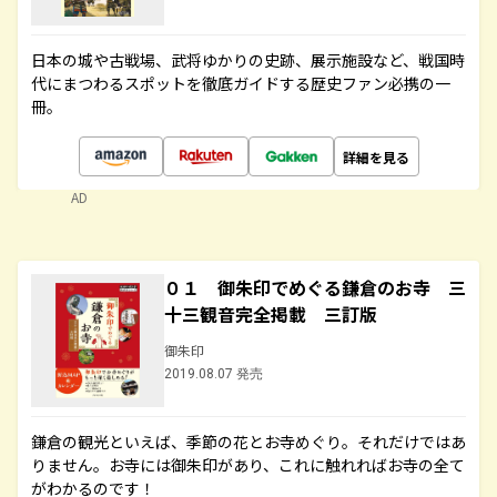
日本の城や古戦場、武将ゆかりの史跡、展示施設など、戦国時
代にまつわるスポットを徹底ガイドする歴史ファン必携の一
冊。
詳細を見る
AD
０１ 御朱印でめぐる鎌倉のお寺 三
十三観音完全掲載 三訂版
御朱印
2019.08.07 発売
鎌倉の観光といえば、季節の花とお寺めぐり。それだけではあ
りません。お寺には御朱印があり、これに触れればお寺の全て
がわかるのです！