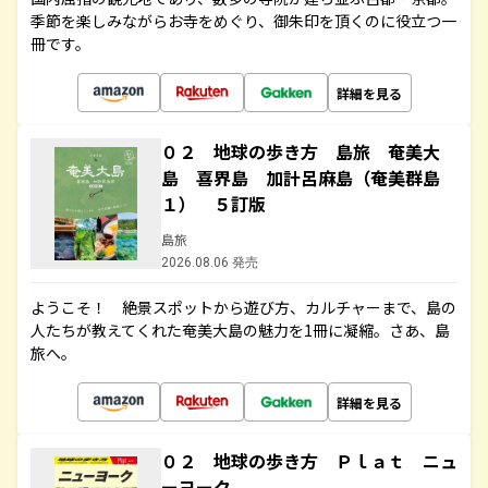
季節を楽しみながらお寺をめぐり、御朱印を頂くのに役立つ一
冊です。
詳細を見る
０２ 地球の歩き方 島旅 奄美大
島 喜界島 加計呂麻島（奄美群島
１） ５訂版
島旅
2026.08.06 発売
ようこそ！ 絶景スポットから遊び方、カルチャーまで、島の
人たちが教えてくれた奄美大島の魅力を1冊に凝縮。さあ、島
旅へ。
詳細を見る
０２ 地球の歩き方 Ｐｌａｔ ニュ
ーヨーク