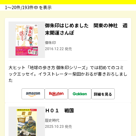
1〜20件/193件中 を表示
御朱印はじめました 関東の神社 週
末開運さんぽ
御朱印
2016.12.22 発売
大ヒット「地球の歩き方 御朱印シリーズ」では初めてのコミ
ックエッセイ。イラストレーター柴田かおるが書きおろしまし
た
詳細を見る
Ｈ０１ 戦国
歴史時代
2025.10.23 発売