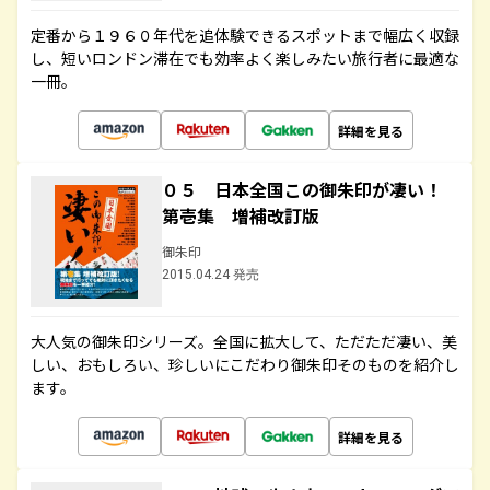
定番から１９６０年代を追体験できるスポットまで幅広く収録
し、短いロンドン滞在でも効率よく楽しみたい旅行者に最適な
一冊。
詳細を見る
０５ 日本全国この御朱印が凄い！
第壱集 増補改訂版
御朱印
2015.04.24 発売
大人気の御朱印シリーズ。全国に拡大して、ただただ凄い、美
しい、おもしろい、珍しいにこだわり御朱印そのものを紹介し
ます。
詳細を見る