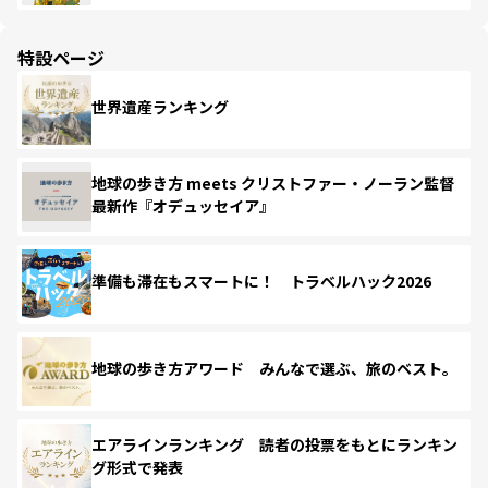
特設ページ
世界遺産ランキング
地球の歩き方 meets クリストファー・ノーラン監督
最新作『オデュッセイア』
準備も滞在もスマートに！ トラベルハック2026
地球の歩き方アワード みんなで選ぶ、旅のベスト。
エアラインランキング 読者の投票をもとにランキン
グ形式で発表