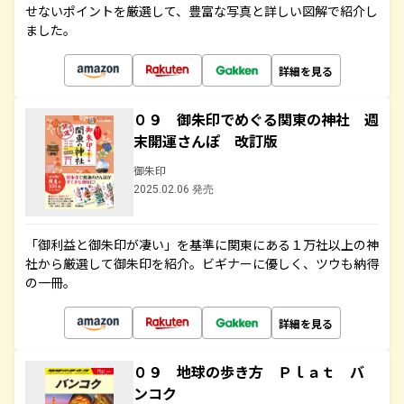
せないポイントを厳選して、豊富な写真と詳しい図解で紹介し
ました。
詳細を見る
０９ 御朱印でめぐる関東の神社 週
末開運さんぽ 改訂版
御朱印
2025.02.06 発売
「御利益と御朱印が凄い」を基準に関東にある１万社以上の神
社から厳選して御朱印を紹介。ビギナーに優しく、ツウも納得
の一冊。
詳細を見る
０９ 地球の歩き方 Ｐｌａｔ バ
ンコク