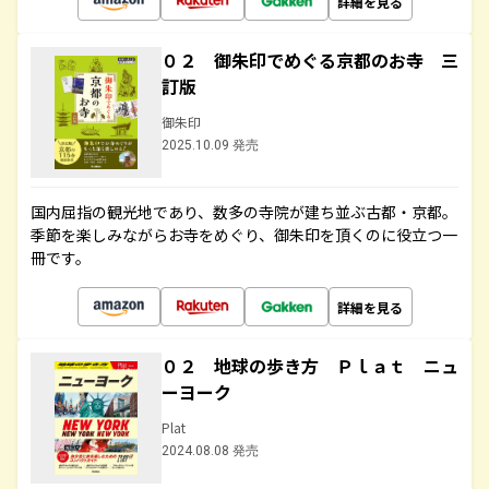
詳細を見る
０２ 御朱印でめぐる京都のお寺 三
訂版
御朱印
2025.10.09 発売
国内屈指の観光地であり、数多の寺院が建ち並ぶ古都・京都。
季節を楽しみながらお寺をめぐり、御朱印を頂くのに役立つ一
冊です。
詳細を見る
０２ 地球の歩き方 Ｐｌａｔ ニュ
ーヨーク
Plat
2024.08.08 発売