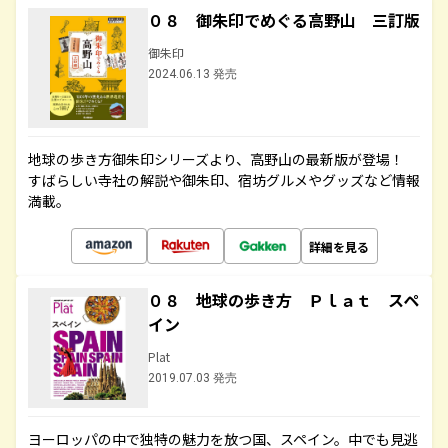
０８ 御朱印でめぐる高野山 三訂版
御朱印
2024.06.13 発売
地球の歩き方御朱印シリーズより、高野山の最新版が登場！
すばらしい寺社の解説や御朱印、宿坊グルメやグッズなど情報
満載。
詳細を見る
０８ 地球の歩き方 Ｐｌａｔ スペ
イン
Plat
2019.07.03 発売
ヨーロッパの中で独特の魅力を放つ国、スペイン。中でも見逃