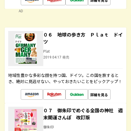
詳細を見る
AD
０６ 地球の歩き方 Ｐｌａｔ ドイ
ツ
Plat
2019.04.17 発売
地域性豊かな多彩な顔を持つ国、ドイツ。この国を旅すると
き、絶対に見逃せない、やっておきたいことをピックアップ！
詳細を見る
０７ 御朱印でめぐる全国の神社 週
末開運さんぽ 改訂版
御朱印