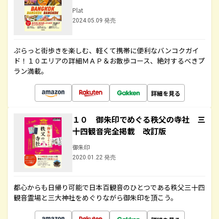
Plat
2024.05.09 発売
ぷらっと街歩きを楽しむ、軽くて携帯に便利なバンコクガイ
ド！１０エリアの詳細ＭＡＰ＆お散歩コース、絶対するべきプ
ラン満載。
詳細を見る
１０ 御朱印でめぐる秩父の寺社 三
十四観音完全掲載 改訂版
御朱印
2020.01.22 発売
都心からも日帰り可能で日本百観音のひとつである秩父三十四
観音霊場と三大神社をめぐりながら御朱印を頂こう。