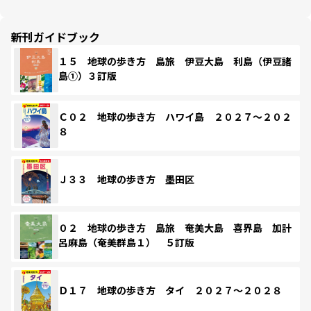
新刊ガイドブック
１５ 地球の歩き方 島旅 伊豆大島 利島（伊豆諸
島①）３訂版
Ｃ０２ 地球の歩き方 ハワイ島 ２０２７～２０２
８
Ｊ３３ 地球の歩き方 墨田区
０２ 地球の歩き方 島旅 奄美大島 喜界島 加計
呂麻島（奄美群島１） ５訂版
Ｄ１７ 地球の歩き方 タイ ２０２７～２０２８