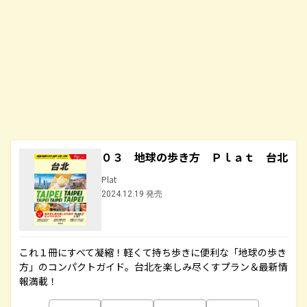
０３ 地球の歩き方 Ｐｌａｔ 台北
Plat
2024.12.19 発売
これ１冊にすべて凝縮！軽くて持ち歩きに便利な「地球の歩き
方」のコンパクトガイド。台北を楽しみ尽くすプラン＆最新情
報満載！