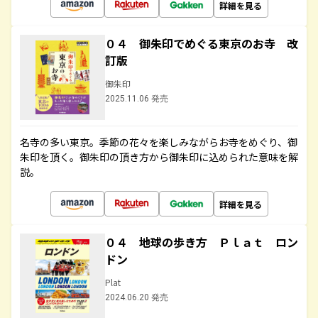
詳細を見る
０４ 御朱印でめぐる東京のお寺 改
訂版
御朱印
2025.11.06 発売
名寺の多い東京。季節の花々を楽しみながらお寺をめぐり、御
朱印を頂く。御朱印の頂き方から御朱印に込められた意味を解
説。
詳細を見る
０４ 地球の歩き方 Ｐｌａｔ ロン
ドン
Plat
2024.06.20 発売