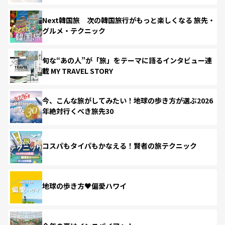
Next韓国旅 次の韓国旅行がもっと楽しくなる 旅先・
グルメ・テクニック
旬な“あの人”が「旅」をテーマに語るインタビュー連
載 MY TRAVEL STORY
今、こんな旅がしてみたい！地球の歩き方が選ぶ2026
年絶対行くべき旅先30
コスパもタイパもかなえる！賢者の旅テクニック
地球の歩き方♥偏愛ハワイ