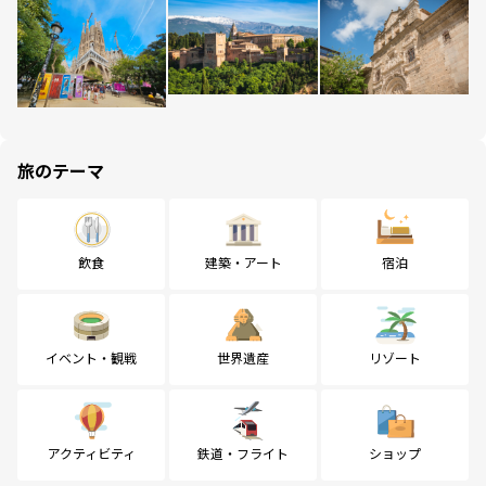
旅のテーマ
飲食
建築・アート
宿泊
イベント・観戦
世界遺産
リゾート
アクティビティ
鉄道・フライト
ショップ