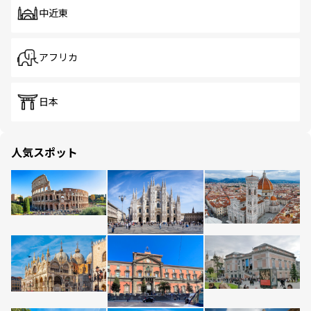
中近東
アフリカ
日本
人気スポット