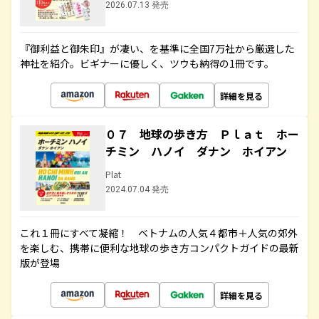
2026.07.13 発売
『御利益と御朱印』が凄い、を基準に全国7万社から厳選した
神社を紹介。ビギナーに優しく、ツウも納得の1冊です。
詳細を見る
０７ 地球の歩き方 Ｐｌａｔ ホー
チミン ハノイ ダナン ホイアン
Plat
2024.07.04 発売
これ１冊にすべて凝縮！ ベトナムの人気４都市＋人気の郊外
を楽しむ、携帯に便利な地球の歩き方コンパクトガイドの最新
版が登場
詳細を見る