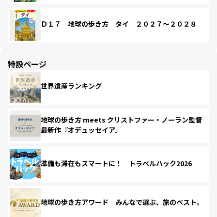
Ｄ１７ 地球の歩き方 タイ ２０２７～２０２８
特設ページ
世界遺産ランキング
地球の歩き方 meets クリストファー・ノーラン監督
最新作『オデュッセイア』
準備も滞在もスマートに！ トラベルハック2026
地球の歩き方アワード みんなで選ぶ、旅のベスト。