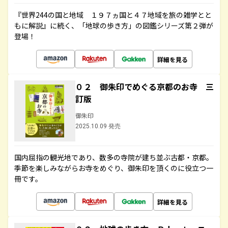
『世界244の国と地域 １９７ヵ国と４７地域を旅の雑学とと
もに解説』に続く、「地球の歩き方」の図鑑シリーズ第２弾が
登場！
詳細を見る
０２ 御朱印でめぐる京都のお寺 三
訂版
御朱印
2025.10.09 発売
国内屈指の観光地であり、数多の寺院が建ち並ぶ古都・京都。
季節を楽しみながらお寺をめぐり、御朱印を頂くのに役立つ一
冊です。
詳細を見る