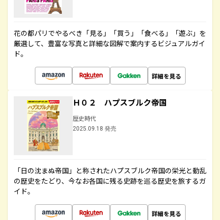
花の都パリでやるべき「見る」「買う」「食べる」「遊ぶ」を
厳選して、豊富な写真と詳細な図解で案内するビジュアルガイ
ド。
詳細を見る
Ｈ０２ ハプスブルク帝国
歴史時代
2025.09.18 発売
「日の沈まぬ帝国」と称されたハプスブルク帝国の栄光と動乱
の歴史をたどり、今なお各国に残る史跡を巡る歴史を旅するガ
イド。
詳細を見る