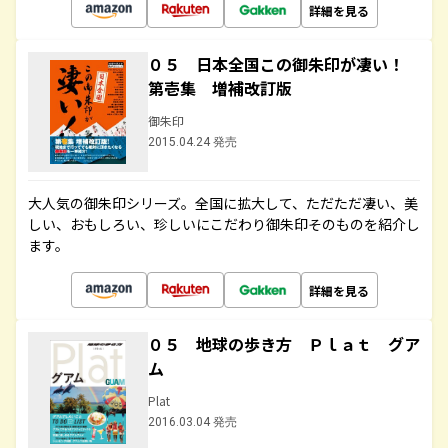
詳細を見る
０５ 日本全国この御朱印が凄い！
第壱集 増補改訂版
御朱印
2015.04.24 発売
大人気の御朱印シリーズ。全国に拡大して、ただただ凄い、美
しい、おもしろい、珍しいにこだわり御朱印そのものを紹介し
ます。
詳細を見る
０５ 地球の歩き方 Ｐｌａｔ グア
ム
Plat
2016.03.04 発売