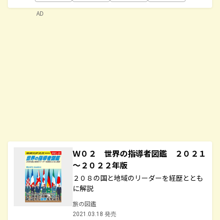
AD
Ｗ０２ 世界の指導者図鑑 ２０２１
～２０２２年版
２０８の国と地域のリーダーを経歴ととも
に解説
旅の図鑑
2021.03.18 発売