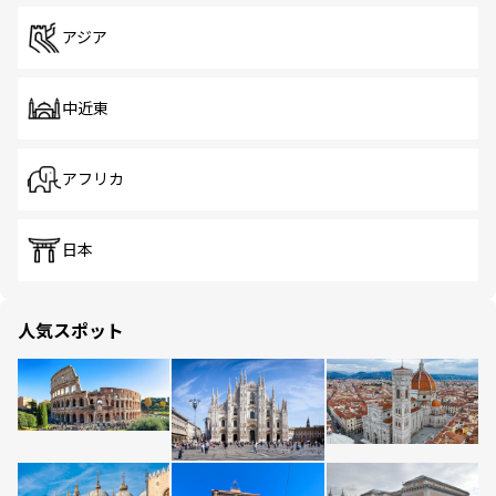
アジア
中近東
アフリカ
日本
人気スポット