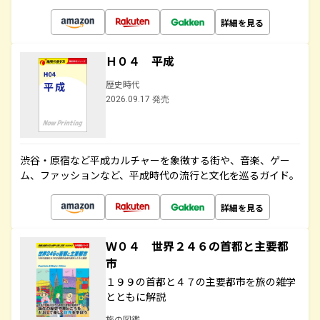
詳細を見る
Ｈ０４ 平成
歴史時代
2026.09.17 発売
渋谷・原宿など平成カルチャーを象徴する街や、音楽、ゲー
ム、ファッションなど、平成時代の流行と文化を巡るガイド。
詳細を見る
Ｗ０４ 世界２４６の首都と主要都
市
１９９の首都と４７の主要都市を旅の雑学
とともに解説
旅の図鑑