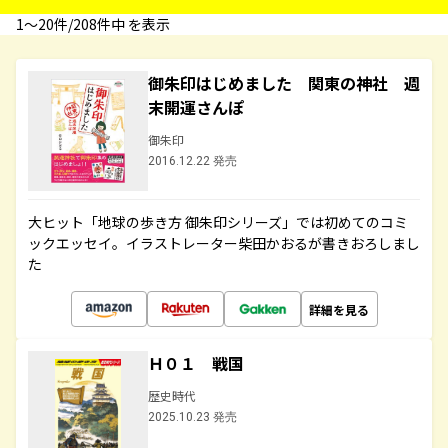
1〜20件/208件中 を表示
御朱印はじめました 関東の神社 週
末開運さんぽ
御朱印
2016.12.22 発売
大ヒット「地球の歩き方 御朱印シリーズ」では初めてのコミ
ックエッセイ。イラストレーター柴田かおるが書きおろしまし
た
詳細を見る
Ｈ０１ 戦国
歴史時代
2025.10.23 発売