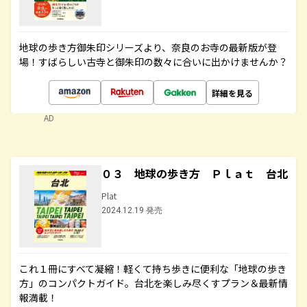
地球の歩き方御朱印シリーズより、奈良のお寺の最新版が登
場！すばらしい古寺と御朱印の数々に合いに出かけませんか？
詳細を見る
AD
０３ 地球の歩き方 Ｐｌａｔ 台北
Plat
2024.12.19 発売
これ１冊にすべて凝縮！軽くて持ち歩きに便利な「地球の歩き
方」のコンパクトガイド。台北を楽しみ尽くすプラン＆最新情
報満載！