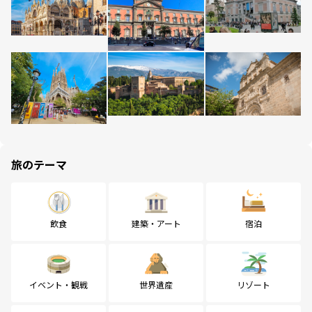
旅のテーマ
飲食
建築・アート
宿泊
イベント・観戦
世界遺産
リゾート