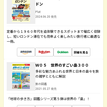
ドン
Plat
2024.06.20 発売
定番から１９６０年代を追体験できるスポットまで幅広く収録
し、短いロンドン滞在でも効率よく楽しみたい旅行者に最適な
一冊。
詳細を見る
Ｗ０５ 世界のすごい島３００
多彩な魅力あふれる世界と日本の島々を旅
の雑学とともに解説
旅の図鑑
2021.05.27 発売
「地球の歩き方」図鑑シリーズ第５弾は世界の「島」！