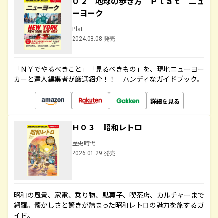
０２ 地球の歩き方 Ｐｌａｔ ニュ
ーヨーク
Plat
2024.08.08 発売
「ＮＹでやるべきこと」「見るべきもの」を、現地ニューヨー
カーと達人編集者が厳選紹介！！ ハンディなガイドブック。
詳細を見る
Ｈ０３ 昭和レトロ
歴史時代
2026.01.29 発売
昭和の風景、家電、乗り物、駄菓子、喫茶店、カルチャーまで
網羅。懐かしさと驚きが詰まった昭和レトロの魅力を旅するガ
イド。