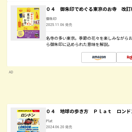
０４ 御朱印でめぐる東京のお寺 改訂
御朱印
2025.11.06 発売
名寺の多い東京。季節の花々を楽しみながら
ら御朱印に込められた意味を解説。
AD
０４ 地球の歩き方 Ｐｌａｔ ロンド
Plat
2024.06.20 発売