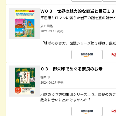
Ｗ０３ 世界の魅力的な奇岩と巨石１
不思議とロマンに満ちた岩石の謎を旅の雑学
旅の図鑑
2021.03.18 発売
「地球の歩き方」図鑑シリーズ第３弾は、謎
０３ 御朱印でめぐる奈良のお寺
御朱印
2024.06.27 発売
地球の歩き方御朱印シリーズより、奈良のお
数々に合いに出かけませんか？