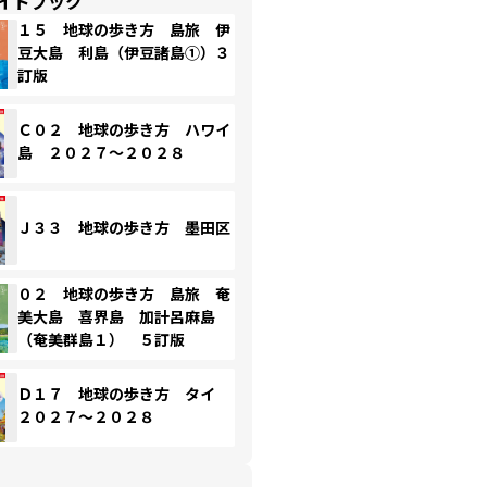
イドブック
１５ 地球の歩き方 島旅 伊
豆大島 利島（伊豆諸島①）３
訂版
Ｃ０２ 地球の歩き方 ハワイ
島 ２０２７～２０２８
Ｊ３３ 地球の歩き方 墨田区
０２ 地球の歩き方 島旅 奄
美大島 喜界島 加計呂麻島
（奄美群島１） ５訂版
Ｄ１７ 地球の歩き方 タイ
２０２７～２０２８