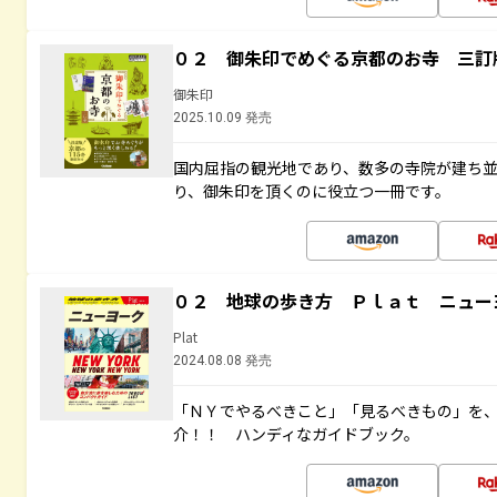
０２ 御朱印でめぐる京都のお寺 三訂
御朱印
2025.10.09 発売
国内屈指の観光地であり、数多の寺院が建ち
り、御朱印を頂くのに役立つ一冊です。
０２ 地球の歩き方 Ｐｌａｔ ニュー
Plat
2024.08.08 発売
「ＮＹでやるべきこと」「見るべきもの」を
介！！ ハンディなガイドブック。