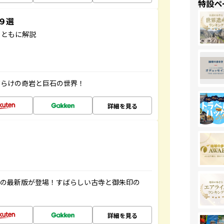
特設ペ
３９選
とともに解説
だらけの奇岩と巨石の世界！
詳細を見る
寺の最新版が登場！すばらしい古寺と御朱印の
詳細を見る