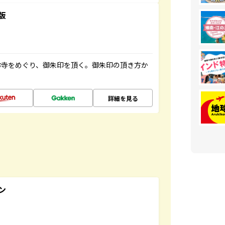
版
お寺をめぐり、御朱印を頂く。御朱印の頂き方か
詳細を見る
ン