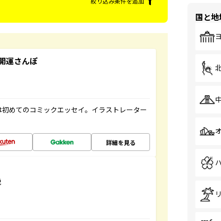
絞り込み条件を追加
国と地
開運さんぽ
は初めてのコミックエッセイ。イラストレーター
詳細を見る
説