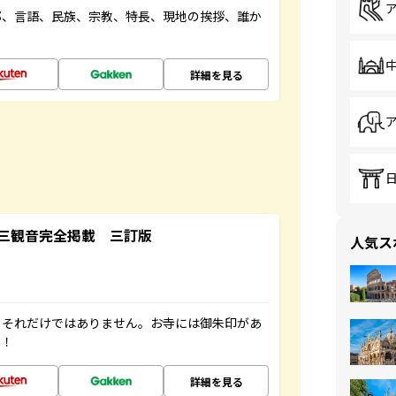
都、言語、民族、宗教、特長、現地の挨拶、誰か
詳細を見る
三観音完全掲載 三訂版
人気ス
。それだけではありません。お寺には御朱印があ
す！
詳細を見る