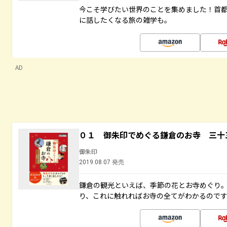
今こそ学びたい世界のことを集めました！首
に話したくなる旅の雑学も。
AD
０１ 御朱印でめぐる鎌倉のお寺 三十
御朱印
2019.08.07 発売
鎌倉の観光といえば、季節の花とお寺めぐり
り、これに触れればお寺の全てがわかるので