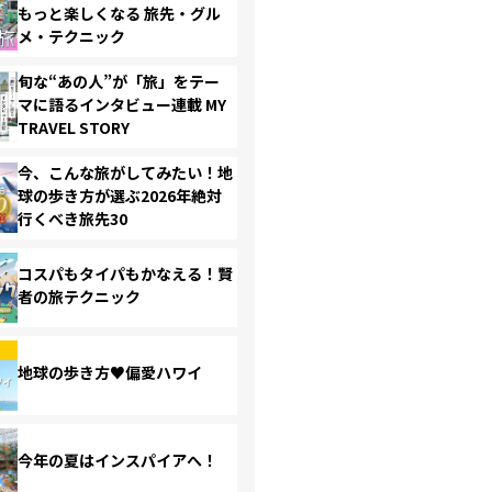
もっと楽しくなる 旅先・グル
メ・テクニック
旬な“あの人”が「旅」をテー
マに語るインタビュー連載 MY
TRAVEL STORY
今、こんな旅がしてみたい！地
球の歩き方が選ぶ2026年絶対
行くべき旅先30
コスパもタイパもかなえる！賢
者の旅テクニック
地球の歩き方♥偏愛ハワイ
今年の夏はインスパイアへ！