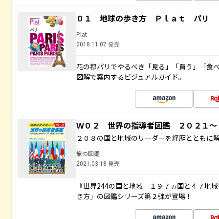
０１ 地球の歩き方 Ｐｌａｔ パリ
Plat
2018.11.07 発売
花の都パリでやるべき「見る」「買う」「食
図解で案内するビジュアルガイド。
Ｗ０２ 世界の指導者図鑑 ２０２１
２０８の国と地域のリーダーを経歴とともに
旅の図鑑
2021.03.18 発売
『世界244の国と地域 １９７ヵ国と４７地
き方」の図鑑シリーズ第２弾が登場！