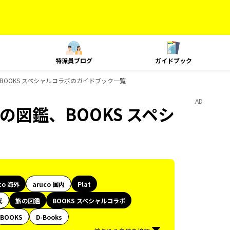
特派員ブログ
ガイドブック
鑑、BOOKS スペシャルコラボのガイドブック一覧
AD
旅の図鑑、BOOKS スペシ
co 海外
aruco 国内
Plat
代
旅の図鑑
BOOKS スペシャルコラボ
BOOKS
D-Books