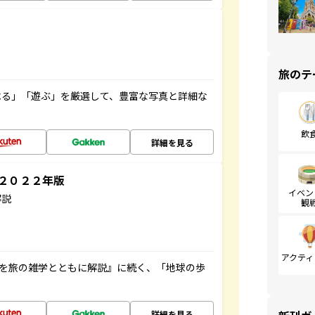
旅のテ
べる」「遊ぶ」を厳選して、豊富な写真と詳細な
飲
詳細を見る
～２０２２年版
イベン
解説
観
アクティ
域を旅の雑学とともに解説』に続く、「地球の歩
詳細を見る