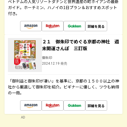
ベトナムの人気リゾートダナンと世界遺産の町ホイアンの最新
ガイド。ホーチミン、ハノイの1日プラン＆おすすめスポット
付き。
詳細を見る
２１ 御朱印でめぐる京都の神社 週
末開運さんぽ 三訂版
御朱印
2024.12.19 発売
「御利益と御朱印が凄い」を基準に、京都の１５００以上の神
社から厳選して御朱印を紹介。ビギナーに優しく、ツウも納得
の一冊。
詳細を見る
AD