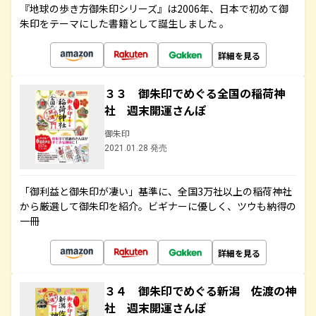
『地球の歩き方御朱印シリーズ』は2006年、日本で初めて御
朱印をテーマにした書籍として誕生しました 。
詳細を見る
３３ 御朱印でめぐる全国の稲荷神
社 週末開運さんぽ
御朱印
2021.01.28 発売
「御利益と御朱印が凄い」基準に、全国3万社以上の稲荷神社
から厳選して御朱印を紹介。ビギナーに優しく、ツウも納得の
一冊
詳細を見る
３４ 御朱印でめぐる新潟 佐渡の神
社 週末開運さんぽ