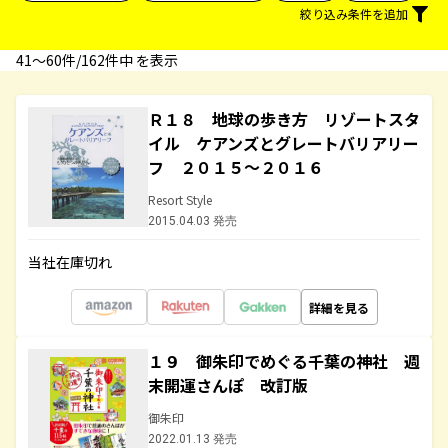
絞り込み条件を追加
41〜60件/162件中 を表示
Ｒ１８ 地球の歩き方 リゾートスタ
イル ケアンズとグレートバリアリー
フ ２０１５～２０１６
Resort Style
2015.04.03 発売
当社在庫切れ
詳細を見る
１９ 御朱印でめぐる千葉の神社 週
末開運さんぽ 改訂版
御朱印
2022.01.13 発売