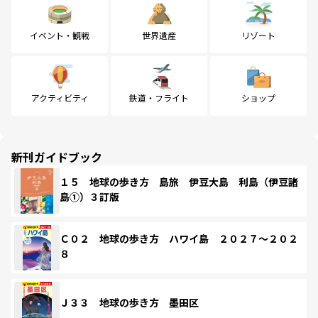
イベント・観戦
世界遺産
リゾート
アクティビティ
鉄道・フライト
ショップ
新刊ガイドブック
１５ 地球の歩き方 島旅 伊豆大島 利島（伊豆諸
島①）３訂版
Ｃ０２ 地球の歩き方 ハワイ島 ２０２７～２０２
８
Ｊ３３ 地球の歩き方 墨田区