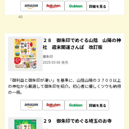
詳細を見る
AD
２８ 御朱印でめぐる山陰 山陽の神
社 週末開運さんぽ 改訂版
御朱印
2025.03.06 発売
「御利益と御朱印が凄い」を基準に、山陰山陽の３７００以上
の神社から厳選して御朱印を紹介。初心者に優しくツウも納得
の一冊。
詳細を見る
２９ 御朱印でめぐる埼玉のお寺