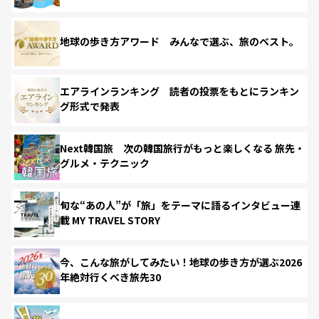
地球の歩き方アワード みんなで選ぶ、旅のベスト。
エアラインランキング 読者の投票をもとにランキン
グ形式で発表
Next韓国旅 次の韓国旅行がもっと楽しくなる 旅先・
グルメ・テクニック
旬な“あの人”が「旅」をテーマに語るインタビュー連
載 MY TRAVEL STORY
今、こんな旅がしてみたい！地球の歩き方が選ぶ2026
年絶対行くべき旅先30