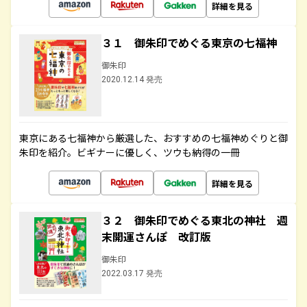
詳細を見る
３１ 御朱印でめぐる東京の七福神
御朱印
2020.12.14 発売
東京にある七福神から厳選した、おすすめの七福神めぐりと御
朱印を紹介。ビギナーに優しく、ツウも納得の一冊
詳細を見る
３２ 御朱印でめぐる東北の神社 週
末開運さんぽ 改訂版
御朱印
2022.03.17 発売