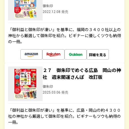
御朱印
2022.12.08 発売
「御利益と御朱印が凄い」を基準に、福岡の３４００社以上の
神社から厳選して御朱印を紹介。ビギナーに優しくツウも納得
の一冊。
詳細を見る
２７ 御朱印でめぐる広島 岡山の神
社 週末開運さんぽ 改訂版
御朱印
2025.03.06 発売
「御利益と御朱印が凄い」を基準に、広島・岡山の約４３００
社の神社から厳選して御朱印を紹介。ビギナーもツウも納得の
一冊。