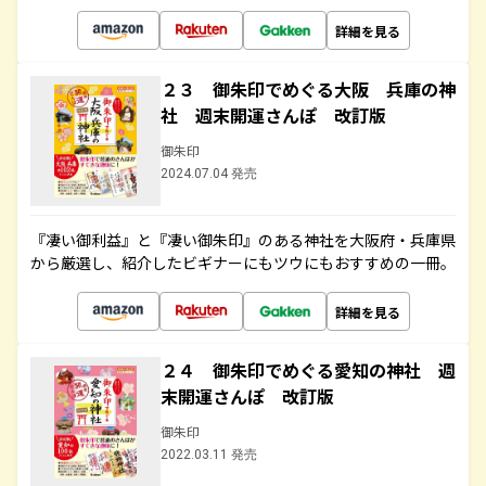
詳細を見る
２３ 御朱印でめぐる大阪 兵庫の神
社 週末開運さんぽ 改訂版
御朱印
2024.07.04 発売
『凄い御利益』と『凄い御朱印』のある神社を大阪府・兵庫県
から厳選し、紹介したビギナーにもツウにもおすすめの一冊。
詳細を見る
２４ 御朱印でめぐる愛知の神社 週
末開運さんぽ 改訂版
御朱印
2022.03.11 発売