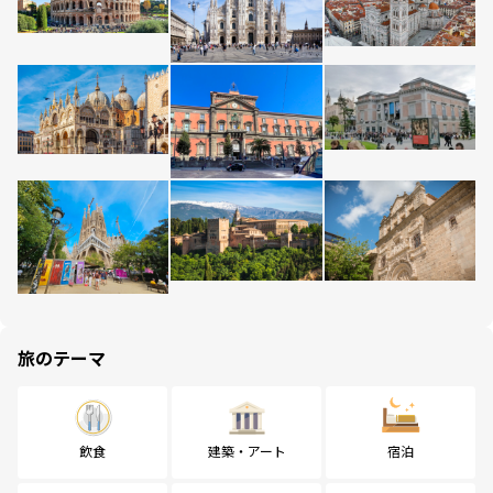
旅のテーマ
飲食
建築・アート
宿泊