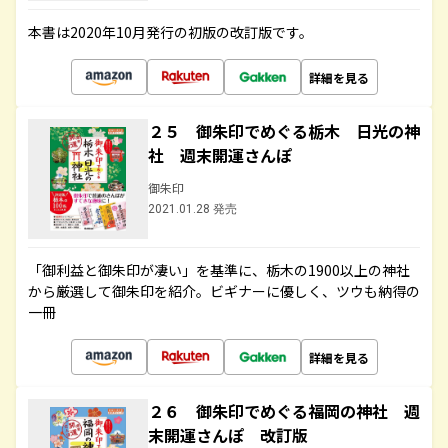
本書は2020年10月発行の初版の改訂版です。
詳細を見る
２５ 御朱印でめぐる栃木 日光の神
社 週末開運さんぽ
御朱印
2021.01.28 発売
「御利益と御朱印が凄い」を基準に、栃木の1900以上の神社
から厳選して御朱印を紹介。ビギナーに優しく、ツウも納得の
一冊
詳細を見る
２６ 御朱印でめぐる福岡の神社 週
末開運さんぽ 改訂版