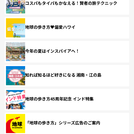
コスパもタイパもかなえる！賢者の旅テクニック
地球の歩き方♥偏愛ハワイ
今年の夏はインスパイアへ！
知れば知るほど好きになる 湘南・江の島
地球の歩き方45周年記念 インド特集
「地球の歩き方」シリーズ広告のご案内