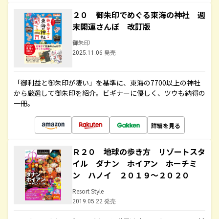
２０ 御朱印でめぐる東海の神社 週
末開運さんぽ 改訂版
御朱印
2025.11.06 発売
「御利益と御朱印が凄い」を基準に、東海の7700以上の神社
から厳選して御朱印を紹介。ビギナーに優しく、ツウも納得の
一冊。
詳細を見る
Ｒ２０ 地球の歩き方 リゾートスタ
イル ダナン ホイアン ホーチミ
ン ハノイ ２０１９～２０２０
Resort Style
2019.05.22 発売