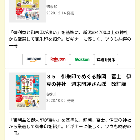
御朱印
2020.12.14 発売
「御利益と御朱印が凄い」を基準に、新潟の4700以上の神社
から厳選して御朱印を紹介。ビギナーに優しく、ツウも納得の
一冊
詳細を見る
３５ 御朱印でめぐる静岡 富士 伊
豆の神社 週末開運さんぽ 改訂版
御朱印
2023.10.05 発売
「御利益と御朱印が凄い」を基準に、静岡、富士、伊豆の神社
から厳選して御朱印を紹介。ビギナーに優しく、ツウも納得の
一冊。