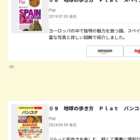
Plat
2019.07.03 発売
ヨーロッパの中で独特の魅力を放つ国、スペ
富な写真と詳しい図解で紹介しました。
AD
０９ 地球の歩き方 Ｐｌａｔ バンコ
Plat
2024.05.09 発売
ぷらっと街歩きを楽しむ、軽くて携帯に便利