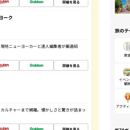
詳細を見る
ヨーク
旅のテ
、現地ニューヨーカーと達人編集者が厳選紹
飲
詳細を見る
イベン
観
アクティ
、カルチャーまで網羅。懐かしさと驚きが詰まっ
詳細を見る