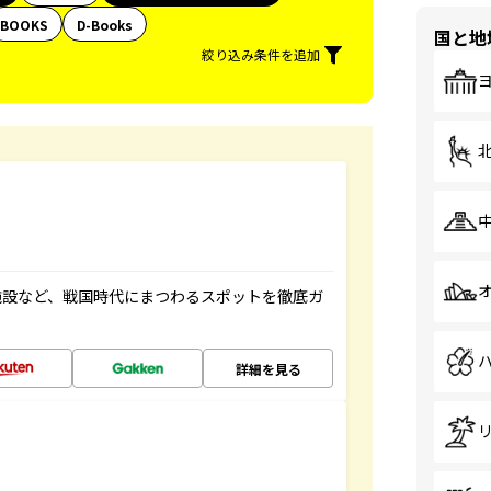
BOOKS
D-Books
国と地
絞り込み条件を追加
施設など、戦国時代にまつわるスポットを徹底ガ
詳細を見る