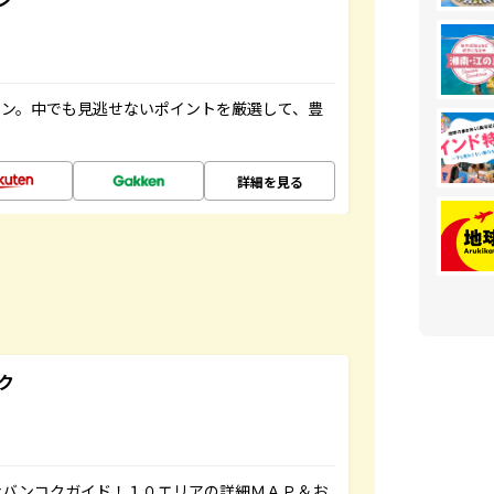
イン。中でも見逃せないポイントを厳選して、豊
詳細を見る
ク
なバンコクガイド！１０エリアの詳細ＭＡＰ＆お