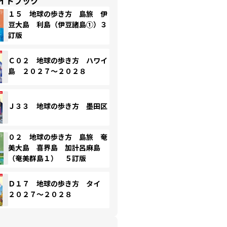
イドブック
１５ 地球の歩き方 島旅 伊
豆大島 利島（伊豆諸島①）３
訂版
Ｃ０２ 地球の歩き方 ハワイ
島 ２０２７～２０２８
Ｊ３３ 地球の歩き方 墨田区
０２ 地球の歩き方 島旅 奄
美大島 喜界島 加計呂麻島
（奄美群島１） ５訂版
Ｄ１７ 地球の歩き方 タイ
２０２７～２０２８