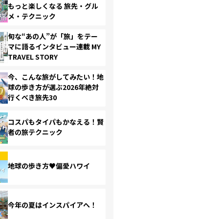
もっと楽しくなる 旅先・グル
メ・テクニック
旬な“あの人”が「旅」をテー
マに語るインタビュー連載 MY
TRAVEL STORY
今、こんな旅がしてみたい！地
球の歩き方が選ぶ2026年絶対
行くべき旅先30
コスパもタイパもかなえる！賢
者の旅テクニック
地球の歩き方♥偏愛ハワイ
今年の夏はインスパイアへ！