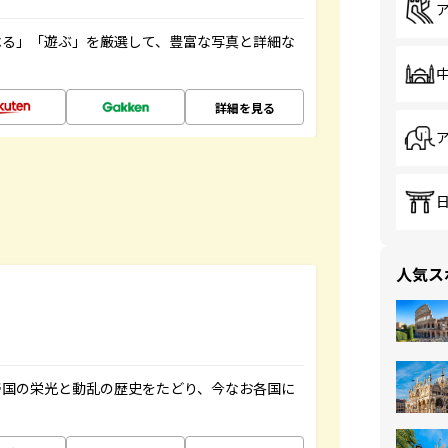
べる」「遊ぶ」を厳選して、豊富な写真と詳細な
詳細を見る
人気ス
帝国の栄光と動乱の歴史をたどり、今なお各国に