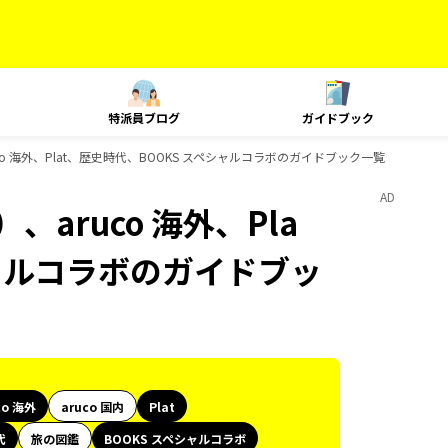
特派員ブログ
ガイドブック
o 海外、Plat、歴史時代、BOOKS スペシャルコラボのガイドブック一覧
AD
aruco 海外、Pla
シャルコラボのガイドブッ
co 海外
aruco 国内
Plat
代
旅の図鑑
BOOKS スペシャルコラボ