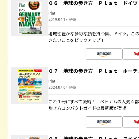
０６ 地球の歩き方 Ｐｌａｔ ドイツ
Plat
2019.04.17 発売
地域性豊かな多彩な顔を持つ国、ドイツ。こ
きたいことをピックアップ！
０７ 地球の歩き方 Ｐｌａｔ ホーチ
Plat
2024.07.04 発売
これ１冊にすべて凝縮！ ベトナムの人気４
歩き方コンパクトガイドの最新版が登場
０８ 地球の歩き方 Ｐｌａｔ スペイ