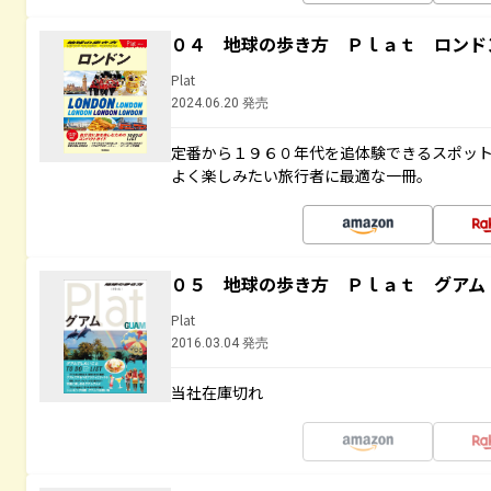
０４ 地球の歩き方 Ｐｌａｔ ロンド
Plat
2024.06.20 発売
定番から１９６０年代を追体験できるスポッ
よく楽しみたい旅行者に最適な一冊。
０５ 地球の歩き方 Ｐｌａｔ グアム
Plat
2016.03.04 発売
当社在庫切れ