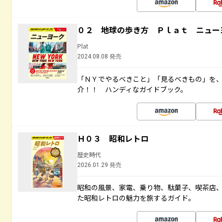
０２ 地球の歩き方 Ｐｌａｔ ニュー
Plat
2024.08.08 発売
「ＮＹでやるべきこと」「見るべきもの」を
介！！ ハンディなガイドブック。
Ｈ０３ 昭和レトロ
歴史時代
2026.01.29 発売
昭和の風景、家電、乗り物、駄菓子、喫茶店
た昭和レトロの魅力を旅するガイド。