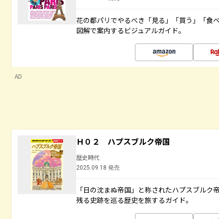
花の都パリでやるべき「見る」「買う」「食
図解で案内するビジュアルガイド。
AD
Ｈ０２ ハプスブルク帝国
歴史時代
2025.09.18 発売
「日の沈まぬ帝国」と称されたハプスブルク
残る史跡を巡る歴史を旅するガイド。