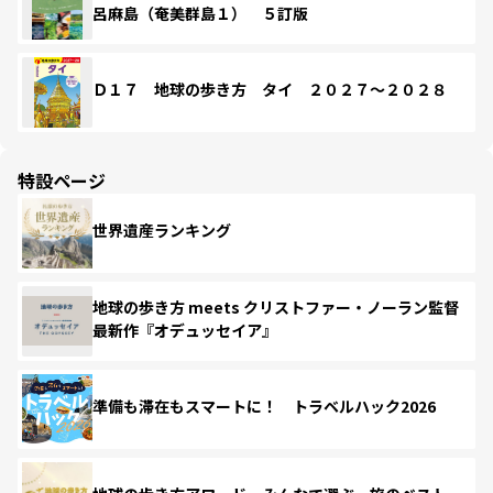
呂麻島（奄美群島１） ５訂版
Ｄ１７ 地球の歩き方 タイ ２０２７～２０２８
特設ページ
世界遺産ランキング
地球の歩き方 meets クリストファー・ノーラン監督
最新作『オデュッセイア』
準備も滞在もスマートに！ トラベルハック2026