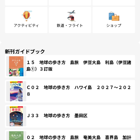
アクティビティ
鉄道・フライト
ショップ
新刊ガイドブック
１５ 地球の歩き方 島旅 伊豆大島 利島（伊豆諸
島①）３訂版
Ｃ０２ 地球の歩き方 ハワイ島 ２０２７～２０２
８
Ｊ３３ 地球の歩き方 墨田区
０２ 地球の歩き方 島旅 奄美大島 喜界島 加計