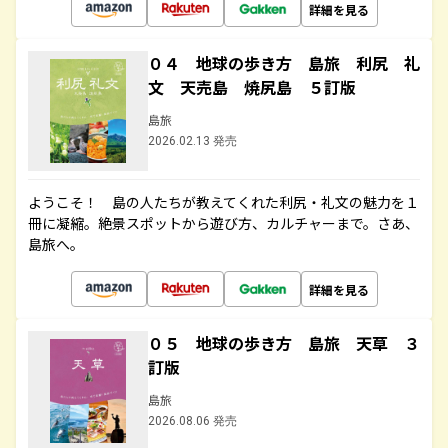
詳細を見る
０４ 地球の歩き方 島旅 利尻 礼
文 天売島 焼尻島 ５訂版
島旅
2026.02.13 発売
ようこそ！ 島の人たちが教えてくれた利尻・礼文の魅力を１
冊に凝縮。絶景スポットから遊び方、カルチャーまで。さあ、
島旅へ。
詳細を見る
０５ 地球の歩き方 島旅 天草 ３
訂版
島旅
2026.08.06 発売