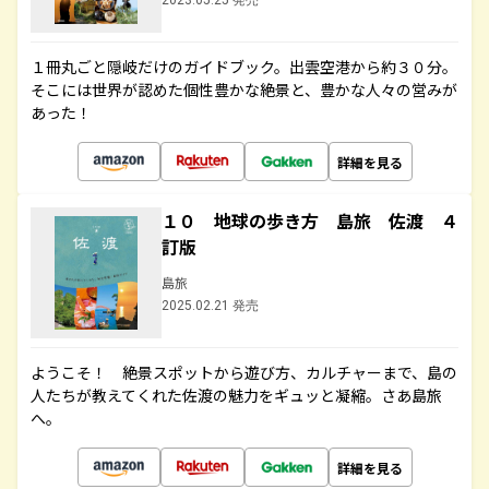
2023.05.25 発売
１冊丸ごと隠岐だけのガイドブック。出雲空港から約３０分。
そこには世界が認めた個性豊かな絶景と、豊かな人々の営みが
あった！
詳細を見る
１０ 地球の歩き方 島旅 佐渡 ４
訂版
島旅
2025.02.21 発売
ようこそ！ 絶景スポットから遊び方、カルチャーまで、島の
人たちが教えてくれた佐渡の魅力をギュッと凝縮。さあ島旅
へ。
詳細を見る