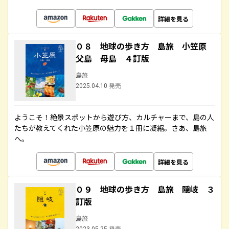
詳細を見る
０８ 地球の歩き方 島旅 小笠原
父島 母島 ４訂版
島旅
2025.04.10 発売
ようこそ！絶景スポットから遊び方、カルチャーまで、島の人
たちが教えてくれた小笠原の魅力を１冊に凝縮。さあ、島旅
へ。
詳細を見る
０９ 地球の歩き方 島旅 隠岐 ３
訂版
島旅