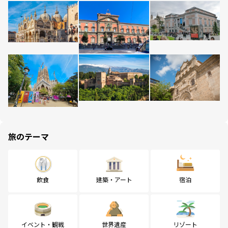
旅のテーマ
飲食
建築・アート
宿泊
イベント・観戦
世界遺産
リゾート