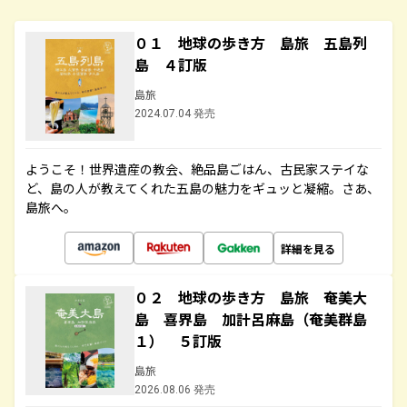
０１ 地球の歩き方 島旅 五島列
島 ４訂版
島旅
2024.07.04 発売
ようこそ！世界遺産の教会、絶品島ごはん、古民家ステイな
ど、島の人が教えてくれた五島の魅力をギュッと凝縮。さあ、
島旅へ。
詳細を見る
０２ 地球の歩き方 島旅 奄美大
島 喜界島 加計呂麻島（奄美群島
１） ５訂版
島旅
2026.08.06 発売