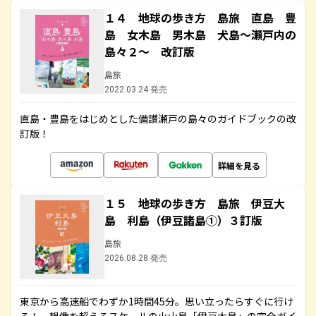
１４ 地球の歩き方 島旅 直島 豊
島 女木島 男木島 犬島～瀬戸内の
島々２～ 改訂版
島旅
2022.03.24 発売
直島・豊島をはじめとした備讃瀬戸の島々のガイドブックの改
訂版！
詳細を見る
１５ 地球の歩き方 島旅 伊豆大
島 利島（伊豆諸島①）３訂版
島旅
2026.08.28 発売
東京から高速船でわずか1時間45分。思い立ったらすぐに行け