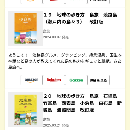
１９ 地球の歩き方 島旅 淡路島
（瀬戸内の島々３） 改訂版
島旅
2024.03.07 発売
ようこそ！ 淡路島グルメ、グランピング、絶景温泉、国生み
神話など島の人が教えてくれた島の魅力をギュッと凝縮。さあ
島旅へ。
詳細を見る
２０ 地球の歩き方 島旅 石垣島
竹富島 西表島 小浜島 由布島 新
城島 波照間島 改訂版
島旅
2025.03.21 発売