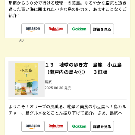
那覇から３０分で行ける琉球一の美島。ゆるやかな空気と透き
通った青い海に囲まれた小さな島の魅力を、あますことなくご
紹介！
詳細を見る
AD
１３ 地球の歩き方 島旅 小豆島
（瀬戸内の島々①） ３訂版
島旅
2025.06.30 発売
ようこそ！オリーブの風薫る、絶景と美食の小豆島へ！島カル
チャー、島グルメをとことん掘り下げて紹介。さあ、島旅へ
詳細を見る