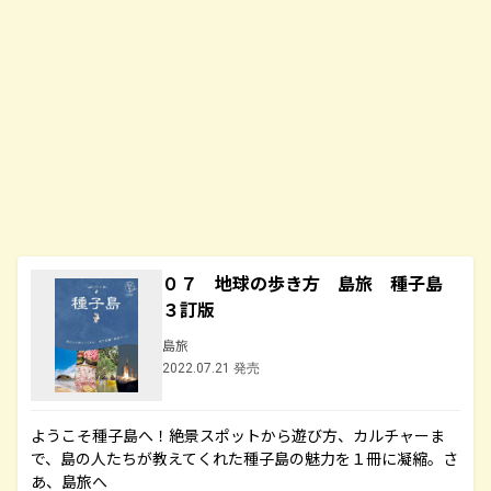
０７ 地球の歩き方 島旅 種子島
３訂版
島旅
2022.07.21 発売
ようこそ種子島へ！絶景スポットから遊び方、カルチャーま
で、島の人たちが教えてくれた種子島の魅力を１冊に凝縮。さ
あ、島旅へ