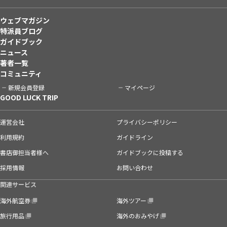
ウェブマガジン
特派員ブログ
ガイドブック
ニュース
著者一覧
コミュニティ
新規会員登録
マイページ
GOOD LUCK TRIP
運営会社
プライバシーポリシー
利用規約
ガイドライン
書店御担当者様へ
ガイドブックに投稿する
採用情報
お問い合わせ
関連サービス
海外航空券
海外ツアー
旅行用品
海外のおみやげ