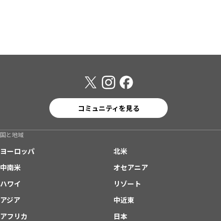
コミュニティを見る
国と地域
ヨーロッパ
北米
中南米
オセアニア
ハワイ
リゾート
アジア
中近東
アフリカ
日本