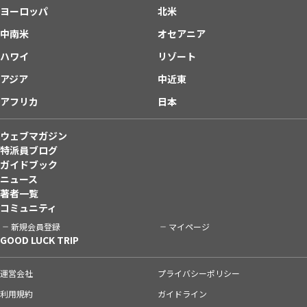
ヨーロッパ
北米
中南米
オセアニア
ハワイ
リゾート
アジア
中近東
アフリカ
日本
ウェブマガジン
特派員ブログ
ガイドブック
ニュース
著者一覧
コミュニティ
新規会員登録
マイページ
GOOD LUCK TRIP
運営会社
プライバシーポリシー
利用規約
ガイドライン