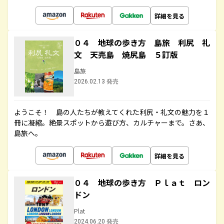
詳細を見る
０４ 地球の歩き方 島旅 利尻 礼
文 天売島 焼尻島 ５訂版
島旅
2026.02.13 発売
ようこそ！ 島の人たちが教えてくれた利尻・礼文の魅力を１
冊に凝縮。絶景スポットから遊び方、カルチャーまで。さあ、
島旅へ。
詳細を見る
０４ 地球の歩き方 Ｐｌａｔ ロン
ドン
Plat
2024.06.20 発売