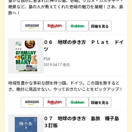
豊かな自然に恵まれた神々の島、壱岐。グルメ・カルチャー・
絶景など、島の人が教えてくれた壱岐の魅力を凝縮！さあ、島
旅へ！
詳細を見る
０６ 地球の歩き方 Ｐｌａｔ ドイ
ツ
Plat
2019.04.17 発売
地域性豊かな多彩な顔を持つ国、ドイツ。この国を旅すると
き、絶対に見逃せない、やっておきたいことをピックアップ！
詳細を見る
０７ 地球の歩き方 島旅 種子島
３訂版