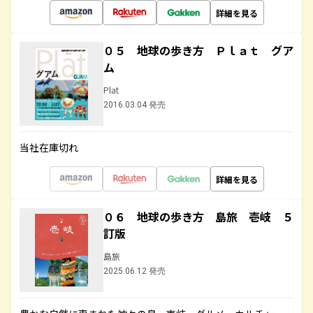
詳細を見る
０５ 地球の歩き方 Ｐｌａｔ グア
ム
Plat
2016.03.04 発売
当社在庫切れ
詳細を見る
０６ 地球の歩き方 島旅 壱岐 ５
訂版
島旅
2025.06.12 発売