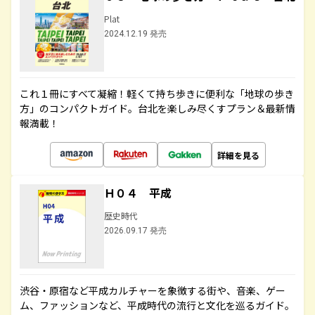
Plat
2024.12.19 発売
これ１冊にすべて凝縮！軽くて持ち歩きに便利な「地球の歩き
方」のコンパクトガイド。台北を楽しみ尽くすプラン＆最新情
報満載！
詳細を見る
Ｈ０４ 平成
歴史時代
2026.09.17 発売
渋谷・原宿など平成カルチャーを象徴する街や、音楽、ゲー
ム、ファッションなど、平成時代の流行と文化を巡るガイド。