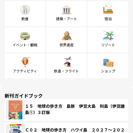
飲食
建築・アート
宿泊
イベント・観戦
世界遺産
リゾート
アクティビティ
鉄道・フライト
ショップ
新刊ガイドブック
１５ 地球の歩き方 島旅 伊豆大島 利島（伊豆諸
島①）３訂版
Ｃ０２ 地球の歩き方 ハワイ島 ２０２７～２０２