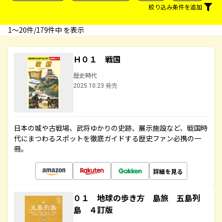
絞り込み条件を追加
1〜20件/179件中 を表示
Ｈ０１ 戦国
歴史時代
2025.10.23 発売
日本の城や古戦場、武将ゆかりの史跡、展示施設など、戦国時
代にまつわるスポットを徹底ガイドする歴史ファン必携の一
冊。
詳細を見る
０１ 地球の歩き方 島旅 五島列
島 ４訂版