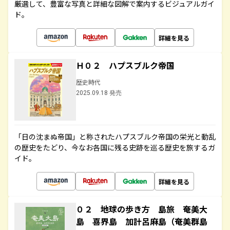
厳選して、豊富な写真と詳細な図解で案内するビジュアルガイ
ド。
詳細を見る
Ｈ０２ ハプスブルク帝国
歴史時代
2025.09.18 発売
「日の沈まぬ帝国」と称されたハプスブルク帝国の栄光と動乱
の歴史をたどり、今なお各国に残る史跡を巡る歴史を旅するガ
イド。
詳細を見る
０２ 地球の歩き方 島旅 奄美大
島 喜界島 加計呂麻島（奄美群島