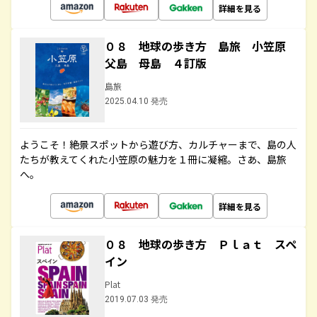
詳細を見る
０８ 地球の歩き方 島旅 小笠原
父島 母島 ４訂版
島旅
2025.04.10 発売
ようこそ！絶景スポットから遊び方、カルチャーまで、島の人
たちが教えてくれた小笠原の魅力を１冊に凝縮。さあ、島旅
へ。
詳細を見る
０８ 地球の歩き方 Ｐｌａｔ スペ
イン
Plat
2019.07.03 発売