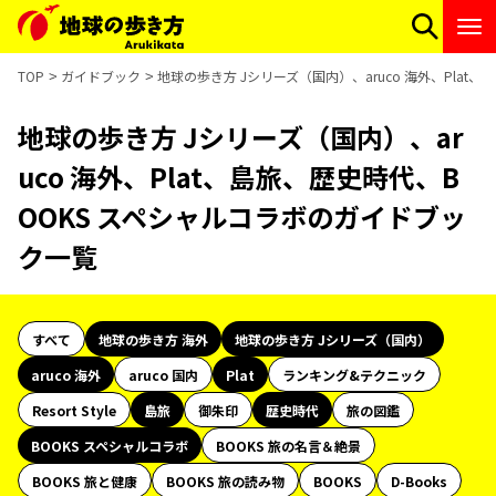
TOP
ガイドブック
地球の歩き方 Jシリーズ（国内）、aruco 海外、Pla
地球の歩き方 Jシリーズ（国内）、ar
uco 海外、Plat、島旅、歴史時代、B
OOKS スペシャルコラボのガイドブッ
ク一覧
すべて
地球の歩き方 海外
地球の歩き方 Jシリーズ（国内）
aruco 海外
aruco 国内
Plat
ランキング&テクニック
Resort Style
島旅
御朱印
歴史時代
旅の図鑑
BOOKS スペシャルコラボ
BOOKS 旅の名言＆絶景
BOOKS 旅と健康
BOOKS 旅の読み物
BOOKS
D-Books