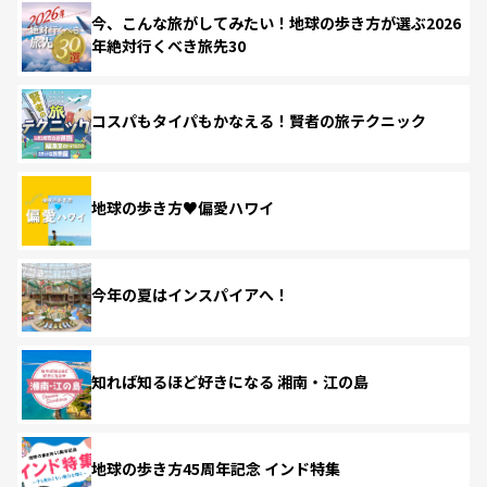
今、こんな旅がしてみたい！地球の歩き方が選ぶ2026
年絶対行くべき旅先30
コスパもタイパもかなえる！賢者の旅テクニック
地球の歩き方♥偏愛ハワイ
今年の夏はインスパイアへ！
知れば知るほど好きになる 湘南・江の島
地球の歩き方45周年記念 インド特集