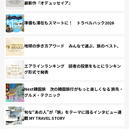
最新作『オデュッセイア』
準備も滞在もスマートに！ トラベルハック2026
地球の歩き方アワード みんなで選ぶ、旅のベスト。
エアラインランキング 読者の投票をもとにランキン
グ形式で発表
Next韓国旅 次の韓国旅行がもっと楽しくなる 旅先・
グルメ・テクニック
旬な“あの人”が「旅」をテーマに語るインタビュー連
載 MY TRAVEL STORY