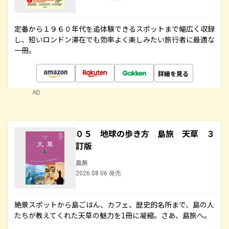
定番から１９６０年代を追体験できるスポットまで幅広く収録
し、短いロンドン滞在でも効率よく楽しみたい旅行者に最適な
一冊。
詳細を見る
AD
０５ 地球の歩き方 島旅 天草 ３
訂版
島旅
2026.08.06 発売
絶景スポットから島ごはん、カフェ、歴史的名所まで、島の人
たちが教えてくれた天草の魅力を1冊に凝縮。さあ、島旅へ。