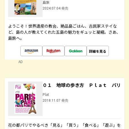
島旅
2024.07.04 発売
ようこそ！世界遺産の教会、絶品島ごはん、古民家ステイな
ど、島の人が教えてくれた五島の魅力をギュッと凝縮。さあ、
島旅へ。
詳細を見る
AD
０１ 地球の歩き方 Ｐｌａｔ パリ
Plat
2018.11.07 発売
花の都パリでやるべき「見る」「買う」「食べる」「遊ぶ」を