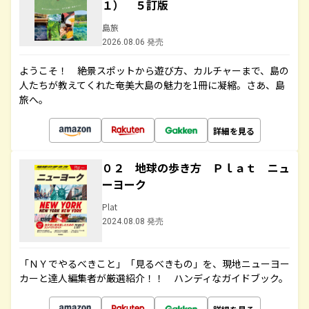
１） ５訂版
島旅
2026.08.06 発売
ようこそ！ 絶景スポットから遊び方、カルチャーまで、島の
人たちが教えてくれた奄美大島の魅力を1冊に凝縮。さあ、島
旅へ。
詳細を見る
０２ 地球の歩き方 Ｐｌａｔ ニュ
ーヨーク
Plat
2024.08.08 発売
「ＮＹでやるべきこと」「見るべきもの」を、現地ニューヨー
カーと達人編集者が厳選紹介！！ ハンディなガイドブック。