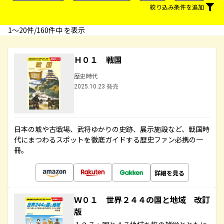
絞り込み条件を追加
1〜20件/160件中 を表示
Ｈ０１ 戦国
歴史時代
2025.10.23 発売
日本の城や古戦場、武将ゆかりの史跡、展示施設など、戦国時
代にまつわるスポットを徹底ガイドする歴史ファン必携の一
冊。
詳細を見る
Ｗ０１ 世界２４４の国と地域 改訂
版