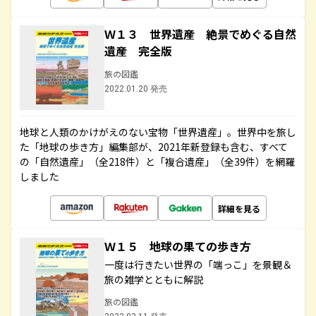
Ｗ１３ 世界遺産 絶景でめぐる自然
遺産 完全版
旅の図鑑
2022.01.20 発売
地球と人類のかけがえのない宝物「世界遺産」。世界中を旅し
た「地球の歩き方」編集部が、2021年新登録も含む、すべて
の「自然遺産」（全218件）と「複合遺産」（全39件）を網羅
しました
詳細を見る
Ｗ１５ 地球の果ての歩き方
一度は行きたい世界の「端っこ」を景観＆
旅の雑学とともに解説
旅の図鑑