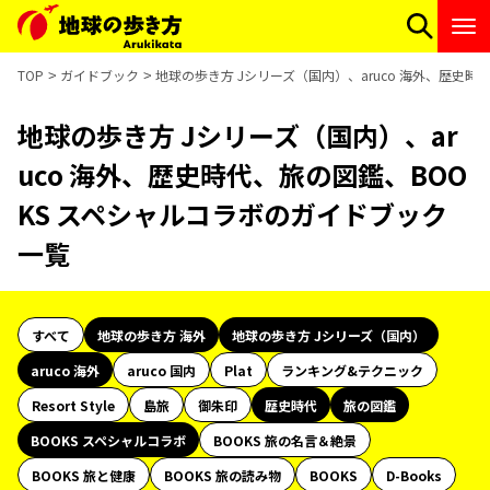
TOP
ガイドブック
地球の歩き方 Jシリーズ（国内）、aruco 海外、歴史
地球の歩き方 Jシリーズ（国内）、ar
uco 海外、歴史時代、旅の図鑑、BOO
KS スペシャルコラボのガイドブック
一覧
すべて
地球の歩き方 海外
地球の歩き方 Jシリーズ（国内）
aruco 海外
aruco 国内
Plat
ランキング&テクニック
Resort Style
島旅
御朱印
歴史時代
旅の図鑑
BOOKS スペシャルコラボ
BOOKS 旅の名言＆絶景
BOOKS 旅と健康
BOOKS 旅の読み物
BOOKS
D-Books