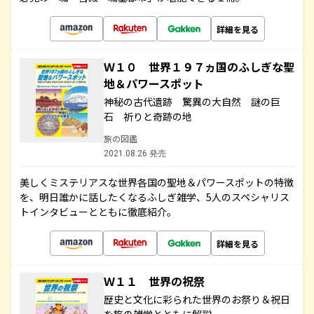
詳細を見る
Ｗ１０ 世界１９７ヵ国のふしぎな聖
地＆パワースポット
神秘の古代遺跡 驚異の大自然 謎の巨
石 祈りと奇跡の地
旅の図鑑
2021.08.26 発売
美しくミステリアスな世界各国の聖地＆パワースポットの特徴
を、明日誰かに話したくなるふしぎ雑学、5人のスペシャリス
トインタビューとともに徹底紹介。
詳細を見る
Ｗ１１ 世界の祝祭
歴史と文化に彩られた世界のお祭り＆祝日