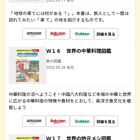
2022.03.11 発売
「 地球の果てには何がある ？」。本書は、旅人として一度は
訪れてみたい「 果 て」の地を紹介するものです。
詳細を見る
Ｗ１６ 世界の中華料理図鑑
旅の図鑑
2022.05.26 発売
中華料理の沼へようこそ！中国八大料理など本場の中華と世界
に広がる中華料理の特徴や食材をとおして、奥深き食文化を堪
能しよう
詳細を見る
Ｗ１７ 世界の地元メシ図鑑