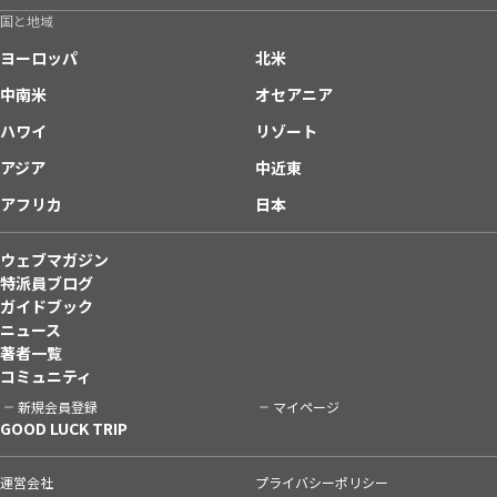
国と地域
ヨーロッパ
北米
中南米
オセアニア
ハワイ
リゾート
アジア
中近東
アフリカ
日本
ウェブマガジン
特派員ブログ
ガイドブック
ニュース
著者一覧
コミュニティ
新規会員登録
マイページ
GOOD LUCK TRIP
運営会社
プライバシーポリシー