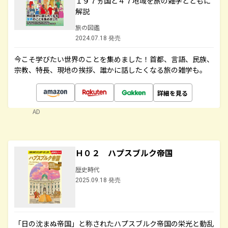
１９７ヵ国と４７地域を旅の雑学とともに
解説
旅の図鑑
2024.07.18 発売
今こそ学びたい世界のことを集めました！首都、言語、民族、
宗教、特長、現地の挨拶、誰かに話したくなる旅の雑学も。
詳細を見る
AD
Ｈ０２ ハプスブルク帝国
歴史時代
2025.09.18 発売
「日の沈まぬ帝国」と称されたハプスブルク帝国の栄光と動乱