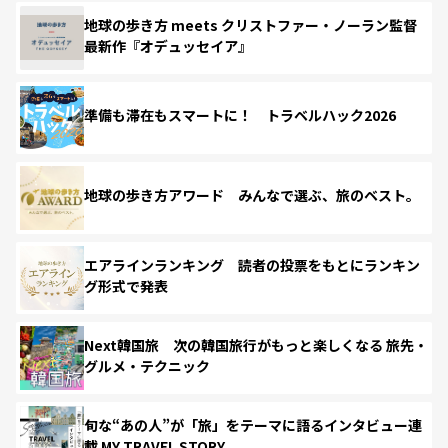
地球の歩き方 meets クリストファー・ノーラン監督
最新作『オデュッセイア』
準備も滞在もスマートに！ トラベルハック2026
地球の歩き方アワード みんなで選ぶ、旅のベスト。
エアラインランキング 読者の投票をもとにランキン
グ形式で発表
Next韓国旅 次の韓国旅行がもっと楽しくなる 旅先・
グルメ・テクニック
旬な“あの人”が「旅」をテーマに語るインタビュー連
載 MY TRAVEL STORY