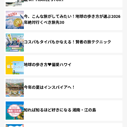
今、こんな旅がしてみたい！地球の歩き方が選ぶ2026
年絶対行くべき旅先30
コスパもタイパもかなえる！賢者の旅テクニック
地球の歩き方♥偏愛ハワイ
今年の夏はインスパイアへ！
知れば知るほど好きになる 湘南・江の島