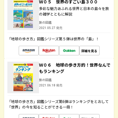
Ｗ０５ 世界のすごい島３００
多彩な魅力あふれる世界と日本の島々を旅
の雑学とともに解説
旅の図鑑
2021.05.27 発売
「地球の歩き方」図鑑シリーズ第５弾は世界の「島」！
詳細を見る
Ｗ０６ 地球の歩き方的！世界なんで
もランキング
旅の図鑑
2021.06.18 発売
「地球の歩き方」図鑑シリーズ第6弾はランキングをとおして
「世界」の今を知ることができる一冊！