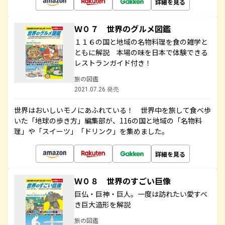
詳細を見る
Ｗ０７ 世界のグルメ図鑑
１１６の国と地域の名物料理を食の雑学と
ともに解説 本場の味を日本で体験できる
レストランガイド付き！
旅の図鑑
2021.07.26 発売
世界はおいしいモノにあふれている！ 世界中を旅して食べ歩
いた「地球の歩き方」編集部が、116の国と地域の「名物料
理」や「スイーツ」「ドリンク」を集めました。
詳細を見る
Ｗ０８ 世界のすごい巨像
巨仏・巨神・巨人。一度は訪れたい愛すべ
き巨大造形を解説
旅の図鑑