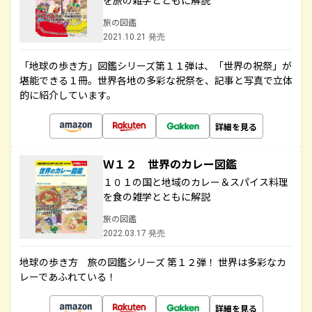
を旅の雑学とともに解説
旅の図鑑
2021.10.21 発売
「地球の歩き方」図鑑シリーズ第１１弾は、「世界の祝祭」が
堪能できる１冊。世界各地の多彩な祝祭を、記事と写真で立体
的に紹介しています。
詳細を見る
Ｗ１２ 世界のカレー図鑑
１０１の国と地域のカレー＆スパイス料理
を食の雑学とともに解説
旅の図鑑
2022.03.17 発売
地球の歩き方 旅の図鑑シリーズ 第１２弾！ 世界は多彩なカ
レーであふれている！
詳細を見る