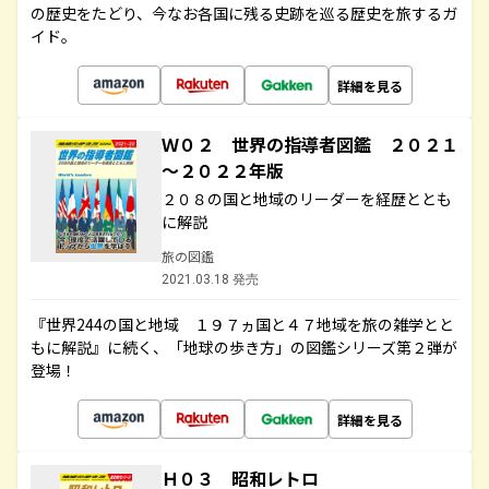
の歴史をたどり、今なお各国に残る史跡を巡る歴史を旅するガ
イド。
詳細を見る
Ｗ０２ 世界の指導者図鑑 ２０２１
～２０２２年版
２０８の国と地域のリーダーを経歴ととも
に解説
旅の図鑑
2021.03.18 発売
『世界244の国と地域 １９７ヵ国と４７地域を旅の雑学とと
もに解説』に続く、「地球の歩き方」の図鑑シリーズ第２弾が
登場！
詳細を見る
Ｈ０３ 昭和レトロ