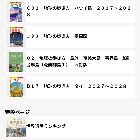
Ｃ０２ 地球の歩き方 ハワイ島 ２０２７～２０２
８
Ｊ３３ 地球の歩き方 墨田区
０２ 地球の歩き方 島旅 奄美大島 喜界島 加計
呂麻島（奄美群島１） ５訂版
Ｄ１７ 地球の歩き方 タイ ２０２７～２０２８
特設ページ
世界遺産ランキング