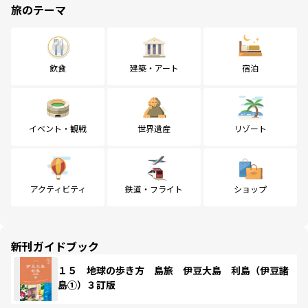
旅のテーマ
飲食
建築・アート
宿泊
イベント・観戦
世界遺産
リゾート
アクティビティ
鉄道・フライト
ショップ
新刊ガイドブック
１５ 地球の歩き方 島旅 伊豆大島 利島（伊豆諸
島①）３訂版