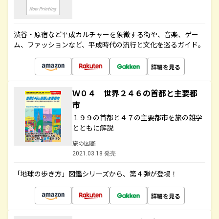
渋谷・原宿など平成カルチャーを象徴する街や、音楽、ゲー
ム、ファッションなど、平成時代の流行と文化を巡るガイド。
詳細を見る
Ｗ０４ 世界２４６の首都と主要都
市
１９９の首都と４７の主要都市を旅の雑学
とともに解説
旅の図鑑
2021.03.18 発売
「地球の歩き方」図鑑シリーズから、第４弾が登場！
詳細を見る