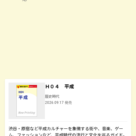
Ｈ０４ 平成
歴史時代
2026.09.17 発売
渋谷・原宿など平成カルチャーを象徴する街や、音楽、ゲー
ム、ファッションなど、平成時代の流行と文化を巡るガイド。