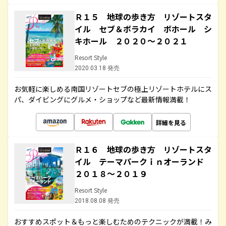
Ｒ１５ 地球の歩き方 リゾートスタ
イル セブ＆ボラカイ ボホール シ
キホール ２０２０～２０２１
Resort Style
2020.03.18 発売
お気軽に楽しめる南国リゾートセブの極上リゾートホテルにス
パ、ダイビングにグルメ・ショップなど最新情報満載！
詳細を見る
Ｒ１６ 地球の歩き方 リゾートスタ
イル テーマパークｉｎオーランド
２０１８～２０１９
Resort Style
2018.08.08 発売
おすすめスポット＆もっと楽しむためのテクニックが満載！み