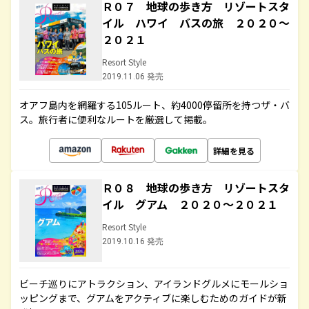
Ｒ０７ 地球の歩き方 リゾートスタ
イル ハワイ バスの旅 ２０２０～
２０２１
Resort Style
2019.11.06 発売
オアフ島内を網羅する105ルート、約4000停留所を持つザ・バ
ス。旅行者に便利なルートを厳選して掲載。
詳細を見る
Ｒ０８ 地球の歩き方 リゾートスタ
イル グアム ２０２０～２０２１
Resort Style
2019.10.16 発売
ビーチ巡りにアトラクション、アイランドグルメにモールショ
ッピングまで、グアムをアクティブに楽しむためのガイドが新