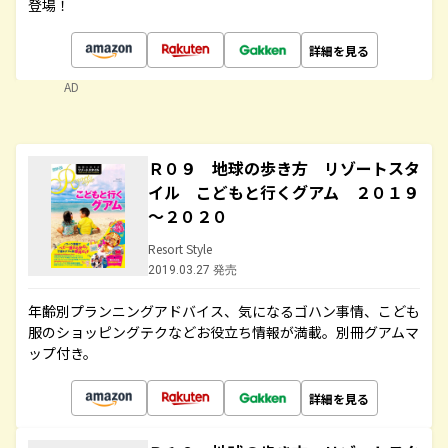
登場！
詳細を見る
AD
Ｒ０９ 地球の歩き方 リゾートスタ
イル こどもと行くグアム ２０１９
～２０２０
Resort Style
2019.03.27 発売
年齢別プランニングアドバイス、気になるゴハン事情、こども
服のショッピングテクなどお役立ち情報が満載。別冊グアムマ
ップ付き。
詳細を見る