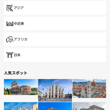
アジア
中近東
アフリカ
日本
人気スポット