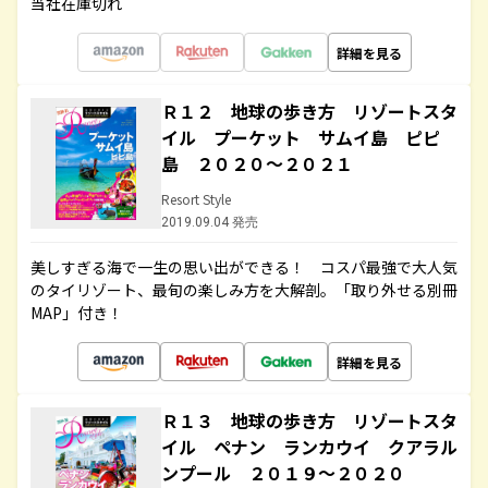
当社在庫切れ
詳細を見る
Ｒ１２ 地球の歩き方 リゾートスタ
イル プーケット サムイ島 ピピ
島 ２０２０～２０２１
Resort Style
2019.09.04 発売
美しすぎる海で一生の思い出ができる！ コスパ最強で大人気
のタイリゾート、最旬の楽しみ方を大解剖。「取り外せる別冊
MAP」付き！
詳細を見る
Ｒ１３ 地球の歩き方 リゾートスタ
イル ペナン ランカウイ クアラル
ンプール ２０１９～２０２０