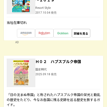
Resort Style
2017.10.04 発売
当社在庫切れ
詳細を見る
AD
Ｈ０２ ハプスブルク帝国
歴史時代
2025.09.18 発売
「日の沈まぬ帝国」と称されたハプスブルク帝国の栄光と動乱
の歴史をたどり、今なお各国に残る史跡を巡る歴史を旅するガ
イド。