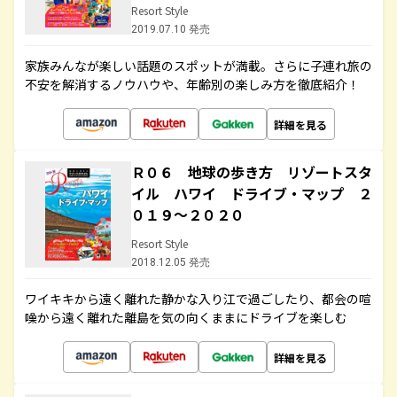
Resort Style
2019.07.10 発売
家族みんなが楽しい話題のスポットが満載。さらに子連れ旅の
不安を解消するノウハウや、年齢別の楽しみ方を徹底紹介！
詳細を見る
Ｒ０６ 地球の歩き方 リゾートスタ
イル ハワイ ドライブ・マップ ２
０１９～２０２０
Resort Style
2018.12.05 発売
ワイキキから遠く離れた静かな入り江で過ごしたり、都会の喧
噪から遠く離れた離島を気の向くままにドライブを楽しむ
詳細を見る