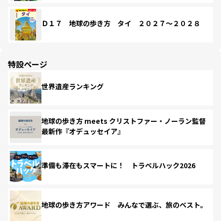
Ｄ１７ 地球の歩き方 タイ ２０２７～２０２８
特設ページ
世界遺産ランキング
地球の歩き方 meets クリストファー・ノーラン監督
最新作『オデュッセイア』
準備も滞在もスマートに！ トラベルハック2026
地球の歩き方アワード みんなで選ぶ、旅のベスト。