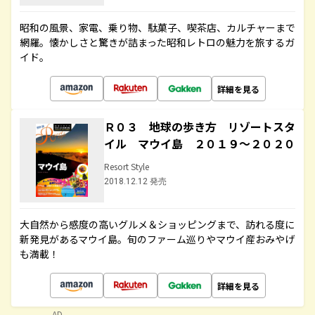
昭和の風景、家電、乗り物、駄菓子、喫茶店、カルチャーまで
網羅。懐かしさと驚きが詰まった昭和レトロの魅力を旅するガ
イド。
詳細を見る
Ｒ０３ 地球の歩き方 リゾートスタ
イル マウイ島 ２０１９～２０２０
Resort Style
2018.12.12 発売
大自然から感度の高いグルメ＆ショッピングまで、訪れる度に
新発見があるマウイ島。旬のファーム巡りやマウイ産おみやげ
も満載！
詳細を見る
AD