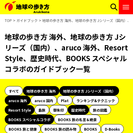
TOP
ガイドブック
地球の歩き方 海外、地球の歩き方 Jシリーズ（国内）、aruc
地球の歩き方 海外、地球の歩き方 Jシ
リーズ（国内）、aruco 海外、Resort
Style、歴史時代、BOOKS スペシャル
コラボのガイドブック一覧
すべて
地球の歩き方 海外
地球の歩き方 Jシリーズ（国内）
aruco 海外
aruco 国内
Plat
ランキング&テクニック
Resort Style
島旅
御朱印
歴史時代
旅の図鑑
BOOKS スペシャルコラボ
BOOKS 旅の名言＆絶景
BOOKS 旅と健康
BOOKS 旅の読み物
BOOKS
D-Books