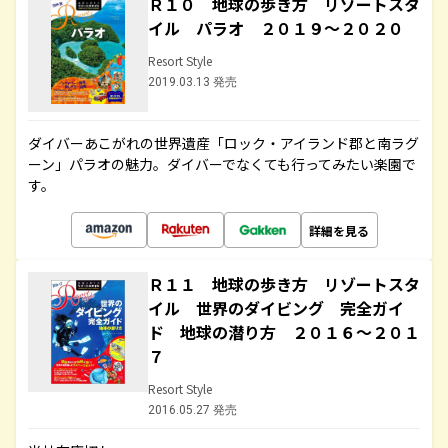
Ｒ１０ 地球の歩き方 リゾートスタ
イル パラオ ２０１９～２０２０
Resort Style
2019.03.13 発売
ダイバーあこがれの世界遺産「ロック・アイランド郡と南ラグ
ーン」パラオの魅力。ダイバーでなくても行ってみたい楽園で
す。
詳細を見る
Ｒ１１ 地球の歩き方 リゾートスタ
イル 世界のダイビング 完全ガイ
ド 地球の潜り方 ２０１６～２０１
７
Resort Style
2016.05.27 発売