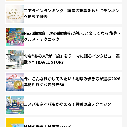
エアラインランキング 読者の投票をもとにランキン
グ形式で発表
Next韓国旅 次の韓国旅行がもっと楽しくなる 旅先・
グルメ・テクニック
旬な“あの人”が「旅」をテーマに語るインタビュー連
載 MY TRAVEL STORY
今、こんな旅がしてみたい！地球の歩き方が選ぶ2026
年絶対行くべき旅先30
コスパもタイパもかなえる！賢者の旅テクニック
地球の歩き方♥偏愛ハワイ