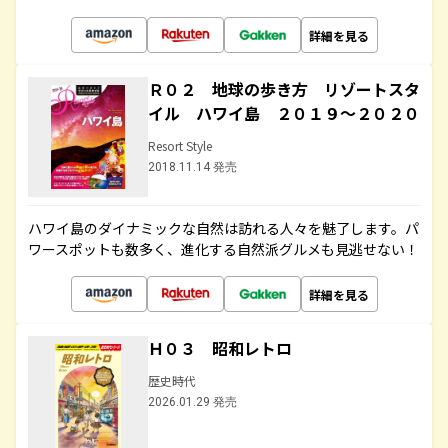
詳細を見る
Ｒ０２ 地球の歩き方 リゾートスタ
イル ハワイ島 ２０１９～２０２０
Resort Style
2018.11.14 発売
ハワイ島のダイナミックな自然は訪れる人々を魅了します。パ
ワースポットも数多く、進化する自然派グルメも見逃せない！
詳細を見る
Ｈ０３ 昭和レトロ
歴史時代
2026.01.29 発売