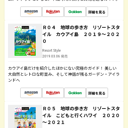
詳細を見る
Ｒ０４ 地球の歩き方 リゾートスタ
イル カウアイ島 ２０１９～２０２
０
Resort Style
2019.03.06 発売
カウアイ島だけを紹介したほかにない究極のガイド！ 美しい
大自然とレトロな町並み、そして神話が残るガーデン・アイラ
ンドへ
詳細を見る
Ｒ０５ 地球の歩き方 リゾートスタ
イル こどもと行くハワイ ２０２０
～２０２１