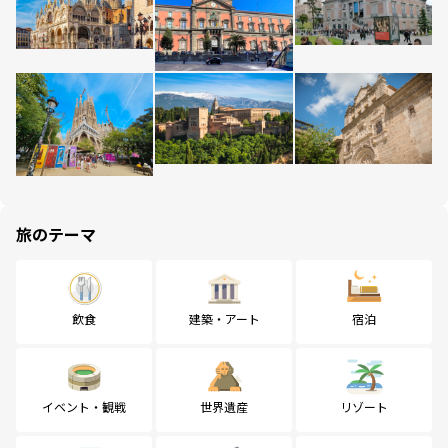
旅のテーマ
飲食
建築・アート
宿泊
イベント・観戦
世界遺産
リゾート