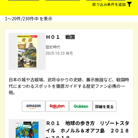
絞り込み条件を追加
1〜20件/230件中 を表示
Ｈ０１ 戦国
歴史時代
2025.10.23 発売
日本の城や古戦場、武将ゆかりの史跡、展示施設など、戦国時
代にまつわるスポットを徹底ガイドする歴史ファン必携の一
冊。
詳細を見る
Ｒ０１ 地球の歩き方 リゾートスタ
イル ホノルル＆オアフ島 ２０１８
～２０１９