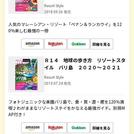
Resort Style
2018.09.26 発売
人気のマレーシアン・リゾート「ペナン＆ランカウイ」を12
0％楽しむ最強の一冊
詳細を見る
Ｒ１４ 地球の歩き方 リゾートスタ
イル バリ島 ２０２０～２０２１
Resort Style
2019.07.24 発売
フォトジェニックな楽園バリ島で、食・買・遊・癒を120％満
喫♪わがままなリゾートステイをかなえる最強ガイド。別冊M
AP付き！
詳細を見る