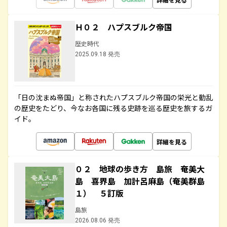
Ｈ０２ ハプスブルク帝国
歴史時代
2025.09.18 発売
「日の沈まぬ帝国」と称されたハプスブルク帝国の栄光と動乱
の歴史をたどり、今なお各国に残る史跡を巡る歴史を旅するガ
イド。
詳細を見る
０２ 地球の歩き方 島旅 奄美大
島 喜界島 加計呂麻島（奄美群島
１） ５訂版
島旅
2026.08.06 発売