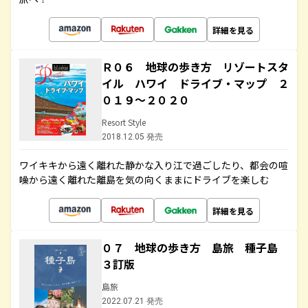
詳細を見る
Ｒ０６ 地球の歩き方 リゾートスタ
イル ハワイ ドライブ・マップ ２
０１９～２０２０
Resort Style
2018.12.05 発売
ワイキキから遠く離れた静かな入り江で過ごしたり、都会の喧
噪から遠く離れた離島を気の向くままにドライブを楽しむ
詳細を見る
０７ 地球の歩き方 島旅 種子島
３訂版
島旅
2022.07.21 発売