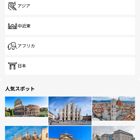
アジア
中近東
アフリカ
日本
人気スポット