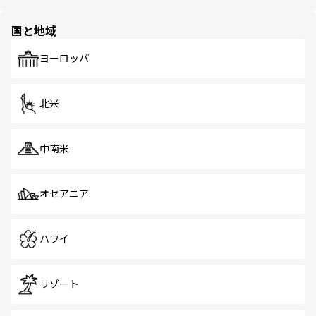
ほしい。
ほしい。
園や自然保護区など、自然が調和した近代的な景観と文化
の多様性あふれるカラフルな町は、どこを歩いても新しい
国と地域
発見がある。さらに、治安のよさや充実した公共交通機関
も、旅行者にとっては魅力的なポイント。グルメも豊富
で、ホーカーズは地元の風情を楽しめる外せないスポット
ヨーロッパ
だ。訪れる人を飽きさせないシンガポールで、多様な魅力
を体感しよう。 なお、新着のシンガポール情報は
コンテン
ツ一覧
を参照してほしい。
北米
中南米
オセアニア
ハワイ
リゾート