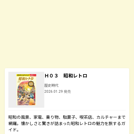
Ｈ０３ 昭和レトロ
歴史時代
2026.01.29 発売
昭和の風景、家電、乗り物、駄菓子、喫茶店、カルチャーまで
網羅。懐かしさと驚きが詰まった昭和レトロの魅力を旅するガ
イド。