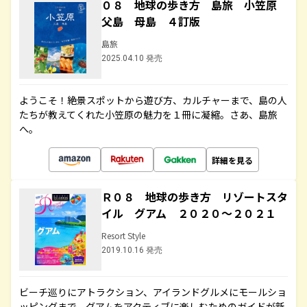
０８ 地球の歩き方 島旅 小笠原
父島 母島 ４訂版
島旅
2025.04.10 発売
ようこそ！絶景スポットから遊び方、カルチャーまで、島の人
たちが教えてくれた小笠原の魅力を１冊に凝縮。さあ、島旅
へ。
詳細を見る
Ｒ０８ 地球の歩き方 リゾートスタ
イル グアム ２０２０～２０２１
Resort Style
2019.10.16 発売
ビーチ巡りにアトラクション、アイランドグルメにモールショ
ッピングまで、グアムをアクティブに楽しむためのガイドが新