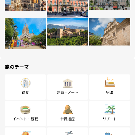
旅のテーマ
飲食
建築・アート
宿泊
イベント・観戦
世界遺産
リゾート