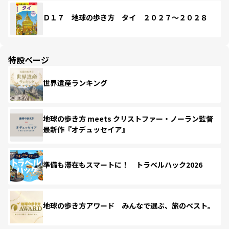
Ｄ１７ 地球の歩き方 タイ ２０２７～２０２８
特設ページ
世界遺産ランキング
地球の歩き方 meets クリストファー・ノーラン監督
最新作『オデュッセイア』
準備も滞在もスマートに！ トラベルハック2026
地球の歩き方アワード みんなで選ぶ、旅のベスト。