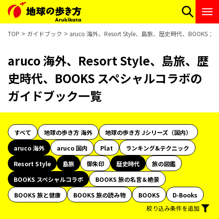
TOP
ガイドブック
aruco 海外、Resort Style、島旅、歴史時代、BOO
aruco 海外、Resort Style、島旅、歴
史時代、BOOKS スペシャルコラボの
ガイドブック一覧
すべて
地球の歩き方 海外
地球の歩き方 Jシリーズ（国内）
aruco 海外
aruco 国内
Plat
ランキング&テクニック
Resort Style
島旅
御朱印
歴史時代
旅の図鑑
BOOKS スペシャルコラボ
BOOKS 旅の名言＆絶景
BOOKS 旅と健康
BOOKS 旅の読み物
BOOKS
D-Books
絞り込み条件を追加