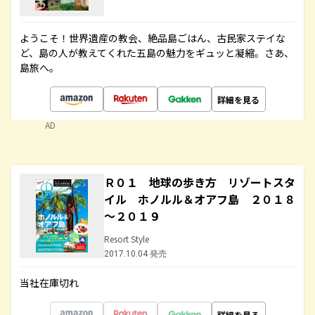
ようこそ！世界遺産の教会、絶品島ごはん、古民家ステイな
ど、島の人が教えてくれた五島の魅力をギュッと凝縮。さあ、
島旅へ。
詳細を見る
AD
Ｒ０１ 地球の歩き方 リゾートスタ
イル ホノルル＆オアフ島 ２０１８
～２０１９
Resort Style
2017.10.04 発売
当社在庫切れ
詳細を見る