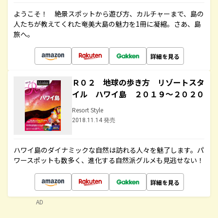
ようこそ！ 絶景スポットから遊び方、カルチャーまで、島の
人たちが教えてくれた奄美大島の魅力を1冊に凝縮。さあ、島
旅へ。
詳細を見る
Ｒ０２ 地球の歩き方 リゾートスタ
イル ハワイ島 ２０１９～２０２０
Resort Style
2018.11.14 発売
ハワイ島のダイナミックな自然は訪れる人々を魅了します。パ
ワースポットも数多く、進化する自然派グルメも見逃せない！
詳細を見る
AD