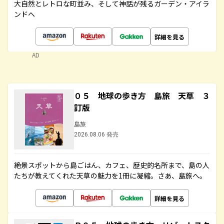
大自然とレトロな町並み、そして神話が残るガーデン・アイラ
ンドへ
詳細を見る
AD
０５ 地球の歩き方 島旅 天草 ３
訂版
島旅
2026.08.06 発売
絶景スポットから島ごはん、カフェ、歴史的名所まで、島の人
たちが教えてくれた天草の魅力を1冊に凝縮。さあ、島旅へ。
詳細を見る