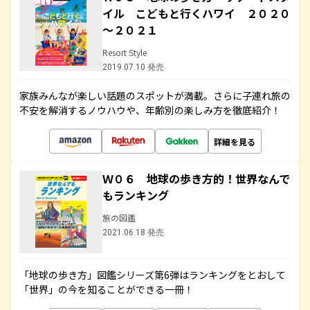
イル こどもと行くハワイ ２０２０
～２０２１
Resort Style
2019.07.10 発売
家族みんなが楽しい話題のスポットが満載。さらに子連れ旅の
不安を解消するノウハウや、年齢別の楽しみ方を徹底紹介！
詳細を見る
Ｗ０６ 地球の歩き方的！世界なんで
もランキング
旅の図鑑
2021.06.18 発売
「地球の歩き方」図鑑シリーズ第6弾はランキングをとおして
「世界」の今を知ることができる一冊！