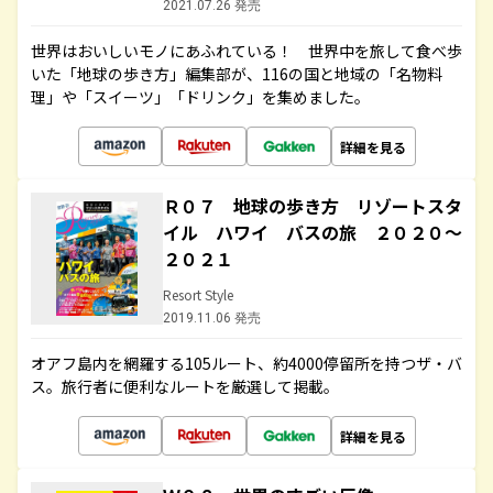
2021.07.26 発売
世界はおいしいモノにあふれている！ 世界中を旅して食べ歩
いた「地球の歩き方」編集部が、116の国と地域の「名物料
理」や「スイーツ」「ドリンク」を集めました。
詳細を見る
Ｒ０７ 地球の歩き方 リゾートスタ
イル ハワイ バスの旅 ２０２０～
２０２１
Resort Style
2019.11.06 発売
オアフ島内を網羅する105ルート、約4000停留所を持つザ・バ
ス。旅行者に便利なルートを厳選して掲載。
詳細を見る