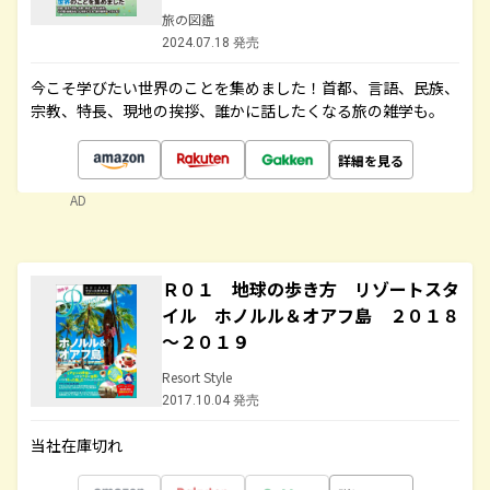
旅の図鑑
2024.07.18 発売
今こそ学びたい世界のことを集めました！首都、言語、民族、
宗教、特長、現地の挨拶、誰かに話したくなる旅の雑学も。
詳細を見る
AD
Ｒ０１ 地球の歩き方 リゾートスタ
イル ホノルル＆オアフ島 ２０１８
～２０１９
Resort Style
2017.10.04 発売
当社在庫切れ