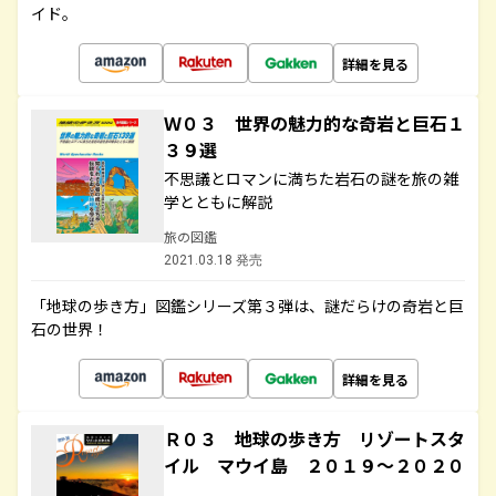
イド。
詳細を見る
Ｗ０３ 世界の魅力的な奇岩と巨石１
３９選
不思議とロマンに満ちた岩石の謎を旅の雑
学とともに解説
旅の図鑑
2021.03.18 発売
「地球の歩き方」図鑑シリーズ第３弾は、謎だらけの奇岩と巨
石の世界！
詳細を見る
Ｒ０３ 地球の歩き方 リゾートスタ
イル マウイ島 ２０１９～２０２０