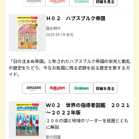
詳細を見る
Ｈ０２ ハプスブルク帝国
歴史時代
2025.09.18 発売
「日の沈まぬ帝国」と称されたハプスブルク帝国の栄光と動乱
の歴史をたどり、今なお各国に残る史跡を巡る歴史を旅するガ
イド。
詳細を見る
Ｗ０２ 世界の指導者図鑑 ２０２１
～２０２２年版
２０８の国と地域のリーダーを経歴ととも
に解説
旅の図鑑