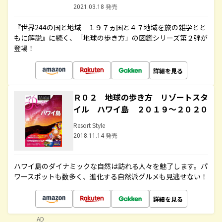
2021.03.18 発売
『世界244の国と地域 １９７ヵ国と４７地域を旅の雑学とと
もに解説』に続く、「地球の歩き方」の図鑑シリーズ第２弾が
登場！
詳細を見る
Ｒ０２ 地球の歩き方 リゾートスタ
イル ハワイ島 ２０１９～２０２０
Resort Style
2018.11.14 発売
ハワイ島のダイナミックな自然は訪れる人々を魅了します。パ
ワースポットも数多く、進化する自然派グルメも見逃せない！
詳細を見る
AD