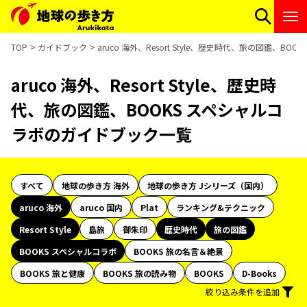
TOP
ガイドブック
aruco 海外、Resort Style、歴史時代、旅の図鑑、
aruco 海外、Resort Style、歴史時
代、旅の図鑑、BOOKS スペシャルコ
ラボのガイドブック一覧
すべて
地球の歩き方 海外
地球の歩き方 Jシリーズ（国内）
aruco 海外
aruco 国内
Plat
ランキング&テクニック
Resort Style
島旅
御朱印
歴史時代
旅の図鑑
BOOKS スペシャルコラボ
BOOKS 旅の名言＆絶景
BOOKS 旅と健康
BOOKS 旅の読み物
BOOKS
D-Books
絞り込み条件を追加