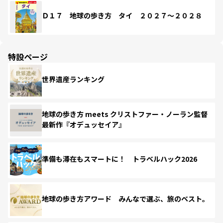
Ｄ１７ 地球の歩き方 タイ ２０２７～２０２８
特設ページ
世界遺産ランキング
地球の歩き方 meets クリストファー・ノーラン監督
最新作『オデュッセイア』
準備も滞在もスマートに！ トラベルハック2026
地球の歩き方アワード みんなで選ぶ、旅のベスト。