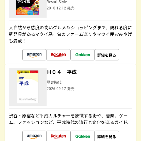
Resort Style
2018.12.12 発売
大自然から感度の高いグルメ＆ショッピングまで、訪れる度に
新発見があるマウイ島。旬のファーム巡りやマウイ産おみやげ
も満載！
詳細を見る
Ｈ０４ 平成
歴史時代
2026.09.17 発売
渋谷・原宿など平成カルチャーを象徴する街や、音楽、ゲー
ム、ファッションなど、平成時代の流行と文化を巡るガイド。
詳細を見る