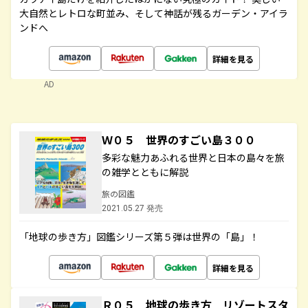
大自然とレトロな町並み、そして神話が残るガーデン・アイラ
ンドへ
詳細を見る
AD
Ｗ０５ 世界のすごい島３００
多彩な魅力あふれる世界と日本の島々を旅
の雑学とともに解説
旅の図鑑
2021.05.27 発売
「地球の歩き方」図鑑シリーズ第５弾は世界の「島」！
詳細を見る
Ｒ０５ 地球の歩き方 リゾートスタ