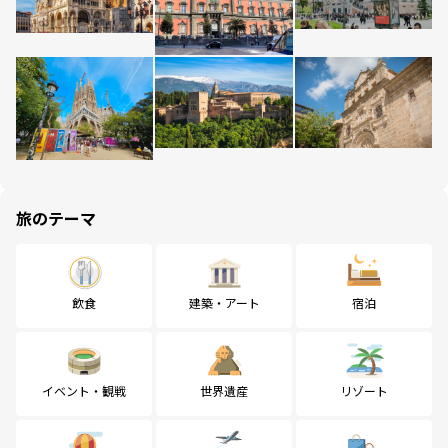
旅のテーマ
飲食
建築・アート
宿泊
イベント・観戦
世界遺産
リゾート