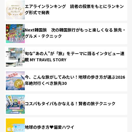
エアラインランキング 読者の投票をもとにランキン
グ形式で発表
Next韓国旅 次の韓国旅行がもっと楽しくなる 旅先・
グルメ・テクニック
旬な“あの人”が「旅」をテーマに語るインタビュー連
載 MY TRAVEL STORY
今、こんな旅がしてみたい！地球の歩き方が選ぶ2026
年絶対行くべき旅先30
コスパもタイパもかなえる！賢者の旅テクニック
地球の歩き方♥偏愛ハワイ