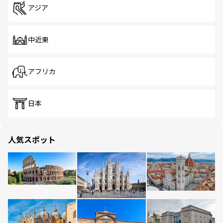
アジア
中近東
アフリカ
日本
人気スポット