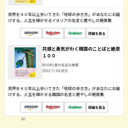
世界を４０年以上歩いてきた「地球の歩き方」があなたにお届
けする、人生を輝かせるイタリアの名言と癒やしの絶景集
詳細を見る
共感と勇気がわく韓国のことばと絶景
１００
BOOKS 旅の名言＆絶景
2022.11.04 発売
世界を４０年以上歩いてきた「地球の歩き方」があなたにお届
けする、人生を輝かせる韓国の名言と癒やしの絶景集
詳細を見る
AD