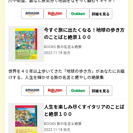
川や街道、島など旅気分で地図をなぞって脳もイキイキ！
詳細を見る
今すぐ旅に出たくなる！地球の歩き方
のことばと絶景１００
BOOKS 旅の名言＆絶景
2022.11.18 発売
世界を４０年以上歩いてきた「地球の歩き方」があなたにお届
けする、人生を輝かせる旅の名言と癒やしの絶景集
詳細を見る
人生を楽しみ尽くすイタリアのことば
と絶景１００
BOOKS 旅の名言＆絶景
2022.11.18 発売