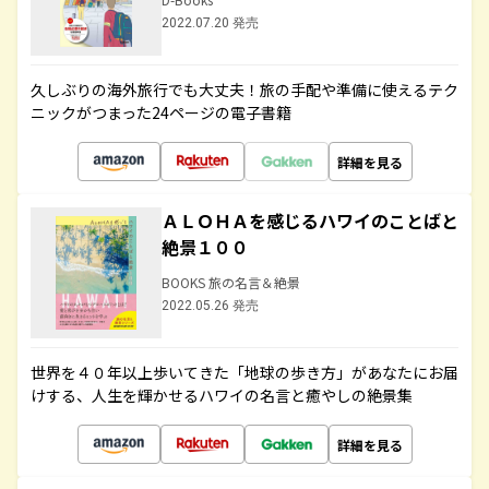
2022.07.20 発売
久しぶりの海外旅行でも大丈夫！旅の手配や準備に使えるテク
ニックがつまった24ページの電子書籍
詳細を見る
ＡＬＯＨＡを感じるハワイのことばと
絶景１００
BOOKS 旅の名言＆絶景
2022.05.26 発売
世界を４０年以上歩いてきた「地球の歩き方」があなたにお届
けする、人生を輝かせるハワイの名言と癒やしの絶景集
詳細を見る