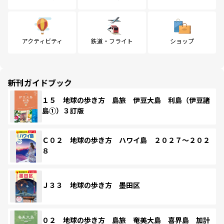
アクティビティ
鉄道・フライト
ショップ
新刊ガイドブック
１５ 地球の歩き方 島旅 伊豆大島 利島（伊豆諸
島①）３訂版
Ｃ０２ 地球の歩き方 ハワイ島 ２０２７～２０２
８
Ｊ３３ 地球の歩き方 墨田区
０２ 地球の歩き方 島旅 奄美大島 喜界島 加計