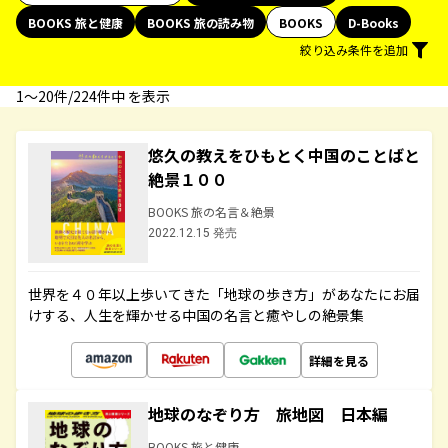
BOOKS 旅と健康
BOOKS 旅の読み物
BOOKS
D-Books
絞り込み条件を追加
1〜20件/224件中 を表示
悠久の教えをひもとく中国のことばと
絶景１００
BOOKS 旅の名言＆絶景
2022.12.15 発売
世界を４０年以上歩いてきた「地球の歩き方」があなたにお届
けする、人生を輝かせる中国の名言と癒やしの絶景集
詳細を見る
地球のなぞり方 旅地図 日本編
BOOKS 旅と健康