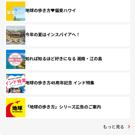
地球の歩き方♥偏愛ハワイ
今年の夏はインスパイアへ！
知れば知るほど好きになる 湘南・江の島
地球の歩き方45周年記念 インド特集
「地球の歩き方」シリーズ広告のご案内
もっと見る