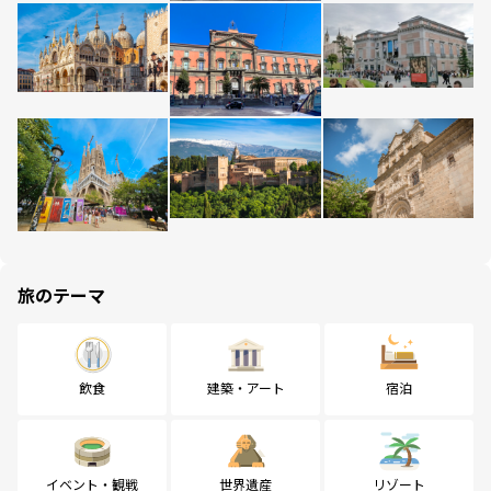
旅のテーマ
飲食
建築・アート
宿泊
イベント・観戦
世界遺産
リゾート