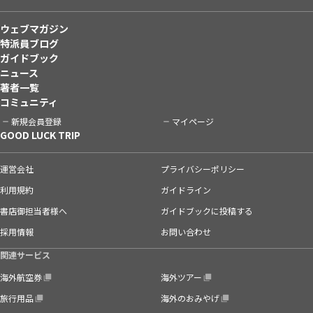
ウェブマガジン
特派員ブログ
ガイドブック
ニュース
著者一覧
コミュニティ
新規会員登録
マイページ
GOOD LUCK TRIP
運営会社
プライバシーポリシー
利用規約
ガイドライン
書店御担当者様へ
ガイドブックに投稿する
採用情報
お問い合わせ
関連サービス
海外航空券
海外ツアー
旅行用品
海外のおみやげ