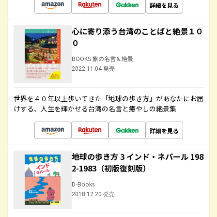
詳細を見る
心に寄り添う台湾のことばと絶景１０
０
BOOKS 旅の名言＆絶景
2022.11.04 発売
世界を４０年以上歩いてきた「地球の歩き方」があなたにお届
けする、人生を輝かせる台湾の名言と癒やしの絶景集
詳細を見る
地球の歩き方 3 インド・ネパール 198
2-1983（初版復刻版）
D-Books
2018.12.20 発売