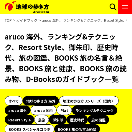
TOP
ガイドブック
aruco 海外、ランキング&テクニック、Resort Sty
aruco 海外、ランキング&テクニッ
ク、Resort Style、御朱印、歴史時
代、旅の図鑑、BOOKS 旅の名言＆絶
景、BOOKS 旅と健康、BOOKS 旅の読
み物、D-Booksのガイドブック一覧
すべて
地球の歩き方 海外
地球の歩き方 Jシリーズ（国内）
aruco 海外
aruco 国内
Plat
ランキング&テクニック
Resort Style
島旅
御朱印
歴史時代
旅の図鑑
BOOKS スペシャルコラボ
BOOKS 旅の名言＆絶景