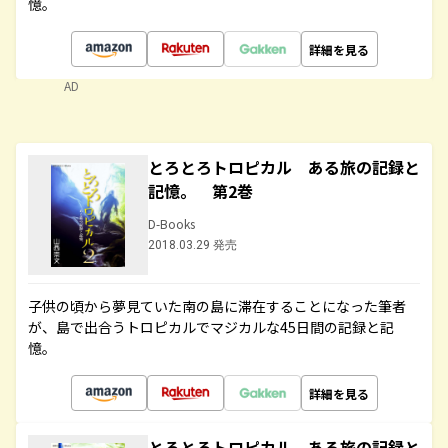
憶。
詳細を見る
AD
とろとろトロピカル ある旅の記録と
記憶。 第2巻
D-Books
2018.03.29 発売
子供の頃から夢見ていた南の島に滞在することになった筆者
が、島で出合うトロピカルでマジカルな45日間の記録と記
憶。
詳細を見る
とろとろトロピカル ある旅の記録と