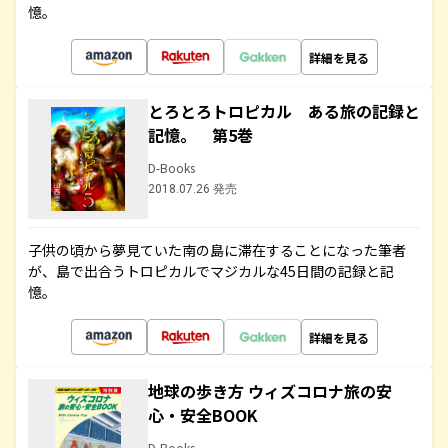
憶。
詳細を見る
とろとろトロピカル ある旅の記録と
記憶。 第5巻
D-Books
2018.07.26 発売
子供の頃から夢見ていた南の島に滞在することになった筆者
が、島で出合うトロピカルでマジカルな45日間の記録と記
憶。
詳細を見る
地球の歩き方 ウィズコロナ旅の安
心・安全BOOK
D-Books