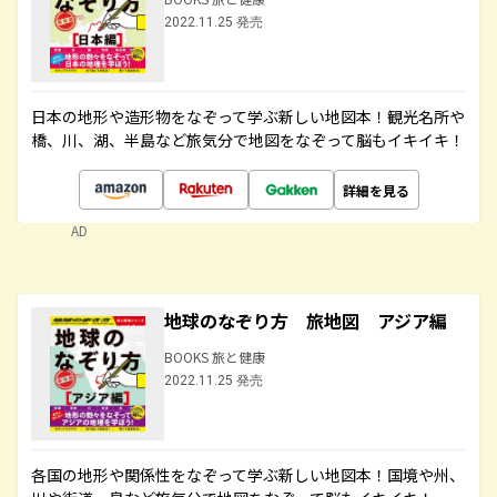
2022.11.25 発売
日本の地形や造形物をなぞって学ぶ新しい地図本！観光名所や
橋、川、湖、半島など旅気分で地図をなぞって脳もイキイキ！
詳細を見る
AD
地球のなぞり方 旅地図 アジア編
BOOKS 旅と健康
2022.11.25 発売
各国の地形や関係性をなぞって学ぶ新しい地図本！国境や州、