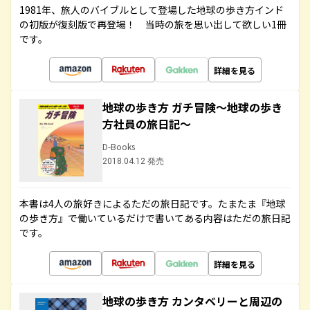
1981年、旅人のバイブルとして登場した地球の歩き方インド
の初版が復刻版で再登場！ 当時の旅を思い出して欲しい1冊
です。
詳細を見る
地球の歩き方 ガチ冒険～地球の歩き
方社員の旅日記～
D-Books
2018.04.12 発売
本書は4人の旅好きによるただの旅日記です。たまたま『地球
の歩き方』で働いているだけで書いてある内容はただの旅日記
です。
詳細を見る
地球の歩き方 カンタベリーと周辺の