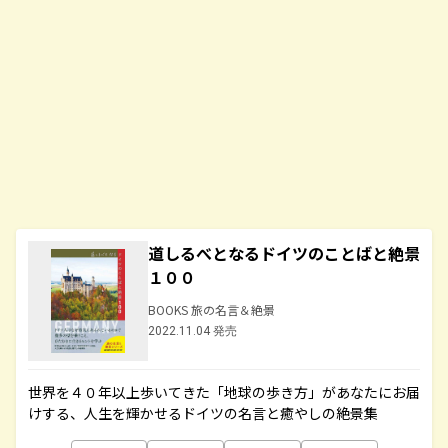
道しるべとなるドイツのことばと絶景
１００
BOOKS 旅の名言＆絶景
2022.11.04 発売
世界を４０年以上歩いてきた「地球の歩き方」があなたにお届
けする、人生を輝かせるドイツの名言と癒やしの絶景集