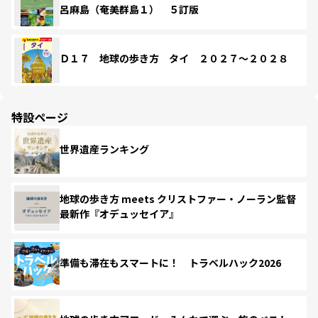
呂麻島（奄美群島１） ５訂版
Ｄ１７ 地球の歩き方 タイ ２０２７～２０２８
特設ページ
世界遺産ランキング
地球の歩き方 meets クリストファー・ノーラン監督
最新作『オデュッセイア』
準備も滞在もスマートに！ トラベルハック2026