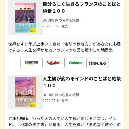
自分らしく生きるフランスのことばと
絶景１００
BOOKS 旅の名言＆絶景
2022.05.26 発売
世界を４０年以上歩いてきた「地球の歩き方」があなたにお届
けする、人生を輝かせるフランスの名言と癒やしの絶景集
詳細を見る
人生観が変わるインドのことばと絶景
１００
BOOKS 旅の名言＆絶景
2022.07.14 発売
混沌と喧噪、行った人の大半が人生観が変わると言う、イン
ド。「地球の歩き方」が贈る、人生を輝かせる名言と癒やしの