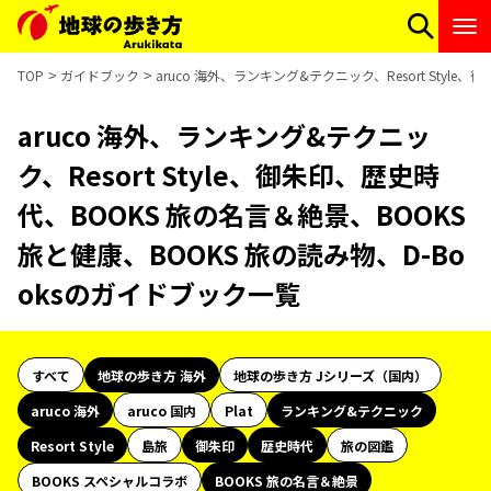
TOP
ガイドブック
aruco 海外、ランキング&テクニック、Resort Styl
aruco 海外、ランキング&テクニッ
ク、Resort Style、御朱印、歴史時
代、BOOKS 旅の名言＆絶景、BOOKS
旅と健康、BOOKS 旅の読み物、D-Bo
oksのガイドブック一覧
すべて
地球の歩き方 海外
地球の歩き方 Jシリーズ（国内）
aruco 海外
aruco 国内
Plat
ランキング&テクニック
Resort Style
島旅
御朱印
歴史時代
旅の図鑑
BOOKS スペシャルコラボ
BOOKS 旅の名言＆絶景