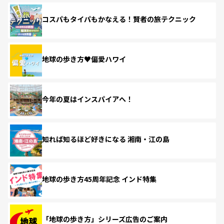
コスパもタイパもかなえる！賢者の旅テクニック
地球の歩き方♥偏愛ハワイ
今年の夏はインスパイアへ！
知れば知るほど好きになる 湘南・江の島
地球の歩き方45周年記念 インド特集
「地球の歩き方」シリーズ広告のご案内