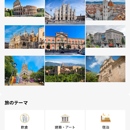
旅のテーマ
飲食
建築・アート
宿泊