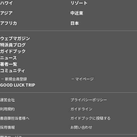
ハワイ
リゾート
アジア
中近東
アフリカ
日本
ウェブマガジン
特派員ブログ
ガイドブック
ニュース
著者一覧
コミュニティ
新規会員登録
マイページ
GOOD LUCK TRIP
運営会社
プライバシーポリシー
利用規約
ガイドライン
書店御担当者様へ
ガイドブックに投稿する
採用情報
お問い合わせ