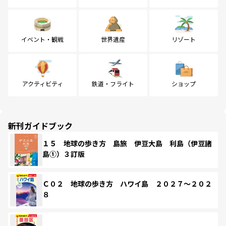
イベント・観戦
世界遺産
リゾート
アクティビティ
鉄道・フライト
ショップ
新刊ガイドブック
１５ 地球の歩き方 島旅 伊豆大島 利島（伊豆諸
島①）３訂版
Ｃ０２ 地球の歩き方 ハワイ島 ２０２７～２０２
８