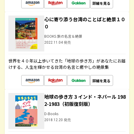
詳細を見る
心に寄り添う台湾のことばと絶景１０
０
BOOKS 旅の名言＆絶景
2022.11.04 発売
世界を４０年以上歩いてきた「地球の歩き方」があなたにお届
けする、人生を輝かせる台湾の名言と癒やしの絶景集
詳細を見る
地球の歩き方 3 インド・ネパール 198
2-1983（初版復刻版）
D-Books
2018.12.20 発売