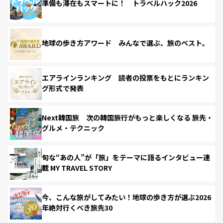
準備も滞在もスマートに！ トラベルハック2026
地球の歩き方アワード みんなで選ぶ、旅のベスト。
エアラインランキング 読者の投票をもとにランキン
グ形式で発表
Next韓国旅 次の韓国旅行がもっと楽しくなる 旅先・
グルメ・テクニック
旬な“あの人”が「旅」をテーマに語るインタビュー連
載 MY TRAVEL STORY
今、こんな旅がしてみたい！地球の歩き方が選ぶ2026
年絶対行くべき旅先30