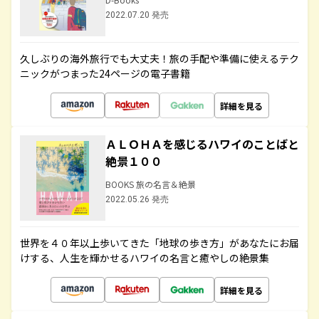
2022.07.20 発売
久しぶりの海外旅行でも大丈夫！旅の手配や準備に使えるテク
ニックがつまった24ページの電子書籍
詳細を見る
ＡＬＯＨＡを感じるハワイのことばと
絶景１００
BOOKS 旅の名言＆絶景
2022.05.26 発売
世界を４０年以上歩いてきた「地球の歩き方」があなたにお届
けする、人生を輝かせるハワイの名言と癒やしの絶景集
詳細を見る