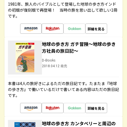
1981年、旅人のバイブルとして登場した地球の歩き方インド
の初版が復刻版で再登場！ 当時の旅を思い出して欲しい1冊
です。
詳細を見る
地球の歩き方 ガチ冒険～地球の歩き
方社員の旅日記～
D-Books
2018.04.12 発売
本書は4人の旅好きによるただの旅日記です。たまたま『地球
の歩き方』で働いているだけで書いてある内容はただの旅日記
です。
詳細を見る
地球の歩き方 カンタベリーと周辺の