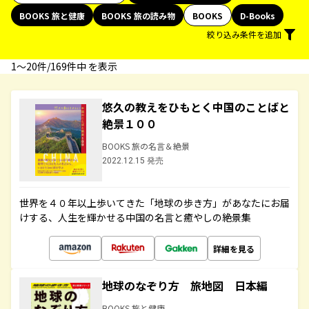
BOOKS 旅と健康
BOOKS 旅の読み物
BOOKS
D-Books
絞り込み条件を追加
1〜20件/169件中 を表示
悠久の教えをひもとく中国のことばと
絶景１００
BOOKS 旅の名言＆絶景
2022.12.15 発売
世界を４０年以上歩いてきた「地球の歩き方」があなたにお届
けする、人生を輝かせる中国の名言と癒やしの絶景集
詳細を見る
地球のなぞり方 旅地図 日本編
BOOKS 旅と健康