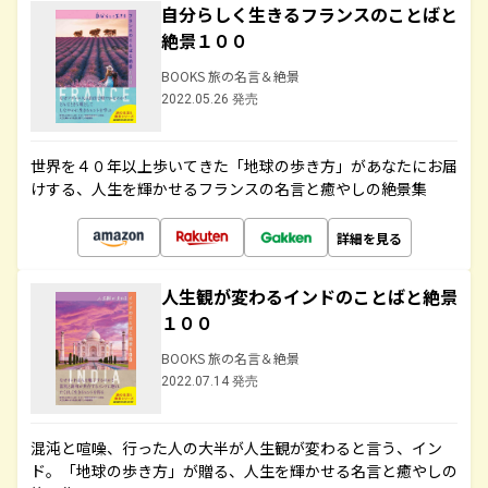
自分らしく生きるフランスのことばと
絶景１００
BOOKS 旅の名言＆絶景
2022.05.26 発売
世界を４０年以上歩いてきた「地球の歩き方」があなたにお届
けする、人生を輝かせるフランスの名言と癒やしの絶景集
詳細を見る
人生観が変わるインドのことばと絶景
１００
BOOKS 旅の名言＆絶景
2022.07.14 発売
混沌と喧噪、行った人の大半が人生観が変わると言う、イン
ド。「地球の歩き方」が贈る、人生を輝かせる名言と癒やしの