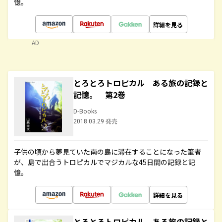
憶。
詳細を見る
AD
とろとろトロピカル ある旅の記録と
記憶。 第2巻
D-Books
2018.03.29 発売
子供の頃から夢見ていた南の島に滞在することになった筆者
が、島で出合うトロピカルでマジカルな45日間の記録と記
憶。
詳細を見る
とろとろトロピカル ある旅の記録と