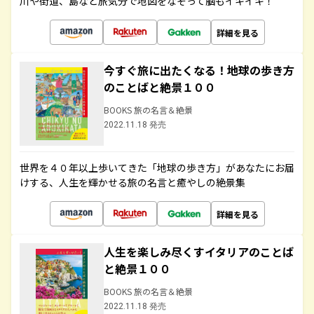
川や街道、島など旅気分で地図をなぞって脳もイキイキ！
詳細を見る
今すぐ旅に出たくなる！地球の歩き方
のことばと絶景１００
BOOKS 旅の名言＆絶景
2022.11.18 発売
世界を４０年以上歩いてきた「地球の歩き方」があなたにお届
けする、人生を輝かせる旅の名言と癒やしの絶景集
詳細を見る
人生を楽しみ尽くすイタリアのことば
と絶景１００
BOOKS 旅の名言＆絶景
2022.11.18 発売