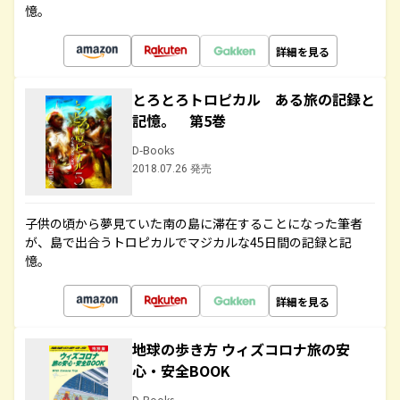
憶。
詳細を見る
とろとろトロピカル ある旅の記録と
記憶。 第5巻
D-Books
2018.07.26 発売
子供の頃から夢見ていた南の島に滞在することになった筆者
が、島で出合うトロピカルでマジカルな45日間の記録と記
憶。
詳細を見る
地球の歩き方 ウィズコロナ旅の安
心・安全BOOK
D-Books