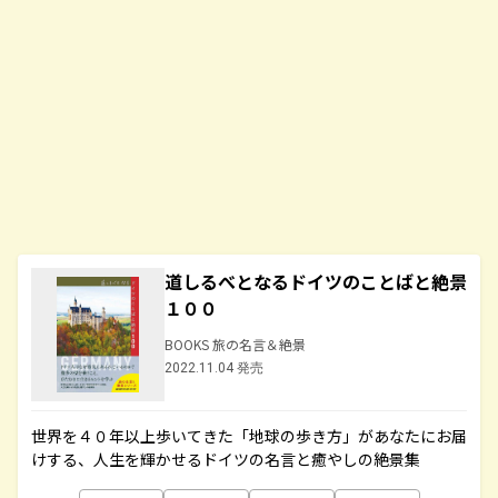
道しるべとなるドイツのことばと絶景
１００
BOOKS 旅の名言＆絶景
2022.11.04 発売
世界を４０年以上歩いてきた「地球の歩き方」があなたにお届
けする、人生を輝かせるドイツの名言と癒やしの絶景集