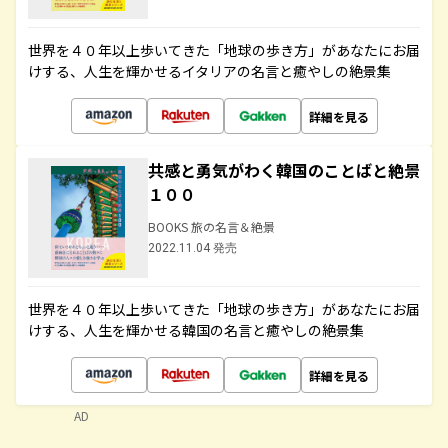
世界を４０年以上歩いてきた「地球の歩き方」があなたにお届
けする、人生を輝かせるイタリアの名言と癒やしの絶景集
詳細を見る
共感と勇気がわく韓国のことばと絶景
１００
BOOKS 旅の名言＆絶景
2022.11.04 発売
世界を４０年以上歩いてきた「地球の歩き方」があなたにお届
けする、人生を輝かせる韓国の名言と癒やしの絶景集
詳細を見る
AD