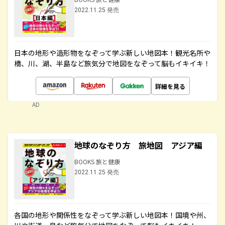
2022.11.25 発売
日本の地形や造形物をなぞって学ぶ新しい地図本！観光名所や
橋、川、湖、半島など旅気分で地図をなぞって脳もイキイキ！
詳細を見る
AD
地球のなぞり方 旅地図 アジア編
BOOKS 旅と健康
2022.11.25 発売
各国の地形や関係性をなぞって学ぶ新しい地図本！国境や州、