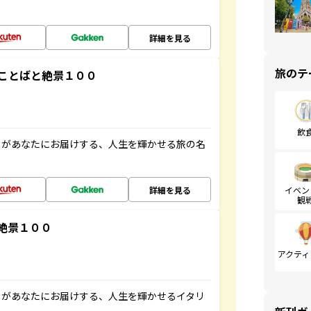
詳細を見る
旅のテ
ことばと絶景１００
飲
」があなたにお届けする、人生を輝かせる旅の名
詳細を見る
イベン
観
絶景１００
アクティ
」があなたにお届けする、人生を輝かせるイタリ