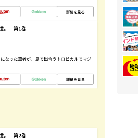
詳細を見る
憶。 第1巻
とになった筆者が、島で出合うトロピカルでマジ
詳細を見る
憶。 第2巻