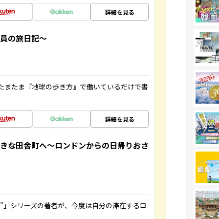
詳細を見る
社員の旅日記～
たまたま『地球の歩き方』で働いているだけで書
詳細を見る
てきな田舎町へ～ロンドンからの日帰りおさ
ト”」シリーズの著者が、今度は自分の滞在するロ