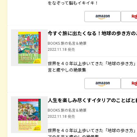
をなぞって脳もイキイキ！
今すぐ旅に出たくなる！地球の歩き方の
BOOKS 旅の名言＆絶景
2022.11.18 発売
世界を４０年以上歩いてきた「地球の歩き方
言と癒やしの絶景集
人生を楽しみ尽くすイタリアのことばと
BOOKS 旅の名言＆絶景
2022.11.18 発売
世界を４０年以上歩いてきた「地球の歩き方
アの名言と癒やしの絶景集