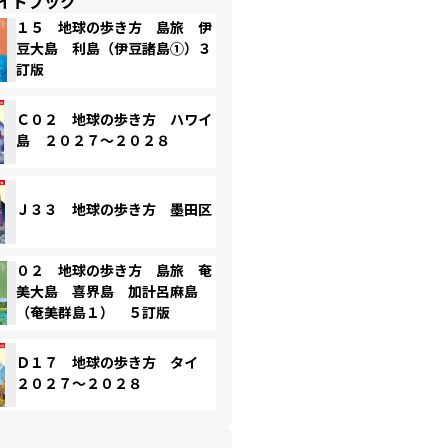
イドブック
１５ 地球の歩き方 島旅 伊
豆大島 利島（伊豆諸島①）３
訂版
Ｃ０２ 地球の歩き方 ハワイ
島 ２０２７～２０２８
Ｊ３３ 地球の歩き方 墨田区
０２ 地球の歩き方 島旅 奄
美大島 喜界島 加計呂麻島
（奄美群島１） ５訂版
Ｄ１７ 地球の歩き方 タイ
２０２７～２０２８