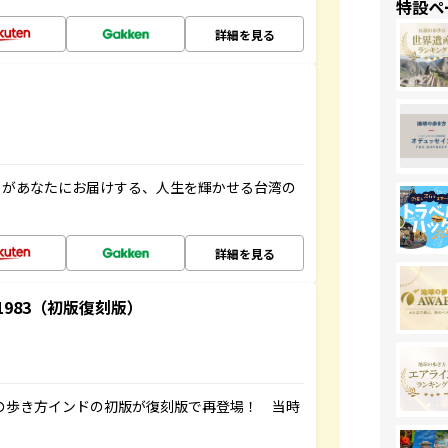
特設ペ
詳細を見る
」があなたにお届けする、人生を輝かせる台湾の
詳細を見る
-1983（初版復刻版）
球の歩き方インドの初版が復刻版で再登場！ 当時