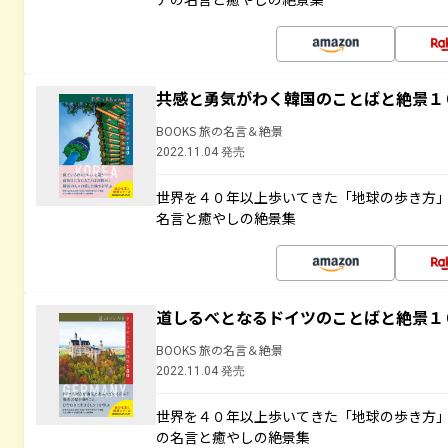
共感と勇気がわく韓国のことばと絶景１
BOOKS 旅の名言＆絶景
2022.11.04 発売
世界を４０年以上歩いてきた「地球の歩き方
名言と癒やしの絶景集
道しるべとなるドイツのことばと絶景１
BOOKS 旅の名言＆絶景
2022.11.04 発売
世界を４０年以上歩いてきた「地球の歩き方
の名言と癒やしの絶景集