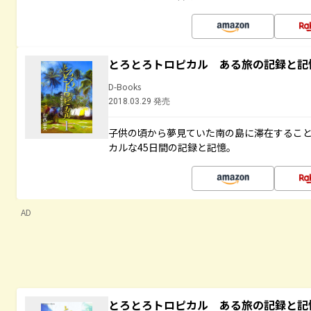
とろとろトロピカル ある旅の記録と記
D-Books
2018.03.29 発売
子供の頃から夢見ていた南の島に滞在するこ
カルな45日間の記録と記憶。
AD
とろとろトロピカル ある旅の記録と記