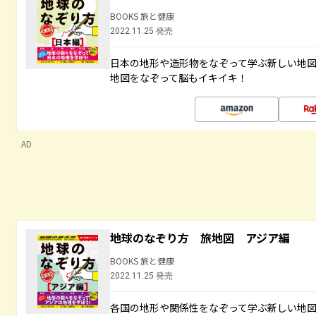
BOOKS 旅と健康
2022.11.25 発売
日本の地形や造形物をなぞって学ぶ新しい地
地図をなぞって脳もイキイキ！
AD
地球のなぞり方 旅地図 アジア編
BOOKS 旅と健康
2022.11.25 発売
各国の地形や関係性をなぞって学ぶ新しい地