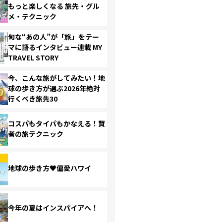
もっと楽しくなる 旅先・グル
メ・テクニック
旬な“あの人”が「旅」をテー
マに語るインタビュー連載 MY
TRAVEL STORY
今、こんな旅がしてみたい！地
球の歩き方が選ぶ2026年絶対
行くべき旅先30
コスパもタイパもかなえる！賢
者の旅テクニック
地球の歩き方♥偏愛ハワイ
今年の夏はインスパイアへ！