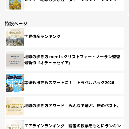
特設ページ
世界遺産ランキング
地球の歩き方 meets クリストファー・ノーラン監督
最新作『オデュッセイア』
準備も滞在もスマートに！ トラベルハック2026
地球の歩き方アワード みんなで選ぶ、旅のベスト。
エアラインランキング 読者の投票をもとにランキン