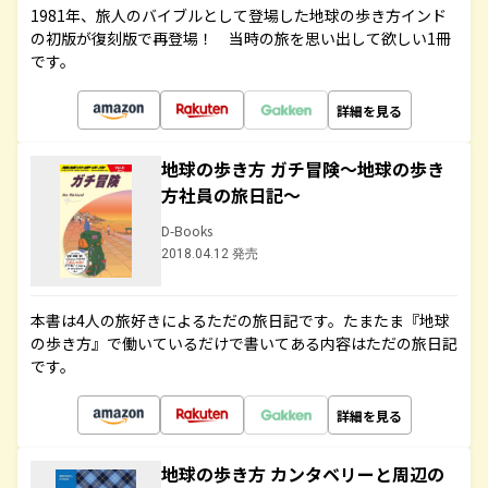
1981年、旅人のバイブルとして登場した地球の歩き方インド
の初版が復刻版で再登場！ 当時の旅を思い出して欲しい1冊
です。
詳細を見る
地球の歩き方 ガチ冒険～地球の歩き
方社員の旅日記～
D-Books
2018.04.12 発売
本書は4人の旅好きによるただの旅日記です。たまたま『地球
の歩き方』で働いているだけで書いてある内容はただの旅日記
です。
詳細を見る
地球の歩き方 カンタベリーと周辺の