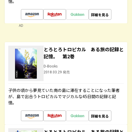
憶。
詳細を見る
AD
とろとろトロピカル ある旅の記録と
記憶。 第2巻
D-Books
2018.03.29 発売
子供の頃から夢見ていた南の島に滞在することになった筆者
が、島で出合うトロピカルでマジカルな45日間の記録と記
憶。
詳細を見る
とろとろトロピカル ある旅の記録と