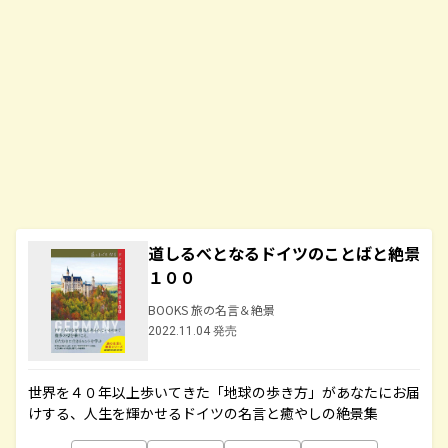
道しるべとなるドイツのことばと絶景
１００
BOOKS 旅の名言＆絶景
2022.11.04 発売
世界を４０年以上歩いてきた「地球の歩き方」があなたにお届
けする、人生を輝かせるドイツの名言と癒やしの絶景集