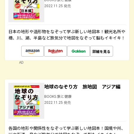
2022.11.25 発売
日本の地形や造形物をなぞって学ぶ新しい地図本！観光名所や
橋、川、湖、半島など旅気分で地図をなぞって脳もイキイキ！
詳細を見る
AD
地球のなぞり方 旅地図 アジア編
BOOKS 旅と健康
2022.11.25 発売
各国の地形や関係性をなぞって学ぶ新しい地図本！国境や州、