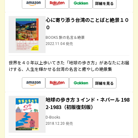
詳細を見る
心に寄り添う台湾のことばと絶景１０
０
BOOKS 旅の名言＆絶景
2022.11.04 発売
世界を４０年以上歩いてきた「地球の歩き方」があなたにお届
けする、人生を輝かせる台湾の名言と癒やしの絶景集
詳細を見る
地球の歩き方 3 インド・ネパール 198
2-1983（初版復刻版）
D-Books
2018.12.20 発売