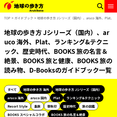
TOP
ガイドブック
地球の歩き方 Jシリーズ（国内）、aruco 海外、Plat
地球の歩き方 Jシリーズ（国内）、ar
uco 海外、Plat、ランキング&テクニ
ック、歴史時代、BOOKS 旅の名言＆
絶景、BOOKS 旅と健康、BOOKS 旅の
読み物、D-Booksのガイドブック一覧
すべて
地球の歩き方 海外
地球の歩き方 Jシリーズ（国内）
aruco 海外
aruco 国内
Plat
ランキング&テクニック
Resort Style
島旅
御朱印
歴史時代
旅の図鑑
BOOKS スペシャルコラボ
BOOKS 旅の名言＆絶景