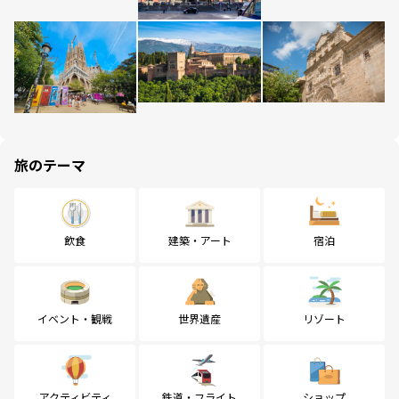
旅のテーマ
飲食
建築・アート
宿泊
イベント・観戦
世界遺産
リゾート
アクティビティ
鉄道・フライト
ショップ