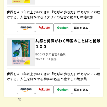
世界を４０年以上歩いてきた「地球の歩き方」があなたにお届
けする、人生を輝かせるイタリアの名言と癒やしの絶景集
詳細を見る
共感と勇気がわく韓国のことばと絶景
１００
BOOKS 旅の名言＆絶景
2022.11.04 発売
世界を４０年以上歩いてきた「地球の歩き方」があなたにお届
けする、人生を輝かせる韓国の名言と癒やしの絶景集
詳細を見る
AD