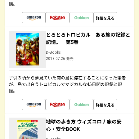
憶。
詳細を見る
とろとろトロピカル ある旅の記録と
記憶。 第5巻
D-Books
2018.07.26 発売
子供の頃から夢見ていた南の島に滞在することになった筆者
が、島で出合うトロピカルでマジカルな45日間の記録と記
憶。
詳細を見る
地球の歩き方 ウィズコロナ旅の安
心・安全BOOK
D-Books