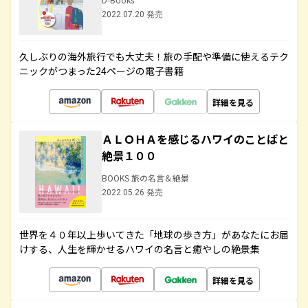
2022.07.20 発売
久しぶりの海外旅行でも大丈夫！旅の手配や準備に使えるテク
ニックがつまった24ページの電子書籍
詳細を見る
ＡＬＯＨＡを感じるハワイのことばと
絶景１００
BOOKS 旅の名言＆絶景
2022.05.26 発売
世界を４０年以上歩いてきた「地球の歩き方」があなたにお届
けする、人生を輝かせるハワイの名言と癒やしの絶景集
詳細を見る