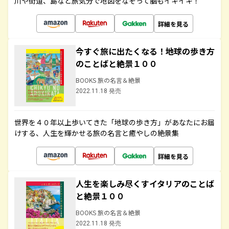
川や街道、島など旅気分で地図をなぞって脳もイキイキ！
詳細を見る
今すぐ旅に出たくなる！地球の歩き方
のことばと絶景１００
BOOKS 旅の名言＆絶景
2022.11.18 発売
世界を４０年以上歩いてきた「地球の歩き方」があなたにお届
けする、人生を輝かせる旅の名言と癒やしの絶景集
詳細を見る
人生を楽しみ尽くすイタリアのことば
と絶景１００
BOOKS 旅の名言＆絶景
2022.11.18 発売