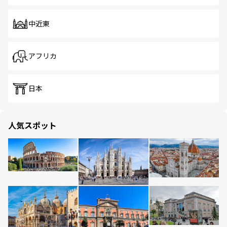
中近東
アフリカ
日本
人気スポット