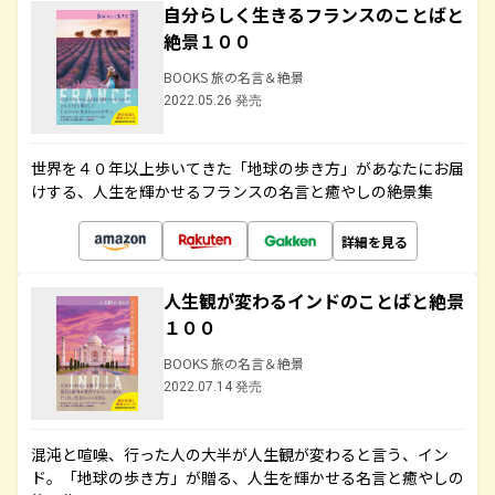
自分らしく生きるフランスのことばと
絶景１００
BOOKS 旅の名言＆絶景
2022.05.26 発売
世界を４０年以上歩いてきた「地球の歩き方」があなたにお届
けする、人生を輝かせるフランスの名言と癒やしの絶景集
詳細を見る
人生観が変わるインドのことばと絶景
１００
BOOKS 旅の名言＆絶景
2022.07.14 発売
混沌と喧噪、行った人の大半が人生観が変わると言う、イン
ド。「地球の歩き方」が贈る、人生を輝かせる名言と癒やしの