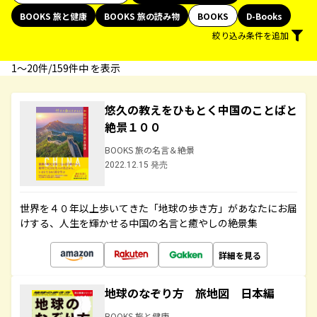
BOOKS 旅と健康
BOOKS 旅の読み物
BOOKS
D-Books
絞り込み条件を追加
1〜20件/159件中 を表示
悠久の教えをひもとく中国のことばと
絶景１００
BOOKS 旅の名言＆絶景
2022.12.15 発売
世界を４０年以上歩いてきた「地球の歩き方」があなたにお届
けする、人生を輝かせる中国の名言と癒やしの絶景集
詳細を見る
地球のなぞり方 旅地図 日本編
BOOKS 旅と健康