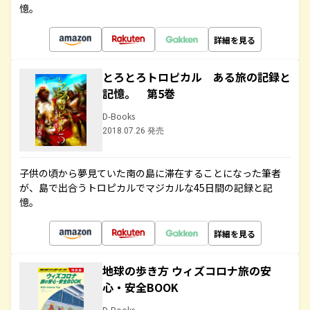
憶。
詳細を見る
とろとろトロピカル ある旅の記録と
記憶。 第5巻
D-Books
2018.07.26 発売
子供の頃から夢見ていた南の島に滞在することになった筆者
が、島で出合うトロピカルでマジカルな45日間の記録と記
憶。
詳細を見る
地球の歩き方 ウィズコロナ旅の安
心・安全BOOK
D-Books