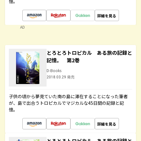
憶。
詳細を見る
AD
とろとろトロピカル ある旅の記録と
記憶。 第2巻
D-Books
2018.03.29 発売
子供の頃から夢見ていた南の島に滞在することになった筆者
が、島で出合うトロピカルでマジカルな45日間の記録と記
憶。
詳細を見る
とろとろトロピカル ある旅の記録と