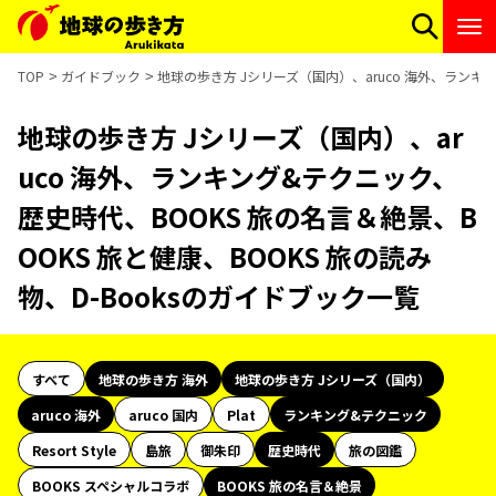
TOP
ガイドブック
地球の歩き方 Jシリーズ（国内）、aruco 海外、ランキン
地球の歩き方 Jシリーズ（国内）、ar
uco 海外、ランキング&テクニック、
歴史時代、BOOKS 旅の名言＆絶景、B
OOKS 旅と健康、BOOKS 旅の読み
物、D-Booksのガイドブック一覧
すべて
地球の歩き方 海外
地球の歩き方 Jシリーズ（国内）
aruco 海外
aruco 国内
Plat
ランキング&テクニック
Resort Style
島旅
御朱印
歴史時代
旅の図鑑
BOOKS スペシャルコラボ
BOOKS 旅の名言＆絶景