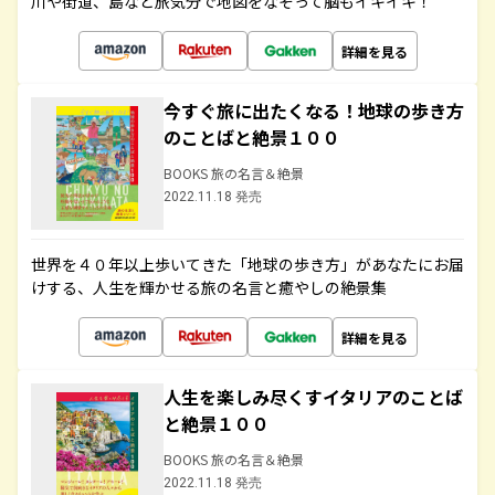
川や街道、島など旅気分で地図をなぞって脳もイキイキ！
詳細を見る
今すぐ旅に出たくなる！地球の歩き方
のことばと絶景１００
BOOKS 旅の名言＆絶景
2022.11.18 発売
世界を４０年以上歩いてきた「地球の歩き方」があなたにお届
けする、人生を輝かせる旅の名言と癒やしの絶景集
詳細を見る
人生を楽しみ尽くすイタリアのことば
と絶景１００
BOOKS 旅の名言＆絶景
2022.11.18 発売