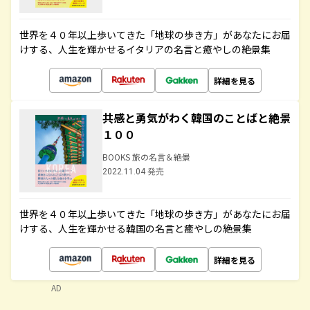
世界を４０年以上歩いてきた「地球の歩き方」があなたにお届
けする、人生を輝かせるイタリアの名言と癒やしの絶景集
詳細を見る
共感と勇気がわく韓国のことばと絶景
１００
BOOKS 旅の名言＆絶景
2022.11.04 発売
世界を４０年以上歩いてきた「地球の歩き方」があなたにお届
けする、人生を輝かせる韓国の名言と癒やしの絶景集
詳細を見る
AD