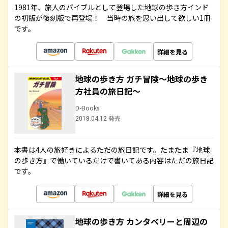
1981年、旅人のバイブルとして登場した地球の歩き方インド
の初版が復刻版で再登場！ 当時の旅を思い出して欲しい1冊
です。
詳細を見る
地球の歩き方 ガチ冒険～地球の歩き
方社員の旅日記～
D-Books
2018.04.12 発売
本書は4人の旅好きによるただの旅日記です。たまたま『地球
の歩き方』で働いているだけで書いてある内容はただの旅日記
です。
詳細を見る
地球の歩き方 カンタベリーと周辺の