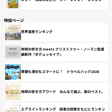
特設ページ
世界遺産ランキング
地球の歩き方 meets クリストファー・ノーラン監督
最新作『オデュッセイア』
準備も滞在もスマートに！ トラベルハック2026
地球の歩き方アワード みんなで選ぶ、旅のベスト。
エアラインランキング 読者の投票をもとにランキン