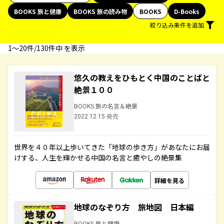
BOOKS 旅と健康
BOOKS 旅の読み物
BOOKS
D-Books
絞り込み条件を追加
1〜20件/130件中 を表示
悠久の教えをひもとく中国のことばと
絶景１００
BOOKS 旅の名言＆絶景
2022.12.15 発売
世界を４０年以上歩いてきた「地球の歩き方」があなたにお届
けする、人生を輝かせる中国の名言と癒やしの絶景集
詳細を見る
地球のなぞり方 旅地図 日本編
BOOKS 旅と健康