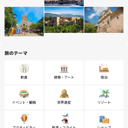
旅のテーマ
飲食
建築・アート
宿泊
イベント・観戦
世界遺産
リゾート
アクティビティ
鉄道・フライト
ショップ