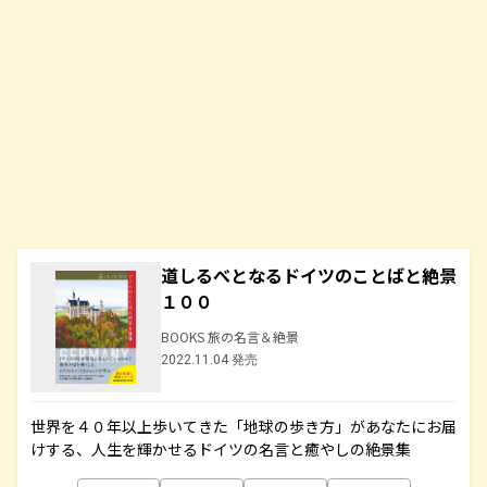
道しるべとなるドイツのことばと絶景
１００
BOOKS 旅の名言＆絶景
2022.11.04 発売
世界を４０年以上歩いてきた「地球の歩き方」があなたにお届
けする、人生を輝かせるドイツの名言と癒やしの絶景集