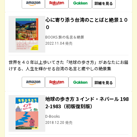
詳細を見る
心に寄り添う台湾のことばと絶景１０
０
BOOKS 旅の名言＆絶景
2022.11.04 発売
世界を４０年以上歩いてきた「地球の歩き方」があなたにお届
けする、人生を輝かせる台湾の名言と癒やしの絶景集
詳細を見る
地球の歩き方 3 インド・ネパール 198
2-1983（初版復刻版）
D-Books
2018.12.20 発売