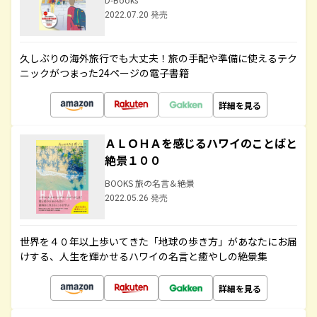
2022.07.20 発売
久しぶりの海外旅行でも大丈夫！旅の手配や準備に使えるテク
ニックがつまった24ページの電子書籍
詳細を見る
ＡＬＯＨＡを感じるハワイのことばと
絶景１００
BOOKS 旅の名言＆絶景
2022.05.26 発売
世界を４０年以上歩いてきた「地球の歩き方」があなたにお届
けする、人生を輝かせるハワイの名言と癒やしの絶景集
詳細を見る