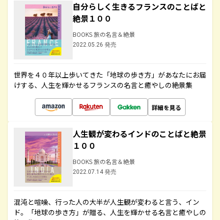
自分らしく生きるフランスのことばと
絶景１００
BOOKS 旅の名言＆絶景
2022.05.26 発売
世界を４０年以上歩いてきた「地球の歩き方」があなたにお届
けする、人生を輝かせるフランスの名言と癒やしの絶景集
詳細を見る
人生観が変わるインドのことばと絶景
１００
BOOKS 旅の名言＆絶景
2022.07.14 発売
混沌と喧噪、行った人の大半が人生観が変わると言う、イン
ド。「地球の歩き方」が贈る、人生を輝かせる名言と癒やしの