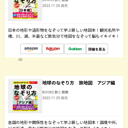
2022.11.25 発売
日本の地形や造形物をなぞって学ぶ新しい地図本！観光名所や
橋、川、湖、半島など旅気分で地図をなぞって脳もイキイキ！
詳細を見る
AD
地球のなぞり方 旅地図 アジア編
BOOKS 旅と健康
2022.11.25 発売
各国の地形や関係性をなぞって学ぶ新しい地図本！国境や州、