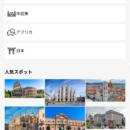
中近東
アフリカ
日本
人気スポット