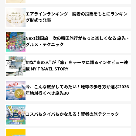
エアラインランキング 読者の投票をもとにランキン
グ形式で発表
Next韓国旅 次の韓国旅行がもっと楽しくなる 旅先・
グルメ・テクニック
旬な“あの人”が「旅」をテーマに語るインタビュー連
載 MY TRAVEL STORY
今、こんな旅がしてみたい！地球の歩き方が選ぶ2026
年絶対行くべき旅先30
コスパもタイパもかなえる！賢者の旅テクニック