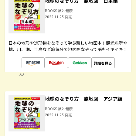
地球のなぞり方 旅地図 日本編
BOOKS 旅と健康
2022.11.25 発売
日本の地形や造形物をなぞって学ぶ新しい地図本！観光名所や
橋、川、湖、半島など旅気分で地図をなぞって脳もイキイキ！
詳細を見る
AD
地球のなぞり方 旅地図 アジア編
BOOKS 旅と健康
2022.11.25 発売