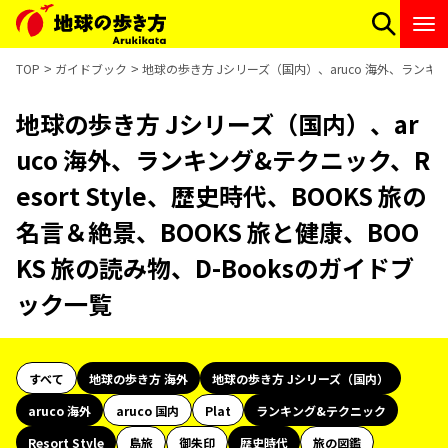
TOP
ガイドブック
地球の歩き方 Jシリーズ（国内）、aruco 海外、ランキング
地球の歩き方 Jシリーズ（国内）、ar
uco 海外、ランキング&テクニック、R
esort Style、歴史時代、BOOKS 旅の
名言＆絶景、BOOKS 旅と健康、BOO
KS 旅の読み物、D-Booksのガイドブ
ック一覧
すべて
地球の歩き方 海外
地球の歩き方 Jシリーズ（国内）
aruco 海外
aruco 国内
Plat
ランキング&テクニック
Resort Style
島旅
御朱印
歴史時代
旅の図鑑