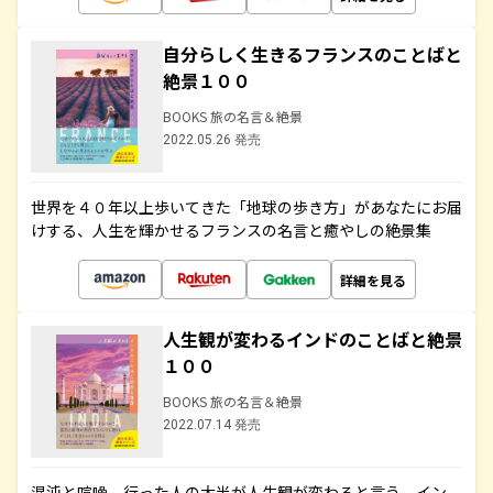
自分らしく生きるフランスのことばと
絶景１００
BOOKS 旅の名言＆絶景
2022.05.26 発売
世界を４０年以上歩いてきた「地球の歩き方」があなたにお届
けする、人生を輝かせるフランスの名言と癒やしの絶景集
詳細を見る
人生観が変わるインドのことばと絶景
１００
BOOKS 旅の名言＆絶景
2022.07.14 発売
混沌と喧噪、行った人の大半が人生観が変わると言う、イン