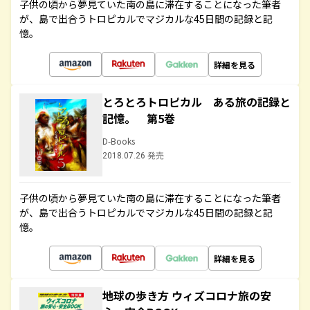
子供の頃から夢見ていた南の島に滞在することになった筆者
が、島で出合うトロピカルでマジカルな45日間の記録と記
憶。
詳細を見る
とろとろトロピカル ある旅の記録と
記憶。 第5巻
D-Books
2018.07.26 発売
子供の頃から夢見ていた南の島に滞在することになった筆者
が、島で出合うトロピカルでマジカルな45日間の記録と記
憶。
詳細を見る
地球の歩き方 ウィズコロナ旅の安