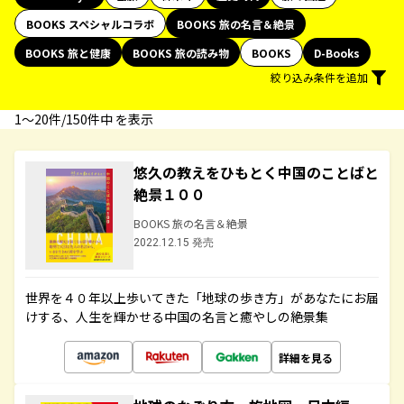
BOOKS スペシャルコラボ
BOOKS 旅の名言＆絶景
BOOKS 旅と健康
BOOKS 旅の読み物
BOOKS
D-Books
絞り込み条件を追加
1〜20件/150件中 を表示
悠久の教えをひもとく中国のことばと
絶景１００
BOOKS 旅の名言＆絶景
2022.12.15 発売
世界を４０年以上歩いてきた「地球の歩き方」があなたにお届
けする、人生を輝かせる中国の名言と癒やしの絶景集
詳細を見る