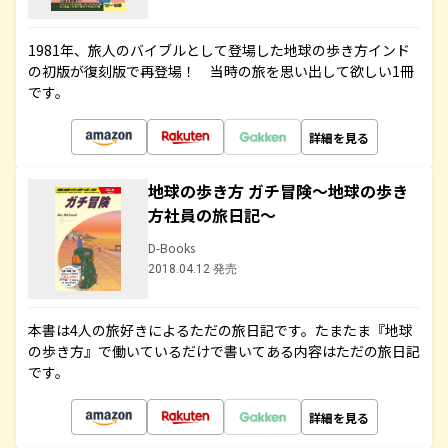
1981年、旅人のバイブルとして登場した地球の歩き方インド
の初版が復刻版で再登場！ 当時の旅を思い出して欲しい1冊
です。
詳細を見る
地球の歩き方 ガチ冒険～地球の歩き
方社員の旅日記～
D-Books
2018.04.12 発売
本書は4人の旅好きによるただの旅日記です。たまたま『地球
の歩き方』で働いているだけで書いてある内容はただの旅日記
です。
詳細を見る