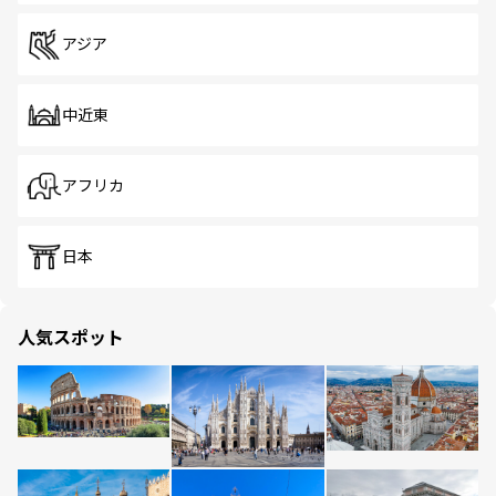
アジア
中近東
アフリカ
日本
人気スポット