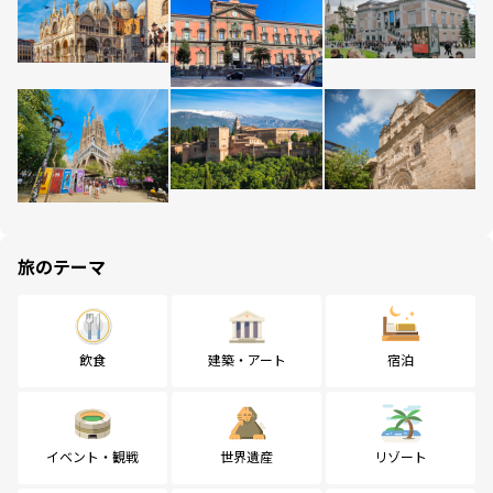
旅のテーマ
飲食
建築・アート
宿泊
イベント・観戦
世界遺産
リゾート