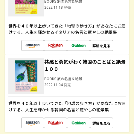
BOOKS 旅の名言＆絶景
2022.11.18 発売
世界を４０年以上歩いてきた「地球の歩き方」があなたにお届
けする、人生を輝かせるイタリアの名言と癒やしの絶景集
詳細を見る
共感と勇気がわく韓国のことばと絶景
１００
BOOKS 旅の名言＆絶景
2022.11.04 発売
世界を４０年以上歩いてきた「地球の歩き方」があなたにお届
けする、人生を輝かせる韓国の名言と癒やしの絶景集
詳細を見る