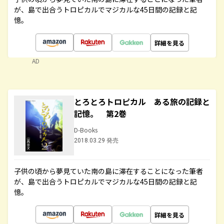
が、島で出合うトロピカルでマジカルな45日間の記録と記
憶。
詳細を見る
AD
とろとろトロピカル ある旅の記録と
記憶。 第2巻
D-Books
2018.03.29 発売
子供の頃から夢見ていた南の島に滞在することになった筆者
が、島で出合うトロピカルでマジカルな45日間の記録と記
憶。
詳細を見る