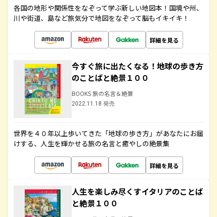
各国の地形や関係性をなぞって学ぶ新しい地図本！国境や州、
川や街道、島など旅気分で地図をなぞって脳もイキイキ！
詳細を見る
今すぐ旅に出たくなる！地球の歩き方
のことばと絶景１００
BOOKS 旅の名言＆絶景
2022.11.18 発売
世界を４０年以上歩いてきた「地球の歩き方」があなたにお届
けする、人生を輝かせる旅の名言と癒やしの絶景集
詳細を見る
人生を楽しみ尽くすイタリアのことば
と絶景１００