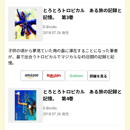
とろとろトロピカル ある旅の記録と
記憶。 第3巻
D-Books
2018.07.26 発売
子供の頃から夢見ていた南の島に滞在することになった筆者
が、島で出合うトロピカルでマジカルな45日間の記録と記
憶。
詳細を見る
とろとろトロピカル ある旅の記録と
記憶。 第4巻
D-Books
2018.07.26 発売