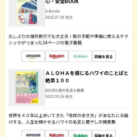
心・安全BOOK
D-Books
2022.07.20 発売
久しぶりの海外旅行でも大丈夫！旅の手配や準備に使えるテク
ニックがつまった24ページの電子書籍
詳細を見る
ＡＬＯＨＡを感じるハワイのことばと
絶景１００
BOOKS 旅の名言＆絶景
2022.05.26 発売
世界を４０年以上歩いてきた「地球の歩き方」があなたにお届
けする、人生を輝かせるハワイの名言と癒やしの絶景集
詳細を見る