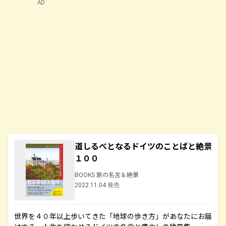
AD
道しるべとなるドイツのことばと絶景
１００
BOOKS 旅の名言＆絶景
2022.11.04 発売
世界を４０年以上歩いてきた「地球の歩き方」があなたにお届