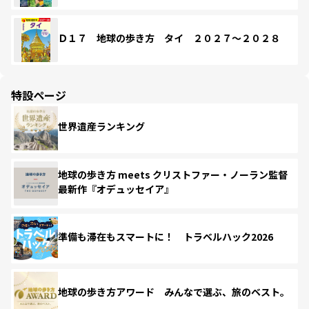
Ｄ１７ 地球の歩き方 タイ ２０２７～２０２８
特設ページ
世界遺産ランキング
地球の歩き方 meets クリストファー・ノーラン監督
最新作『オデュッセイア』
準備も滞在もスマートに！ トラベルハック2026
地球の歩き方アワード みんなで選ぶ、旅のベスト。