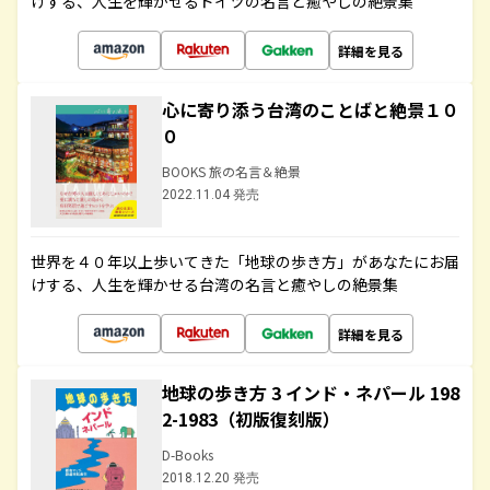
けする、人生を輝かせるドイツの名言と癒やしの絶景集
詳細を見る
心に寄り添う台湾のことばと絶景１０
０
BOOKS 旅の名言＆絶景
2022.11.04 発売
世界を４０年以上歩いてきた「地球の歩き方」があなたにお届
けする、人生を輝かせる台湾の名言と癒やしの絶景集
詳細を見る
地球の歩き方 3 インド・ネパール 198
2-1983（初版復刻版）
D-Books
2018.12.20 発売