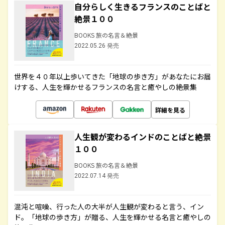
自分らしく生きるフランスのことばと
絶景１００
BOOKS 旅の名言＆絶景
2022.05.26 発売
世界を４０年以上歩いてきた「地球の歩き方」があなたにお届
けする、人生を輝かせるフランスの名言と癒やしの絶景集
詳細を見る
人生観が変わるインドのことばと絶景
１００
BOOKS 旅の名言＆絶景
2022.07.14 発売
混沌と喧噪、行った人の大半が人生観が変わると言う、イン
ド。「地球の歩き方」が贈る、人生を輝かせる名言と癒やしの