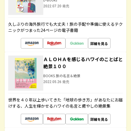
2022.07.20 発売
久しぶりの海外旅行でも大丈夫！旅の手配や準備に使えるテク
ニックがつまった24ページの電子書籍
詳細を見る
ＡＬＯＨＡを感じるハワイのことばと
絶景１００
BOOKS 旅の名言＆絶景
2022.05.26 発売
世界を４０年以上歩いてきた「地球の歩き方」があなたにお届
けする、人生を輝かせるハワイの名言と癒やしの絶景集
詳細を見る