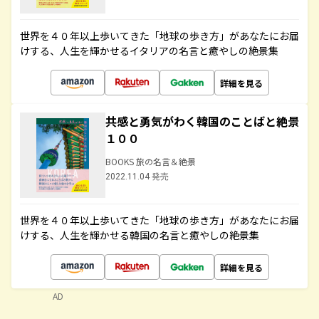
世界を４０年以上歩いてきた「地球の歩き方」があなたにお届
けする、人生を輝かせるイタリアの名言と癒やしの絶景集
詳細を見る
共感と勇気がわく韓国のことばと絶景
１００
BOOKS 旅の名言＆絶景
2022.11.04 発売
世界を４０年以上歩いてきた「地球の歩き方」があなたにお届
けする、人生を輝かせる韓国の名言と癒やしの絶景集
詳細を見る
AD