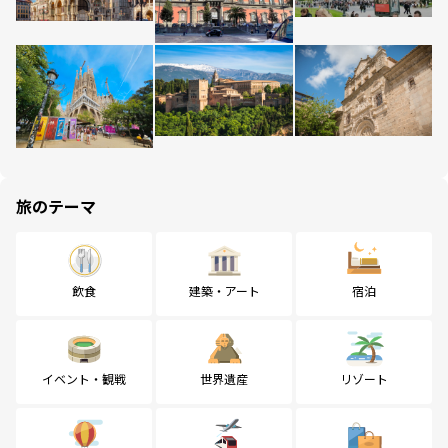
旅のテーマ
飲食
建築・アート
宿泊
イベント・観戦
世界遺産
リゾート