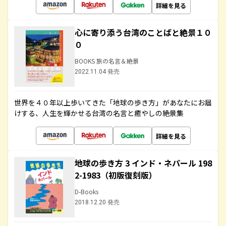
詳細を見る
心に寄り添う台湾のことばと絶景１０
０
BOOKS 旅の名言＆絶景
2022.11.04 発売
世界を４０年以上歩いてきた「地球の歩き方」があなたにお届
けする、人生を輝かせる台湾の名言と癒やしの絶景集
詳細を見る
地球の歩き方 3 インド・ネパール 198
2-1983（初版復刻版）
D-Books
2018.12.20 発売