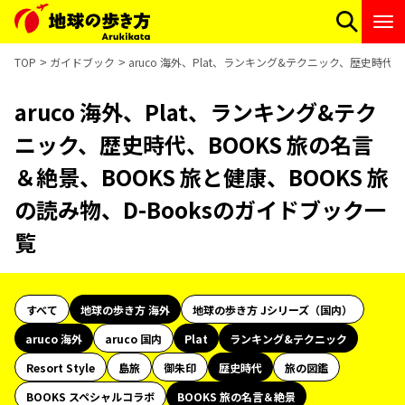
TOP
ガイドブック
aruco 海外、Plat、ランキング&テクニック、歴史時代、
aruco 海外、Plat、ランキング&テク
ニック、歴史時代、BOOKS 旅の名言
＆絶景、BOOKS 旅と健康、BOOKS 旅
の読み物、D-Booksのガイドブック一
覧
すべて
地球の歩き方 海外
地球の歩き方 Jシリーズ（国内）
aruco 海外
aruco 国内
Plat
ランキング&テクニック
Resort Style
島旅
御朱印
歴史時代
旅の図鑑
BOOKS スペシャルコラボ
BOOKS 旅の名言＆絶景