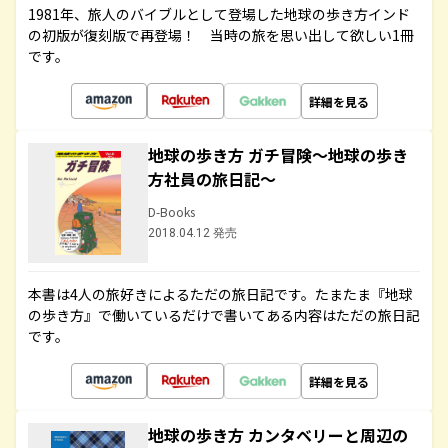
1981年、旅人のバイブルとして登場した地球の歩き方インド
の初版が復刻版で再登場！ 当時の旅を思い出して欲しい1冊
です。
詳細を見る
地球の歩き方 ガチ冒険～地球の歩き
方社員の旅日記～
D-Books
2018.04.12 発売
本書は4人の旅好きによるただの旅日記です。たまたま『地球
の歩き方』で働いているだけで書いてある内容はただの旅日記
です。
詳細を見る
地球の歩き方 カンタベリーと周辺の