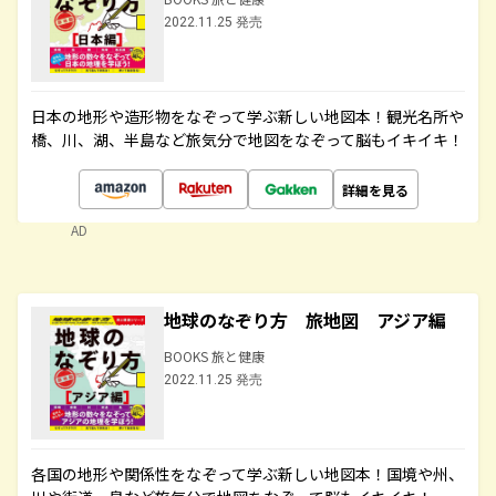
2022.11.25 発売
日本の地形や造形物をなぞって学ぶ新しい地図本！観光名所や
橋、川、湖、半島など旅気分で地図をなぞって脳もイキイキ！
詳細を見る
AD
地球のなぞり方 旅地図 アジア編
BOOKS 旅と健康
2022.11.25 発売
各国の地形や関係性をなぞって学ぶ新しい地図本！国境や州、