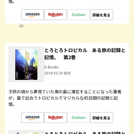
憶。
詳細を見る
AD
とろとろトロピカル ある旅の記録と
記憶。 第2巻
D-Books
2018.03.29 発売
子供の頃から夢見ていた南の島に滞在することになった筆者
が、島で出合うトロピカルでマジカルな45日間の記録と記
憶。
詳細を見る
とろとろトロピカル ある旅の記録と