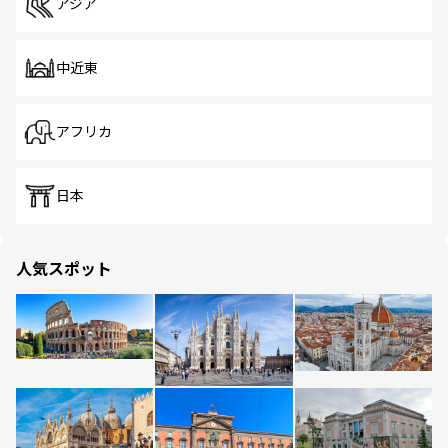
アジア
中近東
アフリカ
日本
人気スポット