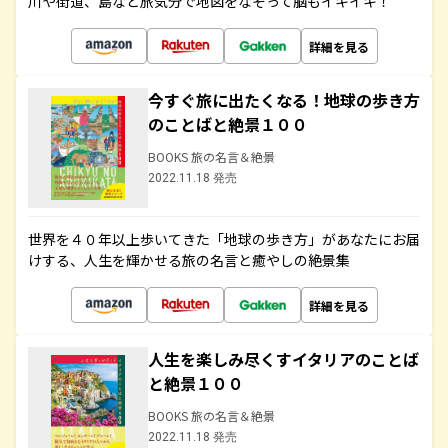
川や街道、島など旅気分で地図をなぞって脳もイキイキ！
詳細を見る
今すぐ旅に出たくなる！地球の歩き方
のことばと絶景１００
BOOKS 旅の名言＆絶景
2022.11.18 発売
世界を４０年以上歩いてきた「地球の歩き方」があなたにお届
けする、人生を輝かせる旅の名言と癒やしの絶景集
詳細を見る
人生を楽しみ尽くすイタリアのことば
と絶景１００
BOOKS 旅の名言＆絶景
2022.11.18 発売