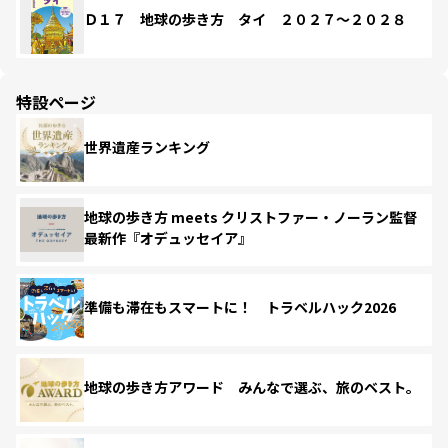
Ｄ１７ 地球の歩き方 タイ ２０２７～２０２８
特設ページ
世界遺産ランキング
地球の歩き方 meets クリストファー・ノーラン監督
最新作『オデュッセイア』
準備も滞在もスマートに！ トラベルハック2026
地球の歩き方アワード みんなで選ぶ、旅のベスト。