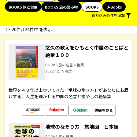
BOOKS 旅と健康
BOOKS 旅の読み物
BOOKS
D-Books
絞り込み条件を追加
1〜20件/124件中 を表示
悠久の教えをひもとく中国のことばと
絶景１００
BOOKS 旅の名言＆絶景
2022.12.15 発売
世界を４０年以上歩いてきた「地球の歩き方」があなたにお届
けする、人生を輝かせる中国の名言と癒やしの絶景集
詳細を見る
地球のなぞり方 旅地図 日本編
BOOKS 旅と健康