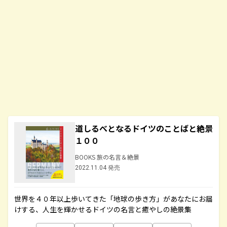
道しるべとなるドイツのことばと絶景
１００
BOOKS 旅の名言＆絶景
2022.11.04 発売
世界を４０年以上歩いてきた「地球の歩き方」があなたにお届
けする、人生を輝かせるドイツの名言と癒やしの絶景集