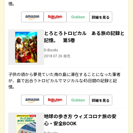
憶。
詳細を見る
とろとろトロピカル ある旅の記録と
記憶。 第5巻
D-Books
2018.07.26 発売
子供の頃から夢見ていた南の島に滞在することになった筆者
が、島で出合うトロピカルでマジカルな45日間の記録と記
憶。
詳細を見る
地球の歩き方 ウィズコロナ旅の安
心・安全BOOK
D-Books