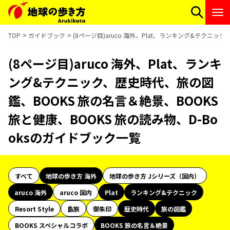
TOP
ガイドブック
(8ページ目)aruco 海外、Plat、ランキング&テクニッ
(8ページ目)aruco 海外、Plat、ランキ
ング&テクニック、歴史時代、旅の図
鑑、BOOKS 旅の名言＆絶景、BOOKS
旅と健康、BOOKS 旅の読み物、D-Bo
oksのガイドブック一覧
すべて
地球の歩き方 海外
地球の歩き方 Jシリーズ（国内）
aruco 海外
aruco 国内
Plat
ランキング&テクニック
Resort Style
島旅
御朱印
歴史時代
旅の図鑑
BOOKS スペシャルコラボ
BOOKS 旅の名言＆絶景