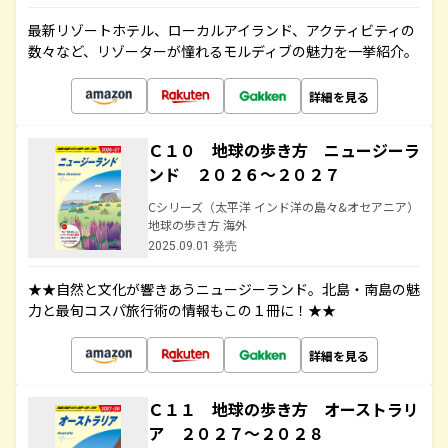
最新リゾートホテル、ローカルアイランド、アクティビティの
数々など、リゾーターが憧れるモルディブの魅力を一挙紹介。
詳細を見る
Ｃ１０ 地球の歩き方 ニュージーラ
ンド ２０２６～２０２７
Cシリーズ（太平洋 インド洋の島々&オセアニア）
地球の歩き方 海外
2025.09.01 発売
★★自然と文化が響きあうニュージーランド。北島・南島の魅
力と最旬コスパ旅行術の情報もこの１冊に！★★
詳細を見る
Ｃ１１ 地球の歩き方 オーストラリ
ア ２０２７～２０２８