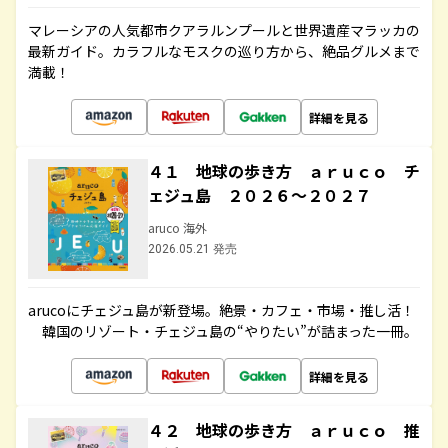
マレーシアの人気都市クアラルンプールと世界遺産マラッカの
最新ガイド。カラフルなモスクの巡り方から、絶品グルメまで
満載！
詳細を見る
４１ 地球の歩き方 ａｒｕｃｏ チ
ェジュ島 ２０２６～２０２７
aruco 海外
2026.05.21 発売
arucoにチェジュ島が新登場。絶景・カフェ・市場・推し活！
韓国のリゾート・チェジュ島の“やりたい”が詰まった一冊。
詳細を見る
４２ 地球の歩き方 ａｒｕｃｏ 推