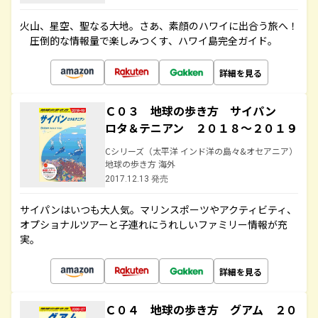
火山、星空、聖なる大地――。さあ、素顔のハワイに出合う旅へ！
圧倒的な情報量で楽しみつくす、ハワイ島完全ガイド。
詳細を見る
Ｃ０３ 地球の歩き方 サイパン
ロタ＆テニアン ２０１８～２０１９
Cシリーズ（太平洋 インド洋の島々&オセアニア）
地球の歩き方 海外
2017.12.13 発売
サイパンはいつも大人気。マリンスポーツやアクティビティ、
オプショナルツアーと子連れにうれしいファミリー情報が充
実。
詳細を見る
Ｃ０４ 地球の歩き方 グアム ２０