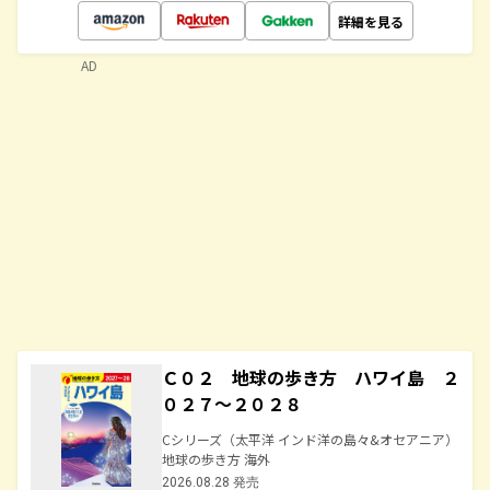
詳細を見る
AD
Ｃ０２ 地球の歩き方 ハワイ島 ２
０２７～２０２８
Cシリーズ（太平洋 インド洋の島々&オセアニア）
地球の歩き方 海外
2026.08.28 発売