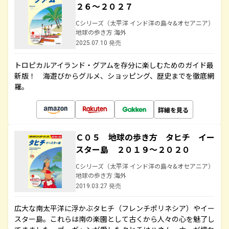
２６～２０２７
Cシリーズ（太平洋 インド洋の島々&オセアニア）
地球の歩き方 海外
2025.07.10 発売
トロピカルアイランド・グアムを存分に楽しむためのガイド最
新版！ 海遊びからグルメ、ショッピング、歴史までを徹底網
羅。
詳細を見る
Ｃ０５ 地球の歩き方 タヒチ イー
スター島 ２０１９～２０２０
Cシリーズ（太平洋 インド洋の島々&オセアニア）
地球の歩き方 海外
2019.03.27 発売
広大な南太平洋に浮かぶタヒチ（フレンチポリネシア）やイー
スター島。これらは南の楽園として古くから人々の心を魅了し