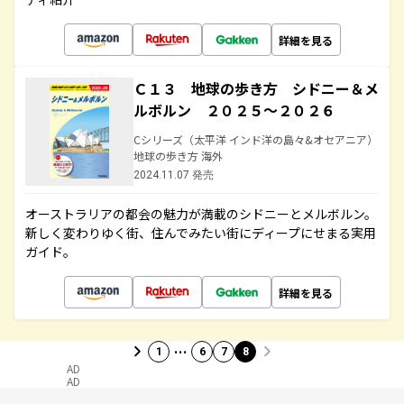
詳細を見る
Ｃ１３ 地球の歩き方 シドニー＆メ
ルボルン ２０２５～２０２６
Cシリーズ（太平洋 インド洋の島々&オセアニア）
地球の歩き方 海外
2024.11.07 発売
オーストラリアの都会の魅力が満載のシドニーとメルボルン。
新しく変わりゆく街、住んでみたい街にディープにせまる実用
ガイド。
詳細を見る
…
1
6
7
8
AD
AD