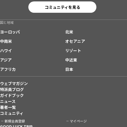
コミュニティを見る
国と地域
ヨーロッパ
北米
中南米
オセアニア
ハワイ
リゾート
アジア
中近東
アフリカ
日本
ウェブマガジン
特派員ブログ
ガイドブック
ニュース
著者一覧
コミュニティ
新規会員登録
マイページ
GOOD LUCK TRIP