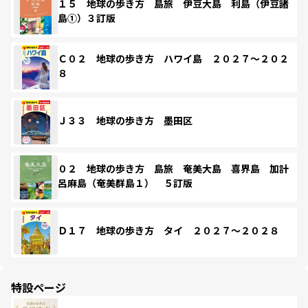
１５ 地球の歩き方 島旅 伊豆大島 利島（伊豆諸
島①）３訂版
Ｃ０２ 地球の歩き方 ハワイ島 ２０２７～２０２
８
Ｊ３３ 地球の歩き方 墨田区
０２ 地球の歩き方 島旅 奄美大島 喜界島 加計
呂麻島（奄美群島１） ５訂版
Ｄ１７ 地球の歩き方 タイ ２０２７～２０２８
特設ページ