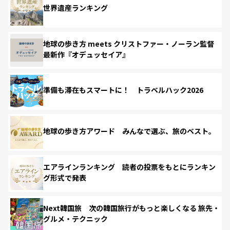
世界遺産ランキング
地球の歩き方 meets クリストファー・ノーラン監督
最新作『オデュッセイア』
準備も滞在もスマートに！ トラベルハック2026
地球の歩き方アワード みんなで選ぶ、旅のベスト。
エアラインランキング 読者の投票をもとにランキン
グ形式で発表
Next韓国旅 次の韓国旅行がもっと楽しくなる 旅先・
グルメ・テクニック