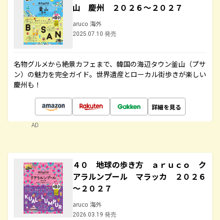
山 慶州 ２０２６～２０２７
aruco 海外
2025.07.10 発売
名物グルメから絶景カフェまで、韓国の海辺タウン釜山（プサ
ン）の魅力を完全ガイド。世界遺産とローカル街歩きが楽しい
慶州も！
詳細を見る
AD
４０ 地球の歩き方 ａｒｕｃｏ ク
アラルンプール マラッカ ２０２６
～２０２７
aruco 海外
2026.03.19 発売