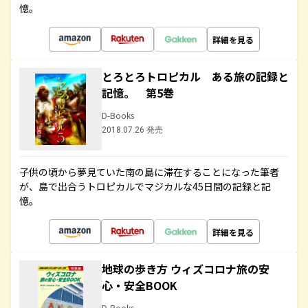
憶。
詳細を見る
とろとろトロピカル ある旅の記録と
記憶。 第5巻
D-Books
2018.07.26 発売
子供の頃から夢見ていた南の島に滞在することになった筆者
が、島で出合うトロピカルでマジカルな45日間の記録と記
憶。
詳細を見る
地球の歩き方 ウィズコロナ旅の安
心・安全BOOK
D-Books