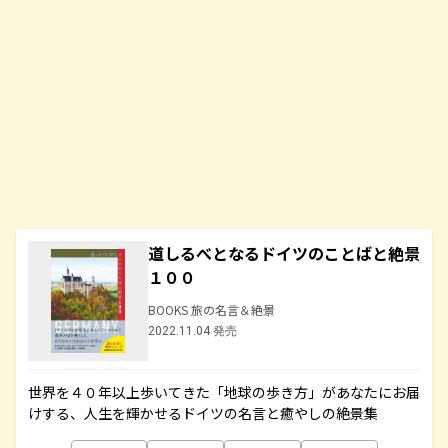
道しるべとなるドイツのことばと絶景
１００
BOOKS 旅の名言＆絶景
2022.11.04 発売
世界を４０年以上歩いてきた「地球の歩き方」があなたにお届
けする、人生を輝かせるドイツの名言と癒やしの絶景集