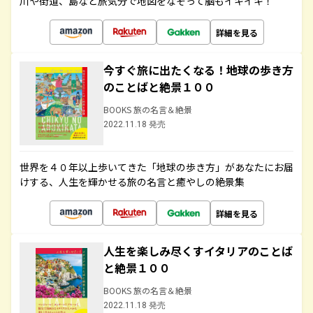
川や街道、島など旅気分で地図をなぞって脳もイキイキ！
詳細を見る
今すぐ旅に出たくなる！地球の歩き方
のことばと絶景１００
BOOKS 旅の名言＆絶景
2022.11.18 発売
世界を４０年以上歩いてきた「地球の歩き方」があなたにお届
けする、人生を輝かせる旅の名言と癒やしの絶景集
詳細を見る
人生を楽しみ尽くすイタリアのことば
と絶景１００
BOOKS 旅の名言＆絶景
2022.11.18 発売