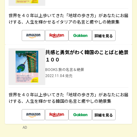
世界を４０年以上歩いてきた「地球の歩き方」があなたにお届
けする、人生を輝かせるイタリアの名言と癒やしの絶景集
詳細を見る
共感と勇気がわく韓国のことばと絶景
１００
BOOKS 旅の名言＆絶景
2022.11.04 発売
世界を４０年以上歩いてきた「地球の歩き方」があなたにお届
けする、人生を輝かせる韓国の名言と癒やしの絶景集
詳細を見る
AD