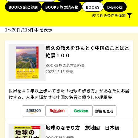
BOOKS 旅と健康
BOOKS 旅の読み物
BOOKS
D-Books
絞り込み条件を追加
1〜20件/115件中 を表示
悠久の教えをひもとく中国のことばと
絶景１００
BOOKS 旅の名言＆絶景
2022.12.15 発売
世界を４０年以上歩いてきた「地球の歩き方」があなたにお届
けする、人生を輝かせる中国の名言と癒やしの絶景集
詳細を見る
地球のなぞり方 旅地図 日本編
BOOKS 旅と健康