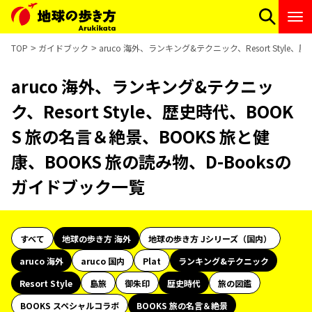
TOP
ガイドブック
aruco 海外、ランキング&テクニック、Resort Styl
aruco 海外、ランキング&テクニッ
ク、Resort Style、歴史時代、BOOK
S 旅の名言＆絶景、BOOKS 旅と健
康、BOOKS 旅の読み物、D-Booksの
ガイドブック一覧
すべて
地球の歩き方 海外
地球の歩き方 Jシリーズ（国内）
aruco 海外
aruco 国内
Plat
ランキング&テクニック
Resort Style
島旅
御朱印
歴史時代
旅の図鑑
BOOKS スペシャルコラボ
BOOKS 旅の名言＆絶景