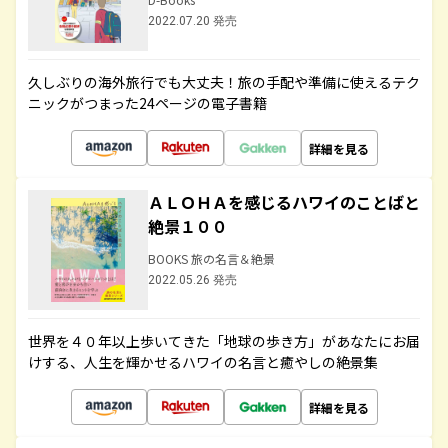
2022.07.20 発売
久しぶりの海外旅行でも大丈夫！旅の手配や準備に使えるテク
ニックがつまった24ページの電子書籍
詳細を見る
ＡＬＯＨＡを感じるハワイのことばと
絶景１００
BOOKS 旅の名言＆絶景
2022.05.26 発売
世界を４０年以上歩いてきた「地球の歩き方」があなたにお届
けする、人生を輝かせるハワイの名言と癒やしの絶景集
詳細を見る