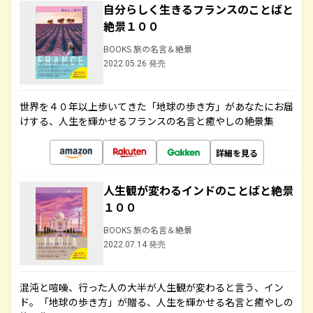
自分らしく生きるフランスのことばと
絶景１００
BOOKS 旅の名言＆絶景
2022.05.26 発売
世界を４０年以上歩いてきた「地球の歩き方」があなたにお届
けする、人生を輝かせるフランスの名言と癒やしの絶景集
詳細を見る
人生観が変わるインドのことばと絶景
１００
BOOKS 旅の名言＆絶景
2022.07.14 発売
混沌と喧噪、行った人の大半が人生観が変わると言う、イン
ド。「地球の歩き方」が贈る、人生を輝かせる名言と癒やしの