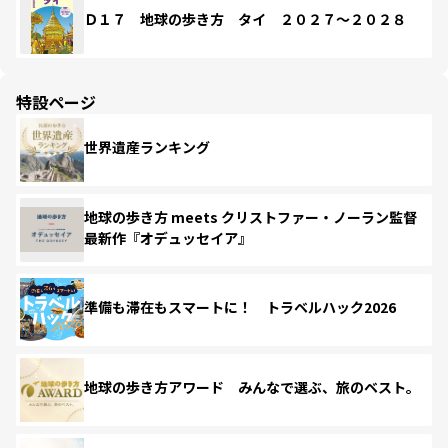
Ｄ１７ 地球の歩き方 タイ ２０２７～２０２８
特設ページ
世界遺産ランキング
地球の歩き方 meets クリストファー・ノーラン監督
最新作『オデュッセイア』
準備も滞在もスマートに！ トラベルハック2026
地球の歩き方アワード みんなで選ぶ、旅のベスト。