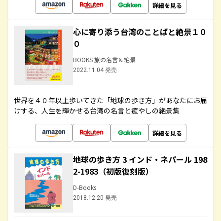
詳細を見る
心に寄り添う台湾のことばと絶景１０
０
BOOKS 旅の名言＆絶景
2022.11.04 発売
世界を４０年以上歩いてきた「地球の歩き方」があなたにお届
けする、人生を輝かせる台湾の名言と癒やしの絶景集
詳細を見る
地球の歩き方 3 インド・ネパール 198
2-1983（初版復刻版）
D-Books
2018.12.20 発売