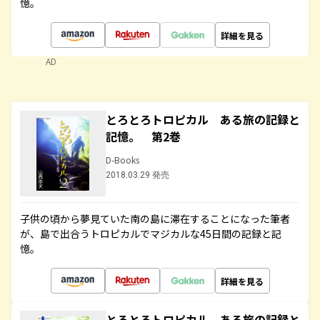
憶。
詳細を見る
AD
とろとろトロピカル ある旅の記録と
記憶。 第2巻
D-Books
2018.03.29 発売
子供の頃から夢見ていた南の島に滞在することになった筆者
が、島で出合うトロピカルでマジカルな45日間の記録と記
憶。
詳細を見る
とろとろトロピカル ある旅の記録と