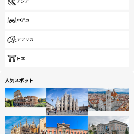
アジア
中近東
アフリカ
日本
人気スポット