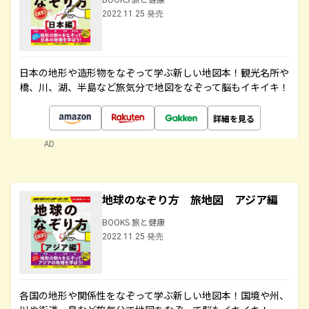
2022.11.25 発売
日本の地形や造形物をなぞって学ぶ新しい地図本！観光名所や
橋、川、湖、半島など旅気分で地図をなぞって脳もイキイキ！
詳細を見る
AD
地球のなぞり方 旅地図 アジア編
BOOKS 旅と健康
2022.11.25 発売
各国の地形や関係性をなぞって学ぶ新しい地図本！国境や州、