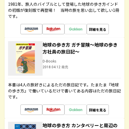
1981年、旅人のバイブルとして登場した地球の歩き方インド
の初版が復刻版で再登場！ 当時の旅を思い出して欲しい1冊
です。
詳細を見る
地球の歩き方 ガチ冒険～地球の歩き
方社員の旅日記～
D-Books
2018.04.12 発売
本書は4人の旅好きによるただの旅日記です。たまたま『地球
の歩き方』で働いているだけで書いてある内容はただの旅日記
です。
詳細を見る
地球の歩き方 カンタベリーと周辺の