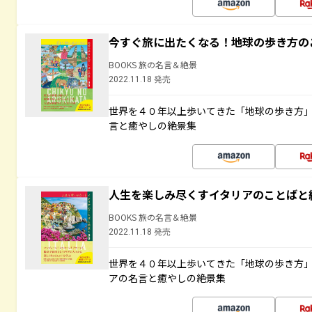
今すぐ旅に出たくなる！地球の歩き方の
BOOKS 旅の名言＆絶景
2022.11.18 発売
世界を４０年以上歩いてきた「地球の歩き方
言と癒やしの絶景集
人生を楽しみ尽くすイタリアのことばと
BOOKS 旅の名言＆絶景
2022.11.18 発売
世界を４０年以上歩いてきた「地球の歩き方
アの名言と癒やしの絶景集