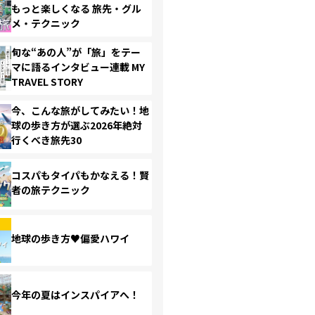
もっと楽しくなる 旅先・グル
メ・テクニック
旬な“あの人”が「旅」をテー
マに語るインタビュー連載 MY
TRAVEL STORY
今、こんな旅がしてみたい！地
球の歩き方が選ぶ2026年絶対
行くべき旅先30
コスパもタイパもかなえる！賢
者の旅テクニック
地球の歩き方♥偏愛ハワイ
今年の夏はインスパイアへ！