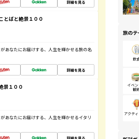
詳細を見る
ことばと絶景１００
旅のテ
」があなたにお届けする、人生を輝かせる旅の名
飲
詳細を見る
イベン
絶景１００
観
アクティ
」があなたにお届けする、人生を輝かせるイタリ
詳細を見る