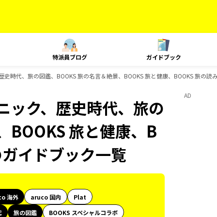
特派員ブログ
ガイドブック
歴史時代、旅の図鑑、BOOKS 旅の名言＆絶景、BOOKS 旅と健康、BOOKS 旅の読
AD
テクニック、歴史時代、旅の
、BOOKS 旅と健康、B
sのガイドブック一覧
co 海外
aruco 国内
Plat
代
旅の図鑑
BOOKS スペシャルコラボ