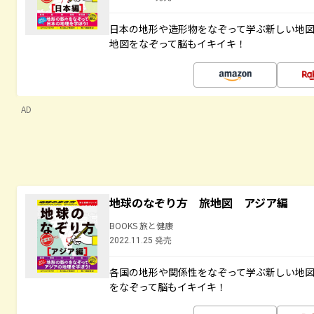
日本の地形や造形物をなぞって学ぶ新しい地
地図をなぞって脳もイキイキ！
AD
地球のなぞり方 旅地図 アジア編
BOOKS 旅と健康
2022.11.25 発売
各国の地形や関係性をなぞって学ぶ新しい地
をなぞって脳もイキイキ！