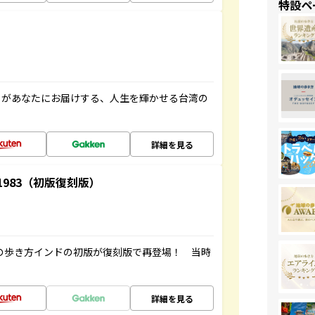
特設ペ
」があなたにお届けする、人生を輝かせる台湾の
詳細を見る
-1983（初版復刻版）
球の歩き方インドの初版が復刻版で再登場！ 当時
詳細を見る