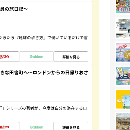
社員の旅日記～
たまたま『地球の歩き方』で働いているだけで書
詳細を見る
てきな田舎町へ～ロンドンからの日帰りおさ
ト”」シリーズの著者が、今度は自分の滞在するロ
詳細を見る