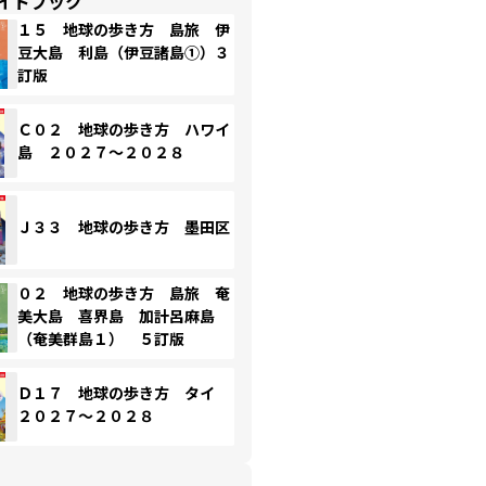
イドブック
１５ 地球の歩き方 島旅 伊
豆大島 利島（伊豆諸島①）３
訂版
Ｃ０２ 地球の歩き方 ハワイ
島 ２０２７～２０２８
Ｊ３３ 地球の歩き方 墨田区
０２ 地球の歩き方 島旅 奄
美大島 喜界島 加計呂麻島
（奄美群島１） ５訂版
Ｄ１７ 地球の歩き方 タイ
２０２７～２０２８