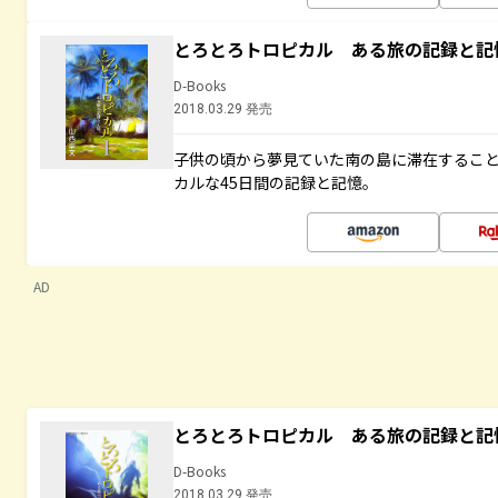
とろとろトロピカル ある旅の記録と記
D-Books
2018.03.29 発売
子供の頃から夢見ていた南の島に滞在するこ
カルな45日間の記録と記憶。
AD
とろとろトロピカル ある旅の記録と記
D-Books
2018.03.29 発売