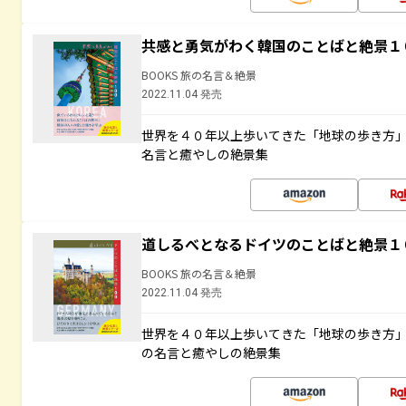
共感と勇気がわく韓国のことばと絶景１
BOOKS 旅の名言＆絶景
2022.11.04 発売
世界を４０年以上歩いてきた「地球の歩き方
名言と癒やしの絶景集
道しるべとなるドイツのことばと絶景１
BOOKS 旅の名言＆絶景
2022.11.04 発売
世界を４０年以上歩いてきた「地球の歩き方
の名言と癒やしの絶景集