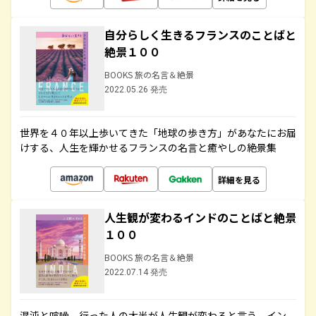
自分らしく生きるフランスのことばと
絶景１００
BOOKS 旅の名言＆絶景
2022.05.26 発売
世界を４０年以上歩いてきた「地球の歩き方」があなたにお届
けする、人生を輝かせるフランスの名言と癒やしの絶景集
詳細を見る
人生観が変わるインドのことばと絶景
１００
BOOKS 旅の名言＆絶景
2022.07.14 発売
混沌と喧噪、行った人の大半が人生観が変わると言う、イン