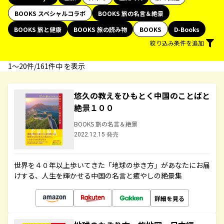
BOOKS スペシャルコラボ
BOOKS 旅の名言＆絶景
BOOKS 旅と健康
BOOKS 旅の読み物
BOOKS
D-Books
絞り込み条件を追加
1〜20件/161件中 を表示
悠久の教えをひもとく中国のことばと
絶景１００
BOOKS 旅の名言＆絶景
2022.12.15 発売
世界を４０年以上歩いてきた「地球の歩き方」があなたにお届
けする、人生を輝かせる中国の名言と癒やしの絶景集
詳細を見る