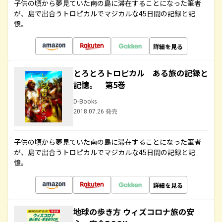
子供の頃から夢見ていた南の島に滞在することになった筆者
が、島で出合うトロピカルでマジカルな45日間の記録と記
憶。
詳細を見る
とろとろトロピカル ある旅の記録と
記憶。 第5巻
D-Books
2018.07.26 発売
子供の頃から夢見ていた南の島に滞在することになった筆者
が、島で出合うトロピカルでマジカルな45日間の記録と記
憶。
詳細を見る
地球の歩き方 ウィズコロナ旅の安