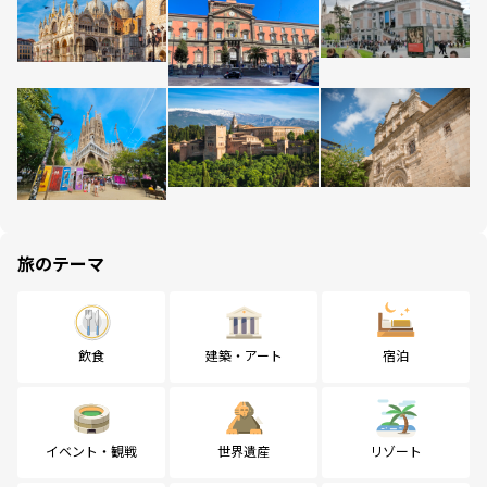
旅のテーマ
飲食
建築・アート
宿泊
イベント・観戦
世界遺産
リゾート