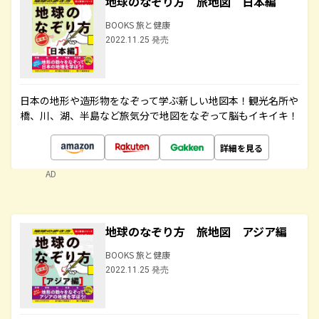
地球のなぞり方 旅地図 日本編
BOOKS 旅と健康
2022.11.25 発売
日本の地形や造形物をなぞって学ぶ新しい地図本！観光名所や
橋、川、湖、半島など旅気分で地図をなぞって脳もイキイキ！
詳細を見る
AD
地球のなぞり方 旅地図 アジア編
BOOKS 旅と健康
2022.11.25 発売