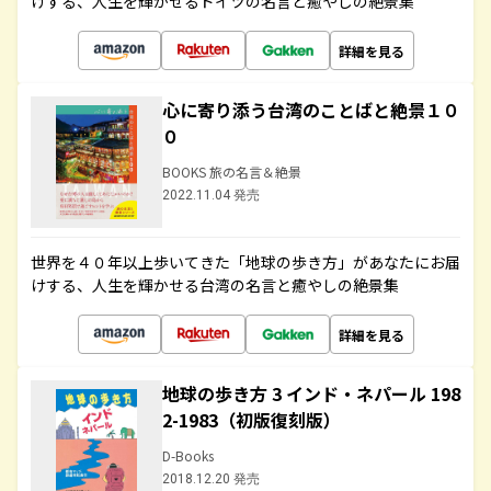
けする、人生を輝かせるドイツの名言と癒やしの絶景集
詳細を見る
心に寄り添う台湾のことばと絶景１０
０
BOOKS 旅の名言＆絶景
2022.11.04 発売
世界を４０年以上歩いてきた「地球の歩き方」があなたにお届
けする、人生を輝かせる台湾の名言と癒やしの絶景集
詳細を見る
地球の歩き方 3 インド・ネパール 198
2-1983（初版復刻版）
D-Books
2018.12.20 発売