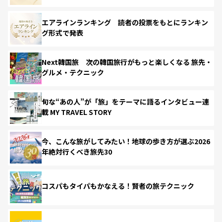
エアラインランキング 読者の投票をもとにランキン
グ形式で発表
Next韓国旅 次の韓国旅行がもっと楽しくなる 旅先・
グルメ・テクニック
旬な“あの人”が「旅」をテーマに語るインタビュー連
載 MY TRAVEL STORY
今、こんな旅がしてみたい！地球の歩き方が選ぶ2026
年絶対行くべき旅先30
コスパもタイパもかなえる！賢者の旅テクニック