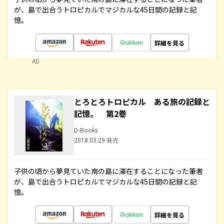
が、島で出合うトロピカルでマジカルな45日間の記録と記
憶。
詳細を見る
AD
とろとろトロピカル ある旅の記録と
記憶。 第2巻
D-Books
2018.03.29 発売
子供の頃から夢見ていた南の島に滞在することになった筆者
が、島で出合うトロピカルでマジカルな45日間の記録と記
憶。
詳細を見る