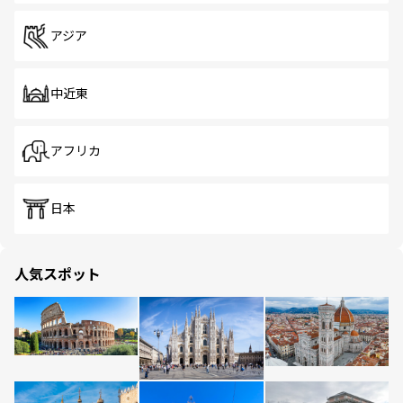
アジア
中近東
アフリカ
日本
人気スポット