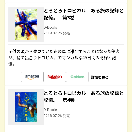
とろとろトロピカル ある旅の記録と
記憶。 第3巻
D-Books
2018.07.26 発売
子供の頃から夢見ていた南の島に滞在することになった筆者
が、島で出合うトロピカルでマジカルな45日間の記録と記
憶。
詳細を見る
とろとろトロピカル ある旅の記録と
記憶。 第4巻
D-Books
2018.07.26 発売