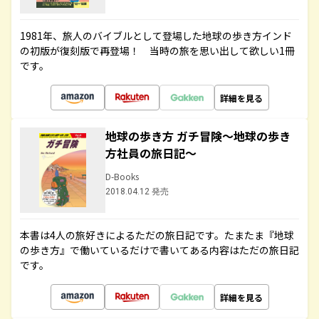
1981年、旅人のバイブルとして登場した地球の歩き方インド
の初版が復刻版で再登場！ 当時の旅を思い出して欲しい1冊
です。
詳細を見る
地球の歩き方 ガチ冒険～地球の歩き
方社員の旅日記～
D-Books
2018.04.12 発売
本書は4人の旅好きによるただの旅日記です。たまたま『地球
の歩き方』で働いているだけで書いてある内容はただの旅日記
です。
詳細を見る