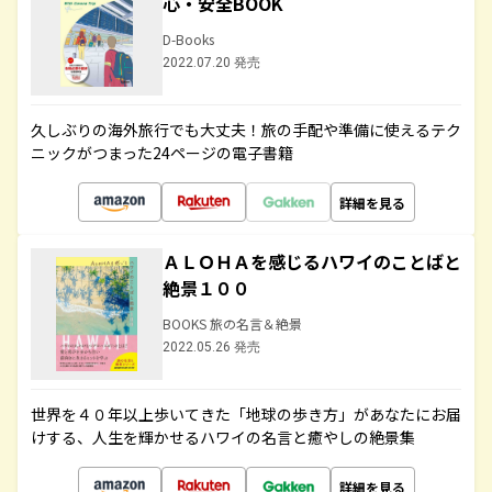
心・安全BOOK
D-Books
2022.07.20 発売
久しぶりの海外旅行でも大丈夫！旅の手配や準備に使えるテク
ニックがつまった24ページの電子書籍
詳細を見る
ＡＬＯＨＡを感じるハワイのことばと
絶景１００
BOOKS 旅の名言＆絶景
2022.05.26 発売
世界を４０年以上歩いてきた「地球の歩き方」があなたにお届
けする、人生を輝かせるハワイの名言と癒やしの絶景集
詳細を見る