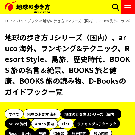
TOP
ガイドブック
地球の歩き方 Jシリーズ（国内）、aruco 海外、ランキング
地球の歩き方 Jシリーズ（国内）、ar
uco 海外、ランキング&テクニック、R
esort Style、島旅、歴史時代、BOOK
S 旅の名言＆絶景、BOOKS 旅と健
康、BOOKS 旅の読み物、D-Booksの
ガイドブック一覧
すべて
地球の歩き方 海外
地球の歩き方 Jシリーズ（国内）
aruco 海外
aruco 国内
Plat
ランキング&テクニック
Resort Style
島旅
御朱印
歴史時代
旅の図鑑