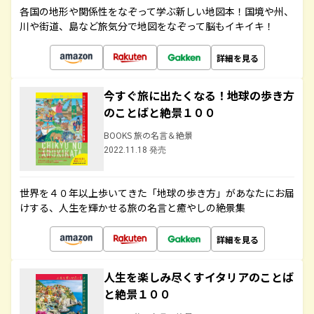
各国の地形や関係性をなぞって学ぶ新しい地図本！国境や州、
川や街道、島など旅気分で地図をなぞって脳もイキイキ！
詳細を見る
今すぐ旅に出たくなる！地球の歩き方
のことばと絶景１００
BOOKS 旅の名言＆絶景
2022.11.18 発売
世界を４０年以上歩いてきた「地球の歩き方」があなたにお届
けする、人生を輝かせる旅の名言と癒やしの絶景集
詳細を見る
人生を楽しみ尽くすイタリアのことば
と絶景１００