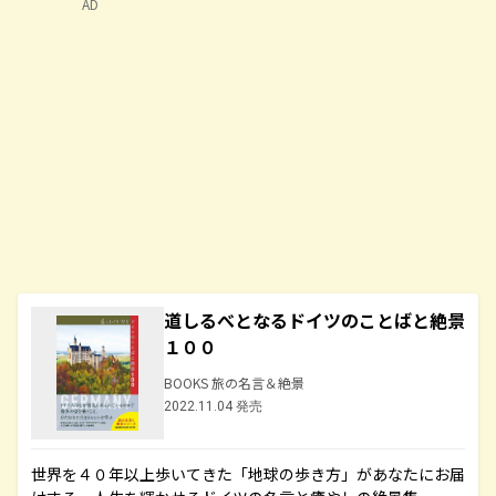
AD
道しるべとなるドイツのことばと絶景
１００
BOOKS 旅の名言＆絶景
2022.11.04 発売
世界を４０年以上歩いてきた「地球の歩き方」があなたにお届