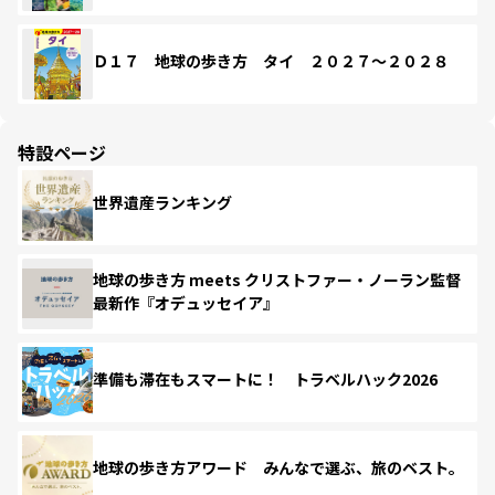
Ｄ１７ 地球の歩き方 タイ ２０２７～２０２８
特設ページ
世界遺産ランキング
地球の歩き方 meets クリストファー・ノーラン監督
最新作『オデュッセイア』
準備も滞在もスマートに！ トラベルハック2026
地球の歩き方アワード みんなで選ぶ、旅のベスト。