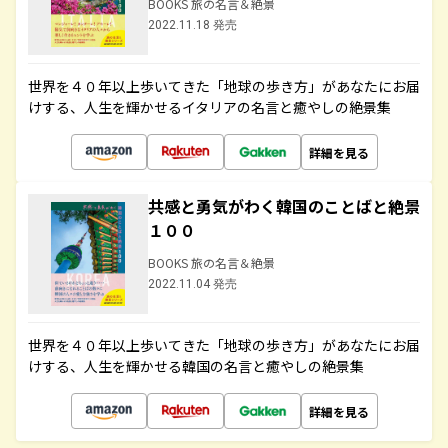
BOOKS 旅の名言＆絶景
2022.11.18 発売
世界を４０年以上歩いてきた「地球の歩き方」があなたにお届
けする、人生を輝かせるイタリアの名言と癒やしの絶景集
詳細を見る
共感と勇気がわく韓国のことばと絶景
１００
BOOKS 旅の名言＆絶景
2022.11.04 発売
世界を４０年以上歩いてきた「地球の歩き方」があなたにお届
けする、人生を輝かせる韓国の名言と癒やしの絶景集
詳細を見る