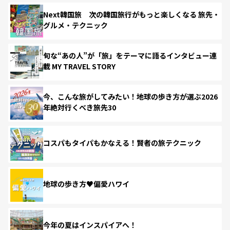
Next韓国旅 次の韓国旅行がもっと楽しくなる 旅先・
グルメ・テクニック
旬な“あの人”が「旅」をテーマに語るインタビュー連
載 MY TRAVEL STORY
今、こんな旅がしてみたい！地球の歩き方が選ぶ2026
年絶対行くべき旅先30
コスパもタイパもかなえる！賢者の旅テクニック
地球の歩き方♥偏愛ハワイ
今年の夏はインスパイアへ！