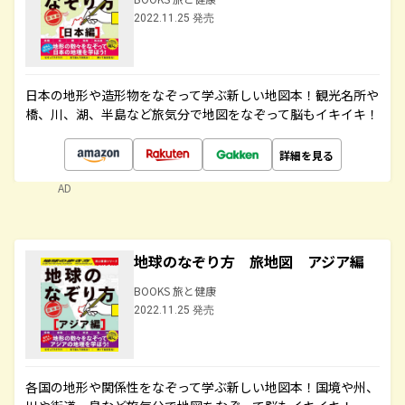
2022.11.25 発売
日本の地形や造形物をなぞって学ぶ新しい地図本！観光名所や
橋、川、湖、半島など旅気分で地図をなぞって脳もイキイキ！
詳細を見る
AD
地球のなぞり方 旅地図 アジア編
BOOKS 旅と健康
2022.11.25 発売
各国の地形や関係性をなぞって学ぶ新しい地図本！国境や州、