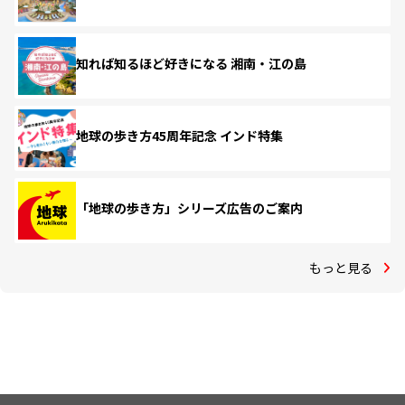
知れば知るほど好きになる 湘南・江の島
地球の歩き方45周年記念 インド特集
「地球の歩き方」シリーズ広告のご案内
もっと見る