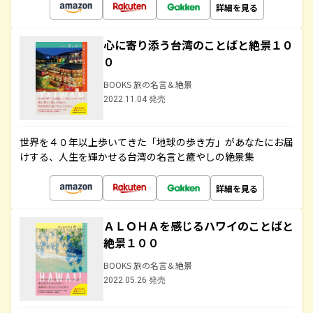
詳細を見る
心に寄り添う台湾のことばと絶景１０
０
BOOKS 旅の名言＆絶景
2022.11.04 発売
世界を４０年以上歩いてきた「地球の歩き方」があなたにお届
けする、人生を輝かせる台湾の名言と癒やしの絶景集
詳細を見る
ＡＬＯＨＡを感じるハワイのことばと
絶景１００
BOOKS 旅の名言＆絶景
2022.05.26 発売