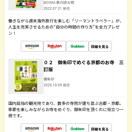
BOOKS 旅の読み物
2022.07.21 発売
働きながら週末海外旅行を楽しむ「リーマントラベラー」が、
人生を充実させるための“自分の時間の作り方”を全力プレゼ
ン！
詳細を見る
０２ 御朱印でめぐる京都のお寺 三
訂版
御朱印
2025.10.09 発売
国内屈指の観光地であり、数多の寺院が建ち並ぶ古都・京都。
季節を楽しみながらお寺をめぐり、御朱印を頂くのに役立つ一
冊です。
詳細を見る