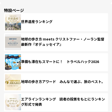
特設ページ
世界遺産ランキング
地球の歩き方 meets クリストファー・ノーラン監督
最新作『オデュッセイア』
準備も滞在もスマートに！ トラベルハック2026
地球の歩き方アワード みんなで選ぶ、旅のベスト。
エアラインランキング 読者の投票をもとにランキン
グ形式で発表