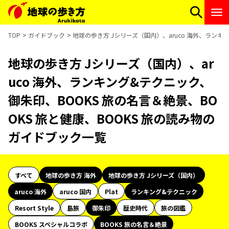
TOP
ガイドブック
地球の歩き方 Jシリーズ（国内）、aruco 海外、ランキ
地球の歩き方 Jシリーズ（国内）、ar
uco 海外、ランキング&テクニック、
御朱印、BOOKS 旅の名言＆絶景、BO
OKS 旅と健康、BOOKS 旅の読み物の
ガイドブック一覧
すべて
地球の歩き方 海外
地球の歩き方 Jシリーズ（国内）
aruco 海外
aruco 国内
Plat
ランキング&テクニック
Resort Style
島旅
御朱印
歴史時代
旅の図鑑
BOOKS スペシャルコラボ
BOOKS 旅の名言＆絶景