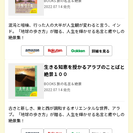
BOOKS 旅の名言＆絶景
2022.07.14 発売
混沌と喧噪、行った人の大半が人生観が変わると言う、イン
ド。「地球の歩き方」が贈る、人生を輝かせる名言と癒やしの
絶景集！
詳細を見る
生きる知恵を授かるアラブのことばと
絶景１００
BOOKS 旅の名言＆絶景
2022.07.14 発売
古きと新しき、東と西が調和するオリエンタルな世界、アラ
ブ。「地球の歩き方」が贈る、人生を輝かせる名言と癒やしの
絶景集！