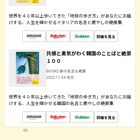
世界を４０年以上歩いてきた「地球の歩き方」があなたにお届
けする、人生を輝かせるイタリアの名言と癒やしの絶景集
詳細を見る
共感と勇気がわく韓国のことばと絶景
１００
BOOKS 旅の名言＆絶景
2022.11.04 発売
世界を４０年以上歩いてきた「地球の歩き方」があなたにお届
けする、人生を輝かせる韓国の名言と癒やしの絶景集
詳細を見る
AD