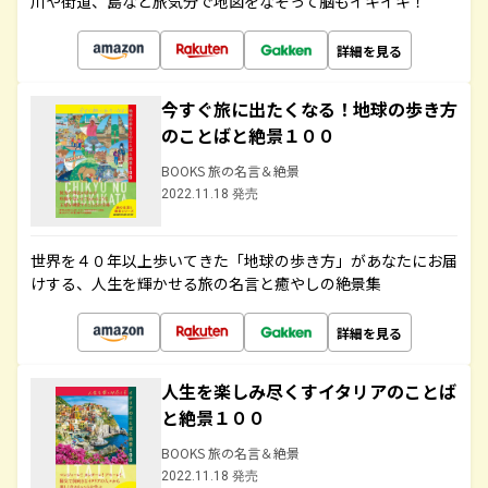
川や街道、島など旅気分で地図をなぞって脳もイキイキ！
詳細を見る
今すぐ旅に出たくなる！地球の歩き方
のことばと絶景１００
BOOKS 旅の名言＆絶景
2022.11.18 発売
世界を４０年以上歩いてきた「地球の歩き方」があなたにお届
けする、人生を輝かせる旅の名言と癒やしの絶景集
詳細を見る
人生を楽しみ尽くすイタリアのことば
と絶景１００
BOOKS 旅の名言＆絶景
2022.11.18 発売