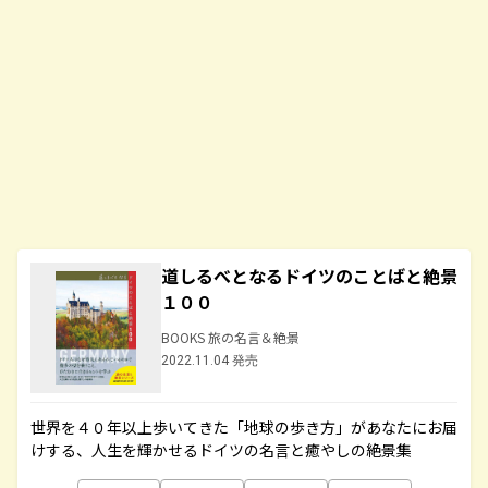
道しるべとなるドイツのことばと絶景
１００
BOOKS 旅の名言＆絶景
2022.11.04 発売
世界を４０年以上歩いてきた「地球の歩き方」があなたにお届
けする、人生を輝かせるドイツの名言と癒やしの絶景集