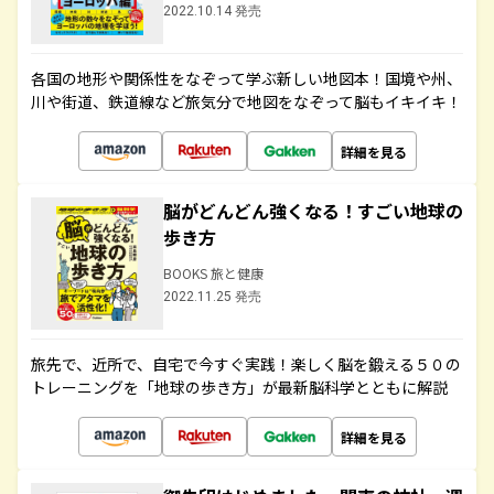
2022.10.14 発売
各国の地形や関係性をなぞって学ぶ新しい地図本！国境や州、
川や街道、鉄道線など旅気分で地図をなぞって脳もイキイキ！
詳細を見る
脳がどんどん強くなる！すごい地球の
歩き方
BOOKS 旅と健康
2022.11.25 発売
旅先で、近所で、自宅で今すぐ実践！楽しく脳を鍛える５０の
トレーニングを「地球の歩き方」が最新脳科学とともに解説
詳細を見る