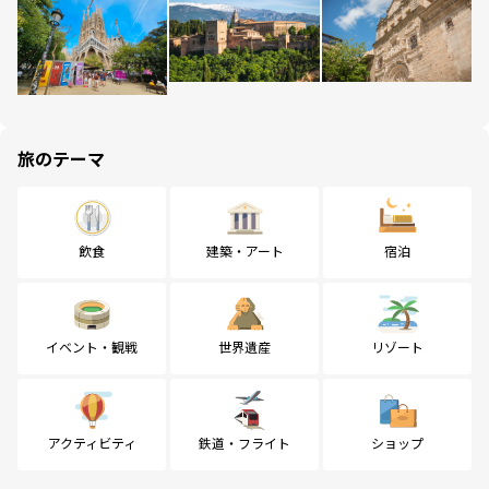
旅のテーマ
飲食
建築・アート
宿泊
イベント・観戦
世界遺産
リゾート
アクティビティ
鉄道・フライト
ショップ