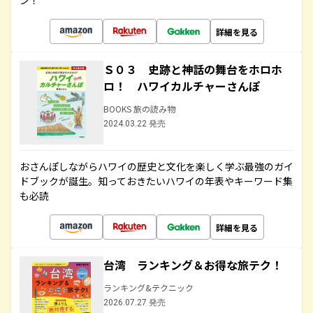
ン！
詳細を見る
Ｓ０３ 史跡と神話の舞台をホロホ
ロ！ ハワイカルチャーさんぽ
BOOKS 旅の読み物
2024.03.22 発売
おさんぽしながらハワイの歴史と文化を楽しく学ぶ最強のガイ
ドブックが誕生。知っておきたいハワイの年表やキーワード集
も必読
詳細を見る
台湾 ランキング＆お得な旅テク！
ランキング&テクニック
2026.07.27 発売