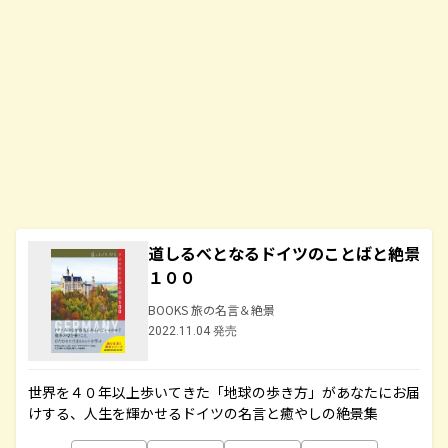
道しるべとなるドイツのことばと絶景
１００
BOOKS 旅の名言＆絶景
2022.11.04 発売
世界を４０年以上歩いてきた「地球の歩き方」があなたにお届
けする、人生を輝かせるドイツの名言と癒やしの絶景集