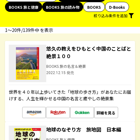
BOOKS 旅と健康
BOOKS 旅の読み物
BOOKS
D-Books
絞り込み条件を追加
1〜20件/139件中 を表示
悠久の教えをひもとく中国のことばと
絶景１００
BOOKS 旅の名言＆絶景
2022.12.15 発売
世界を４０年以上歩いてきた「地球の歩き方」があなたにお届
けする、人生を輝かせる中国の名言と癒やしの絶景集
詳細を見る
地球のなぞり方 旅地図 日本編
BOOKS 旅と健康