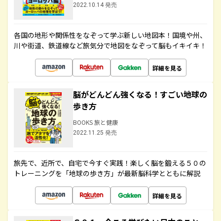
2022.10.14 発売
各国の地形や関係性をなぞって学ぶ新しい地図本！国境や州、
川や街道、鉄道線など旅気分で地図をなぞって脳もイキイキ！
詳細を見る
脳がどんどん強くなる！すごい地球の
歩き方
BOOKS 旅と健康
2022.11.25 発売
旅先で、近所で、自宅で今すぐ実践！楽しく脳を鍛える５０の
トレーニングを「地球の歩き方」が最新脳科学とともに解説
詳細を見る