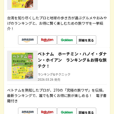
台湾を知り尽くしたプロと地球の歩き方が選ぶグルメやおみや
げのランキングと、お得に賢く楽しむための旅ワザを一挙紹
介！
詳細を見る
ベトナム ホーチミン・ハノイ・ダナ
ン・ホイアン ランキング＆お得な旅
テク！
ランキング&テクニック
2026.03.26 発売
ベトナムを熟知したプロが、270の「究極の旅ワザ」を伝授。
最新ランキングで、誰でも賢くお得に旅が楽しめる！ 電子書
籍付き
詳細を見る