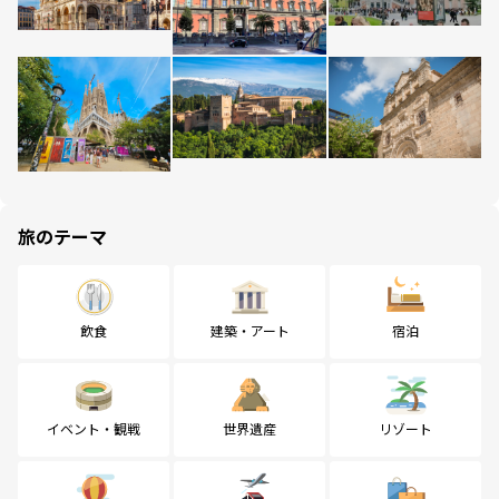
旅のテーマ
飲食
建築・アート
宿泊
イベント・観戦
世界遺産
リゾート