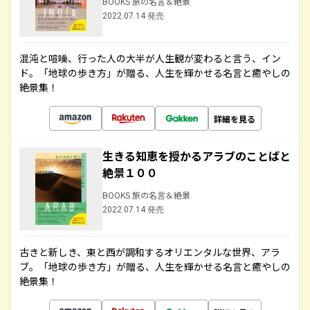
BOOKS 旅の名言＆絶景
2022.07.14 発売
混沌と喧噪、行った人の大半が人生観が変わると言う、イン
ド。「地球の歩き方」が贈る、人生を輝かせる名言と癒やしの
絶景集！
詳細を見る
生きる知恵を授かるアラブのことばと
絶景１００
BOOKS 旅の名言＆絶景
2022.07.14 発売
古きと新しき、東と西が調和するオリエンタルな世界、アラ
ブ。「地球の歩き方」が贈る、人生を輝かせる名言と癒やしの
絶景集！