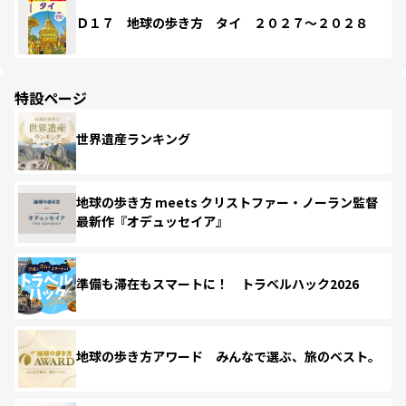
Ｄ１７ 地球の歩き方 タイ ２０２７～２０２８
特設ページ
世界遺産ランキング
地球の歩き方 meets クリストファー・ノーラン監督
最新作『オデュッセイア』
準備も滞在もスマートに！ トラベルハック2026
地球の歩き方アワード みんなで選ぶ、旅のベスト。