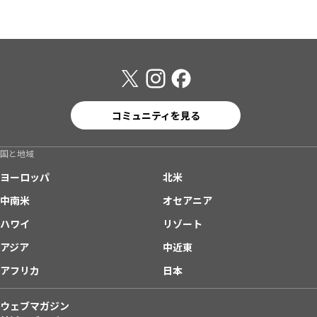
コミュニティを見る
国と地域
ヨーロッパ
北米
中南米
オセアニア
ハワイ
リゾート
アジア
中近東
アフリカ
日本
ウェブマガジン