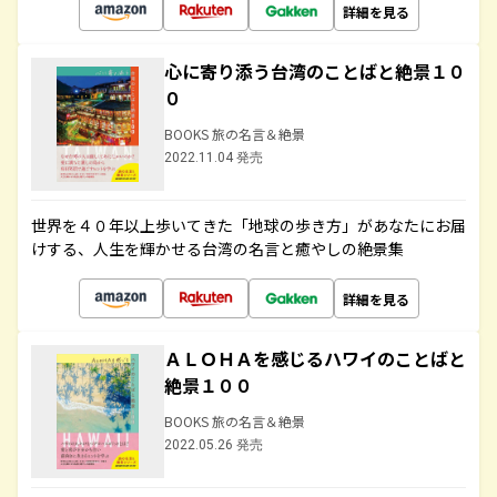
詳細を見る
心に寄り添う台湾のことばと絶景１０
０
BOOKS 旅の名言＆絶景
2022.11.04 発売
世界を４０年以上歩いてきた「地球の歩き方」があなたにお届
けする、人生を輝かせる台湾の名言と癒やしの絶景集
詳細を見る
ＡＬＯＨＡを感じるハワイのことばと
絶景１００
BOOKS 旅の名言＆絶景
2022.05.26 発売