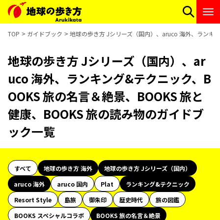
TOP
ガイドブック
地球の歩き方 Jシリーズ（国内）、aruco 海外、ランキ
地球の歩き方 Jシリーズ（国内）、ar
uco 海外、ランキング&テクニック、B
OOKS 旅の名言＆絶景、BOOKS 旅と
健康、BOOKS 旅の読み物のガイドブ
ック一覧
すべて
地球の歩き方 海外
地球の歩き方 Jシリーズ（国内）
aruco 海外
aruco 国内
Plat
ランキング&テクニック
Resort Style
島旅
御朱印
歴史時代
旅の図鑑
BOOKS スペシャルコラボ
BOOKS 旅の名言＆絶景