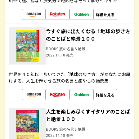
川や街道、島など旅気分で地図をなぞって脳もイキイキ！
詳細を見る
今すぐ旅に出たくなる！地球の歩き方
のことばと絶景１００
BOOKS 旅の名言＆絶景
2022.11.18 発売
世界を４０年以上歩いてきた「地球の歩き方」があなたにお届
けする、人生を輝かせる旅の名言と癒やしの絶景集
詳細を見る
人生を楽しみ尽くすイタリアのことば
と絶景１００
BOOKS 旅の名言＆絶景
2022.11.18 発売