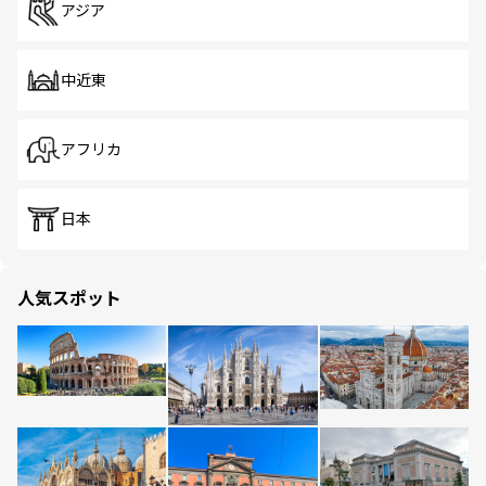
アジア
中近東
アフリカ
日本
人気スポット