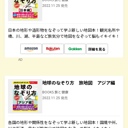
2022.11.25 発売
日本の地形や造形物をなぞって学ぶ新しい地図本！観光名所や
橋、川、湖、半島など旅気分で地図をなぞって脳もイキイキ！
詳細を見る
AD
地球のなぞり方 旅地図 アジア編
BOOKS 旅と健康
2022.11.25 発売
各国の地形や関係性をなぞって学ぶ新しい地図本！国境や州、