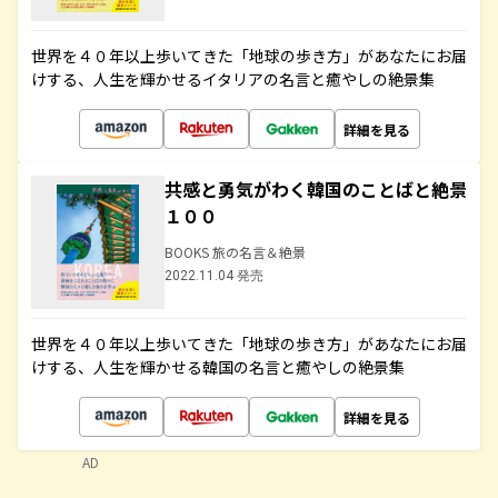
世界を４０年以上歩いてきた「地球の歩き方」があなたにお届
けする、人生を輝かせるイタリアの名言と癒やしの絶景集
詳細を見る
共感と勇気がわく韓国のことばと絶景
１００
BOOKS 旅の名言＆絶景
2022.11.04 発売
世界を４０年以上歩いてきた「地球の歩き方」があなたにお届
けする、人生を輝かせる韓国の名言と癒やしの絶景集
詳細を見る
AD