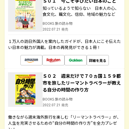
Ｓ０１ 今こそ学びたい日本のこと
知っているようで知らない 日本人の心、
食文化、職文化、信仰、地域の魅力など
BOOKS 旅の読み物
2022.07.21 発売
１万人の訪日外国人を案内したガイドが、日本人にこそ伝えた
い日本の魅力が満載。日本の再発見ができる１冊！
詳細を見る
Ｓ０２ 週末だけで７０ヵ国１５９都
市を旅したリーマントラベラーが教え
る自分の時間の作り方
BOOKS 旅の読み物
2022.07.21 発売
働きながら週末海外旅行を楽しむ「リーマントラベラー」が、
人生を充実させるための“自分の時間の作り方”を全力プレゼ