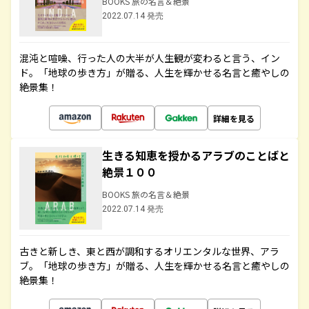
BOOKS 旅の名言＆絶景
2022.07.14 発売
混沌と喧噪、行った人の大半が人生観が変わると言う、イン
ド。「地球の歩き方」が贈る、人生を輝かせる名言と癒やしの
絶景集！
詳細を見る
生きる知恵を授かるアラブのことばと
絶景１００
BOOKS 旅の名言＆絶景
2022.07.14 発売
古きと新しき、東と西が調和するオリエンタルな世界、アラ
ブ。「地球の歩き方」が贈る、人生を輝かせる名言と癒やしの
絶景集！