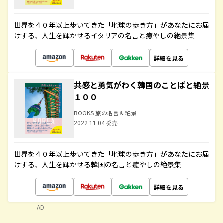
世界を４０年以上歩いてきた「地球の歩き方」があなたにお届
けする、人生を輝かせるイタリアの名言と癒やしの絶景集
詳細を見る
共感と勇気がわく韓国のことばと絶景
１００
BOOKS 旅の名言＆絶景
2022.11.04 発売
世界を４０年以上歩いてきた「地球の歩き方」があなたにお届
けする、人生を輝かせる韓国の名言と癒やしの絶景集
詳細を見る
AD