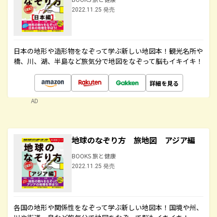
2022.11.25 発売
日本の地形や造形物をなぞって学ぶ新しい地図本！観光名所や
橋、川、湖、半島など旅気分で地図をなぞって脳もイキイキ！
詳細を見る
AD
地球のなぞり方 旅地図 アジア編
BOOKS 旅と健康
2022.11.25 発売
各国の地形や関係性をなぞって学ぶ新しい地図本！国境や州、