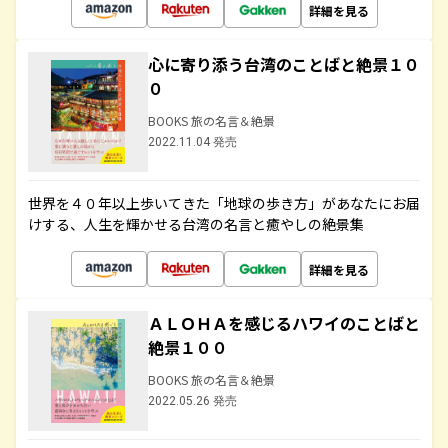
詳細を見る
心に寄り添う台湾のことばと絶景１０
０
BOOKS 旅の名言＆絶景
2022.11.04 発売
世界を４０年以上歩いてきた「地球の歩き方」があなたにお届
けする、人生を輝かせる台湾の名言と癒やしの絶景集
詳細を見る
ＡＬＯＨＡを感じるハワイのことばと
絶景１００
BOOKS 旅の名言＆絶景
2022.05.26 発売