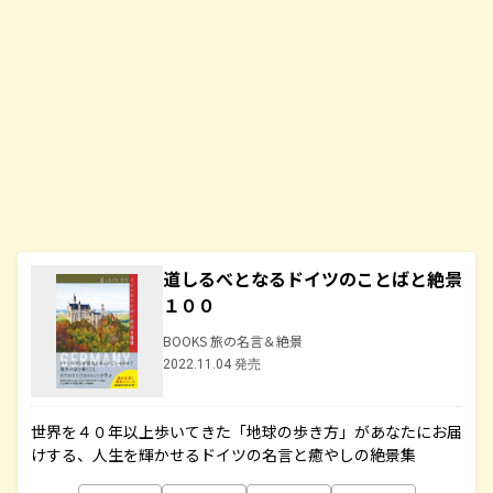
道しるべとなるドイツのことばと絶景
１００
BOOKS 旅の名言＆絶景
2022.11.04 発売
世界を４０年以上歩いてきた「地球の歩き方」があなたにお届
けする、人生を輝かせるドイツの名言と癒やしの絶景集