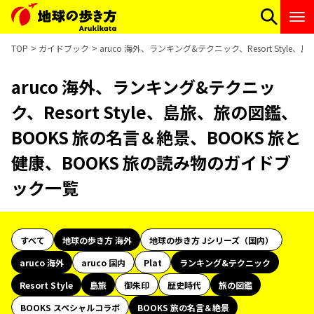
TOP
ガイドブック
aruco 海外、ランキング&テクニック、Resort Sty
aruco 海外、ランキング&テクニッ
ク、Resort Style、島旅、旅の図鑑、
BOOKS 旅の名言＆絶景、BOOKS 旅と
健康、BOOKS 旅の読み物のガイドブ
ック一覧
すべて
地球の歩き方 海外
地球の歩き方 Jシリーズ（国内）
aruco 海外
aruco 国内
Plat
ランキング&テクニック
Resort Style
島旅
御朱印
歴史時代
旅の図鑑
BOOKS スペシャルコラボ
BOOKS 旅の名言＆絶景