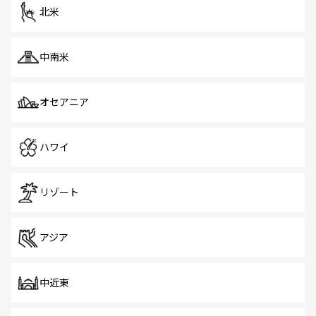
ツ一覧
を参照してほしい。
北米
中南米
オセアニア
ハワイ
リゾート
アジア
中近東