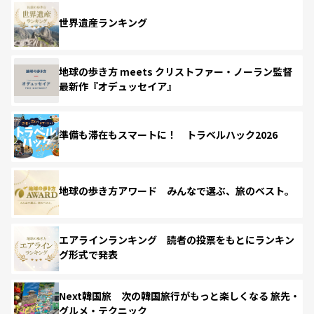
世界遺産ランキング
地球の歩き方 meets クリストファー・ノーラン監督
最新作『オデュッセイア』
準備も滞在もスマートに！ トラベルハック2026
地球の歩き方アワード みんなで選ぶ、旅のベスト。
エアラインランキング 読者の投票をもとにランキン
グ形式で発表
Next韓国旅 次の韓国旅行がもっと楽しくなる 旅先・
グルメ・テクニック