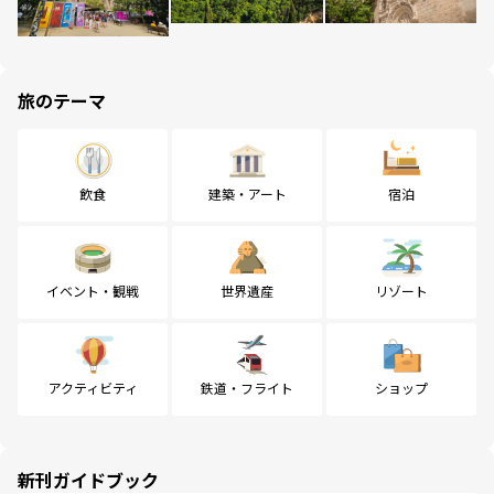
旅のテーマ
飲食
建築・アート
宿泊
イベント・観戦
世界遺産
リゾート
アクティビティ
鉄道・フライト
ショップ
新刊ガイドブック