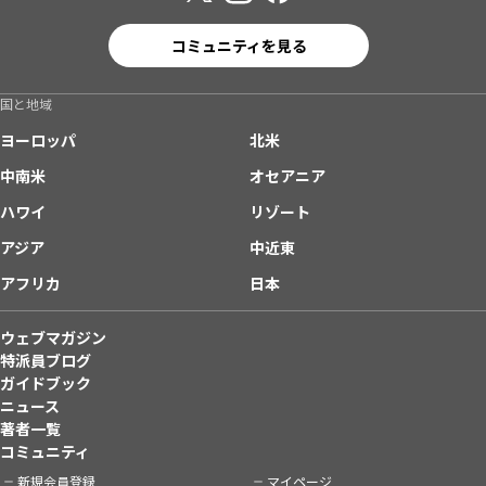
コミュニティを見る
国と地域
ヨーロッパ
北米
中南米
オセアニア
ハワイ
リゾート
アジア
中近東
アフリカ
日本
ウェブマガジン
特派員ブログ
ガイドブック
ニュース
著者一覧
コミュニティ
新規会員登録
マイページ