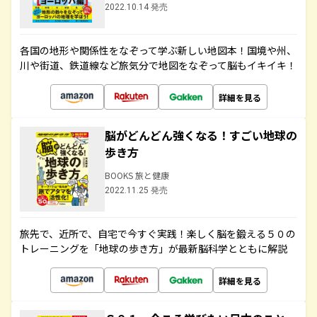
2022.10.14 発売
各国の地形や関係性をなぞって学ぶ新しい地図本！国境や州、
川や街道、鉄道線など旅気分で地図をなぞって脳もイキイキ！
詳細を見る
脳がどんどん強くなる！すごい地球の
歩き方
BOOKS 旅と健康
2022.11.25 発売
旅先で、近所で、自宅で今すぐ実践！楽しく脳を鍛える５０の
トレーニングを「地球の歩き方」が最新脳科学とともに解説
詳細を見る