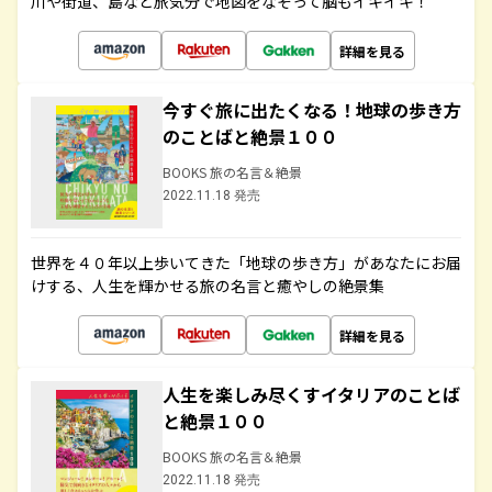
川や街道、島など旅気分で地図をなぞって脳もイキイキ！
詳細を見る
今すぐ旅に出たくなる！地球の歩き方
のことばと絶景１００
BOOKS 旅の名言＆絶景
2022.11.18 発売
世界を４０年以上歩いてきた「地球の歩き方」があなたにお届
けする、人生を輝かせる旅の名言と癒やしの絶景集
詳細を見る
人生を楽しみ尽くすイタリアのことば
と絶景１００
BOOKS 旅の名言＆絶景
2022.11.18 発売