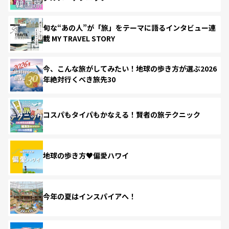
旬な“あの人”が「旅」をテーマに語るインタビュー連
載 MY TRAVEL STORY
今、こんな旅がしてみたい！地球の歩き方が選ぶ2026
年絶対行くべき旅先30
コスパもタイパもかなえる！賢者の旅テクニック
地球の歩き方♥偏愛ハワイ
今年の夏はインスパイアへ！