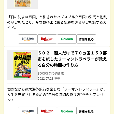
「日の沈まぬ帝国」と称されたハプスブルク帝国の栄光と動乱
の歴史をたどり、今なお各国に残る史跡を巡る歴史を旅するガ
イド。
詳細を見る
Ｓ０２ 週末だけで７０ヵ国１５９都
市を旅したリーマントラベラーが教え
る自分の時間の作り方
BOOKS 旅の読み物
2022.07.21 発売
働きながら週末海外旅行を楽しむ「リーマントラベラー」が、
人生を充実させるための“自分の時間の作り方”を全力プレゼ
ン！
詳細を見る