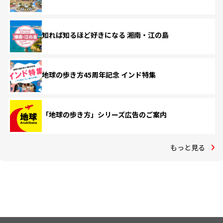
知れば知るほど好きになる 湘南・江の島
地球の歩き方45周年記念 インド特集
「地球の歩き方」シリーズ広告のご案内
もっと見る