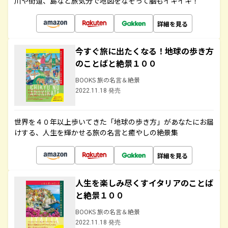
川や街道、島など旅気分で地図をなぞって脳もイキイキ！
詳細を見る
今すぐ旅に出たくなる！地球の歩き方
のことばと絶景１００
BOOKS 旅の名言＆絶景
2022.11.18 発売
世界を４０年以上歩いてきた「地球の歩き方」があなたにお届
けする、人生を輝かせる旅の名言と癒やしの絶景集
詳細を見る
人生を楽しみ尽くすイタリアのことば
と絶景１００
BOOKS 旅の名言＆絶景
2022.11.18 発売