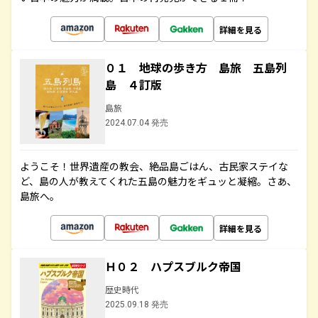
詳細を見る
０１ 地球の歩き方 島旅 五島列
島 ４訂版
島旅
2024.07.04 発売
ようこそ！世界遺産の教会、絶品島ごはん、古民家ステイな
ど、島の人が教えてくれた五島の魅力をギュッと凝縮。さあ、
島旅へ。
詳細を見る
Ｈ０２ ハプスブルク帝国
歴史時代
2025.09.18 発売