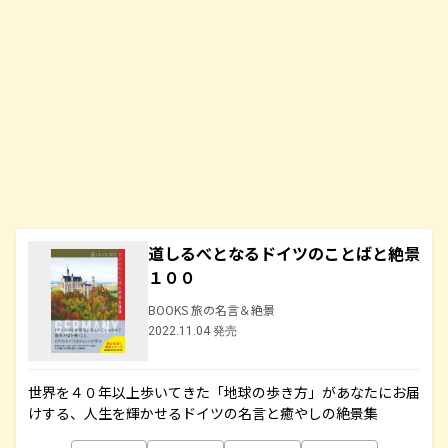
道しるべとなるドイツのことばと絶景
１００
BOOKS 旅の名言＆絶景
2022.11.04 発売
世界を４０年以上歩いてきた「地球の歩き方」があなたにお届
けする、人生を輝かせるドイツの名言と癒やしの絶景集