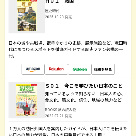
Ｈ０１ 戦国
歴史時代
2025.10.23 発売
日本の城や古戦場、武将ゆかりの史跡、展示施設など、戦国時
代にまつわるスポットを徹底ガイドする歴史ファン必携の一
冊。
詳細を見る
Ｓ０１ 今こそ学びたい日本のこと
知っているようで知らない 日本人の心、
食文化、職文化、信仰、地域の魅力など
BOOKS 旅の読み物
2022.07.21 発売
１万人の訪日外国人を案内したガイドが、日本人にこそ伝えた
い日本の魅力が満載。日本の再発見ができる１冊！