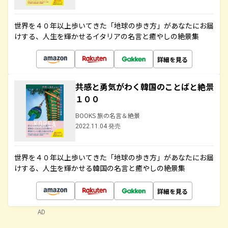
世界を４０年以上歩いてきた「地球の歩き方」があなたにお届
けする、人生を輝かせるイタリアの名言と癒やしの絶景集
詳細を見る
共感と勇気がわく韓国のことばと絶景
１００
BOOKS 旅の名言＆絶景
2022.11.04 発売
世界を４０年以上歩いてきた「地球の歩き方」があなたにお届
けする、人生を輝かせる韓国の名言と癒やしの絶景集
詳細を見る
AD