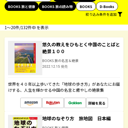
BOOKS 旅と健康
BOOKS 旅の読み物
BOOKS
D-Books
絞り込み条件を追加
1〜20件/132件中 を表示
悠久の教えをひもとく中国のことばと
絶景１００
BOOKS 旅の名言＆絶景
2022.12.15 発売
世界を４０年以上歩いてきた「地球の歩き方」があなたにお届
けする、人生を輝かせる中国の名言と癒やしの絶景集
詳細を見る
地球のなぞり方 旅地図 日本編
BOOKS 旅と健康