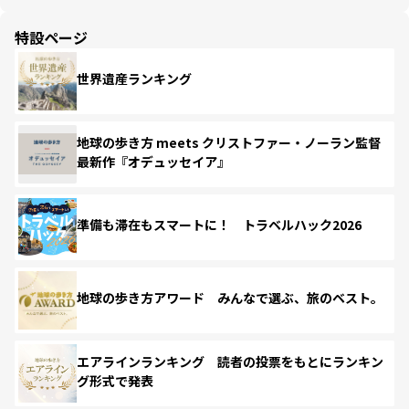
特設ページ
世界遺産ランキング
地球の歩き方 meets クリストファー・ノーラン監督
最新作『オデュッセイア』
準備も滞在もスマートに！ トラベルハック2026
地球の歩き方アワード みんなで選ぶ、旅のベスト。
エアラインランキング 読者の投票をもとにランキン
グ形式で発表