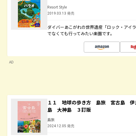
Resort Style
2019.03.13 発売
ダイバーあこがれの世界遺産「ロック・アイ
でなくても行ってみたい楽園です。
AD
１１ 地球の歩き方 島旅 宮古島 伊
島 大神島 ３訂版
島旅
2024.12.05 発売