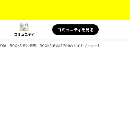
コミュニティを見る
コミュニティ
言＆絶景、BOOKS 旅と健康、BOOKS 旅の読み物のガイドブック一覧