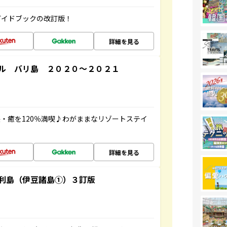
ガイドブックの改訂版！
詳細を見る
ル バリ島 ２０２０～２０２１
・癒を120％満喫♪わがままなリゾートステイ
詳細を見る
利島（伊豆諸島①）３訂版