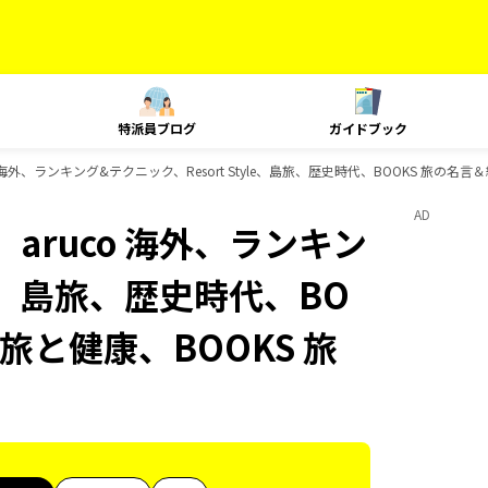
特派員ブログ
ガイドブック
 海外、ランキング&テクニック、Resort Style、島旅、歴史時代、BOOKS 旅の名
AD
aruco 海外、ランキン
le、島旅、歴史時代、BO
 旅と健康、BOOKS 旅