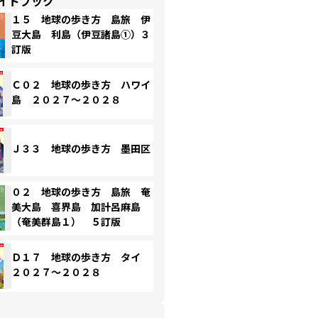
イドブック
１５ 地球の歩き方 島旅 伊
豆大島 利島（伊豆諸島①）３
訂版
Ｃ０２ 地球の歩き方 ハワイ
島 ２０２７～２０２８
Ｊ３３ 地球の歩き方 墨田区
０２ 地球の歩き方 島旅 奄
美大島 喜界島 加計呂麻島
（奄美群島１） ５訂版
Ｄ１７ 地球の歩き方 タイ
２０２７～２０２８