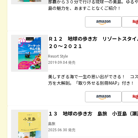
那覇から３０分で行ける琉球一の美島。ゆる
島の魅力を、あますことなくご紹介！
Ｒ１２ 地球の歩き方 リゾートスタイ
２０～２０２１
Resort Style
2019.09.04 発売
美しすぎる海で一生の思い出ができる！ コ
方を大解剖。「取り外せる別冊MAP」付き！
１３ 地球の歩き方 島旅 小豆島（瀬
島旅
2025.06.30 発売