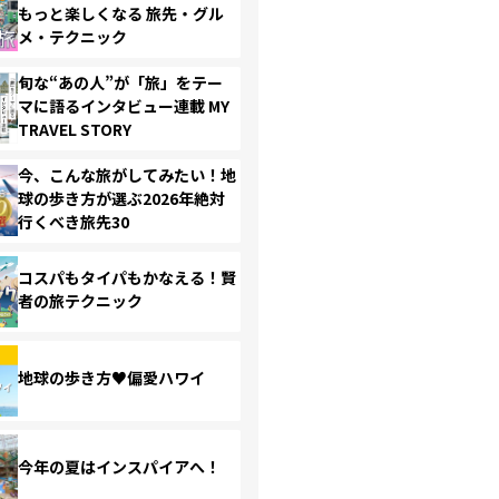
もっと楽しくなる 旅先・グル
メ・テクニック
旬な“あの人”が「旅」をテー
マに語るインタビュー連載 MY
TRAVEL STORY
今、こんな旅がしてみたい！地
球の歩き方が選ぶ2026年絶対
行くべき旅先30
コスパもタイパもかなえる！賢
者の旅テクニック
地球の歩き方♥偏愛ハワイ
今年の夏はインスパイアへ！