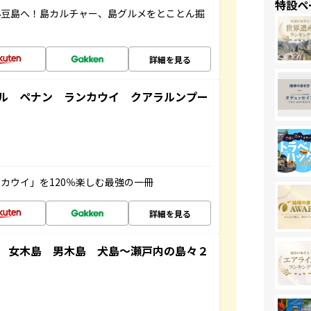
特設ペ
小豆島へ！島カルチャー、島グルメをとことん掘
詳細を見る
ル ペナン ランカウイ クアラルンプー
カウイ」を120％楽しむ最強の一冊
詳細を見る
 女木島 男木島 犬島～瀬戸内の島々２