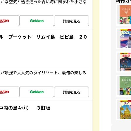
新刊ガ
やかな空気と透き通った青い海に囲まれた小さな
詳細を見る
ル プーケット サムイ島 ピピ島 ２０
スパ最強で大人気のタイリゾート、最旬の楽しみ
詳細を見る
戸内の島々①） ３訂版