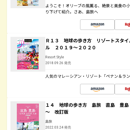
ようこそ！オリーブの風薫る、絶景と美食の
り下げて紹介。さあ、島旅へ
Ｒ１３ 地球の歩き方 リゾートスタイ
ル ２０１９～２０２０
Resort Style
2018.09.26 発売
人気のマレーシアン・リゾート「ペナン＆ラン
１４ 地球の歩き方 島旅 直島 豊島
～ 改訂版
島旅
2022.03.24 発売