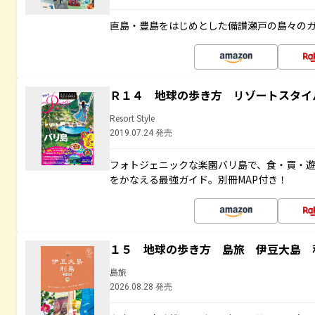
直島・豊島をはじめとした備讃瀬戸の島々の
Ｒ１４ 地球の歩き方 リゾートスタイ
Resort Style
2019.07.24 発売
フォトジェニックな楽園バリ島で、食・買・遊
をかなえる最強ガイド。別冊MAP付き！
１５ 地球の歩き方 島旅 伊豆大島 
島旅
2026.08.28 発売