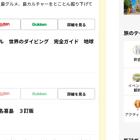
、島グルメ、島カルチャーをとことん掘り下げて
詳細を見る
旅のテ
ル 世界のダイビング 完全ガイド 地球
飲
イベン
観
詳細を見る
名喜島 ３訂版
アクティ