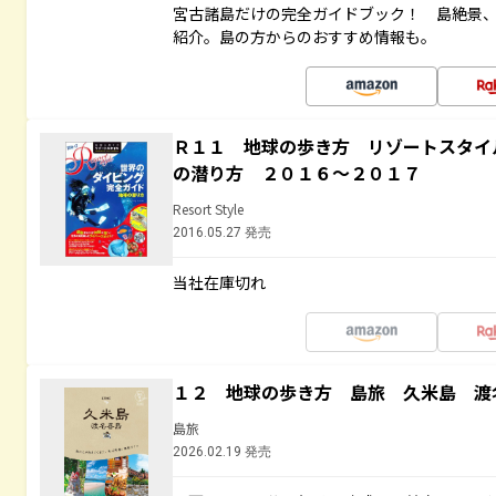
宮古諸島だけの完全ガイドブック！ 島絶景
紹介。島の方からのおすすめ情報も。
Ｒ１１ 地球の歩き方 リゾートスタイ
の潜り方 ２０１６～２０１７
Resort Style
2016.05.27 発売
当社在庫切れ
１２ 地球の歩き方 島旅 久米島 渡
島旅
2026.02.19 発売