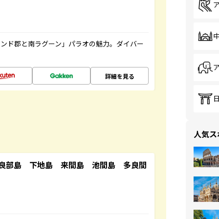
ランド郡と南ラグーン」パラオの魅力。ダイバー
詳細を見る
人気ス
良部島 下地島 来間島 池間島 多良間