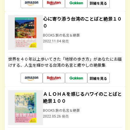
詳細を見る
心に寄り添う台湾のことばと絶景１０
０
BOOKS 旅の名言＆絶景
2022.11.04 発売
世界を４０年以上歩いてきた「地球の歩き方」があなたにお届
けする、人生を輝かせる台湾の名言と癒やしの絶景集
詳細を見る
ＡＬＯＨＡを感じるハワイのことばと
絶景１００
BOOKS 旅の名言＆絶景
2022.05.26 発売