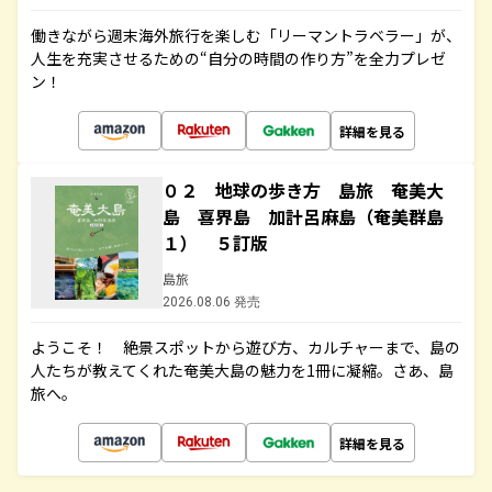
働きながら週末海外旅行を楽しむ「リーマントラベラー」が、
人生を充実させるための“自分の時間の作り方”を全力プレゼ
ン！
詳細を見る
０２ 地球の歩き方 島旅 奄美大
島 喜界島 加計呂麻島（奄美群島
１） ５訂版
島旅
2026.08.06 発売
ようこそ！ 絶景スポットから遊び方、カルチャーまで、島の
人たちが教えてくれた奄美大島の魅力を1冊に凝縮。さあ、島
旅へ。
詳細を見る