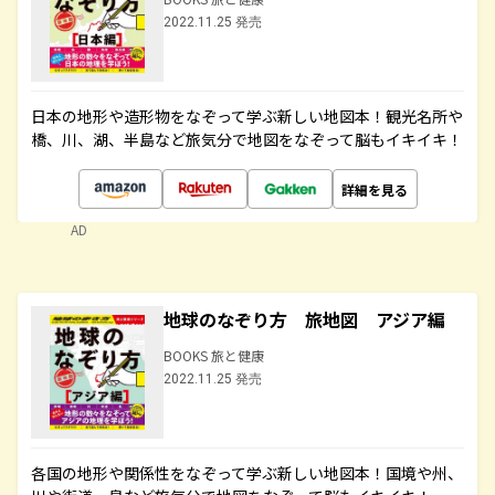
2022.11.25 発売
日本の地形や造形物をなぞって学ぶ新しい地図本！観光名所や
橋、川、湖、半島など旅気分で地図をなぞって脳もイキイキ！
詳細を見る
AD
地球のなぞり方 旅地図 アジア編
BOOKS 旅と健康
2022.11.25 発売
各国の地形や関係性をなぞって学ぶ新しい地図本！国境や州、