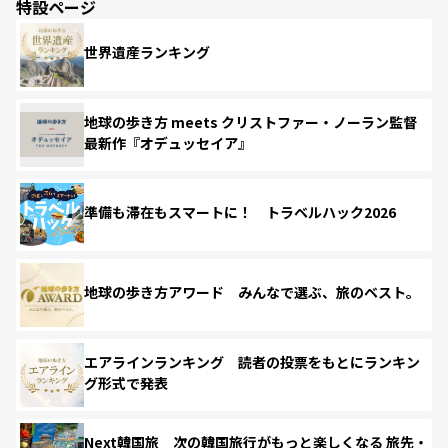
特設ページ
世界遺産ランキング
地球の歩き方 meets クリストファー・ノーラン監督
最新作『オデュッセイア』
準備も滞在もスマートに！ トラベルハック2026
地球の歩き方アワード みんなで選ぶ、旅のベスト。
エアラインランキング 読者の投票をもとにランキン
グ形式で発表
Next韓国旅 次の韓国旅行がもっと楽しくなる 旅先・