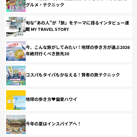
グルメ・テクニック
旬な“あの人”が「旅」をテーマに語るインタビュー連
載 MY TRAVEL STORY
今、こんな旅がしてみたい！地球の歩き方が選ぶ2026
年絶対行くべき旅先30
コスパもタイパもかなえる！賢者の旅テクニック
地球の歩き方♥偏愛ハワイ
今年の夏はインスパイアへ！