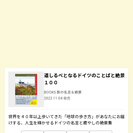
道しるべとなるドイツのことばと絶景
１００
BOOKS 旅の名言＆絶景
2022.11.04 発売
世界を４０年以上歩いてきた「地球の歩き方」があなたにお届
けする、人生を輝かせるドイツの名言と癒やしの絶景集