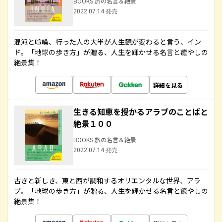
BOOKS 旅の名言＆絶景
2022.07.14 発売
混沌と喧噪、行った人の大半が人生観が変わると言う、イン
ド。「地球の歩き方」が贈る、人生を輝かせる名言と癒やしの
絶景集！
詳細を見る
生きる知恵を授かるアラブのことばと
絶景１００
BOOKS 旅の名言＆絶景
2022.07.14 発売
古きと新しき、東と西が調和するオリエンタルな世界、アラ
ブ。「地球の歩き方」が贈る、人生を輝かせる名言と癒やしの
絶景集！