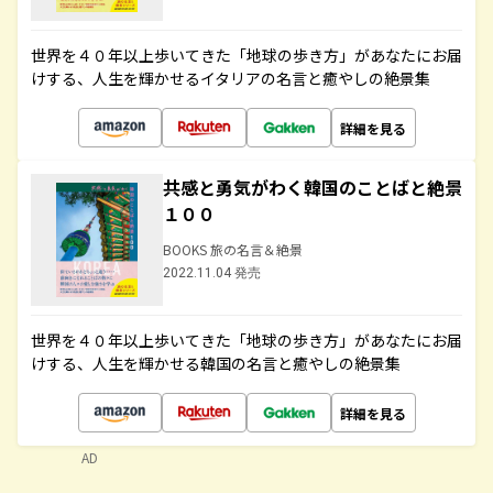
世界を４０年以上歩いてきた「地球の歩き方」があなたにお届
けする、人生を輝かせるイタリアの名言と癒やしの絶景集
詳細を見る
共感と勇気がわく韓国のことばと絶景
１００
BOOKS 旅の名言＆絶景
2022.11.04 発売
世界を４０年以上歩いてきた「地球の歩き方」があなたにお届
けする、人生を輝かせる韓国の名言と癒やしの絶景集
詳細を見る
AD