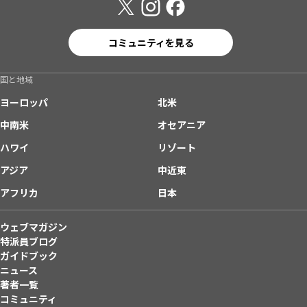
コミュニティを見る
国と地域
ヨーロッパ
北米
中南米
オセアニア
ハワイ
リゾート
アジア
中近東
アフリカ
日本
ウェブマガジン
特派員ブログ
ガイドブック
ニュース
著者一覧
コミュニティ