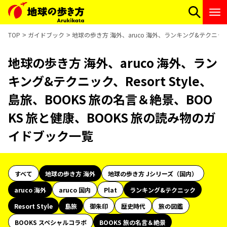
TOP
ガイドブック
地球の歩き方 海外、aruco 海外、ランキング&テクニック、
地球の歩き方 海外、aruco 海外、ラン
キング&テクニック、Resort Style、
島旅、BOOKS 旅の名言＆絶景、BOO
KS 旅と健康、BOOKS 旅の読み物のガ
イドブック一覧
すべて
地球の歩き方 海外
地球の歩き方 Jシリーズ（国内）
aruco 海外
aruco 国内
Plat
ランキング&テクニック
Resort Style
島旅
御朱印
歴史時代
旅の図鑑
BOOKS スペシャルコラボ
BOOKS 旅の名言＆絶景