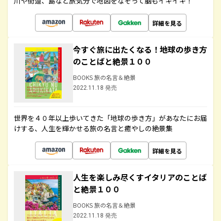
川や街道、島など旅気分で地図をなぞって脳もイキイキ！
詳細を見る
今すぐ旅に出たくなる！地球の歩き方
のことばと絶景１００
BOOKS 旅の名言＆絶景
2022.11.18 発売
世界を４０年以上歩いてきた「地球の歩き方」があなたにお届
けする、人生を輝かせる旅の名言と癒やしの絶景集
詳細を見る
人生を楽しみ尽くすイタリアのことば
と絶景１００
BOOKS 旅の名言＆絶景
2022.11.18 発売