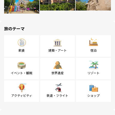
旅のテーマ
飲食
建築・アート
宿泊
イベント・観戦
世界遺産
リゾート
アクティビティ
鉄道・フライト
ショップ