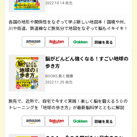
2022.10.14 発売
各国の地形や関係性をなぞって学ぶ新しい地図本！国境や州、
川や街道、鉄道線など旅気分で地図をなぞって脳もイキイキ！
詳細を見る
脳がどんどん強くなる！すごい地球の
歩き方
BOOKS 旅と健康
2022.11.25 発売
旅先で、近所で、自宅で今すぐ実践！楽しく脳を鍛える５０の
トレーニングを「地球の歩き方」が最新脳科学とともに解説
詳細を見る