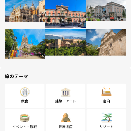
旅のテーマ
飲食
建築・アート
宿泊
イベント・観戦
世界遺産
リゾート