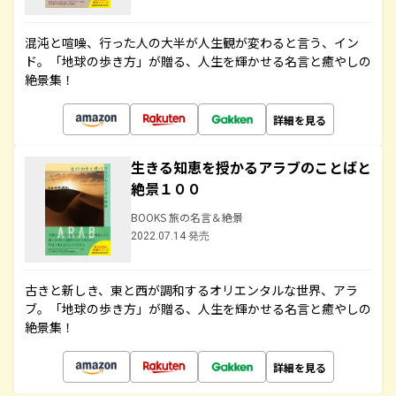
混沌と喧噪、行った人の大半が人生観が変わると言う、イン
ド。「地球の歩き方」が贈る、人生を輝かせる名言と癒やしの
絶景集！
詳細を見る
生きる知恵を授かるアラブのことばと
絶景１００
BOOKS 旅の名言＆絶景
2022.07.14 発売
古きと新しき、東と西が調和するオリエンタルな世界、アラ
ブ。「地球の歩き方」が贈る、人生を輝かせる名言と癒やしの
絶景集！
詳細を見る