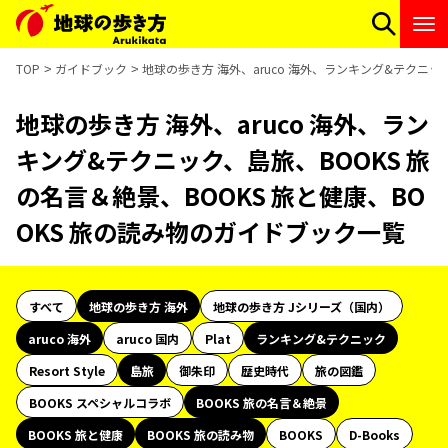
TOP
ガイドブック
地球の歩き方 海外、aruco 海外、ランキング&テクニッ
地球の歩き方 海外、aruco 海外、ラン
キング&テクニック、島旅、BOOKS 旅
の名言＆絶景、BOOKS 旅と健康、BO
OKS 旅の読み物のガイドブック一覧
すべて
地球の歩き方 海外
地球の歩き方 Jシリーズ（国内）
aruco 海外
aruco 国内
Plat
ランキング&テクニック
Resort Style
島旅
御朱印
歴史時代
旅の図鑑
BOOKS スペシャルコラボ
BOOKS 旅の名言＆絶景
BOOKS 旅と健康
BOOKS 旅の読み物
BOOKS
D-Books