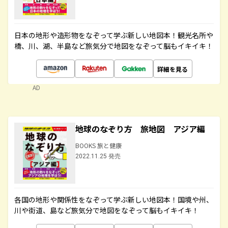
日本の地形や造形物をなぞって学ぶ新しい地図本！観光名所や
橋、川、湖、半島など旅気分で地図をなぞって脳もイキイキ！
詳細を見る
AD
地球のなぞり方 旅地図 アジア編
BOOKS 旅と健康
2022.11.25 発売
各国の地形や関係性をなぞって学ぶ新しい地図本！国境や州、
川や街道、島など旅気分で地図をなぞって脳もイキイキ！