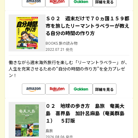
詳細を見る
Ｓ０２ 週末だけで７０ヵ国１５９都
市を旅したリーマントラベラーが教え
る自分の時間の作り方
BOOKS 旅の読み物
2022.07.21 発売
働きながら週末海外旅行を楽しむ「リーマントラベラー」が、
人生を充実させるための“自分の時間の作り方”を全力プレゼ
ン！
詳細を見る
０２ 地球の歩き方 島旅 奄美大
島 喜界島 加計呂麻島（奄美群島
１） ５訂版
島旅
2026.08.06 発売