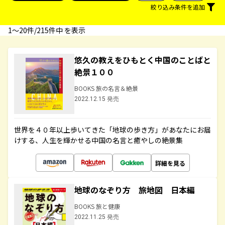
絞り込み条件を追加
1〜20件/215件中 を表示
悠久の教えをひもとく中国のことばと
絶景１００
BOOKS 旅の名言＆絶景
2022.12.15 発売
世界を４０年以上歩いてきた「地球の歩き方」があなたにお届
けする、人生を輝かせる中国の名言と癒やしの絶景集
詳細を見る
地球のなぞり方 旅地図 日本編
BOOKS 旅と健康
2022.11.25 発売