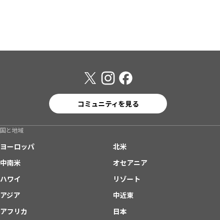
コミュニティを見る
国と地域
ヨーロッパ
北米
中南米
オセアニア
ハワイ
リゾート
アジア
中近東
アフリカ
日本