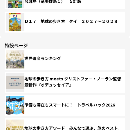
呂麻島（奄美群島１） ５訂版
Ｄ１７ 地球の歩き方 タイ ２０２７～２０２８
特設ページ
世界遺産ランキング
地球の歩き方 meets クリストファー・ノーラン監督
最新作『オデュッセイア』
準備も滞在もスマートに！ トラベルハック2026
地球の歩き方アワード みんなで選ぶ、旅のベスト。