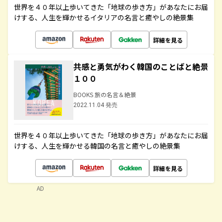
世界を４０年以上歩いてきた「地球の歩き方」があなたにお届
けする、人生を輝かせるイタリアの名言と癒やしの絶景集
詳細を見る
共感と勇気がわく韓国のことばと絶景
１００
BOOKS 旅の名言＆絶景
2022.11.04 発売
世界を４０年以上歩いてきた「地球の歩き方」があなたにお届
けする、人生を輝かせる韓国の名言と癒やしの絶景集
詳細を見る
AD