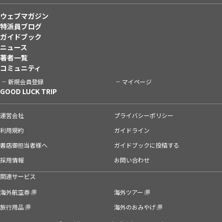
ウェブマガジン
特派員ブログ
ガイドブック
ニュース
著者一覧
コミュニティ
新規会員登録
マイページ
GOOD LUCK TRIP
運営会社
プライバシーポリシー
利用規約
ガイドライン
書店御担当者様へ
ガイドブックに投稿する
採用情報
お問い合わせ
関連サービス
海外航空券
海外ツアー
旅行用品
海外のおみやげ