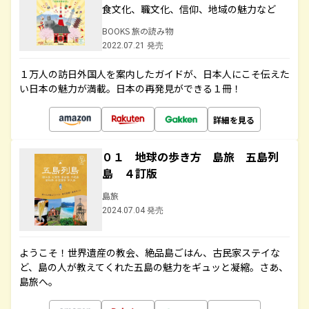
食文化、職文化、信仰、地域の魅力など
BOOKS 旅の読み物
2022.07.21 発売
１万人の訪日外国人を案内したガイドが、日本人にこそ伝えた
い日本の魅力が満載。日本の再発見ができる１冊！
詳細を見る
０１ 地球の歩き方 島旅 五島列
島 ４訂版
島旅
2024.07.04 発売
ようこそ！世界遺産の教会、絶品島ごはん、古民家ステイな
ど、島の人が教えてくれた五島の魅力をギュッと凝縮。さあ、
島旅へ。