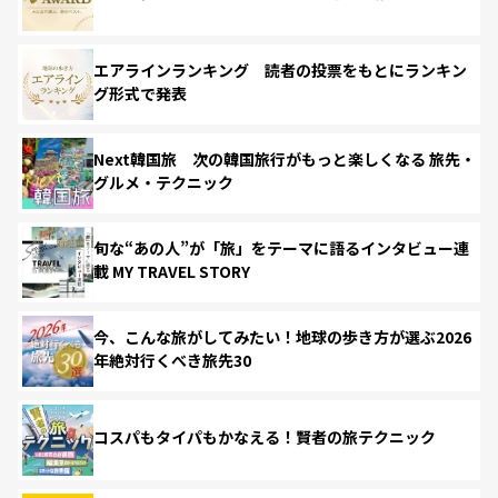
エアラインランキング 読者の投票をもとにランキン
グ形式で発表
Next韓国旅 次の韓国旅行がもっと楽しくなる 旅先・
グルメ・テクニック
旬な“あの人”が「旅」をテーマに語るインタビュー連
載 MY TRAVEL STORY
今、こんな旅がしてみたい！地球の歩き方が選ぶ2026
年絶対行くべき旅先30
コスパもタイパもかなえる！賢者の旅テクニック