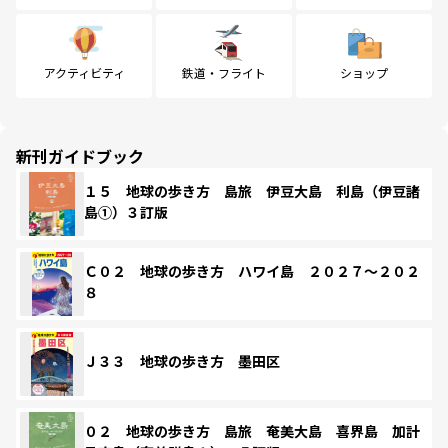
アクティビティ
鉄道・フライト
ショップ
新刊ガイドブック
１５ 地球の歩き方 島旅 伊豆大島 利島（伊豆諸
島①）３訂版
Ｃ０２ 地球の歩き方 ハワイ島 ２０２７～２０２
８
Ｊ３３ 地球の歩き方 墨田区
０２ 地球の歩き方 島旅 奄美大島 喜界島 加計