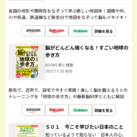
各国の地形や関係性をなぞって学ぶ新しい地図本！国境や州、
川や街道、鉄道線など旅気分で地図をなぞって脳もイキイキ！
詳細を見る
脳がどんどん強くなる！すごい地球の
歩き方
BOOKS 旅と健康
2022.11.25 発売
旅先で、近所で、自宅で今すぐ実践！楽しく脳を鍛える５０の
トレーニングを「地球の歩き方」が最新脳科学とともに解説
詳細を見る
Ｓ０１ 今こそ学びたい日本のこと
知っているようで知らない 日本人の心、