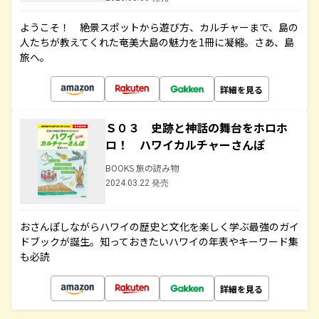
ようこそ！ 絶景スポットから遊び方、カルチャーまで、島の
人たちが教えてくれた奄美大島の魅力を1冊に凝縮。さあ、島
旅へ。
詳細を見る
Ｓ０３ 史跡と神話の舞台をホロホ
ロ！ ハワイカルチャーさんぽ
BOOKS 旅の読み物
2024.03.22 発売
おさんぽしながらハワイの歴史と文化を楽しく学ぶ最強のガイ
ドブックが誕生。知っておきたいハワイの年表やキーワード集
も必読
詳細を見る